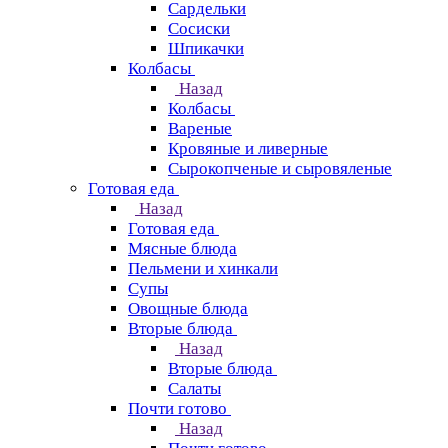
Сардельки
Сосиски
Шпикачки
Колбасы
Назад
Колбасы
Вареные
Кровяные и ливерные
Сырокопченые и сыровяленые
Готовая еда
Назад
Готовая еда
Мясные блюда
Пельмени и хинкали
Супы
Овощные блюда
Вторые блюда
Назад
Вторые блюда
Салаты
Почти готово
Назад