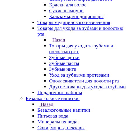
Краски для волос
Сухие шампуни
Бальзамы, кондиционеры
Товары медицинского назначения
Товары для ухода за зубами и полостью
рта
Назад
Товары для ухода за зубами и
полостью рта
Зубные щётки
Зубные пасты
Зубные нити
Уход за зубными протезами
Ополаскиватели для полости рта
Другие товары для ухода за зубами
Подарочные наборы
Безалкогольные напитки
Назад
Безалкогольные напитки
Питьевая вода
Минеральная вода
Соки, морсы, нектары