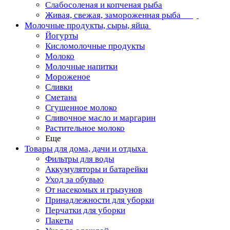
Слабосоленая и копченая рыба
Живая, свежая, замороженная рыба
Молочные продукты, сыры, яйца
Йогурты
Кисломолочные продукты
Молоко
Молочные напитки
Мороженое
Сливки
Сметана
Сгущенное молоко
Сливочное масло и маргарин
Растительное молоко
Еще
Товары для дома, дачи и отдыха
Фильтры для воды
Аккумуляторы и батарейки
Уход за обувью
От насекомых и грызунов
Принадлежности для уборки
Перчатки для уборки
Пакеты