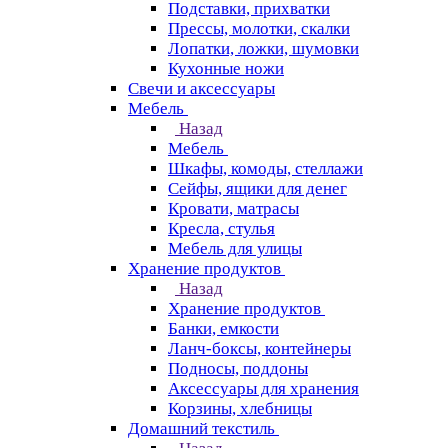
Подставки, прихватки
Прессы, молотки, скалки
Лопатки, ложки, шумовки
Кухонные ножи
Свечи и аксессуары
Мебель
Назад
Мебель
Шкафы, комоды, стеллажи
Сейфы, ящики для денег
Кровати, матрасы
Кресла, стулья
Мебель для улицы
Хранение продуктов
Назад
Хранение продуктов
Банки, емкости
Ланч-боксы, контейнеры
Подносы, поддоны
Аксессуары для хранения
Корзины, хлебницы
Домашний текстиль