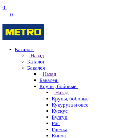
0
0
Каталог
Назад
Каталог
Бакалея
Назад
Бакалея
Крупы, бобовые
Назад
Крупы, бобовые
Кукуруза и овес
Кускус
Булгур
Рис
Гречка
Киноа