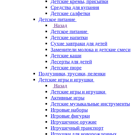
Детские кремы, присыпки
Средства для купания
Детские салфетки
Детское питание
Назад
Детское питание
Детские напитки
Сухие завтраки для детей
Заменители молока и детские смеси
Детские каши
Десерты для детей
Детские пюре
Подгузники, трусики, пеленки
Детские игры и игрушки
Назад
Детские игры и игрушки
Активные игры
Детские музыкальные инструменты
Игровые наборы
Игровые фигурки
Игрушечное оружие
Игрушечный транспорт
Игрушки для новорожденных