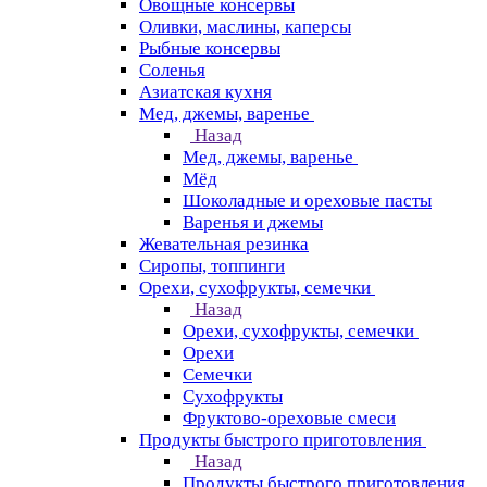
Овощные консервы
Оливки, маслины, каперсы
Рыбные консервы
Соленья
Азиатская кухня
Мед, джемы, варенье
Назад
Мед, джемы, варенье
Мёд
Шоколадные и ореховые пасты
Варенья и джемы
Жевательная резинка
Сиропы, топпинги
Орехи, сухофрукты, семечки
Назад
Орехи, сухофрукты, семечки
Орехи
Семечки
Сухофрукты
Фруктово-ореховые смеси
Продукты быстрого приготовления
Назад
Продукты быстрого приготовления