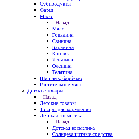
Субпродукты
Фарш
Мясо
Назад
Мясо
Говядина
Свинина
Баранина
Кролик
Ягнятина
Оленина
Телятина
Шашлык, барбекю
Растительное мясо
Детские товары
Назад
Детские товары
Товары для кормления
Детская косметика
Назад
Детская косметика
Солнцезащитные средства