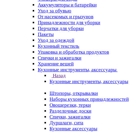
Аккумуляторы и батарейки
Уход за обувью
От насекомых и грызунов
Принадлежности для уборки
Перчатки для уборки
Пакеты
Уход за одеждой
Кухонный текстиль
Упаковка и обработка продуктов
Спички и зажигалки
Хранение вещей
Кухонные инструменты, аксессуары
Назад
Кухонные инструменты, аксессуары
Штопоры, открывалки
Наборы кухонных принадлежностей
Овощерезки, терки
Разделочные доски
Спички, зажигалки
Дуршлаги, сита
Кухонные аксессуары