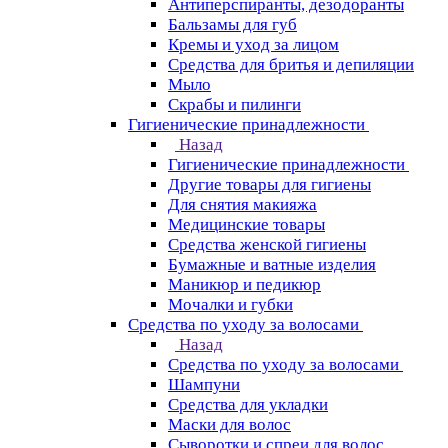
Антиперспиранты, дезодоранты
Бальзамы для губ
Кремы и уход за лицом
Средства для бритья и депиляции
Мыло
Скрабы и пилинги
Гигиенические принадлежности
Назад
Гигиенические принадлежности
Другие товары для гигиены
Для снятия макияжа
Медицинские товары
Средства женской гигиены
Бумажные и ватные изделия
Маникюр и педикюр
Мочалки и губки
Средства по уходу за волосами
Назад
Средства по уходу за волосами
Шампуни
Средства для укладки
Маски для волос
Сыворотки и спреи для волос