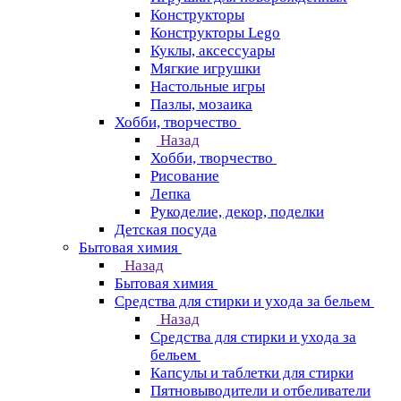
Конструкторы
Конструкторы Lego
Куклы, аксессуары
Мягкие игрушки
Настольные игры
Пазлы, мозаика
Хобби, творчество
Назад
Хобби, творчество
Рисование
Лепка
Рукоделие, декор, поделки
Детская посуда
Бытовая химия
Назад
Бытовая химия
Средства для стирки и ухода за бельем
Назад
Средства для стирки и ухода за
бельем
Капсулы и таблетки для стирки
Пятновыводители и отбеливатели