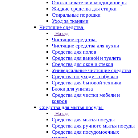
Ополаскиватели и кондиционеры
Жидкие средства для стирки
Стиральные порошки
Уход за тканями
Чистящие средства
Назад
Чистящие средства
Чистящие средства для кухни
Средства для полов
Средства для ванной и туалета
Средства для окон и стекол
Универсальные чистящие средства
Средства по уходу за обувью
Средства для бытовой техники
Блоки для унитаза
Средства для чистки мебели и
ковров
Средства для мытья посуды
Назад
Средства для мытья посуды
Средства для ручного мытья посуды
Средства для посудомоечных