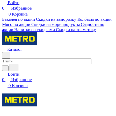
Войти
0
Избранное
0
Корзина
Бакалея по акции
Скидки на заморозку
Колбасы по акции
Мясо по акции
Скидки на морепродукты
Сладости по
акции
Напитки со скидками
Скидки на косметику
Каталог
Войти
0
Избранное
0
Корзина