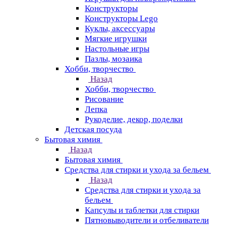
Конструкторы
Конструкторы Lego
Куклы, аксессуары
Мягкие игрушки
Настольные игры
Пазлы, мозаика
Хобби, творчество
Назад
Хобби, творчество
Рисование
Лепка
Рукоделие, декор, поделки
Детская посуда
Бытовая химия
Назад
Бытовая химия
Средства для стирки и ухода за бельем
Назад
Средства для стирки и ухода за
бельем
Капсулы и таблетки для стирки
Пятновыводители и отбеливатели