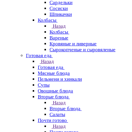
Сардельки
Сосиски
Шпикачки
Колбасы
Назад
Колбасы
Вареные
Кровяные и ливерные
Сырокопченые и сыровяленые
Готовая еда
Назад
Готовая еда
Мясные блюда
Пельмени и хинкали
Супы
Овощные блюда
Вторые блюда
Назад
Вторые блюда
Салаты
Почти готово
Назад