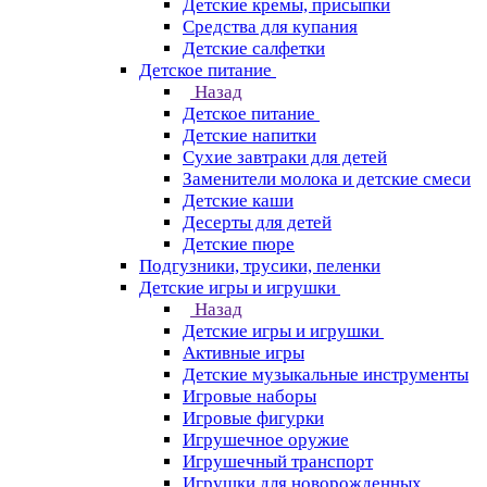
Детские кремы, присыпки
Средства для купания
Детские салфетки
Детское питание
Назад
Детское питание
Детские напитки
Сухие завтраки для детей
Заменители молока и детские смеси
Детские каши
Десерты для детей
Детские пюре
Подгузники, трусики, пеленки
Детские игры и игрушки
Назад
Детские игры и игрушки
Активные игры
Детские музыкальные инструменты
Игровые наборы
Игровые фигурки
Игрушечное оружие
Игрушечный транспорт
Игрушки для новорожденных