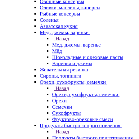
Овощные консервы
Оливки, маслины, каперсы
Рыбные консервы
Соленья
Азиатская кухня
Мед, джемы, варенье
Назад
Мед, джемы, варенье
Мёд
Шоколадные и ореховые пасты
Варенья и джемы
Жевательная резинка
Сиропы, топпинги
Орехи, сухофрукты, семечки
Назад
Орехи, сухофрукты, семечки
Орехи
Семечки
Сухофрукты
Фруктово-ореховые смеси
Продукты быстрого приготовления
Назад
Продукты быстрого приготовления