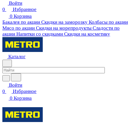
Войти
0
Избранное
0
Корзина
Бакалея по акции
Скидки на заморозку
Колбасы по акции
Мясо по акции
Скидки на морепродукты
Сладости по
акции
Напитки со скидками
Скидки на косметику
Каталог
Войти
0
Избранное
0
Корзина