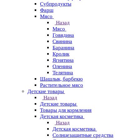
Субпродукты
Фарш
Мясо
Назад
Мясо
Говядина
Свинина
Баранина
Кролик
Ягнятина
Оленина
Телятина
Шашлык, барбекю
Растительное мясо
Детские товары
Назад
Детские товары
Товары для кормления
Детская косметика
Назад
Детская косметика
Солнцезащитные средства