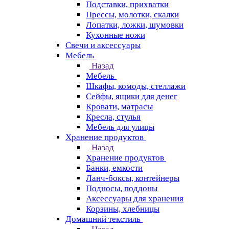
Подставки, прихватки
Прессы, молотки, скалки
Лопатки, ложки, шумовки
Кухонные ножи
Свечи и аксессуары
Мебель
Назад
Мебель
Шкафы, комоды, стеллажи
Сейфы, ящики для денег
Кровати, матрасы
Кресла, стулья
Мебель для улицы
Хранение продуктов
Назад
Хранение продуктов
Банки, емкости
Ланч-боксы, контейнеры
Подносы, поддоны
Аксессуары для хранения
Корзины, хлебницы
Домашний текстиль