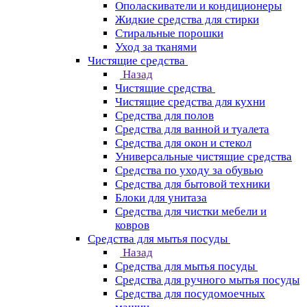
Ополаскиватели и кондиционеры
Жидкие средства для стирки
Стиральные порошки
Уход за тканями
Чистящие средства
Назад
Чистящие средства
Чистящие средства для кухни
Средства для полов
Средства для ванной и туалета
Средства для окон и стекол
Универсальные чистящие средства
Средства по уходу за обувью
Средства для бытовой техники
Блоки для унитаза
Средства для чистки мебели и
ковров
Средства для мытья посуды
Назад
Средства для мытья посуды
Средства для ручного мытья посуды
Средства для посудомоечных