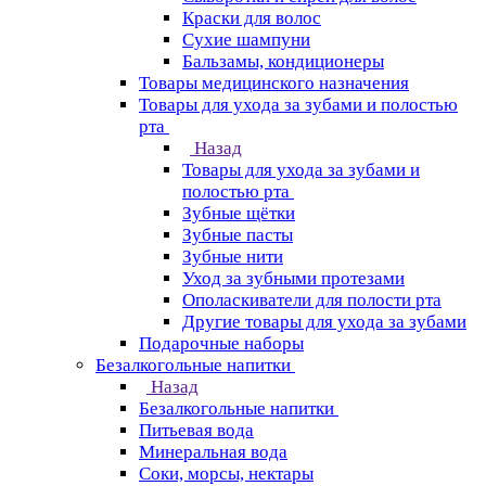
Краски для волос
Сухие шампуни
Бальзамы, кондиционеры
Товары медицинского назначения
Товары для ухода за зубами и полостью
рта
Назад
Товары для ухода за зубами и
полостью рта
Зубные щётки
Зубные пасты
Зубные нити
Уход за зубными протезами
Ополаскиватели для полости рта
Другие товары для ухода за зубами
Подарочные наборы
Безалкогольные напитки
Назад
Безалкогольные напитки
Питьевая вода
Минеральная вода
Соки, морсы, нектары