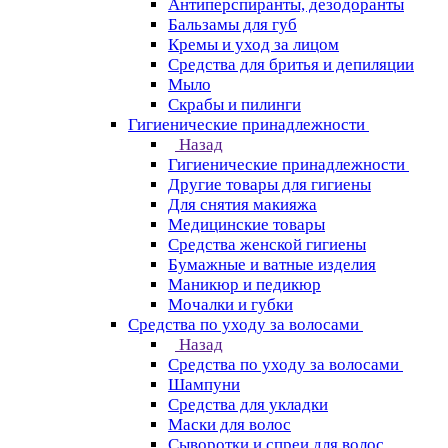
Антиперспиранты, дезодоранты
Бальзамы для губ
Кремы и уход за лицом
Средства для бритья и депиляции
Мыло
Скрабы и пилинги
Гигиенические принадлежности
Назад
Гигиенические принадлежности
Другие товары для гигиены
Для снятия макияжа
Медицинские товары
Средства женской гигиены
Бумажные и ватные изделия
Маникюр и педикюр
Мочалки и губки
Средства по уходу за волосами
Назад
Средства по уходу за волосами
Шампуни
Средства для укладки
Маски для волос
Сыворотки и спреи для волос