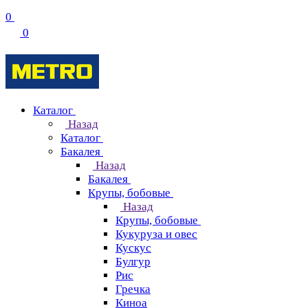
0
0
Каталог
Назад
Каталог
Бакалея
Назад
Бакалея
Крупы, бобовые
Назад
Крупы, бобовые
Кукуруза и овес
Кускус
Булгур
Рис
Гречка
Киноа