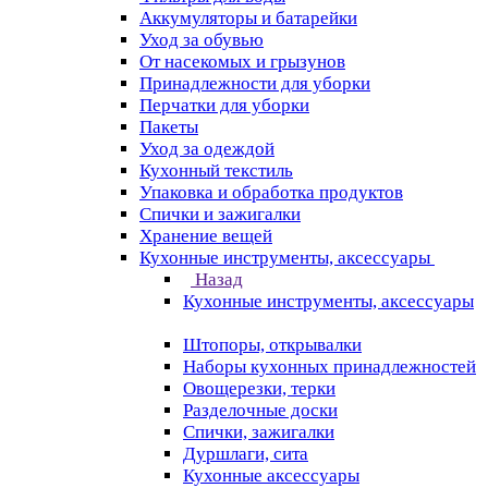
Аккумуляторы и батарейки
Уход за обувью
От насекомых и грызунов
Принадлежности для уборки
Перчатки для уборки
Пакеты
Уход за одеждой
Кухонный текстиль
Упаковка и обработка продуктов
Спички и зажигалки
Хранение вещей
Кухонные инструменты, аксессуары
Назад
Кухонные инструменты, аксессуары
Штопоры, открывалки
Наборы кухонных принадлежностей
Овощерезки, терки
Разделочные доски
Спички, зажигалки
Дуршлаги, сита
Кухонные аксессуары