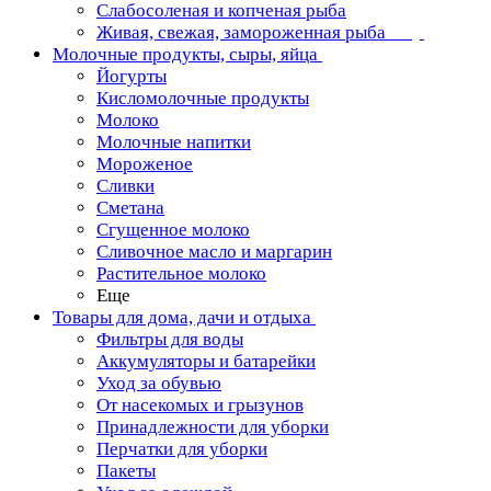
Слабосоленая и копченая рыба
Живая, свежая, замороженная рыба
Молочные продукты, сыры, яйца
Йогурты
Кисломолочные продукты
Молоко
Молочные напитки
Мороженое
Сливки
Сметана
Сгущенное молоко
Сливочное масло и маргарин
Растительное молоко
Еще
Товары для дома, дачи и отдыха
Фильтры для воды
Аккумуляторы и батарейки
Уход за обувью
От насекомых и грызунов
Принадлежности для уборки
Перчатки для уборки
Пакеты