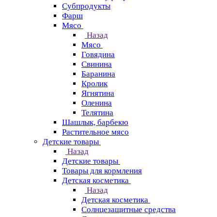
Субпродукты
Фарш
Мясо
Назад
Мясо
Говядина
Свинина
Баранина
Кролик
Ягнятина
Оленина
Телятина
Шашлык, барбекю
Растительное мясо
Детские товары
Назад
Детские товары
Товары для кормления
Детская косметика
Назад
Детская косметика
Солнцезащитные средства