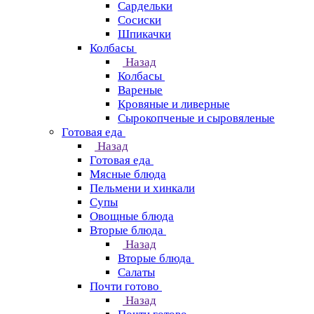
Сардельки
Сосиски
Шпикачки
Колбасы
Назад
Колбасы
Вареные
Кровяные и ливерные
Сырокопченые и сыровяленые
Готовая еда
Назад
Готовая еда
Мясные блюда
Пельмени и хинкали
Супы
Овощные блюда
Вторые блюда
Назад
Вторые блюда
Салаты
Почти готово
Назад