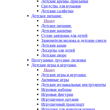
Детские кремы, присыпки
Средства для купания
Детские салфетки
Детское питание
Назад
Детское питание
Детские напитки
Сухие завтраки для детей
Заменители молока и детские смеси
Детские каши
Десерты для детей
Детские пюре
Подгузники, трусики, пеленки
Детские игры и игрушки
Назад
Детские игры и игрушки
Активные игры
Детские музыкальные инструменты
Игровые наборы
Игровые фигурки
Игрушечное оружие
Игрушечный транспорт
Игрушки для новорожденных