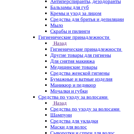
Антиперспиранты, дезодоранты
Бальзамы для губ
Кремы и уход за лицом
Средства для бритья и депиляции
Мыло
Скрабы и пилинги
Гигиенические принадлежности
Назад
Гигиенические принадлежности
Другие товары для гигиены
Для снятия макияжа
Медицинские товары
Средства женской гигиены
Бумажные и ватные изделия
Маникюр и педикюр
Мочалки и губки
Средства по уходу за волосами
Назад
Средства по уходу за волосами
Шампуни
Средства для укладки
Маски для волос
Сыворотки и спреи для волос