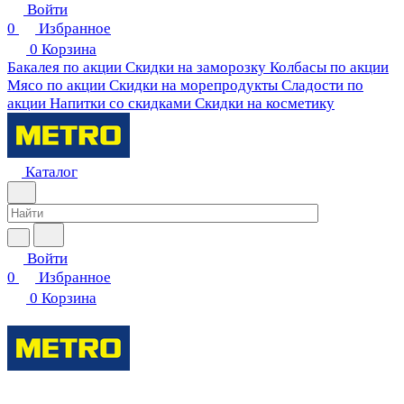
Войти
0
Избранное
0
Корзина
Бакалея по акции
Скидки на заморозку
Колбасы по акции
Мясо по акции
Скидки на морепродукты
Сладости по
акции
Напитки со скидками
Скидки на косметику
Каталог
Войти
0
Избранное
0
Корзина