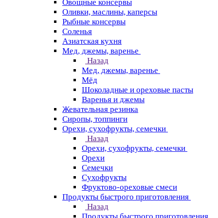
Овощные консервы
Оливки, маслины, каперсы
Рыбные консервы
Соленья
Азиатская кухня
Мед, джемы, варенье
Назад
Мед, джемы, варенье
Мёд
Шоколадные и ореховые пасты
Варенья и джемы
Жевательная резинка
Сиропы, топпинги
Орехи, сухофрукты, семечки
Назад
Орехи, сухофрукты, семечки
Орехи
Семечки
Сухофрукты
Фруктово-ореховые смеси
Продукты быстрого приготовления
Назад
Продукты быстрого приготовления