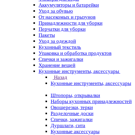
Аккумуляторы и батарейки
Уход за обувью
От насекомых и грызунов
Принадлежности для уборки
Перчатки для уборки
Пакеты
Уход за одеждой
Кухонный текстиль
Упаковка и обработка продуктов
Спички и зажигалки
Хранение вещей
Кухонные инструменты, аксессуары
Назад
Кухонные инструменты, аксессуары
Штопоры, открывалки
Наборы кухонных принадлежностей
Овощерезки, терки
Разделочные доски
Спички, зажигалки
Дуршлаги, сита
Кухонные аксессуары