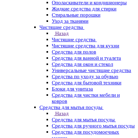
Ополаскиватели и кондиционеры
Жидкие средства для стирки
Стиральные порошки
Уход за тканями
Чистящие средства
Назад
Чистящие средства
Чистящие средства для кухни
Средства для полов
Средства для ванной и туалета
Средства для окон и стекол
Универсальные чистящие средства
Средства по уходу за обувью
Средства для бытовой техники
Блоки для унитаза
Средства для чистки мебели и
ковров
Средства для мытья посуды
Назад
Средства для мытья посуды
Средства для ручного мытья посуды
Средства для посудомоечных