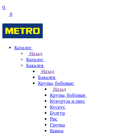
0
0
Каталог
Назад
Каталог
Бакалея
Назад
Бакалея
Крупы, бобовые
Назад
Крупы, бобовые
Кукуруза и овес
Кускус
Булгур
Рис
Гречка
Киноа