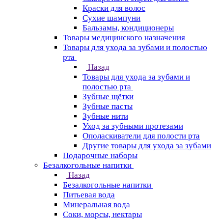
Краски для волос
Сухие шампуни
Бальзамы, кондиционеры
Товары медицинского назначения
Товары для ухода за зубами и полостью
рта
Назад
Товары для ухода за зубами и
полостью рта
Зубные щётки
Зубные пасты
Зубные нити
Уход за зубными протезами
Ополаскиватели для полости рта
Другие товары для ухода за зубами
Подарочные наборы
Безалкогольные напитки
Назад
Безалкогольные напитки
Питьевая вода
Минеральная вода
Соки, морсы, нектары