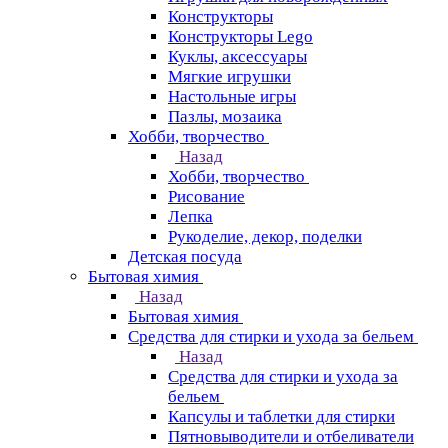
Конструкторы
Конструкторы Lego
Куклы, аксессуары
Мягкие игрушки
Настольные игры
Пазлы, мозаика
Хобби, творчество
Назад
Хобби, творчество
Рисование
Лепка
Рукоделие, декор, поделки
Детская посуда
Бытовая химия
Назад
Бытовая химия
Средства для стирки и ухода за бельем
Назад
Средства для стирки и ухода за
бельем
Капсулы и таблетки для стирки
Пятновыводители и отбеливатели