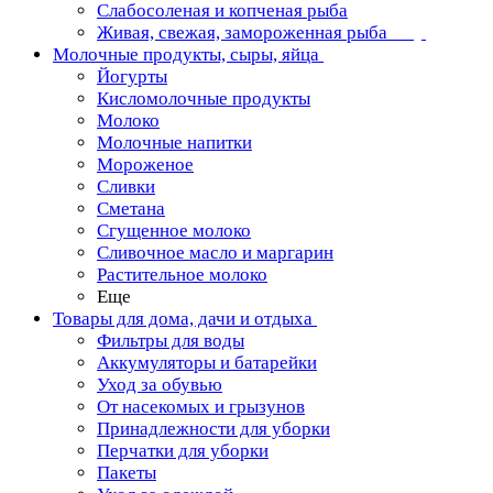
Слабосоленая и копченая рыба
Живая, свежая, замороженная рыба
Молочные продукты, сыры, яйца
Йогурты
Кисломолочные продукты
Молоко
Молочные напитки
Мороженое
Сливки
Сметана
Сгущенное молоко
Сливочное масло и маргарин
Растительное молоко
Еще
Товары для дома, дачи и отдыха
Фильтры для воды
Аккумуляторы и батарейки
Уход за обувью
От насекомых и грызунов
Принадлежности для уборки
Перчатки для уборки
Пакеты