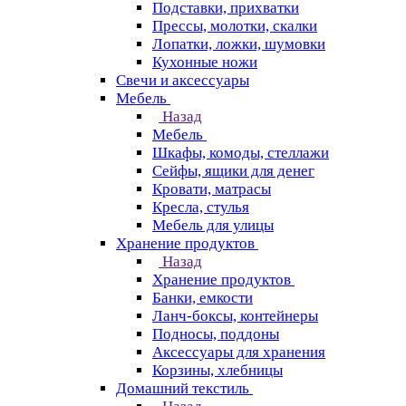
Подставки, прихватки
Прессы, молотки, скалки
Лопатки, ложки, шумовки
Кухонные ножи
Свечи и аксессуары
Мебель
Назад
Мебель
Шкафы, комоды, стеллажи
Сейфы, ящики для денег
Кровати, матрасы
Кресла, стулья
Мебель для улицы
Хранение продуктов
Назад
Хранение продуктов
Банки, емкости
Ланч-боксы, контейнеры
Подносы, поддоны
Аксессуары для хранения
Корзины, хлебницы
Домашний текстиль