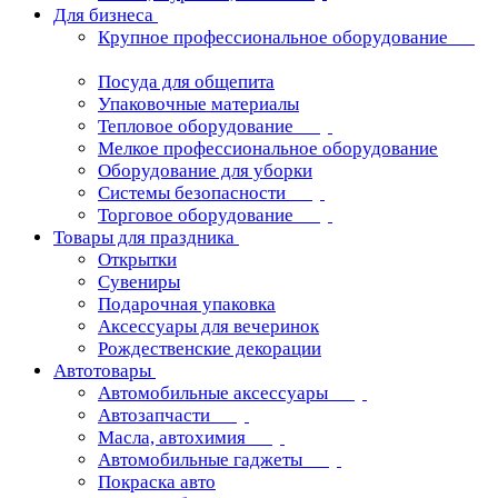
Для бизнеса
Крупное профессиональное оборудование
Посуда для общепита
Упаковочные материалы
Тепловое оборудование
Мелкое профессиональное оборудование
Оборудование для уборки
Системы безопасности
Торговое оборудование
Товары для праздника
Открытки
Сувениры
Подарочная упаковка
Аксессуары для вечеринок
Рождественские декорации
Автотовары
Автомобильные аксессуары
Автозапчасти
Масла, автохимия
Автомобильные гаджеты
Покраска авто