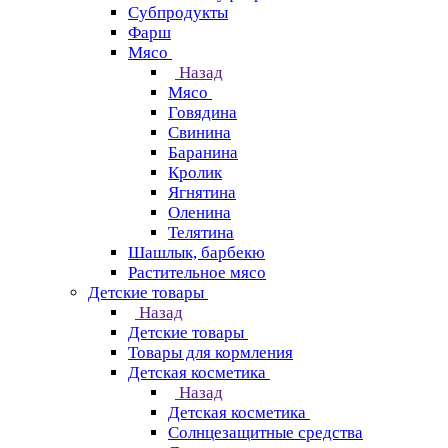
Субпродукты
Фарш
Мясо
Назад
Мясо
Говядина
Свинина
Баранина
Кролик
Ягнятина
Оленина
Телятина
Шашлык, барбекю
Растительное мясо
Детские товары
Назад
Детские товары
Товары для кормления
Детская косметика
Назад
Детская косметика
Солнцезащитные средства