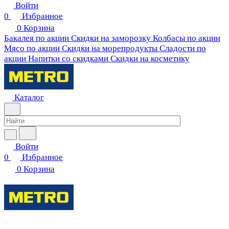
Войти
0
Избранное
0
Корзина
Бакалея по акции
Скидки на заморозку
Колбасы по акции
Мясо по акции
Скидки на морепродукты
Сладости по
акции
Напитки со скидками
Скидки на косметику
Каталог
Войти
0
Избранное
0
Корзина