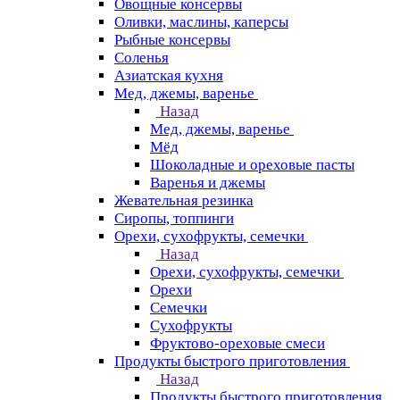
Овощные консервы
Оливки, маслины, каперсы
Рыбные консервы
Соленья
Азиатская кухня
Мед, джемы, варенье
Назад
Мед, джемы, варенье
Мёд
Шоколадные и ореховые пасты
Варенья и джемы
Жевательная резинка
Сиропы, топпинги
Орехи, сухофрукты, семечки
Назад
Орехи, сухофрукты, семечки
Орехи
Семечки
Сухофрукты
Фруктово-ореховые смеси
Продукты быстрого приготовления
Назад
Продукты быстрого приготовления