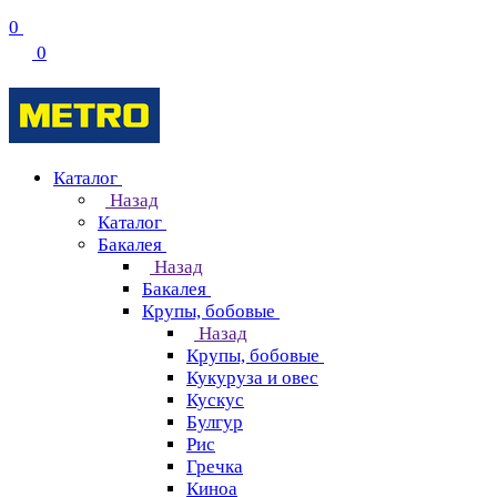
0
0
Каталог
Назад
Каталог
Бакалея
Назад
Бакалея
Крупы, бобовые
Назад
Крупы, бобовые
Кукуруза и овес
Кускус
Булгур
Рис
Гречка
Киноа