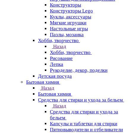
Конструкторы
Конструкторы Lego
Куклы, аксессуары
Мягкие игрушки
Настольные игры
Пазлы, мозаика
Хобби, творчество
Назад
Хобби, творчество
Рисование
Лепка
Рукоделие, декор, поделки
Детская посуда
Бытовая химия
Назад
Бытовая химия
Средства для стирки и ухода за бельем
Назад
Средства для стирки и ухода за
бельем
Капсулы и таблетки для стирки
Пятновыводители и отбеливатели