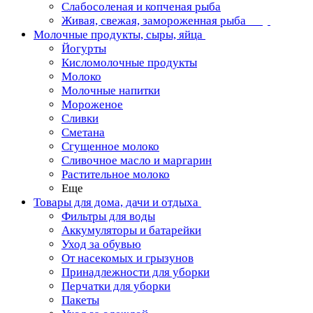
Слабосоленая и копченая рыба
Живая, свежая, замороженная рыба
Молочные продукты, сыры, яйца
Йогурты
Кисломолочные продукты
Молоко
Молочные напитки
Мороженое
Сливки
Сметана
Сгущенное молоко
Сливочное масло и маргарин
Растительное молоко
Еще
Товары для дома, дачи и отдыха
Фильтры для воды
Аккумуляторы и батарейки
Уход за обувью
От насекомых и грызунов
Принадлежности для уборки
Перчатки для уборки
Пакеты