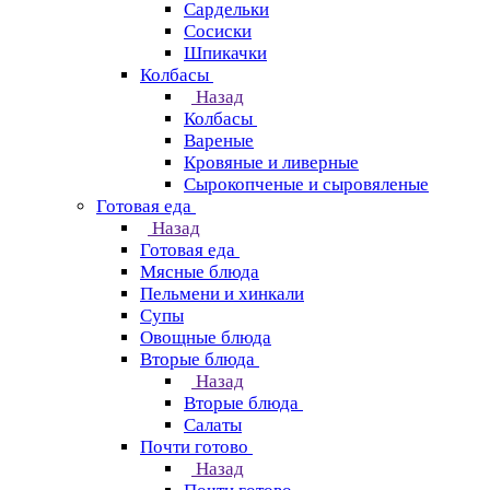
Сардельки
Сосиски
Шпикачки
Колбасы
Назад
Колбасы
Вареные
Кровяные и ливерные
Сырокопченые и сыровяленые
Готовая еда
Назад
Готовая еда
Мясные блюда
Пельмени и хинкали
Супы
Овощные блюда
Вторые блюда
Назад
Вторые блюда
Салаты
Почти готово
Назад