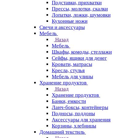
Подставки, прихватки
Прессы, молотки, скалки
Лопатки, ложки, шумовки
Кухонные ножи
Свечи и аксессуары
Мебель
Назад
Мебель
Шкафы, комоды, стеллажи
Сейфы, ящики для денег
Кровати, матрасы
Кресла, стулья
Мебель для улицы
Хранение продуктов
Назад
Хранение продуктов
Банки, емкости
Ланч-боксы, контейнеры
Подносы, поддоны
Аксессуары для хранения
Корзины, хлебницы
Домашний текстиль