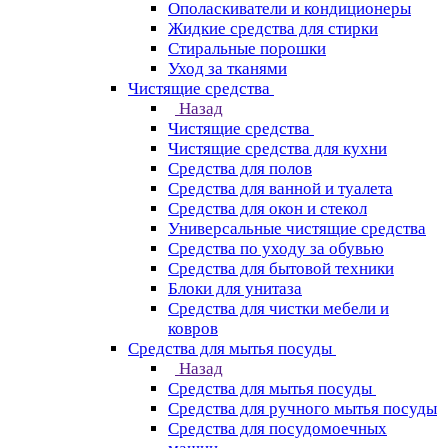
Ополаскиватели и кондиционеры
Жидкие средства для стирки
Стиральные порошки
Уход за тканями
Чистящие средства
Назад
Чистящие средства
Чистящие средства для кухни
Средства для полов
Средства для ванной и туалета
Средства для окон и стекол
Универсальные чистящие средства
Средства по уходу за обувью
Средства для бытовой техники
Блоки для унитаза
Средства для чистки мебели и
ковров
Средства для мытья посуды
Назад
Средства для мытья посуды
Средства для ручного мытья посуды
Средства для посудомоечных