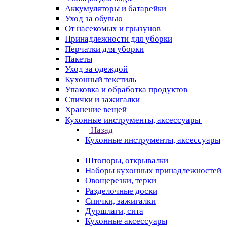
Аккумуляторы и батарейки
Уход за обувью
От насекомых и грызунов
Принадлежности для уборки
Перчатки для уборки
Пакеты
Уход за одеждой
Кухонный текстиль
Упаковка и обработка продуктов
Спички и зажигалки
Хранение вещей
Кухонные инструменты, аксессуары
Назад
Кухонные инструменты, аксессуары
Штопоры, открывалки
Наборы кухонных принадлежностей
Овощерезки, терки
Разделочные доски
Спички, зажигалки
Дуршлаги, сита
Кухонные аксессуары