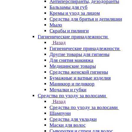
Антиперспиранты, дезодоранты
Бальзамы для губ
Кремы и уход за лицом
Средства для бритья и депиляции
Мыло
Скрабы и пилинги
Гигиенические принадлежности
Назад
Гигиенические принадлежности
Другие товары для гигиены
Для снятия макияжа
Медицинские товары
Средства женской гигиены
Бумажные и ватные изделия
Маникюр и педикюр
Мочалки и губки
Средства по уходу за волосами
Назад
Средства по уходу за волосами
Шампуни
Средства для укладки
Маски для волос
Сыворотки и спреи для волос