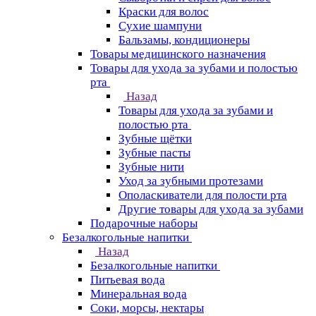
Краски для волос
Сухие шампуни
Бальзамы, кондиционеры
Товары медицинского назначения
Товары для ухода за зубами и полостью
рта
Назад
Товары для ухода за зубами и
полостью рта
Зубные щётки
Зубные пасты
Зубные нити
Уход за зубными протезами
Ополаскиватели для полости рта
Другие товары для ухода за зубами
Подарочные наборы
Безалкогольные напитки
Назад
Безалкогольные напитки
Питьевая вода
Минеральная вода
Соки, морсы, нектары