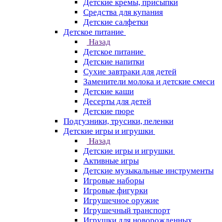
Детские кремы, присыпки
Средства для купания
Детские салфетки
Детское питание
Назад
Детское питание
Детские напитки
Сухие завтраки для детей
Заменители молока и детские смеси
Детские каши
Десерты для детей
Детские пюре
Подгузники, трусики, пеленки
Детские игры и игрушки
Назад
Детские игры и игрушки
Активные игры
Детские музыкальные инструменты
Игровые наборы
Игровые фигурки
Игрушечное оружие
Игрушечный транспорт
Игрушки для новорожденных