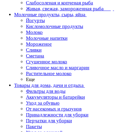
Слабосоленая и копченая рыба
Живая, свежая, замороженная рыба
Молочные продукты, сыры, яйца
Йогурты
Кисломолочные продукты
Молоко
Молочные напитки
Мороженое
Сливки
Сметана
Сгущенное молоко
Сливочное масло и маргарин
Растительное молоко
Еще
Товары для дома, дачи и отдыха
Фильтры для воды
Аккумуляторы и батарейки
Уход за обувью
От насекомых и грызунов
Принадлежности для уборки
Перчатки для уборки
Пакеты