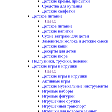
Детские кремы, присыпки
Средства для купания
Детские салфетки
Детское питание
Назад
Детское питание
Детские напитки
Сухие завтраки для детей
Заменители молока и детские смеси
Детские каши
Десерты для детей
Детские пюре
Подгузники, трусики, пеленки
Детские игры и игрушки
Назад
Детские игры и игрушки
Активные игры
Детские музыкальные инструменты
Игровые наборы
Игровые фигурки
Игрушечное оружие
Игрушечный транспорт
Игрушки для новорожденных