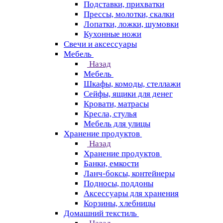
Подставки, прихватки
Прессы, молотки, скалки
Лопатки, ложки, шумовки
Кухонные ножи
Свечи и аксессуары
Мебель
Назад
Мебель
Шкафы, комоды, стеллажи
Сейфы, ящики для денег
Кровати, матрасы
Кресла, стулья
Мебель для улицы
Хранение продуктов
Назад
Хранение продуктов
Банки, емкости
Ланч-боксы, контейнеры
Подносы, поддоны
Аксессуары для хранения
Корзины, хлебницы
Домашний текстиль