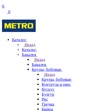
0
0
Каталог
Назад
Каталог
Бакалея
Назад
Бакалея
Крупы, бобовые
Назад
Крупы, бобовые
Кукуруза и овес
Кускус
Булгур
Рис
Гречка
Киноа