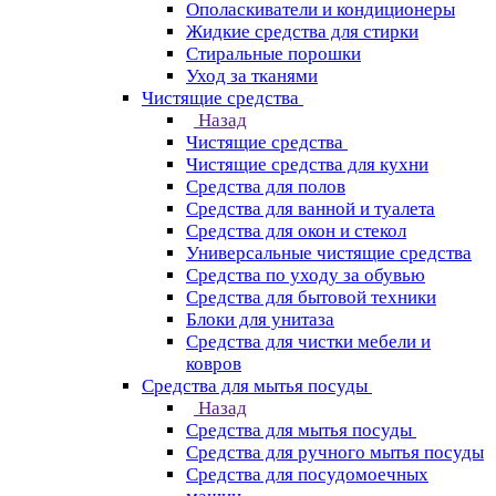
Ополаскиватели и кондиционеры
Жидкие средства для стирки
Стиральные порошки
Уход за тканями
Чистящие средства
Назад
Чистящие средства
Чистящие средства для кухни
Средства для полов
Средства для ванной и туалета
Средства для окон и стекол
Универсальные чистящие средства
Средства по уходу за обувью
Средства для бытовой техники
Блоки для унитаза
Средства для чистки мебели и
ковров
Средства для мытья посуды
Назад
Средства для мытья посуды
Средства для ручного мытья посуды
Средства для посудомоечных