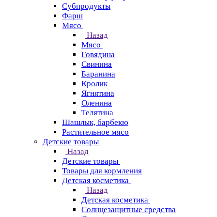
Субпродукты
Фарш
Мясо
Назад
Мясо
Говядина
Свинина
Баранина
Кролик
Ягнятина
Оленина
Телятина
Шашлык, барбекю
Растительное мясо
Детские товары
Назад
Детские товары
Товары для кормления
Детская косметика
Назад
Детская косметика
Солнцезащитные средства