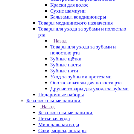
Краски для волос
Сухие шампуни
Бальзамы, кондиционеры
Товары медицинского назначения
Товары для ухода за зубами и полостью
рта
Назад
Товары для ухода за зубами и
полостью рта
Зубные щётки
Зубные пасты
Зубные нити
Уход за зубными протезами
Ополаскиватели для полости рта
Другие товары для ухода за зубами
Подарочные наборы
Безалкогольные напитки
Назад
Безалкогольные напитки
Питьевая вода
Минеральная вода
Соки, морсы, нектары