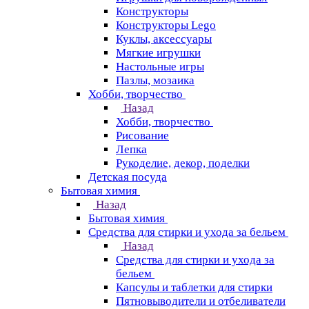
Конструкторы
Конструкторы Lego
Куклы, аксессуары
Мягкие игрушки
Настольные игры
Пазлы, мозаика
Хобби, творчество
Назад
Хобби, творчество
Рисование
Лепка
Рукоделие, декор, поделки
Детская посуда
Бытовая химия
Назад
Бытовая химия
Средства для стирки и ухода за бельем
Назад
Средства для стирки и ухода за
бельем
Капсулы и таблетки для стирки
Пятновыводители и отбеливатели