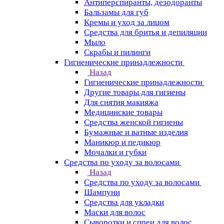
Антиперспиранты, дезодоранты
Бальзамы для губ
Кремы и уход за лицом
Средства для бритья и депиляции
Мыло
Скрабы и пилинги
Гигиенические принадлежности
Назад
Гигиенические принадлежности
Другие товары для гигиены
Для снятия макияжа
Медицинские товары
Средства женской гигиены
Бумажные и ватные изделия
Маникюр и педикюр
Мочалки и губки
Средства по уходу за волосами
Назад
Средства по уходу за волосами
Шампуни
Средства для укладки
Маски для волос
Сыворотки и спреи для волос