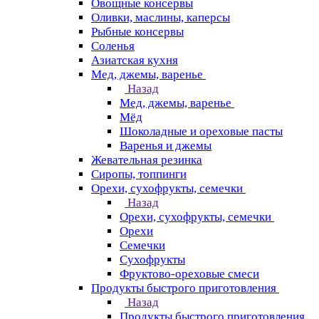
Овощные консервы
Оливки, маслины, каперсы
Рыбные консервы
Соленья
Азиатская кухня
Мед, джемы, варенье
Назад
Мед, джемы, варенье
Мёд
Шоколадные и ореховые пасты
Варенья и джемы
Жевательная резинка
Сиропы, топпинги
Орехи, сухофрукты, семечки
Назад
Орехи, сухофрукты, семечки
Орехи
Семечки
Сухофрукты
Фруктово-ореховые смеси
Продукты быстрого приготовления
Назад
Продукты быстрого приготовления