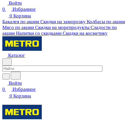
Войти
0
Избранное
0
Корзина
Бакалея по акции
Скидки на заморозку
Колбасы по акции
Мясо по акции
Скидки на морепродукты
Сладости по
акции
Напитки со скидками
Скидки на косметику
Каталог
Войти
0
Избранное
0
Корзина