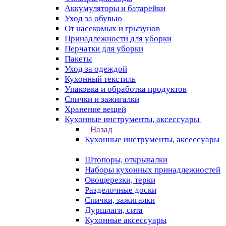
Аккумуляторы и батарейки
Уход за обувью
От насекомых и грызунов
Принадлежности для уборки
Перчатки для уборки
Пакеты
Уход за одеждой
Кухонный текстиль
Упаковка и обработка продуктов
Спички и зажигалки
Хранение вещей
Кухонные инструменты, аксессуары
Назад
Кухонные инструменты, аксессуары
Штопоры, открывалки
Наборы кухонных принадлежностей
Овощерезки, терки
Разделочные доски
Спички, зажигалки
Дуршлаги, сита
Кухонные аксессуары