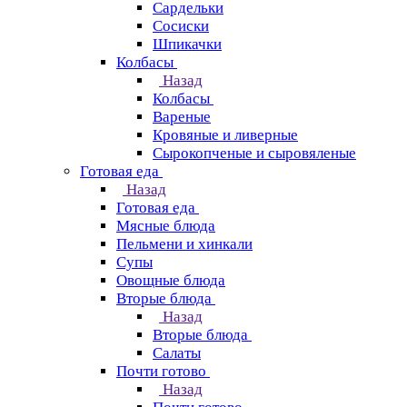
Сардельки
Сосиски
Шпикачки
Колбасы
Назад
Колбасы
Вареные
Кровяные и ливерные
Сырокопченые и сыровяленые
Готовая еда
Назад
Готовая еда
Мясные блюда
Пельмени и хинкали
Супы
Овощные блюда
Вторые блюда
Назад
Вторые блюда
Салаты
Почти готово
Назад