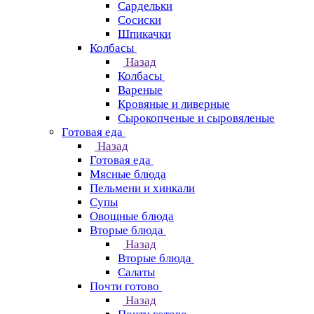
Сардельки
Сосиски
Шпикачки
Колбасы
Назад
Колбасы
Вареные
Кровяные и ливерные
Сырокопченые и сыровяленые
Готовая еда
Назад
Готовая еда
Мясные блюда
Пельмени и хинкали
Супы
Овощные блюда
Вторые блюда
Назад
Вторые блюда
Салаты
Почти готово
Назад