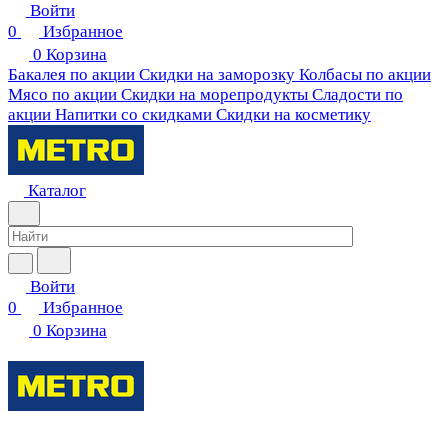
Войти
0
Избранное
0
Корзина
Бакалея по акции
Скидки на заморозку
Колбасы по акции
Мясо по акции
Скидки на морепродукты
Сладости по
акции
Напитки со скидками
Скидки на косметику
Каталог
Войти
0
Избранное
0
Корзина