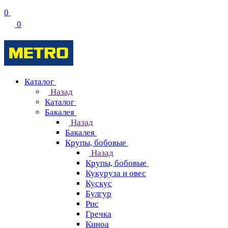
0
0
Каталог
Назад
Каталог
Бакалея
Назад
Бакалея
Крупы, бобовые
Назад
Крупы, бобовые
Кукуруза и овес
Кускус
Булгур
Рис
Гречка
Киноа