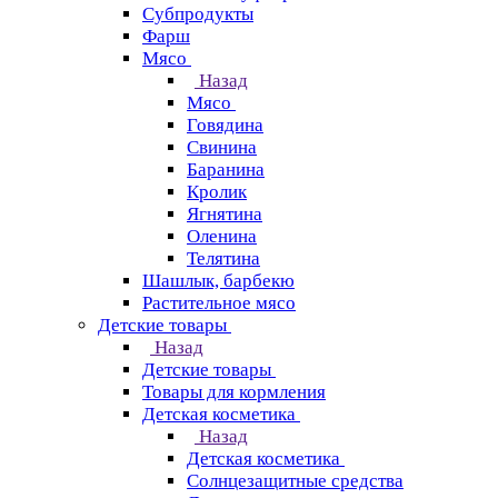
Субпродукты
Фарш
Мясо
Назад
Мясо
Говядина
Свинина
Баранина
Кролик
Ягнятина
Оленина
Телятина
Шашлык, барбекю
Растительное мясо
Детские товары
Назад
Детские товары
Товары для кормления
Детская косметика
Назад
Детская косметика
Солнцезащитные средства