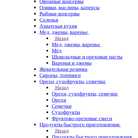
Овощные консервы
Оливки, маслины, каперсы
Рыбные консервы
Соленья
Азиатская кухня
Мед, джемы, варенье
Назад
Мед, джемы, варенье
Мёд
Шоколадные и ореховые пасты
Варенья и джемы
Жевательная резинка
Сиропы, топпинги
Орехи, сухофрукты, семечки
Назад
Орехи, сухофрукты, семечки
Орехи
Семечки
Сухофрукты
Фруктово-ореховые смеси
Продукты быстрого приготовления
Назад
Продукты быстрого приготовления