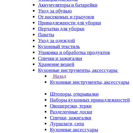
Аккумуляторы и батарейки
Уход за обувью
От насекомых и грызунов
Принадлежности для уборки
Перчатки для уборки
Пакеты
Уход за одеждой
Кухонный текстиль
Упаковка и обработка продуктов
Спички и зажигалки
Хранение вещей
Кухонные инструменты, аксессуары
Назад
Кухонные инструменты, аксессуары
Штопоры, открывалки
Наборы кухонных принадлежностей
Овощерезки, терки
Разделочные доски
Спички, зажигалки
Дуршлаги, сита
Кухонные аксессуары