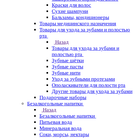
Краски для волос
Сухие шампуни
Бальзамы, кондиционеры
Товары медицинского назначения
Товары для ухода за зубами и полостью
рта
Назад
Товары для ухода за зубами и
полостью рта
Зубные щётки
Зубные пасты
Зубные нити
Уход за зубными протезами
Ополаскиватели для полости рта
Другие товары для ухода за зубами
Подарочные наборы
Безалкогольные напитки
Назад
Безалкогольные напитки
Питьевая вода
Минеральная вода
Соки, морсы, нектары