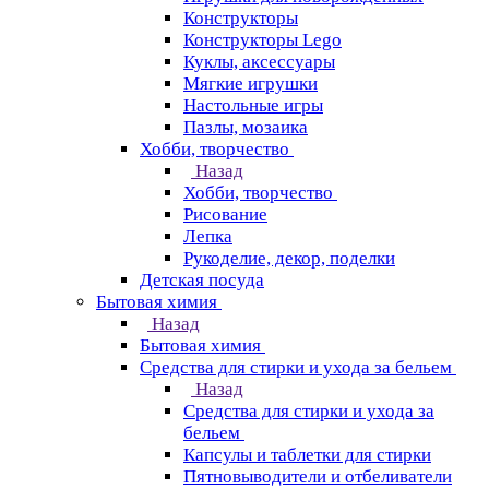
Конструкторы
Конструкторы Lego
Куклы, аксессуары
Мягкие игрушки
Настольные игры
Пазлы, мозаика
Хобби, творчество
Назад
Хобби, творчество
Рисование
Лепка
Рукоделие, декор, поделки
Детская посуда
Бытовая химия
Назад
Бытовая химия
Средства для стирки и ухода за бельем
Назад
Средства для стирки и ухода за
бельем
Капсулы и таблетки для стирки
Пятновыводители и отбеливатели