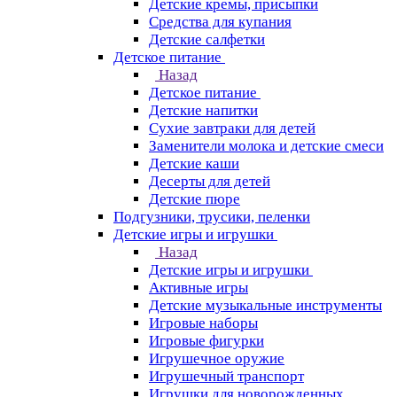
Детские кремы, присыпки
Средства для купания
Детские салфетки
Детское питание
Назад
Детское питание
Детские напитки
Сухие завтраки для детей
Заменители молока и детские смеси
Детские каши
Десерты для детей
Детские пюре
Подгузники, трусики, пеленки
Детские игры и игрушки
Назад
Детские игры и игрушки
Активные игры
Детские музыкальные инструменты
Игровые наборы
Игровые фигурки
Игрушечное оружие
Игрушечный транспорт
Игрушки для новорожденных