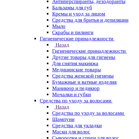
Антиперспиранты, дезодоранты
Бальзамы для губ
Кремы и уход за лицом
Средства для бритья и депиляции
Мыло
Скрабы и пилинги
Гигиенические принадлежности
Назад
Гигиенические принадлежности
Другие товары для гигиены
Для снятия макияжа
Медицинские товары
Средства женской гигиены
Бумажные и ватные изделия
Маникюр и педикюр
Мочалки и губки
Средства по уходу за волосами
Назад
Средства по уходу за волосами
Шампуни
Средства для укладки
Маски для волос
Сыворотки и спреи для волос