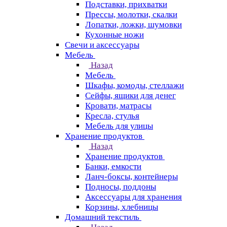
Подставки, прихватки
Прессы, молотки, скалки
Лопатки, ложки, шумовки
Кухонные ножи
Свечи и аксессуары
Мебель
Назад
Мебель
Шкафы, комоды, стеллажи
Сейфы, ящики для денег
Кровати, матрасы
Кресла, стулья
Мебель для улицы
Хранение продуктов
Назад
Хранение продуктов
Банки, емкости
Ланч-боксы, контейнеры
Подносы, поддоны
Аксессуары для хранения
Корзины, хлебницы
Домашний текстиль