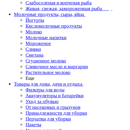
Слабосоленая и копченая рыба
Живая, свежая, замороженная рыба
Молочные продукты, сыры, яйца
Йогурты
Кисломолочные продукты
Молоко
Молочные напитки
Мороженое
Сливки
Сметана
Сгущенное молоко
Сливочное масло и маргарин
Растительное молоко
Еще
Товары для дома, дачи и отдыха
Фильтры для воды
Аккумуляторы и батарейки
Уход за обувью
От насекомых и грызунов
Принадлежности для уборки
Перчатки для уборки
Пакеты