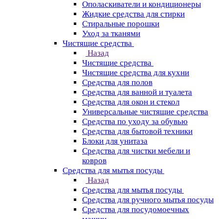
Ополаскиватели и кондиционеры
Жидкие средства для стирки
Стиральные порошки
Уход за тканями
Чистящие средства
Назад
Чистящие средства
Чистящие средства для кухни
Средства для полов
Средства для ванной и туалета
Средства для окон и стекол
Универсальные чистящие средства
Средства по уходу за обувью
Средства для бытовой техники
Блоки для унитаза
Средства для чистки мебели и
ковров
Средства для мытья посуды
Назад
Средства для мытья посуды
Средства для ручного мытья посуды
Средства для посудомоечных