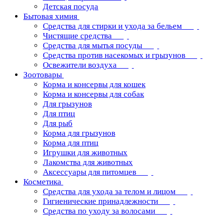
Детская посуда
Бытовая химия
Средства для стирки и ухода за бельем
Чистящие средства
Средства для мытья посуды
Средства против насекомых и грызунов
Освежители воздуха
Зоотовары
Корма и консервы для кошек
Корма и консервы для собак
Для грызунов
Для птиц
Для рыб
Корма для грызунов
Корма для птиц
Игрушки для животных
Лакомства для животных
Аксессуары для питомцев
Косметика
Средства для ухода за телом и лицом
Гигиенические принадлежности
Средства по уходу за волосами