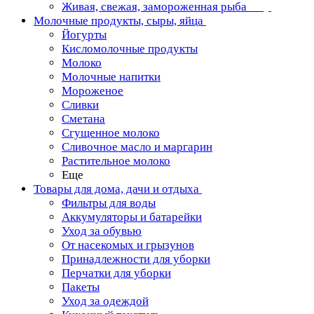
Живая, свежая, замороженная рыба
Молочные продукты, сыры, яйца
Йогурты
Кисломолочные продукты
Молоко
Молочные напитки
Мороженое
Сливки
Сметана
Сгущенное молоко
Сливочное масло и маргарин
Растительное молоко
Еще
Товары для дома, дачи и отдыха
Фильтры для воды
Аккумуляторы и батарейки
Уход за обувью
От насекомых и грызунов
Принадлежности для уборки
Перчатки для уборки
Пакеты
Уход за одеждой