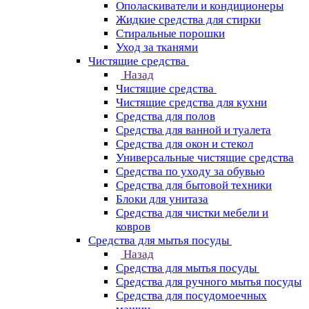
Ополаскиватели и кондиционеры
Жидкие средства для стирки
Стиральные порошки
Уход за тканями
Чистящие средства
Назад
Чистящие средства
Чистящие средства для кухни
Средства для полов
Средства для ванной и туалета
Средства для окон и стекол
Универсальные чистящие средства
Средства по уходу за обувью
Средства для бытовой техники
Блоки для унитаза
Средства для чистки мебели и
ковров
Средства для мытья посуды
Назад
Средства для мытья посуды
Средства для ручного мытья посуды
Средства для посудомоечных