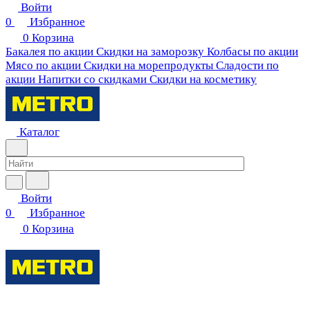
Войти
0
Избранное
0
Корзина
Бакалея по акции
Скидки на заморозку
Колбасы по акции
Мясо по акции
Скидки на морепродукты
Сладости по
акции
Напитки со скидками
Скидки на косметику
Каталог
Войти
0
Избранное
0
Корзина