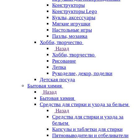
Конструкторы
Конструкторы Lego
Куклы, аксессуары
Мягкие игрушки
Настольные игры
Пазлы, мозаика
Хобби, творчество
Назад
Хобби, творчество
Рисование
Лепка
Рукоделие, декор, поделки
Детская посуда
Бытовая химия
Назад
Бытовая химия
Средства для стирки и ухода за бельем
Назад
Средства для стирки и ухода за
бельем
Капсулы и таблетки для стирки
Пятновыводители и отбеливатели