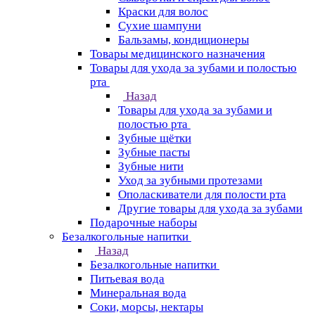
Краски для волос
Сухие шампуни
Бальзамы, кондиционеры
Товары медицинского назначения
Товары для ухода за зубами и полостью
рта
Назад
Товары для ухода за зубами и
полостью рта
Зубные щётки
Зубные пасты
Зубные нити
Уход за зубными протезами
Ополаскиватели для полости рта
Другие товары для ухода за зубами
Подарочные наборы
Безалкогольные напитки
Назад
Безалкогольные напитки
Питьевая вода
Минеральная вода
Соки, морсы, нектары