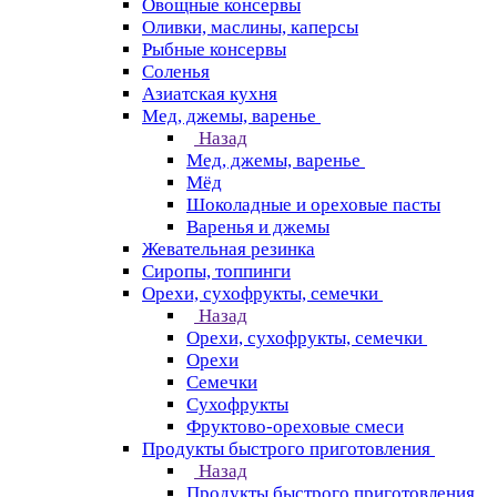
Овощные консервы
Оливки, маслины, каперсы
Рыбные консервы
Соленья
Азиатская кухня
Мед, джемы, варенье
Назад
Мед, джемы, варенье
Мёд
Шоколадные и ореховые пасты
Варенья и джемы
Жевательная резинка
Сиропы, топпинги
Орехи, сухофрукты, семечки
Назад
Орехи, сухофрукты, семечки
Орехи
Семечки
Сухофрукты
Фруктово-ореховые смеси
Продукты быстрого приготовления
Назад
Продукты быстрого приготовления