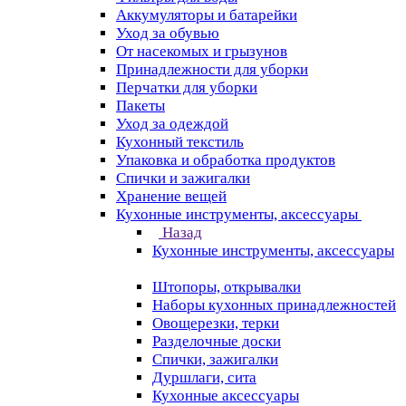
Аккумуляторы и батарейки
Уход за обувью
От насекомых и грызунов
Принадлежности для уборки
Перчатки для уборки
Пакеты
Уход за одеждой
Кухонный текстиль
Упаковка и обработка продуктов
Спички и зажигалки
Хранение вещей
Кухонные инструменты, аксессуары
Назад
Кухонные инструменты, аксессуары
Штопоры, открывалки
Наборы кухонных принадлежностей
Овощерезки, терки
Разделочные доски
Спички, зажигалки
Дуршлаги, сита
Кухонные аксессуары