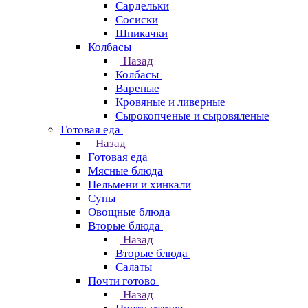
Сардельки
Сосиски
Шпикачки
Колбасы
Назад
Колбасы
Вареные
Кровяные и ливерные
Сырокопченые и сыровяленые
Готовая еда
Назад
Готовая еда
Мясные блюда
Пельмени и хинкали
Супы
Овощные блюда
Вторые блюда
Назад
Вторые блюда
Салаты
Почти готово
Назад