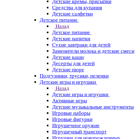
Детские кремы, присыпки
Средства для купания
Детские салфетки
Детское питание
Назад
Детское питание
Детские напитки
Сухие завтраки для детей
Заменители молока и детские смеси
Детские каши
Десерты для детей
Детские пюре
Подгузники, трусики, пеленки
Детские игры и игрушки
Назад
Детские игры и игрушки
Активные игры
Детские музыкальные инструменты
Игровые наборы
Игровые фигурки
Игрушечное оружие
Игрушечный транспорт
Игрушки для новорожденных