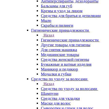
Антиперспиранты, дезодоранты
Бальзамы для губ
Кремы и уход за лицом
Средства для бритья и депиляции
Мыло
Скрабы и пилинги
Гигиенические принадлежности
Назад
Гигиенические принадлежности
Другие товары для гигиены
Для снятия макияжа
Медицинские товары
Средства женской гигиены
Бумажные и ватные изделия
Маникюр и педикюр
Мочалки и губки
Средства по уходу за волосами
Назад
Средства по уходу за волосами
Шампуни
Средства для укладки
Маски для волос
Сыворотки и спреи для волос