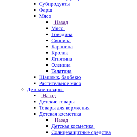
Субпродукты
Фарш
Мясо
Назад
Мясо
Говядина
Свинина
Баранина
Кролик
Ягнятина
Оленина
Телятина
Шашлык, барбекю
Растительное мясо
Детские товары
Назад
Детские товары
Товары для кормления
Детская косметика
Назад
Детская косметика
Солнцезащитные средства