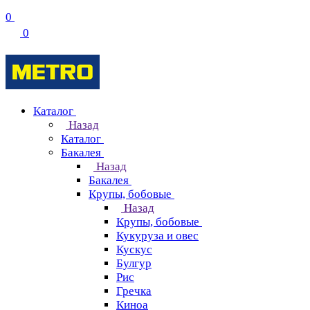
0
0
Каталог
Назад
Каталог
Бакалея
Назад
Бакалея
Крупы, бобовые
Назад
Крупы, бобовые
Кукуруза и овес
Кускус
Булгур
Рис
Гречка
Киноа