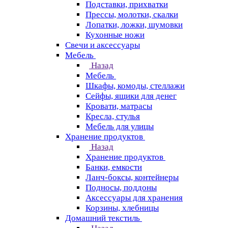
Подставки, прихватки
Прессы, молотки, скалки
Лопатки, ложки, шумовки
Кухонные ножи
Свечи и аксессуары
Мебель
Назад
Мебель
Шкафы, комоды, стеллажи
Сейфы, ящики для денег
Кровати, матрасы
Кресла, стулья
Мебель для улицы
Хранение продуктов
Назад
Хранение продуктов
Банки, емкости
Ланч-боксы, контейнеры
Подносы, поддоны
Аксессуары для хранения
Корзины, хлебницы
Домашний текстиль