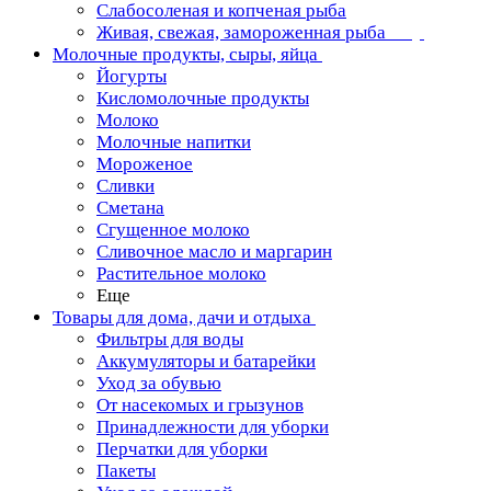
Слабосоленая и копченая рыба
Живая, свежая, замороженная рыба
Молочные продукты, сыры, яйца
Йогурты
Кисломолочные продукты
Молоко
Молочные напитки
Мороженое
Сливки
Сметана
Сгущенное молоко
Сливочное масло и маргарин
Растительное молоко
Еще
Товары для дома, дачи и отдыха
Фильтры для воды
Аккумуляторы и батарейки
Уход за обувью
От насекомых и грызунов
Принадлежности для уборки
Перчатки для уборки
Пакеты