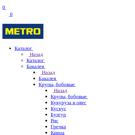
0
0
Каталог
Назад
Каталог
Бакалея
Назад
Бакалея
Крупы, бобовые
Назад
Крупы, бобовые
Кукуруза и овес
Кускус
Булгур
Рис
Гречка
Киноа