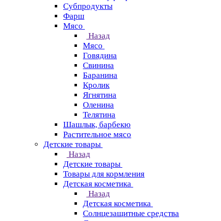
Субпродукты
Фарш
Мясо
Назад
Мясо
Говядина
Свинина
Баранина
Кролик
Ягнятина
Оленина
Телятина
Шашлык, барбекю
Растительное мясо
Детские товары
Назад
Детские товары
Товары для кормления
Детская косметика
Назад
Детская косметика
Солнцезащитные средства