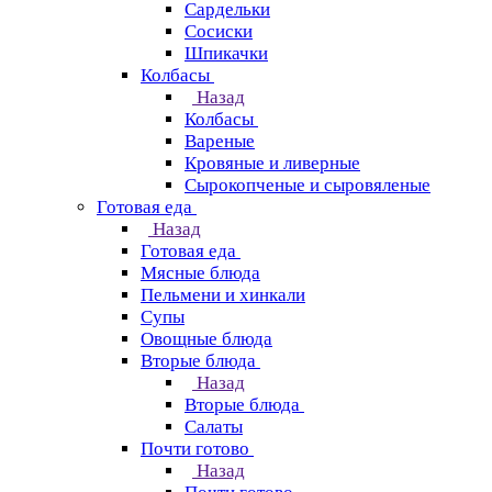
Сардельки
Сосиски
Шпикачки
Колбасы
Назад
Колбасы
Вареные
Кровяные и ливерные
Сырокопченые и сыровяленые
Готовая еда
Назад
Готовая еда
Мясные блюда
Пельмени и хинкали
Супы
Овощные блюда
Вторые блюда
Назад
Вторые блюда
Салаты
Почти готово
Назад