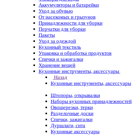
Аккумуляторы и батарейки
Уход за обувью
От насекомых и грызунов
Принадлежности для уборки
Перчатки для уборки
Пакеты
Уход за одеждой
Кухонный текстиль
Упаковка и обработка продуктов
Спички и зажигалки
Хранение вещей
Кухонные инструменты, аксессуары
Назад
Кухонные инструменты, аксессуары
Штопоры, открывалки
Наборы кухонных принадлежностей
Овощерезки, терки
Разделочные доски
Спички, зажигалки
Дуршлаги, сита
Кухонные аксессуары