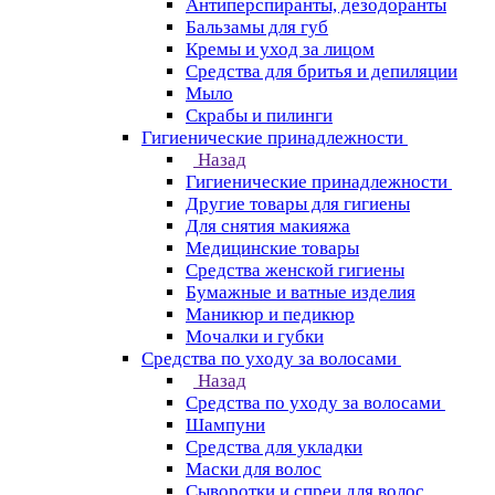
Антиперспиранты, дезодоранты
Бальзамы для губ
Кремы и уход за лицом
Средства для бритья и депиляции
Мыло
Скрабы и пилинги
Гигиенические принадлежности
Назад
Гигиенические принадлежности
Другие товары для гигиены
Для снятия макияжа
Медицинские товары
Средства женской гигиены
Бумажные и ватные изделия
Маникюр и педикюр
Мочалки и губки
Средства по уходу за волосами
Назад
Средства по уходу за волосами
Шампуни
Средства для укладки
Маски для волос
Сыворотки и спреи для волос