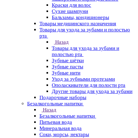
Краски для волос
Сухие шампуни
Бальзамы, кондиционеры
Товары медицинского назначения
Товары для ухода за зубами и полостью
рта
Назад
Товары для ухода за зубами и
полостью рта
Зубные щётки
Зубные пасты
Зубные нити
Уход за зубными протезами
Ополаскиватели для полости рта
Другие товары для ухода за зубами
Подарочные наборы
Безалкогольные напитки
Назад
Безалкогольные напитки
Питьевая вода
Минеральная вода
Соки, морсы, нектары