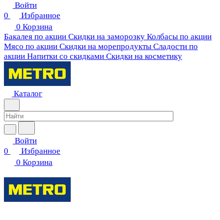
Войти
0
Избранное
0
Корзина
Бакалея по акции
Скидки на заморозку
Колбасы по акции
Мясо по акции
Скидки на морепродукты
Сладости по
акции
Напитки со скидками
Скидки на косметику
Каталог
Войти
0
Избранное
0
Корзина