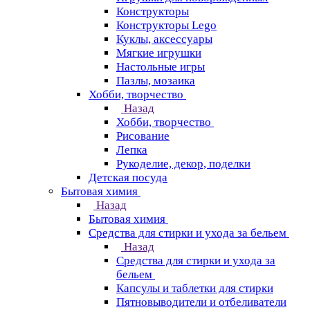
Конструкторы
Конструкторы Lego
Куклы, аксессуары
Мягкие игрушки
Настольные игры
Пазлы, мозаика
Хобби, творчество
Назад
Хобби, творчество
Рисование
Лепка
Рукоделие, декор, поделки
Детская посуда
Бытовая химия
Назад
Бытовая химия
Средства для стирки и ухода за бельем
Назад
Средства для стирки и ухода за
бельем
Капсулы и таблетки для стирки
Пятновыводители и отбеливатели