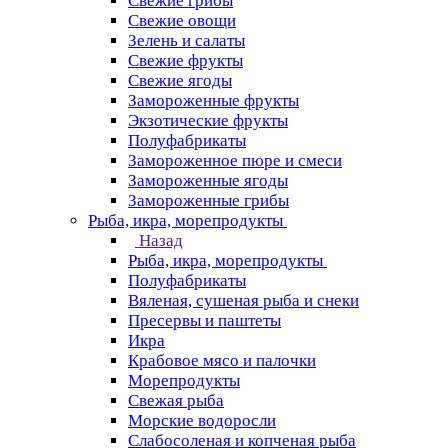
Свежие грибы
Свежие овощи
Зелень и салаты
Свежие фрукты
Свежие ягоды
Замороженные фрукты
Экзотические фрукты
Полуфабрикаты
Замороженное пюре и смеси
Замороженные ягоды
Замороженные грибы
Рыба, икра, морепродукты
Назад
Рыба, икра, морепродукты
Полуфабрикаты
Вяленая, сушеная рыба и снеки
Пресервы и паштеты
Икра
Крабовое мясо и палочки
Морепродукты
Свежая рыба
Морские водоросли
Слабосоленая и копченая рыба