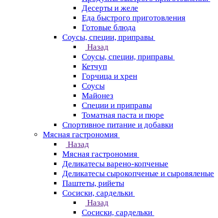
Десерты и желе
Еда быстрого приготовления
Готовые блюда
Соусы, специи, приправы
Назад
Соусы, специи, приправы
Кетчуп
Горчица и хрен
Соусы
Майонез
Специи и приправы
Томатная паста и пюре
Спортивное питание и добавки
Мясная гастрономия
Назад
Мясная гастрономия
Деликатесы варено-копченые
Деликатесы сырокопченые и сыровяленые
Паштеты, рийеты
Сосиски, сардельки
Назад
Сосиски, сардельки