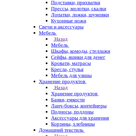
Подставки, прихватки
Прессы, молотки, скалки
Лопатки, ложки, шумовки
Кухонные ножи
Свечи и аксессуары
Мебель
Назад
Мебель
Шкафы, комоды, стеллажи
Сейфы, ящики для денег
Кровати, матрасы
Кресла, стулья
Мебель для улицы
Хранение продуктов
Назад
Хранение продуктов
Банки, емкости
Ланч-боксы, контейнеры
Подносы, поддоны
Аксессуары для хранения
Корзины, хлебницы
Домашний текстиль