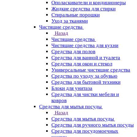
Ополаскиватели и кондиционеры
Жидкие средства для стирки
Стиральные порошки
Уход за тканями
Чистящие средства
Назад
Чистящие средства
Чистящие средства для кухни
Средства для полов
Средства для ванной и туалета
Средства для окон и стекол
Универсальные чистящие средства
Средства по уходу за обувью
Средства для бытовой техники
Блоки для унитаза
Средства для чистки мебели и
ковров
Средства для мытья посуды
Назад
Средства для мытья посуды
Средства для ручного мытья посуды
Средства для посудомоечных