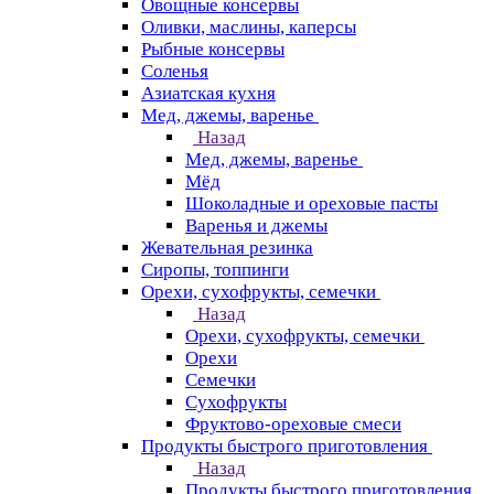
Овощные консервы
Оливки, маслины, каперсы
Рыбные консервы
Соленья
Азиатская кухня
Мед, джемы, варенье
Назад
Мед, джемы, варенье
Мёд
Шоколадные и ореховые пасты
Варенья и джемы
Жевательная резинка
Сиропы, топпинги
Орехи, сухофрукты, семечки
Назад
Орехи, сухофрукты, семечки
Орехи
Семечки
Сухофрукты
Фруктово-ореховые смеси
Продукты быстрого приготовления
Назад
Продукты быстрого приготовления