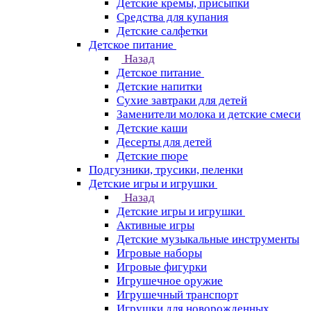
Детские кремы, присыпки
Средства для купания
Детские салфетки
Детское питание
Назад
Детское питание
Детские напитки
Сухие завтраки для детей
Заменители молока и детские смеси
Детские каши
Десерты для детей
Детские пюре
Подгузники, трусики, пеленки
Детские игры и игрушки
Назад
Детские игры и игрушки
Активные игры
Детские музыкальные инструменты
Игровые наборы
Игровые фигурки
Игрушечное оружие
Игрушечный транспорт
Игрушки для новорожденных