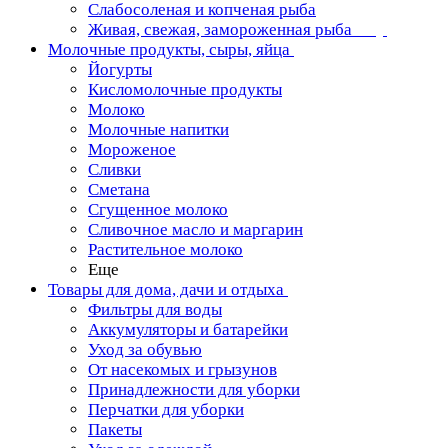
Слабосоленая и копченая рыба
Живая, свежая, замороженная рыба
Молочные продукты, сыры, яйца
Йогурты
Кисломолочные продукты
Молоко
Молочные напитки
Мороженое
Сливки
Сметана
Сгущенное молоко
Сливочное масло и маргарин
Растительное молоко
Еще
Товары для дома, дачи и отдыха
Фильтры для воды
Аккумуляторы и батарейки
Уход за обувью
От насекомых и грызунов
Принадлежности для уборки
Перчатки для уборки
Пакеты