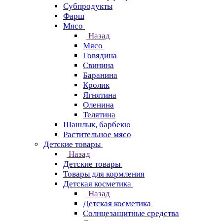
Субпродукты
Фарш
Мясо
Назад
Мясо
Говядина
Свинина
Баранина
Кролик
Ягнятина
Оленина
Телятина
Шашлык, барбекю
Растительное мясо
Детские товары
Назад
Детские товары
Товары для кормления
Детская косметика
Назад
Детская косметика
Солнцезащитные средства