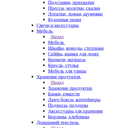
Подставки, прихватки
Прессы, молотки, скалки
Лопатки, ложки, шумовки
Кухонные ножи
Свечи и аксессуары
Мебель
Назад
Мебель
Шкафы, комоды, стеллажи
Сейфы, ящики для денег
Кровати, матрасы
Кресла, стулья
Мебель для улицы
Хранение продуктов
Назад
Хранение продуктов
Банки, емкости
Ланч-боксы, контейнеры
Подносы, поддоны
Аксессуары для хранения
Корзины, хлебницы
Домашний текстиль