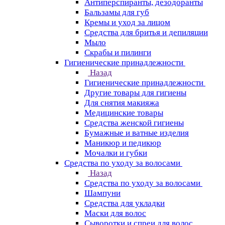
Антиперспиранты, дезодоранты
Бальзамы для губ
Кремы и уход за лицом
Средства для бритья и депиляции
Мыло
Скрабы и пилинги
Гигиенические принадлежности
Назад
Гигиенические принадлежности
Другие товары для гигиены
Для снятия макияжа
Медицинские товары
Средства женской гигиены
Бумажные и ватные изделия
Маникюр и педикюр
Мочалки и губки
Средства по уходу за волосами
Назад
Средства по уходу за волосами
Шампуни
Средства для укладки
Маски для волос
Сыворотки и спреи для волос