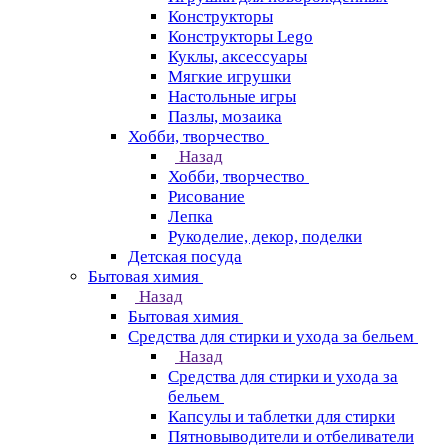
Конструкторы
Конструкторы Lego
Куклы, аксессуары
Мягкие игрушки
Настольные игры
Пазлы, мозаика
Хобби, творчество
Назад
Хобби, творчество
Рисование
Лепка
Рукоделие, декор, поделки
Детская посуда
Бытовая химия
Назад
Бытовая химия
Средства для стирки и ухода за бельем
Назад
Средства для стирки и ухода за
бельем
Капсулы и таблетки для стирки
Пятновыводители и отбеливатели