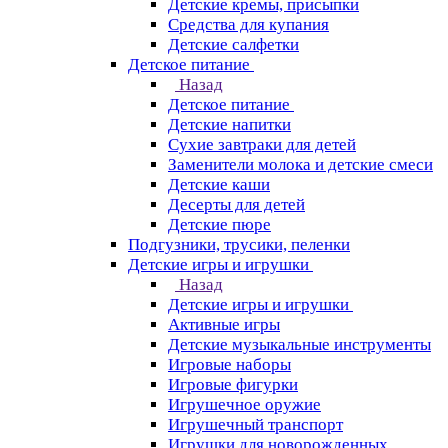
Детские кремы, присыпки
Средства для купания
Детские салфетки
Детское питание
Назад
Детское питание
Детские напитки
Сухие завтраки для детей
Заменители молока и детские смеси
Детские каши
Десерты для детей
Детские пюре
Подгузники, трусики, пеленки
Детские игры и игрушки
Назад
Детские игры и игрушки
Активные игры
Детские музыкальные инструменты
Игровые наборы
Игровые фигурки
Игрушечное оружие
Игрушечный транспорт
Игрушки для новорожденных