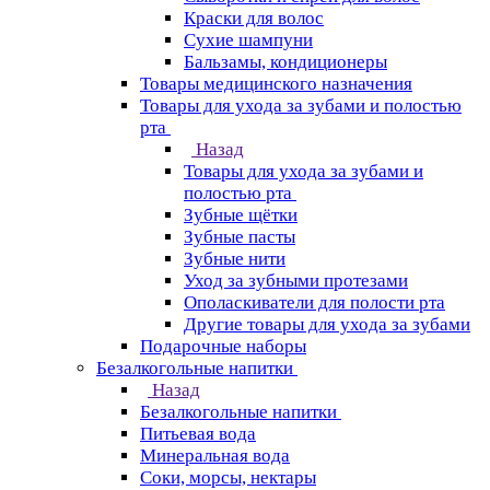
Краски для волос
Сухие шампуни
Бальзамы, кондиционеры
Товары медицинского назначения
Товары для ухода за зубами и полостью
рта
Назад
Товары для ухода за зубами и
полостью рта
Зубные щётки
Зубные пасты
Зубные нити
Уход за зубными протезами
Ополаскиватели для полости рта
Другие товары для ухода за зубами
Подарочные наборы
Безалкогольные напитки
Назад
Безалкогольные напитки
Питьевая вода
Минеральная вода
Соки, морсы, нектары