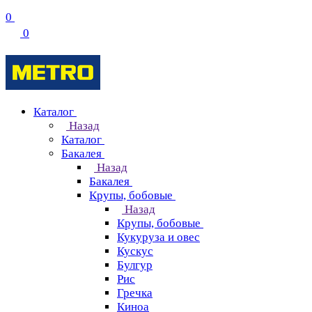
0
0
Каталог
Назад
Каталог
Бакалея
Назад
Бакалея
Крупы, бобовые
Назад
Крупы, бобовые
Кукуруза и овес
Кускус
Булгур
Рис
Гречка
Киноа