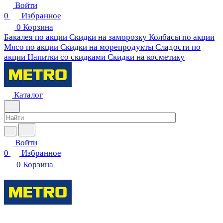
Войти
0
Избранное
0
Корзина
Бакалея по акции
Скидки на заморозку
Колбасы по акции
Мясо по акции
Скидки на морепродукты
Сладости по
акции
Напитки со скидками
Скидки на косметику
Каталог
Войти
0
Избранное
0
Корзина