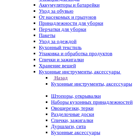
Аккумуляторы и батарейки
Уход за обувью
От насекомых и грызунов
Принадлежности для уборки
Перчатки для уборки
Пакеты
Уход за одеждой
Кухонный текстиль
Упаковка и обработка продуктов
Спички и зажигалки
Хранение вещей
Кухонные инструменты, аксессуары
Назад
Кухонные инструменты, аксессуары
Штопоры, открывалки
Наборы кухонных принадлежностей
Овощерезки, терки
Разделочные доски
Спички, зажигалки
Дуршлаги, сита
Кухонные аксессуары