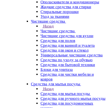
Ополаскиватели и кондиционеры
Жидкие средства для стирки
Стиральные порошки
Уход за тканями
Чистящие средства
Назад
Чистящие средства
Чистящие средства для кухни
Средства для полов
Средства для ванной и туалета
Средства для окон и стекол
Универсальные чистящие средства
Средства по уходу за обувью
Средства для бытовой техники
Блоки для унитаза
Средства для чистки мебели и
ковров
Средства для мытья посуды
Назад
Средства для мытья посуды
Средства для ручного мытья посуды
Средства для посудомоечных