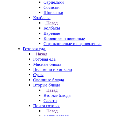
Сардельки
Сосиски
Шпикачки
Колбасы
Назад
Колбасы
Вареные
Кровяные и ливерные
Сырокопченые и сыровяленые
Готовая еда
Назад
Готовая еда
Мясные блюда
Пельмени и хинкали
Супы
Овощные блюда
Вторые блюда
Назад
Вторые блюда
Салаты
Почти готово
Назад