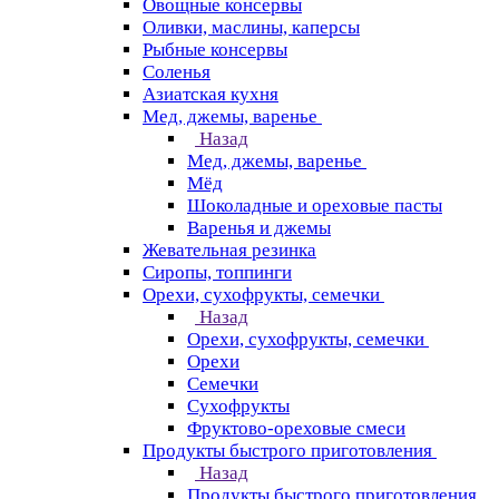
Овощные консервы
Оливки, маслины, каперсы
Рыбные консервы
Соленья
Азиатская кухня
Мед, джемы, варенье
Назад
Мед, джемы, варенье
Мёд
Шоколадные и ореховые пасты
Варенья и джемы
Жевательная резинка
Сиропы, топпинги
Орехи, сухофрукты, семечки
Назад
Орехи, сухофрукты, семечки
Орехи
Семечки
Сухофрукты
Фруктово-ореховые смеси
Продукты быстрого приготовления
Назад
Продукты быстрого приготовления