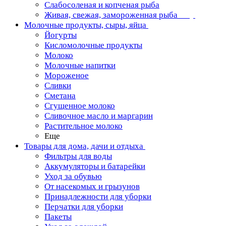
Слабосоленая и копченая рыба
Живая, свежая, замороженная рыба
Молочные продукты, сыры, яйца
Йогурты
Кисломолочные продукты
Молоко
Молочные напитки
Мороженое
Сливки
Сметана
Сгущенное молоко
Сливочное масло и маргарин
Растительное молоко
Еще
Товары для дома, дачи и отдыха
Фильтры для воды
Аккумуляторы и батарейки
Уход за обувью
От насекомых и грызунов
Принадлежности для уборки
Перчатки для уборки
Пакеты