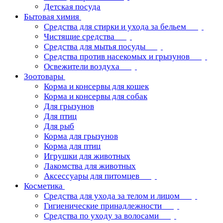
Детская посуда
Бытовая химия
Средства для стирки и ухода за бельем
Чистящие средства
Средства для мытья посуды
Средства против насекомых и грызунов
Освежители воздуха
Зоотовары
Корма и консервы для кошек
Корма и консервы для собак
Для грызунов
Для птиц
Для рыб
Корма для грызунов
Корма для птиц
Игрушки для животных
Лакомства для животных
Аксессуары для питомцев
Косметика
Средства для ухода за телом и лицом
Гигиенические принадлежности
Средства по уходу за волосами