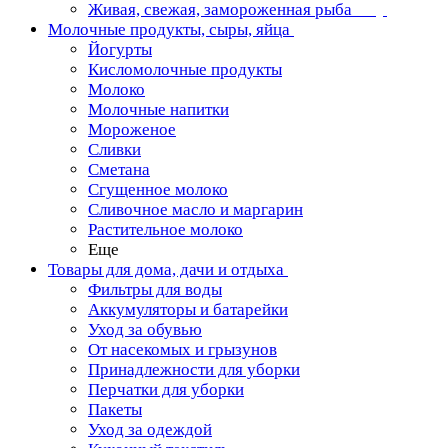
Живая, свежая, замороженная рыба
Молочные продукты, сыры, яйца
Йогурты
Кисломолочные продукты
Молоко
Молочные напитки
Мороженое
Сливки
Сметана
Сгущенное молоко
Сливочное масло и маргарин
Растительное молоко
Еще
Товары для дома, дачи и отдыха
Фильтры для воды
Аккумуляторы и батарейки
Уход за обувью
От насекомых и грызунов
Принадлежности для уборки
Перчатки для уборки
Пакеты
Уход за одеждой