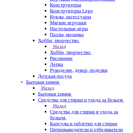
Конструкторы
Конструкторы Lego
Куклы, аксессуары
Мягкие игрушки
Настольные игры
Пазлы, мозаика
Хобби, творчество
Назад
Хобби, творчество
Рисование
Лепка
Рукоделие, декор, поделки
Детская посуда
Бытовая химия
Назад
Бытовая химия
Средства для стирки и ухода за бельем
Назад
Средства для стирки и ухода за
бельем
Капсулы и таблетки для стирки
Пятновыводители и отбеливатели