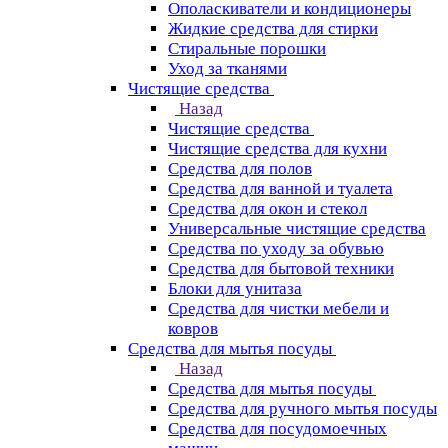
Ополаскиватели и кондиционеры
Жидкие средства для стирки
Стиральные порошки
Уход за тканями
Чистящие средства
Назад
Чистящие средства
Чистящие средства для кухни
Средства для полов
Средства для ванной и туалета
Средства для окон и стекол
Универсальные чистящие средства
Средства по уходу за обувью
Средства для бытовой техники
Блоки для унитаза
Средства для чистки мебели и
ковров
Средства для мытья посуды
Назад
Средства для мытья посуды
Средства для ручного мытья посуды
Средства для посудомоечных