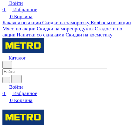
Войти
0
Избранное
0
Корзина
Бакалея по акции
Скидки на заморозку
Колбасы по акции
Мясо по акции
Скидки на морепродукты
Сладости по
акции
Напитки со скидками
Скидки на косметику
Каталог
Войти
0
Избранное
0
Корзина