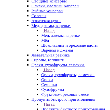
Овощные консервы
Оливки, маслины, каперсы
Рыбные консервы
Соленья
Азиатская кухня
Мед, джемы, варенье
Назад
Мед, джемы, варенье
Мёд
Шоколадные и ореховые пасты
Варенья и джемы
Жевательная резинка
Сиропы, топпинги
Орехи, сухофрукты, семечки
Назад
Орехи, сухофрукты, семечки
Орехи
Семечки
Сухофрукты
Фруктово-ореховые смеси
Продукты быстрого приготовления
Назад
Продукты быстрого приготовления