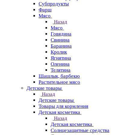
Субпродукты
Фарш
Мясо
Назад
Мясо
Говядина
Свинина
Баранина
Кролик
Ягнятина
Оленина
Телятина
Шашлык, барбекю
Растительное мясо
Детские товары
Назад
Детские товары
Товары для кормления
Детская косметика
Назад
Детская косметика
Солнцезащитные средства