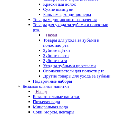
Краски для волос
Сухие шампуни
Бальзамы, кондиционеры
Товары медицинского назначения
Товары для ухода за зубами и полостью
рта
Назад
Товары для ухода за зубами и
полостью рта
Зубные щётки
Зубные пасты
Зубные нити
Уход за зубными протезами
Ополаскиватели для полости рта
Другие товары для ухода за зубами
Подарочные наборы
Безалкогольные напитки
Назад
Безалкогольные напитки
Питьевая вода
Минеральная вода
Соки, морсы, нектары