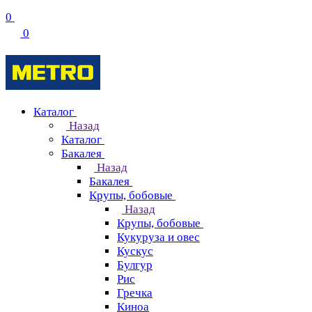
0
0
Каталог
Назад
Каталог
Бакалея
Назад
Бакалея
Крупы, бобовые
Назад
Крупы, бобовые
Кукуруза и овес
Кускус
Булгур
Рис
Гречка
Киноа