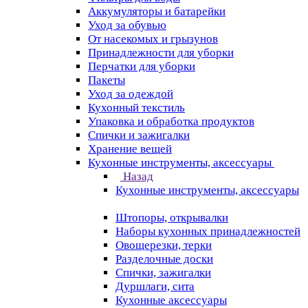
Аккумуляторы и батарейки
Уход за обувью
От насекомых и грызунов
Принадлежности для уборки
Перчатки для уборки
Пакеты
Уход за одеждой
Кухонный текстиль
Упаковка и обработка продуктов
Спички и зажигалки
Хранение вещей
Кухонные инструменты, аксессуары
Назад
Кухонные инструменты, аксессуары
Штопоры, открывалки
Наборы кухонных принадлежностей
Овощерезки, терки
Разделочные доски
Спички, зажигалки
Дуршлаги, сита
Кухонные аксессуары