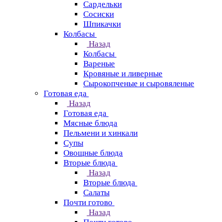
Сардельки
Сосиски
Шпикачки
Колбасы
Назад
Колбасы
Вареные
Кровяные и ливерные
Сырокопченые и сыровяленые
Готовая еда
Назад
Готовая еда
Мясные блюда
Пельмени и хинкали
Супы
Овощные блюда
Вторые блюда
Назад
Вторые блюда
Салаты
Почти готово
Назад