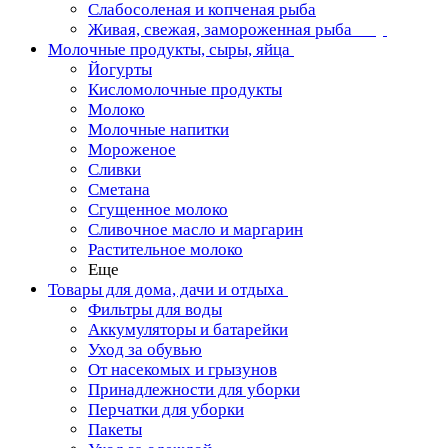
Слабосоленая и копченая рыба
Живая, свежая, замороженная рыба
Молочные продукты, сыры, яйца
Йогурты
Кисломолочные продукты
Молоко
Молочные напитки
Мороженое
Сливки
Сметана
Сгущенное молоко
Сливочное масло и маргарин
Растительное молоко
Еще
Товары для дома, дачи и отдыха
Фильтры для воды
Аккумуляторы и батарейки
Уход за обувью
От насекомых и грызунов
Принадлежности для уборки
Перчатки для уборки
Пакеты