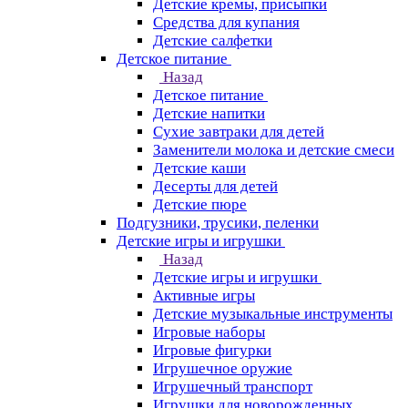
Детские кремы, присыпки
Средства для купания
Детские салфетки
Детское питание
Назад
Детское питание
Детские напитки
Сухие завтраки для детей
Заменители молока и детские смеси
Детские каши
Десерты для детей
Детские пюре
Подгузники, трусики, пеленки
Детские игры и игрушки
Назад
Детские игры и игрушки
Активные игры
Детские музыкальные инструменты
Игровые наборы
Игровые фигурки
Игрушечное оружие
Игрушечный транспорт
Игрушки для новорожденных