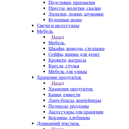
Подставки, прихватки
Прессы, молотки, скалки
Лопатки, ложки, шумовки
Кухонные ножи
Свечи и аксессуары
Мебель
Назад
Мебель
Шкафы, комоды, стеллажи
Сейфы, ящики для денег
Кровати, матрасы
Кресла, стулья
Мебель для улицы
Хранение продуктов
Назад
Хранение продуктов
Банки, емкости
Ланч-боксы, контейнеры
Подносы, поддоны
Аксессуары для хранения
Корзины, хлебницы
Домашний текстиль