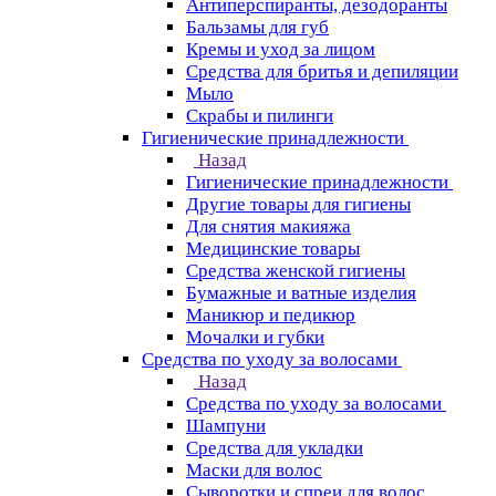
Антиперспиранты, дезодоранты
Бальзамы для губ
Кремы и уход за лицом
Средства для бритья и депиляции
Мыло
Скрабы и пилинги
Гигиенические принадлежности
Назад
Гигиенические принадлежности
Другие товары для гигиены
Для снятия макияжа
Медицинские товары
Средства женской гигиены
Бумажные и ватные изделия
Маникюр и педикюр
Мочалки и губки
Средства по уходу за волосами
Назад
Средства по уходу за волосами
Шампуни
Средства для укладки
Маски для волос
Сыворотки и спреи для волос