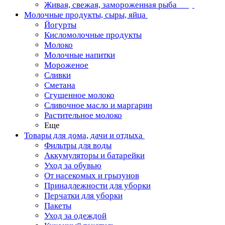
Живая, свежая, замороженная рыба
Молочные продукты, сыры, яйца
Йогурты
Кисломолочные продукты
Молоко
Молочные напитки
Мороженое
Сливки
Сметана
Сгущенное молоко
Сливочное масло и маргарин
Растительное молоко
Еще
Товары для дома, дачи и отдыха
Фильтры для воды
Аккумуляторы и батарейки
Уход за обувью
От насекомых и грызунов
Принадлежности для уборки
Перчатки для уборки
Пакеты
Уход за одеждой