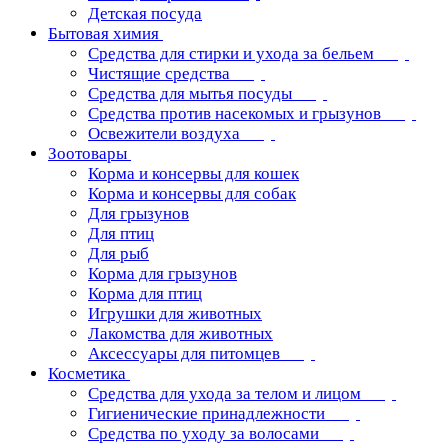
Детская посуда
Бытовая химия
Средства для стирки и ухода за бельем
Чистящие средства
Средства для мытья посуды
Средства против насекомых и грызунов
Освежители воздуха
Зоотовары
Корма и консервы для кошек
Корма и консервы для собак
Для грызунов
Для птиц
Для рыб
Корма для грызунов
Корма для птиц
Игрушки для животных
Лакомства для животных
Аксессуары для питомцев
Косметика
Средства для ухода за телом и лицом
Гигиенические принадлежности
Средства по уходу за волосами