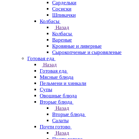
Сардельки
Сосиски
Шпикачки
Колбасы
Назад
Колбасы
Вареные
Кровяные и ливерные
Сырокопченые и сыровяленые
Готовая еда
Назад
Готовая еда
Мясные блюда
Пельмени и хинкали
Супы
Овощные блюда
Вторые блюда
Назад
Вторые блюда
Салаты
Почти готово
Назад