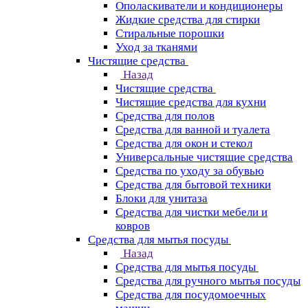
Ополаскиватели и кондиционеры
Жидкие средства для стирки
Стиральные порошки
Уход за тканями
Чистящие средства
Назад
Чистящие средства
Чистящие средства для кухни
Средства для полов
Средства для ванной и туалета
Средства для окон и стекол
Универсальные чистящие средства
Средства по уходу за обувью
Средства для бытовой техники
Блоки для унитаза
Средства для чистки мебели и
ковров
Средства для мытья посуды
Назад
Средства для мытья посуды
Средства для ручного мытья посуды
Средства для посудомоечных