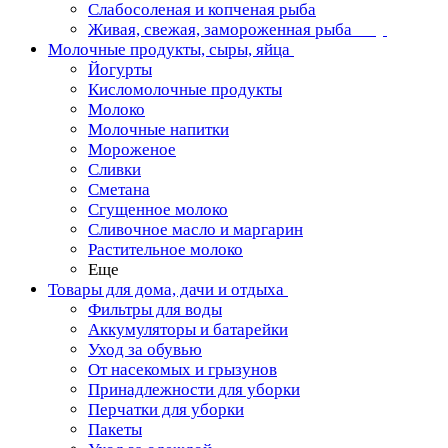
Слабосоленая и копченая рыба
Живая, свежая, замороженная рыба
Молочные продукты, сыры, яйца
Йогурты
Кисломолочные продукты
Молоко
Молочные напитки
Мороженое
Сливки
Сметана
Сгущенное молоко
Сливочное масло и маргарин
Растительное молоко
Еще
Товары для дома, дачи и отдыха
Фильтры для воды
Аккумуляторы и батарейки
Уход за обувью
От насекомых и грызунов
Принадлежности для уборки
Перчатки для уборки
Пакеты