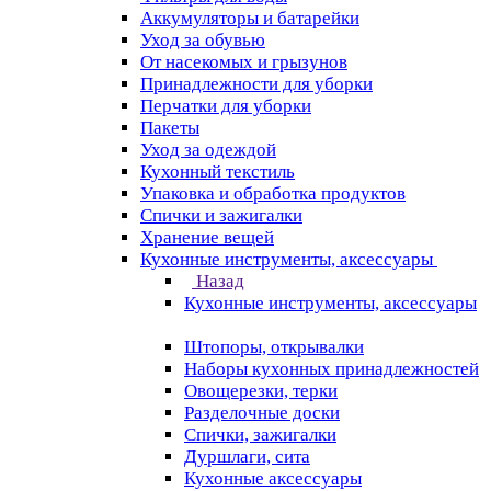
Аккумуляторы и батарейки
Уход за обувью
От насекомых и грызунов
Принадлежности для уборки
Перчатки для уборки
Пакеты
Уход за одеждой
Кухонный текстиль
Упаковка и обработка продуктов
Спички и зажигалки
Хранение вещей
Кухонные инструменты, аксессуары
Назад
Кухонные инструменты, аксессуары
Штопоры, открывалки
Наборы кухонных принадлежностей
Овощерезки, терки
Разделочные доски
Спички, зажигалки
Дуршлаги, сита
Кухонные аксессуары