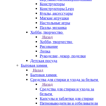
Конструкторы
Конструкторы Lego
Куклы, аксессуары
Мягкие игрушки
Настольные игры
Пазлы, мозаика
Хобби, творчество
Назад
Хобби, творчество
Рисование
Лепка
Рукоделие, декор, поделки
Детская посуда
Бытовая химия
Назад
Бытовая химия
Средства для стирки и ухода за бельем
Назад
Средства для стирки и ухода за
бельем
Капсулы и таблетки для стирки
Пятновыводители и отбеливатели