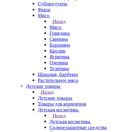
Субпродукты
Фарш
Мясо
Назад
Мясо
Говядина
Свинина
Баранина
Кролик
Ягнятина
Оленина
Телятина
Шашлык, барбекю
Растительное мясо
Детские товары
Назад
Детские товары
Товары для кормления
Детская косметика
Назад
Детская косметика
Солнцезащитные средства