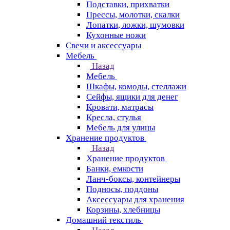
Подставки, прихватки
Прессы, молотки, скалки
Лопатки, ложки, шумовки
Кухонные ножи
Свечи и аксессуары
Мебель
Назад
Мебель
Шкафы, комоды, стеллажи
Сейфы, ящики для денег
Кровати, матрасы
Кресла, стулья
Мебель для улицы
Хранение продуктов
Назад
Хранение продуктов
Банки, емкости
Ланч-боксы, контейнеры
Подносы, поддоны
Аксессуары для хранения
Корзины, хлебницы
Домашний текстиль