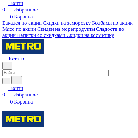
Войти
0
Избранное
0
Корзина
Бакалея по акции
Скидки на заморозку
Колбасы по акции
Мясо по акции
Скидки на морепродукты
Сладости по
акции
Напитки со скидками
Скидки на косметику
Каталог
Войти
0
Избранное
0
Корзина