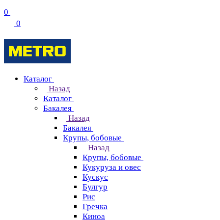
0
0
Каталог
Назад
Каталог
Бакалея
Назад
Бакалея
Крупы, бобовые
Назад
Крупы, бобовые
Кукуруза и овес
Кускус
Булгур
Рис
Гречка
Киноа