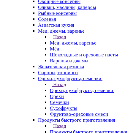
Овощные консервы
Оливки, маслины, каперсы
Рыбные консервы
Соленья
Азиатская кухня
Мед, джемы, варенье
Назад
Мед, джемы, варенье
Мёд
Шоколадные и ореховые пасты
Варенья и джемы
Жевательная резинка
Сиропы, топпинги
Орехи, сухофрукты, семечки
Назад
Орехи, сухофрукты, семечки
Орехи
Семечки
Сухофрукты
Фруктово-ореховые смеси
Продукты быстрого приготовления
Назад
Продукты быстрого приготовления