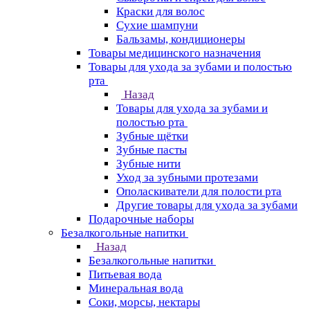
Краски для волос
Сухие шампуни
Бальзамы, кондиционеры
Товары медицинского назначения
Товары для ухода за зубами и полостью
рта
Назад
Товары для ухода за зубами и
полостью рта
Зубные щётки
Зубные пасты
Зубные нити
Уход за зубными протезами
Ополаскиватели для полости рта
Другие товары для ухода за зубами
Подарочные наборы
Безалкогольные напитки
Назад
Безалкогольные напитки
Питьевая вода
Минеральная вода
Соки, морсы, нектары