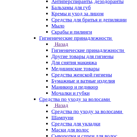
Антиперспиранты, дезодоранты
Бальзамы для губ
Кремы и уход за лицом
Средства для бритья и депиляции
Мыло
Скрабы и пилинги
Гигиенические принадлежности
Назад
Гигиенические принадлежности
Другие товары для гигиены
Для снятия макияжа
Медицинские товары
Средства женской гигиены
Бумажные и ватные изделия
Маникюр и педикюр
Мочалки и губки
Средства по уходу за волосами
Назад
Средства по уходу за волосами
Шампуни
Средства для укладки
Маски для волос
Сыворотки и спреи для волос