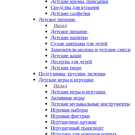
Детские кремы, присыпки
Средства для купания
Детские салфетки
Детское питание
Назад
Детское питание
Детские напитки
Сухие завтраки для детей
Заменители молока и детские смеси
Детские каши
Десерты для детей
Детские пюре
Подгузники, трусики, пеленки
Детские игры и игрушки
Назад
Детские игры и игрушки
Активные игры
Детские музыкальные инструменты
Игровые наборы
Игровые фигурки
Игрушечное оружие
Игрушечный транспорт
Игрушки для новорожденных