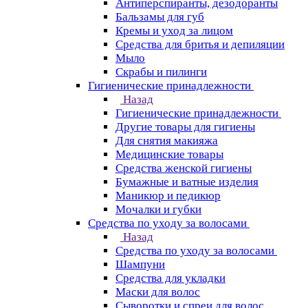
Антиперспиранты, дезодоранты
Бальзамы для губ
Кремы и уход за лицом
Средства для бритья и депиляции
Мыло
Скрабы и пилинги
Гигиенические принадлежности
Назад
Гигиенические принадлежности
Другие товары для гигиены
Для снятия макияжа
Медицинские товары
Средства женской гигиены
Бумажные и ватные изделия
Маникюр и педикюр
Мочалки и губки
Средства по уходу за волосами
Назад
Средства по уходу за волосами
Шампуни
Средства для укладки
Маски для волос
Сыворотки и спреи для волос