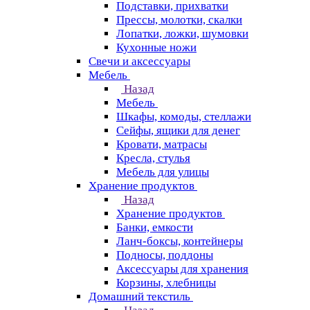
Подставки, прихватки
Прессы, молотки, скалки
Лопатки, ложки, шумовки
Кухонные ножи
Свечи и аксессуары
Мебель
Назад
Мебель
Шкафы, комоды, стеллажи
Сейфы, ящики для денег
Кровати, матрасы
Кресла, стулья
Мебель для улицы
Хранение продуктов
Назад
Хранение продуктов
Банки, емкости
Ланч-боксы, контейнеры
Подносы, поддоны
Аксессуары для хранения
Корзины, хлебницы
Домашний текстиль