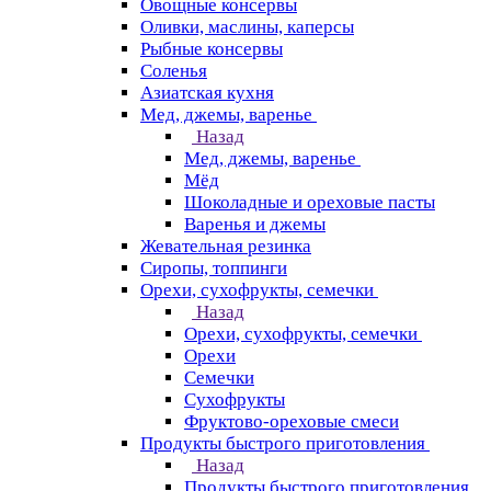
Овощные консервы
Оливки, маслины, каперсы
Рыбные консервы
Соленья
Азиатская кухня
Мед, джемы, варенье
Назад
Мед, джемы, варенье
Мёд
Шоколадные и ореховые пасты
Варенья и джемы
Жевательная резинка
Сиропы, топпинги
Орехи, сухофрукты, семечки
Назад
Орехи, сухофрукты, семечки
Орехи
Семечки
Сухофрукты
Фруктово-ореховые смеси
Продукты быстрого приготовления
Назад
Продукты быстрого приготовления