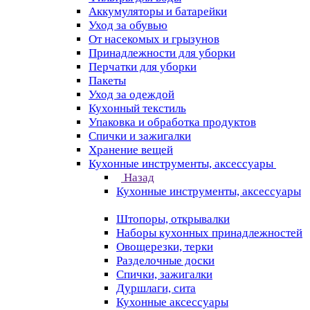
Аккумуляторы и батарейки
Уход за обувью
От насекомых и грызунов
Принадлежности для уборки
Перчатки для уборки
Пакеты
Уход за одеждой
Кухонный текстиль
Упаковка и обработка продуктов
Спички и зажигалки
Хранение вещей
Кухонные инструменты, аксессуары
Назад
Кухонные инструменты, аксессуары
Штопоры, открывалки
Наборы кухонных принадлежностей
Овощерезки, терки
Разделочные доски
Спички, зажигалки
Дуршлаги, сита
Кухонные аксессуары