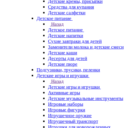
Детские кремы, присыпки
Средства для купания
Детские салфетки
Детское питание
Назад
Детское питание
Детские напитки
Сухие завтраки для детей
Заменители молока и детские смеси
Детские каши
Десерты для детей
Детские пюре
Подгузники, трусики, пеленки
Детские игры и игрушки
Назад
Детские игры и игрушки
Активные игры
Детские музыкальные инструменты
Игровые наборы
Игровые фигурки
Игрушечное оружие
Игрушечный транспорт
Игрушки для новорожденных