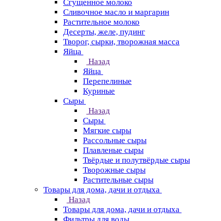
Сгущенное молоко
Сливочное масло и маргарин
Растительное молоко
Десерты, желе, пудинг
Творог, сырки, творожная масса
Яйца
Назад
Яйца
Перепелиные
Куриные
Сыры
Назад
Сыры
Мягкие сыры
Рассольные сыры
Плавленые сыры
Твёрдые и полутвёрдые сыры
Творожные сыры
Растительные сыры
Товары для дома, дачи и отдыха
Назад
Товары для дома, дачи и отдыха
Фильтры для воды