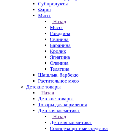
Субпродукты
Фарш
Мясо
Назад
Мясо
Говядина
Свинина
Баранина
Кролик
Ягнятина
Оленина
Телятина
Шашлык, барбекю
Растительное мясо
Детские товары
Назад
Детские товары
Товары для кормления
Детская косметика
Назад
Детская косметика
Солнцезащитные средства