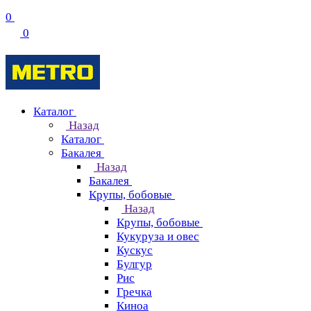
0
0
Каталог
Назад
Каталог
Бакалея
Назад
Бакалея
Крупы, бобовые
Назад
Крупы, бобовые
Кукуруза и овес
Кускус
Булгур
Рис
Гречка
Киноа