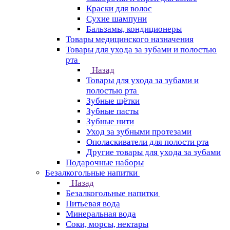
Краски для волос
Сухие шампуни
Бальзамы, кондиционеры
Товары медицинского назначения
Товары для ухода за зубами и полостью
рта
Назад
Товары для ухода за зубами и
полостью рта
Зубные щётки
Зубные пасты
Зубные нити
Уход за зубными протезами
Ополаскиватели для полости рта
Другие товары для ухода за зубами
Подарочные наборы
Безалкогольные напитки
Назад
Безалкогольные напитки
Питьевая вода
Минеральная вода
Соки, морсы, нектары