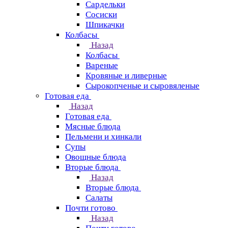
Сардельки
Сосиски
Шпикачки
Колбасы
Назад
Колбасы
Вареные
Кровяные и ливерные
Сырокопченые и сыровяленые
Готовая еда
Назад
Готовая еда
Мясные блюда
Пельмени и хинкали
Супы
Овощные блюда
Вторые блюда
Назад
Вторые блюда
Салаты
Почти готово
Назад