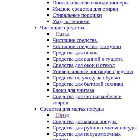
Ополаскиватели и кондиционеры
Жидкие средства для стирки
Стиральные порошки
Уход за тканями
Чистящие средства
Назад
Чистящие средства
Чистящие средства для кухни
Средства для полов
Средства для ванной и туалета
Средства для окон и стекол
Универсальные чистящие средства
Средства по уходу за обувью
Средства для бытовой техники
Блоки для унитаза
Средства для чистки мебели и
ковров
Средства для мытья посуды
Назад
Средства для мытья посуды
Средства для ручного мытья посуды
Средства для посудомоечных