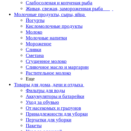
Слабосоленая и копченая рыба
Живая, свежая, замороженная рыба
Молочные продукты, сыры, яйца
Йогурты
Кисломолочные продукты
Молоко
Молочные напитки
Мороженое
Сливки
Сметана
Сгущенное молоко
Сливочное масло и маргарин
Растительное молоко
Еще
Товары для дома, дачи и отдыха
Фильтры для воды
Аккумуляторы и батарейки
Уход за обувью
От насекомых и грызунов
Принадлежности для уборки
Перчатки для уборки
Пакеты