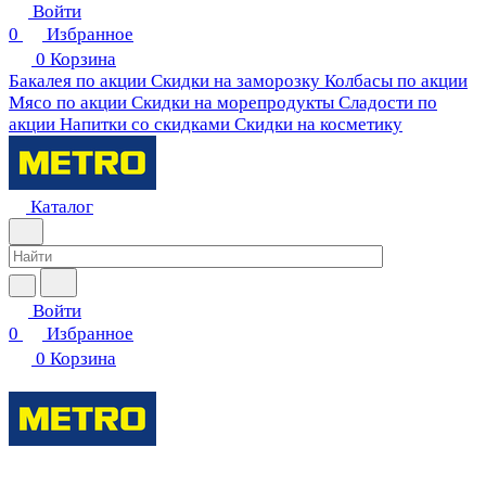
Войти
0
Избранное
0
Корзина
Бакалея по акции
Скидки на заморозку
Колбасы по акции
Мясо по акции
Скидки на морепродукты
Сладости по
акции
Напитки со скидками
Скидки на косметику
Каталог
Войти
0
Избранное
0
Корзина