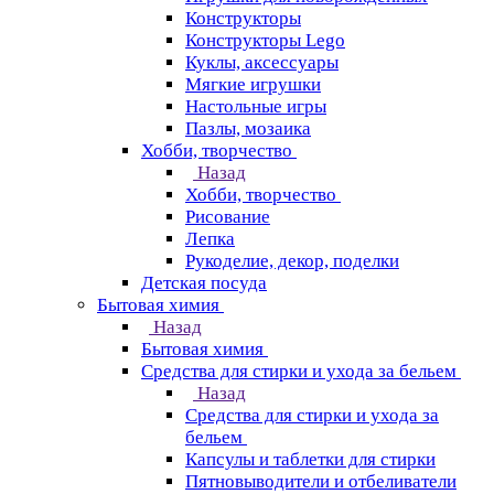
Конструкторы
Конструкторы Lego
Куклы, аксессуары
Мягкие игрушки
Настольные игры
Пазлы, мозаика
Хобби, творчество
Назад
Хобби, творчество
Рисование
Лепка
Рукоделие, декор, поделки
Детская посуда
Бытовая химия
Назад
Бытовая химия
Средства для стирки и ухода за бельем
Назад
Средства для стирки и ухода за
бельем
Капсулы и таблетки для стирки
Пятновыводители и отбеливатели