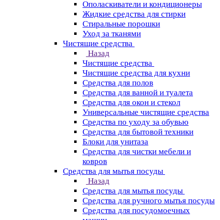
Ополаскиватели и кондиционеры
Жидкие средства для стирки
Стиральные порошки
Уход за тканями
Чистящие средства
Назад
Чистящие средства
Чистящие средства для кухни
Средства для полов
Средства для ванной и туалета
Средства для окон и стекол
Универсальные чистящие средства
Средства по уходу за обувью
Средства для бытовой техники
Блоки для унитаза
Средства для чистки мебели и
ковров
Средства для мытья посуды
Назад
Средства для мытья посуды
Средства для ручного мытья посуды
Средства для посудомоечных