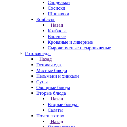
Сардельки
Сосиски
Шпикачки
Колбасы
Назад
Колбасы
Вареные
Кровяные и ливерные
Сырокопченые и сыровяленые
Готовая еда
Назад
Готовая еда
Мясные блюда
Пельмени и хинкали
Супы
Овощные блюда
Вторые блюда
Назад
Вторые блюда
Салаты
Почти готово
Назад