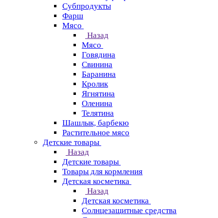
Субпродукты
Фарш
Мясо
Назад
Мясо
Говядина
Свинина
Баранина
Кролик
Ягнятина
Оленина
Телятина
Шашлык, барбекю
Растительное мясо
Детские товары
Назад
Детские товары
Товары для кормления
Детская косметика
Назад
Детская косметика
Солнцезащитные средства