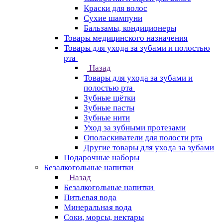
Краски для волос
Сухие шампуни
Бальзамы, кондиционеры
Товары медицинского назначения
Товары для ухода за зубами и полостью
рта
Назад
Товары для ухода за зубами и
полостью рта
Зубные щётки
Зубные пасты
Зубные нити
Уход за зубными протезами
Ополаскиватели для полости рта
Другие товары для ухода за зубами
Подарочные наборы
Безалкогольные напитки
Назад
Безалкогольные напитки
Питьевая вода
Минеральная вода
Соки, морсы, нектары