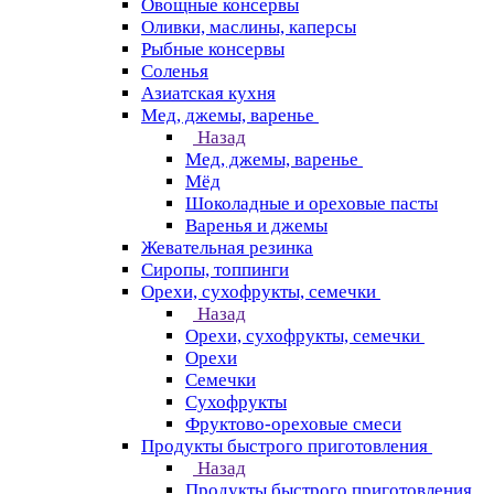
Овощные консервы
Оливки, маслины, каперсы
Рыбные консервы
Соленья
Азиатская кухня
Мед, джемы, варенье
Назад
Мед, джемы, варенье
Мёд
Шоколадные и ореховые пасты
Варенья и джемы
Жевательная резинка
Сиропы, топпинги
Орехи, сухофрукты, семечки
Назад
Орехи, сухофрукты, семечки
Орехи
Семечки
Сухофрукты
Фруктово-ореховые смеси
Продукты быстрого приготовления
Назад
Продукты быстрого приготовления