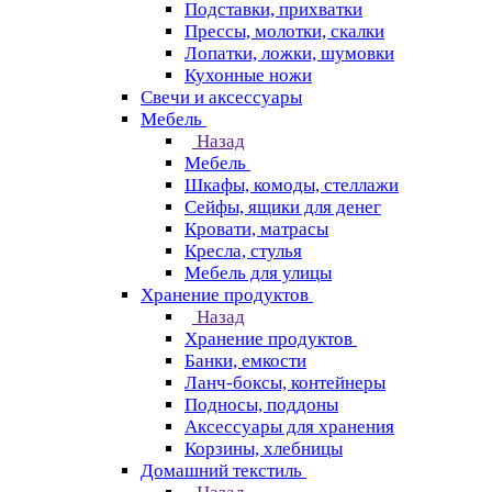
Подставки, прихватки
Прессы, молотки, скалки
Лопатки, ложки, шумовки
Кухонные ножи
Свечи и аксессуары
Мебель
Назад
Мебель
Шкафы, комоды, стеллажи
Сейфы, ящики для денег
Кровати, матрасы
Кресла, стулья
Мебель для улицы
Хранение продуктов
Назад
Хранение продуктов
Банки, емкости
Ланч-боксы, контейнеры
Подносы, поддоны
Аксессуары для хранения
Корзины, хлебницы
Домашний текстиль