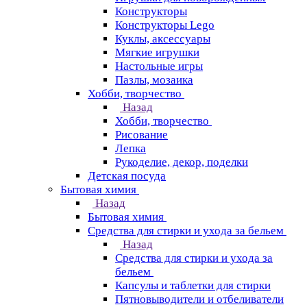
Конструкторы
Конструкторы Lego
Куклы, аксессуары
Мягкие игрушки
Настольные игры
Пазлы, мозаика
Хобби, творчество
Назад
Хобби, творчество
Рисование
Лепка
Рукоделие, декор, поделки
Детская посуда
Бытовая химия
Назад
Бытовая химия
Средства для стирки и ухода за бельем
Назад
Средства для стирки и ухода за
бельем
Капсулы и таблетки для стирки
Пятновыводители и отбеливатели