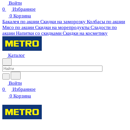
Войти
0
Избранное
0
Корзина
Бакалея по акции
Скидки на заморозку
Колбасы по акции
Мясо по акции
Скидки на морепродукты
Сладости по
акции
Напитки со скидками
Скидки на косметику
Каталог
Войти
0
Избранное
0
Корзина