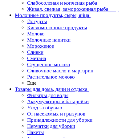
Слабосоленая и копченая рыба
Живая, свежая, замороженная рыба
Молочные продукты, сыры, яйца
Йогурты
Кисломолочные продукты
Молоко
Молочные напитки
Мороженое
Сливки
Сметана
Сгущенное молоко
Сливочное масло и маргарин
Растительное молоко
Еще
Товары для дома, дачи и отдыха
Фильтры для воды
Аккумуляторы и батарейки
Уход за обувью
От насекомых и грызунов
Принадлежности для уборки
Перчатки для уборки
Пакеты