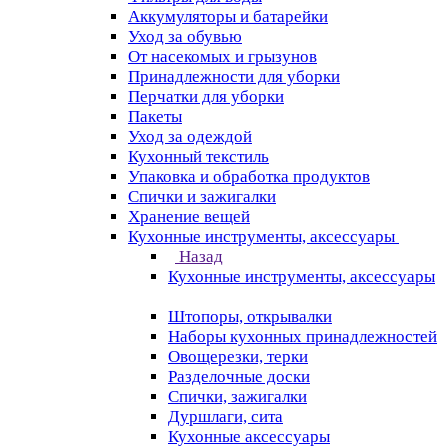
Аккумуляторы и батарейки
Уход за обувью
От насекомых и грызунов
Принадлежности для уборки
Перчатки для уборки
Пакеты
Уход за одеждой
Кухонный текстиль
Упаковка и обработка продуктов
Спички и зажигалки
Хранение вещей
Кухонные инструменты, аксессуары
Назад
Кухонные инструменты, аксессуары
Штопоры, открывалки
Наборы кухонных принадлежностей
Овощерезки, терки
Разделочные доски
Спички, зажигалки
Дуршлаги, сита
Кухонные аксессуары