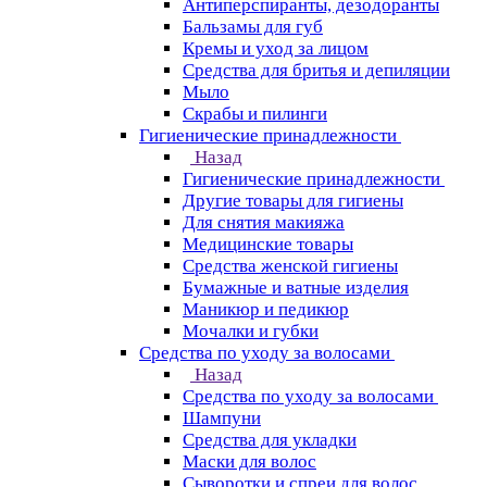
Антиперспиранты, дезодоранты
Бальзамы для губ
Кремы и уход за лицом
Средства для бритья и депиляции
Мыло
Скрабы и пилинги
Гигиенические принадлежности
Назад
Гигиенические принадлежности
Другие товары для гигиены
Для снятия макияжа
Медицинские товары
Средства женской гигиены
Бумажные и ватные изделия
Маникюр и педикюр
Мочалки и губки
Средства по уходу за волосами
Назад
Средства по уходу за волосами
Шампуни
Средства для укладки
Маски для волос
Сыворотки и спреи для волос