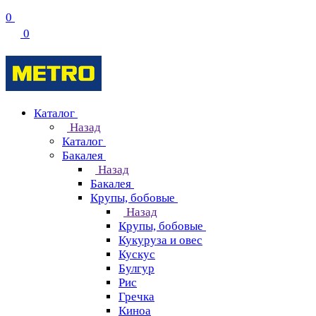
0
0
Каталог
Назад
Каталог
Бакалея
Назад
Бакалея
Крупы, бобовые
Назад
Крупы, бобовые
Кукуруза и овес
Кускус
Булгур
Рис
Гречка
Киноа