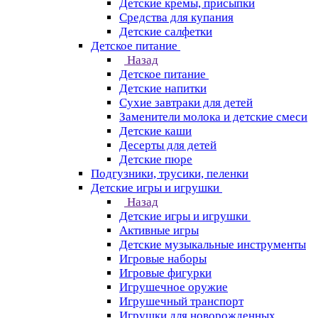
Детские кремы, присыпки
Средства для купания
Детские салфетки
Детское питание
Назад
Детское питание
Детские напитки
Сухие завтраки для детей
Заменители молока и детские смеси
Детские каши
Десерты для детей
Детские пюре
Подгузники, трусики, пеленки
Детские игры и игрушки
Назад
Детские игры и игрушки
Активные игры
Детские музыкальные инструменты
Игровые наборы
Игровые фигурки
Игрушечное оружие
Игрушечный транспорт
Игрушки для новорожденных