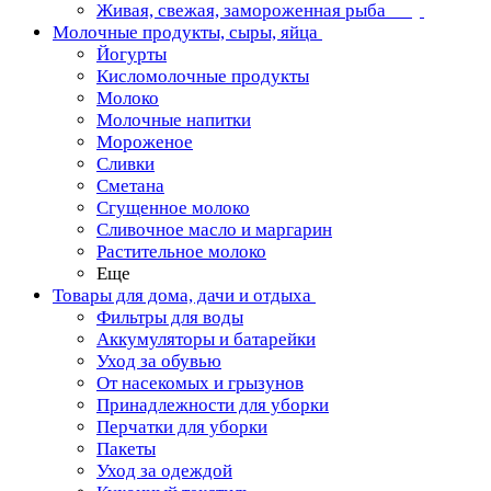
Живая, свежая, замороженная рыба
Молочные продукты, сыры, яйца
Йогурты
Кисломолочные продукты
Молоко
Молочные напитки
Мороженое
Сливки
Сметана
Сгущенное молоко
Сливочное масло и маргарин
Растительное молоко
Еще
Товары для дома, дачи и отдыха
Фильтры для воды
Аккумуляторы и батарейки
Уход за обувью
От насекомых и грызунов
Принадлежности для уборки
Перчатки для уборки
Пакеты
Уход за одеждой