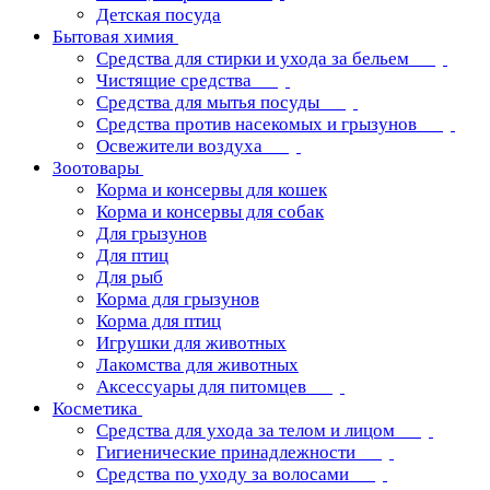
Детская посуда
Бытовая химия
Средства для стирки и ухода за бельем
Чистящие средства
Средства для мытья посуды
Средства против насекомых и грызунов
Освежители воздуха
Зоотовары
Корма и консервы для кошек
Корма и консервы для собак
Для грызунов
Для птиц
Для рыб
Корма для грызунов
Корма для птиц
Игрушки для животных
Лакомства для животных
Аксессуары для питомцев
Косметика
Средства для ухода за телом и лицом
Гигиенические принадлежности
Средства по уходу за волосами