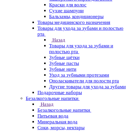
Краски для волос
Сухие шампуни
Бальзамы, кондиционеры
Товары медицинского назначения
Товары для ухода за зубами и полостью
рта
Назад
Товары для ухода за зубами и
полостью рта
Зубные щётки
Зубные пасты
Зубные нити
Уход за зубными протезами
Ополаскиватели для полости рта
Другие товары для ухода за зубами
Подарочные наборы
Безалкогольные напитки
Назад
Безалкогольные напитки
Питьевая вода
Минеральная вода
Соки, морсы, нектары