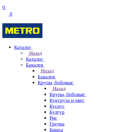
0
0
Каталог
Назад
Каталог
Бакалея
Назад
Бакалея
Крупы, бобовые
Назад
Крупы, бобовые
Кукуруза и овес
Кускус
Булгур
Рис
Гречка
Киноа