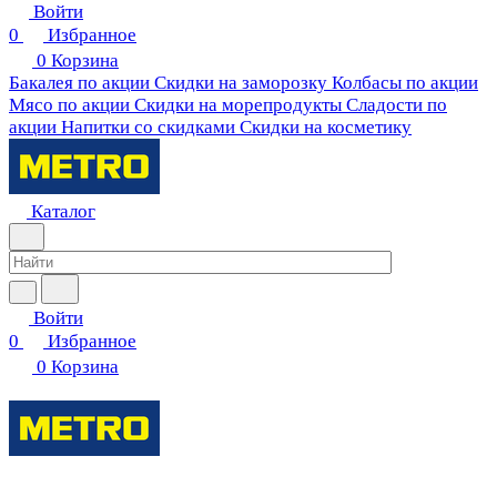
Войти
0
Избранное
0
Корзина
Бакалея по акции
Скидки на заморозку
Колбасы по акции
Мясо по акции
Скидки на морепродукты
Сладости по
акции
Напитки со скидками
Скидки на косметику
Каталог
Войти
0
Избранное
0
Корзина