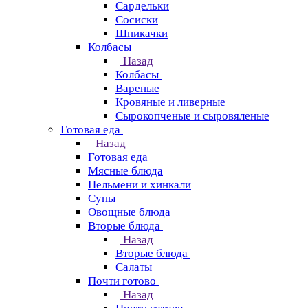
Сардельки
Сосиски
Шпикачки
Колбасы
Назад
Колбасы
Вареные
Кровяные и ливерные
Сырокопченые и сыровяленые
Готовая еда
Назад
Готовая еда
Мясные блюда
Пельмени и хинкали
Супы
Овощные блюда
Вторые блюда
Назад
Вторые блюда
Салаты
Почти готово
Назад