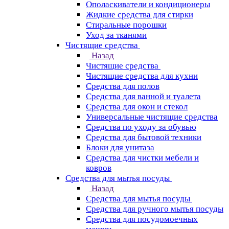
Ополаскиватели и кондиционеры
Жидкие средства для стирки
Стиральные порошки
Уход за тканями
Чистящие средства
Назад
Чистящие средства
Чистящие средства для кухни
Средства для полов
Средства для ванной и туалета
Средства для окон и стекол
Универсальные чистящие средства
Средства по уходу за обувью
Средства для бытовой техники
Блоки для унитаза
Средства для чистки мебели и
ковров
Средства для мытья посуды
Назад
Средства для мытья посуды
Средства для ручного мытья посуды
Средства для посудомоечных