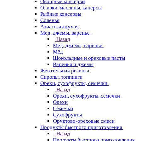
Овощные консервы
Оливки, маслины, каперсы
Рыбные консервы
Соленья
Азиатская кухня
Мед, джемы, варенье
Назад
Мед, джемы, варенье
Мёд
Шоколадные и ореховые пасты
Варенья и джемы
Жевательная резинка
Сиропы, топпинги
Орехи, сухофрукты, семечки
Назад
Орехи, сухофрукты, семечки
Орехи
Семечки
Сухофрукты
Фруктово-ореховые смеси
Продукты быстрого приготовления
Назад
Продукты быстрого приготовления