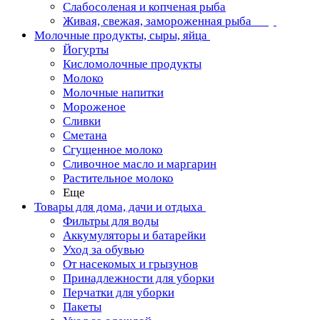
Слабосоленая и копченая рыба
Живая, свежая, замороженная рыба
Молочные продукты, сыры, яйца
Йогурты
Кисломолочные продукты
Молоко
Молочные напитки
Мороженое
Сливки
Сметана
Сгущенное молоко
Сливочное масло и маргарин
Растительное молоко
Еще
Товары для дома, дачи и отдыха
Фильтры для воды
Аккумуляторы и батарейки
Уход за обувью
От насекомых и грызунов
Принадлежности для уборки
Перчатки для уборки
Пакеты