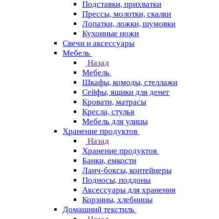
Подставки, прихватки
Прессы, молотки, скалки
Лопатки, ложки, шумовки
Кухонные ножи
Свечи и аксессуары
Мебель
Назад
Мебель
Шкафы, комоды, стеллажи
Сейфы, ящики для денег
Кровати, матрасы
Кресла, стулья
Мебель для улицы
Хранение продуктов
Назад
Хранение продуктов
Банки, емкости
Ланч-боксы, контейнеры
Подносы, поддоны
Аксессуары для хранения
Корзины, хлебницы
Домашний текстиль