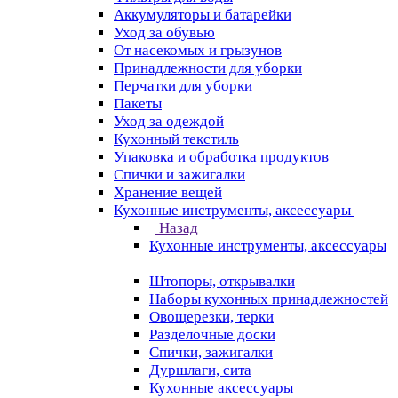
Аккумуляторы и батарейки
Уход за обувью
От насекомых и грызунов
Принадлежности для уборки
Перчатки для уборки
Пакеты
Уход за одеждой
Кухонный текстиль
Упаковка и обработка продуктов
Спички и зажигалки
Хранение вещей
Кухонные инструменты, аксессуары
Назад
Кухонные инструменты, аксессуары
Штопоры, открывалки
Наборы кухонных принадлежностей
Овощерезки, терки
Разделочные доски
Спички, зажигалки
Дуршлаги, сита
Кухонные аксессуары