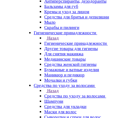
Антиперспиранты, дезодоранты
Бальзамы для губ
Кремы и уход за лицом
Средства для бритья и депиляции
Мыло
Скрабы и пилинги
Гигиенические принадлежности
Назад
Гигиенические принадлежности
Другие товары для гигиены
Для снятия макияжа
Медицинские товары
Средства женской гигиены
Бумажные и ватные изделия
Маникюр и педикюр
Мочалки и губки
Средства по уходу за волосами
Назад
Средства по уходу за волосами
Шампуни
Средства для укладки
Маски для волос
Сыворотки и спреи для волос