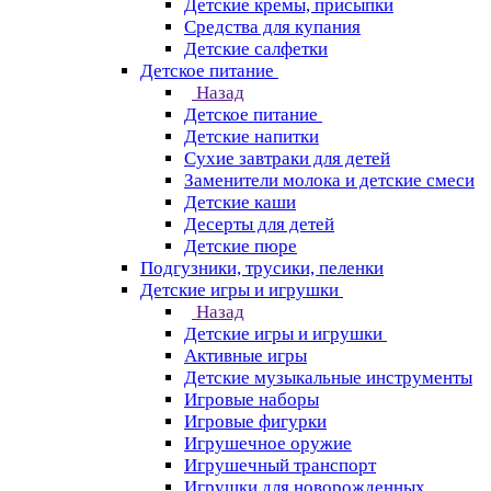
Детские кремы, присыпки
Средства для купания
Детские салфетки
Детское питание
Назад
Детское питание
Детские напитки
Сухие завтраки для детей
Заменители молока и детские смеси
Детские каши
Десерты для детей
Детские пюре
Подгузники, трусики, пеленки
Детские игры и игрушки
Назад
Детские игры и игрушки
Активные игры
Детские музыкальные инструменты
Игровые наборы
Игровые фигурки
Игрушечное оружие
Игрушечный транспорт
Игрушки для новорожденных