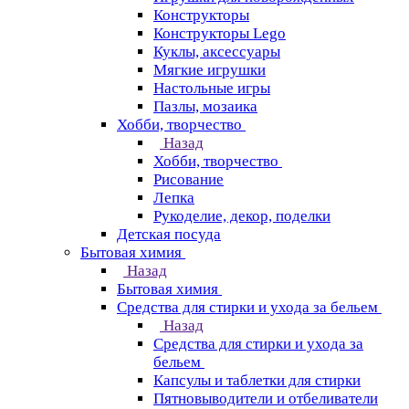
Конструкторы
Конструкторы Lego
Куклы, аксессуары
Мягкие игрушки
Настольные игры
Пазлы, мозаика
Хобби, творчество
Назад
Хобби, творчество
Рисование
Лепка
Рукоделие, декор, поделки
Детская посуда
Бытовая химия
Назад
Бытовая химия
Средства для стирки и ухода за бельем
Назад
Средства для стирки и ухода за
бельем
Капсулы и таблетки для стирки
Пятновыводители и отбеливатели