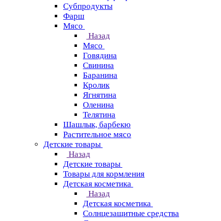
Субпродукты
Фарш
Мясо
Назад
Мясо
Говядина
Свинина
Баранина
Кролик
Ягнятина
Оленина
Телятина
Шашлык, барбекю
Растительное мясо
Детские товары
Назад
Детские товары
Товары для кормления
Детская косметика
Назад
Детская косметика
Солнцезащитные средства