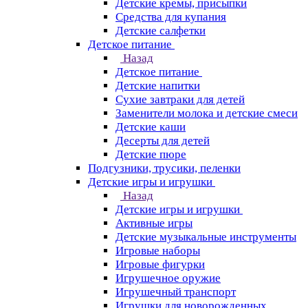
Детские кремы, присыпки
Средства для купания
Детские салфетки
Детское питание
Назад
Детское питание
Детские напитки
Сухие завтраки для детей
Заменители молока и детские смеси
Детские каши
Десерты для детей
Детские пюре
Подгузники, трусики, пеленки
Детские игры и игрушки
Назад
Детские игры и игрушки
Активные игры
Детские музыкальные инструменты
Игровые наборы
Игровые фигурки
Игрушечное оружие
Игрушечный транспорт
Игрушки для новорожденных