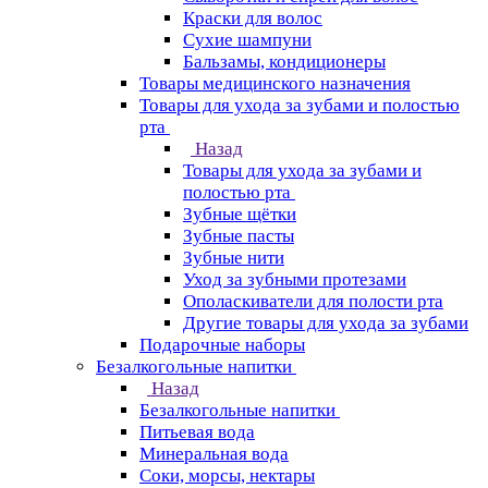
Краски для волос
Сухие шампуни
Бальзамы, кондиционеры
Товары медицинского назначения
Товары для ухода за зубами и полостью
рта
Назад
Товары для ухода за зубами и
полостью рта
Зубные щётки
Зубные пасты
Зубные нити
Уход за зубными протезами
Ополаскиватели для полости рта
Другие товары для ухода за зубами
Подарочные наборы
Безалкогольные напитки
Назад
Безалкогольные напитки
Питьевая вода
Минеральная вода
Соки, морсы, нектары