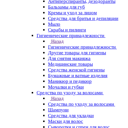
Антиперспиранты, дезодоранты
Бальзамы для губ
Кремы и уход за лицом
Средства для бритья и депиляции
Мыло
Скрабы и пилинги
Гигиенические принадлежности
Назад
Гигиенические принадлежности
Другие товары для гигиены
Для снятия макияжа
Медицинские товары
Средства женской гигиены
Бумажные и ватные изделия
Маникюр и педикюр
Мочалки и губки
Средства по уходу за волосами
Назад
Средства по уходу за волосами
Шампуни
Средства для укладки
Маски для волос
Сыворотки и спреи для волос