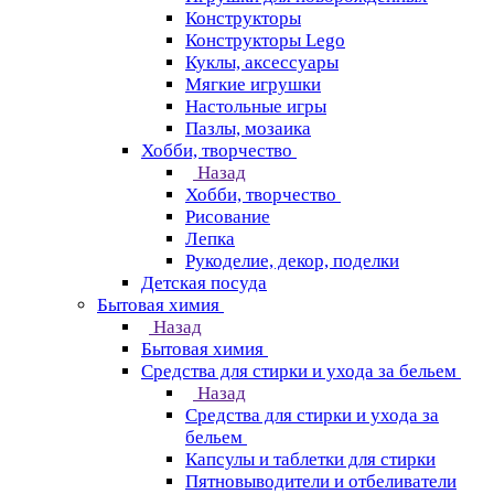
Конструкторы
Конструкторы Lego
Куклы, аксессуары
Мягкие игрушки
Настольные игры
Пазлы, мозаика
Хобби, творчество
Назад
Хобби, творчество
Рисование
Лепка
Рукоделие, декор, поделки
Детская посуда
Бытовая химия
Назад
Бытовая химия
Средства для стирки и ухода за бельем
Назад
Средства для стирки и ухода за
бельем
Капсулы и таблетки для стирки
Пятновыводители и отбеливатели