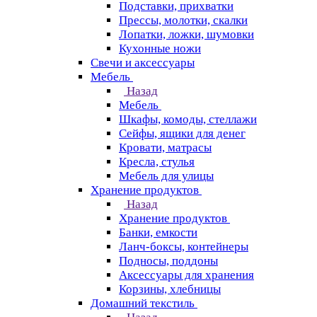
Подставки, прихватки
Прессы, молотки, скалки
Лопатки, ложки, шумовки
Кухонные ножи
Свечи и аксессуары
Мебель
Назад
Мебель
Шкафы, комоды, стеллажи
Сейфы, ящики для денег
Кровати, матрасы
Кресла, стулья
Мебель для улицы
Хранение продуктов
Назад
Хранение продуктов
Банки, емкости
Ланч-боксы, контейнеры
Подносы, поддоны
Аксессуары для хранения
Корзины, хлебницы
Домашний текстиль