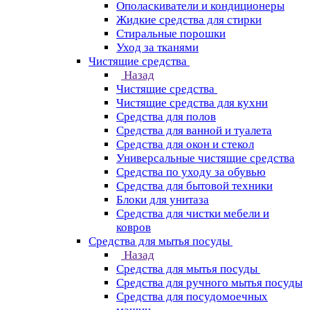
Ополаскиватели и кондиционеры
Жидкие средства для стирки
Стиральные порошки
Уход за тканями
Чистящие средства
Назад
Чистящие средства
Чистящие средства для кухни
Средства для полов
Средства для ванной и туалета
Средства для окон и стекол
Универсальные чистящие средства
Средства по уходу за обувью
Средства для бытовой техники
Блоки для унитаза
Средства для чистки мебели и
ковров
Средства для мытья посуды
Назад
Средства для мытья посуды
Средства для ручного мытья посуды
Средства для посудомоечных