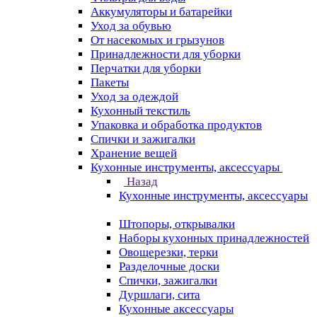
Аккумуляторы и батарейки
Уход за обувью
От насекомых и грызунов
Принадлежности для уборки
Перчатки для уборки
Пакеты
Уход за одеждой
Кухонный текстиль
Упаковка и обработка продуктов
Спички и зажигалки
Хранение вещей
Кухонные инструменты, аксессуары
Назад
Кухонные инструменты, аксессуары
Штопоры, открывалки
Наборы кухонных принадлежностей
Овощерезки, терки
Разделочные доски
Спички, зажигалки
Дуршлаги, сита
Кухонные аксессуары