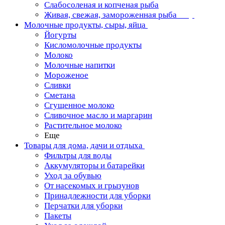
Слабосоленая и копченая рыба
Живая, свежая, замороженная рыба
Молочные продукты, сыры, яйца
Йогурты
Кисломолочные продукты
Молоко
Молочные напитки
Мороженое
Сливки
Сметана
Сгущенное молоко
Сливочное масло и маргарин
Растительное молоко
Еще
Товары для дома, дачи и отдыха
Фильтры для воды
Аккумуляторы и батарейки
Уход за обувью
От насекомых и грызунов
Принадлежности для уборки
Перчатки для уборки
Пакеты