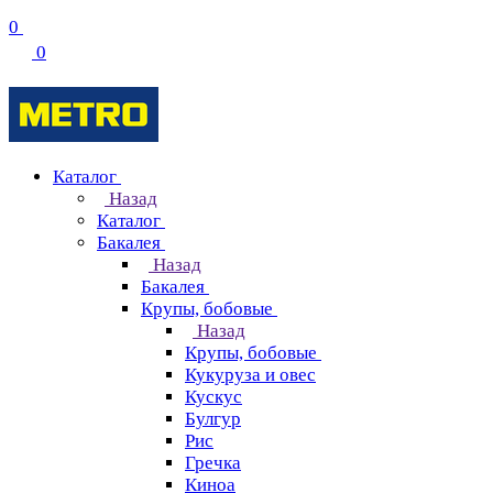
0
0
Каталог
Назад
Каталог
Бакалея
Назад
Бакалея
Крупы, бобовые
Назад
Крупы, бобовые
Кукуруза и овес
Кускус
Булгур
Рис
Гречка
Киноа