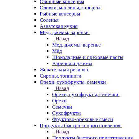
Овощные консервы
Оливки, маслины, каперсы
Рыбные консервы
Соленья
Азиатская кухня
Мед, джемы, варенье
Назад
Мед, джемы, варенье
Мёд
Шоколадные и ореховые пасты
Варенья и джемы
Жевательная резинка
Сиропы, топпинги
Орехи, сухофрукты, семечки
Назад
Орехи, сухофрукты, семечки
Орехи
Семечки
Сухофрукты
Фруктово-ореховые смеси
Продукты быстрого приготовления
Назад
Продукты быстрого приготовления