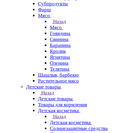
Субпродукты
Фарш
Мясо
Назад
Мясо
Говядина
Свинина
Баранина
Кролик
Ягнятина
Оленина
Телятина
Шашлык, барбекю
Растительное мясо
Детские товары
Назад
Детские товары
Товары для кормления
Детская косметика
Назад
Детская косметика
Солнцезащитные средства