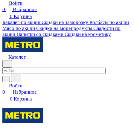
Войти
0
Избранное
0
Корзина
Бакалея по акции
Скидки на заморозку
Колбасы по акции
Мясо по акции
Скидки на морепродукты
Сладости по
акции
Напитки со скидками
Скидки на косметику
Каталог
Войти
0
Избранное
0
Корзина