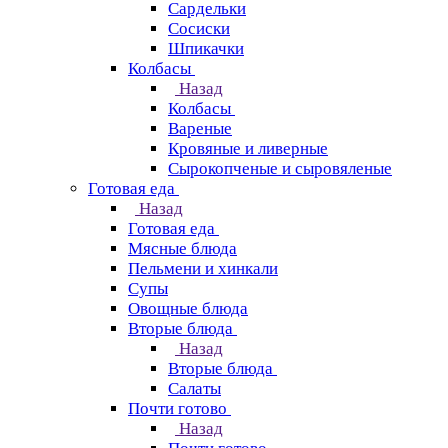
Сардельки
Сосиски
Шпикачки
Колбасы
Назад
Колбасы
Вареные
Кровяные и ливерные
Сырокопченые и сыровяленые
Готовая еда
Назад
Готовая еда
Мясные блюда
Пельмени и хинкали
Супы
Овощные блюда
Вторые блюда
Назад
Вторые блюда
Салаты
Почти готово
Назад