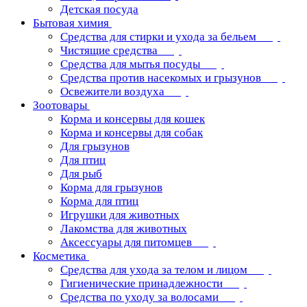
Детская посуда
Бытовая химия
Средства для стирки и ухода за бельем
Чистящие средства
Средства для мытья посуды
Средства против насекомых и грызунов
Освежители воздуха
Зоотовары
Корма и консервы для кошек
Корма и консервы для собак
Для грызунов
Для птиц
Для рыб
Корма для грызунов
Корма для птиц
Игрушки для животных
Лакомства для животных
Аксессуары для питомцев
Косметика
Средства для ухода за телом и лицом
Гигиенические принадлежности
Средства по уходу за волосами