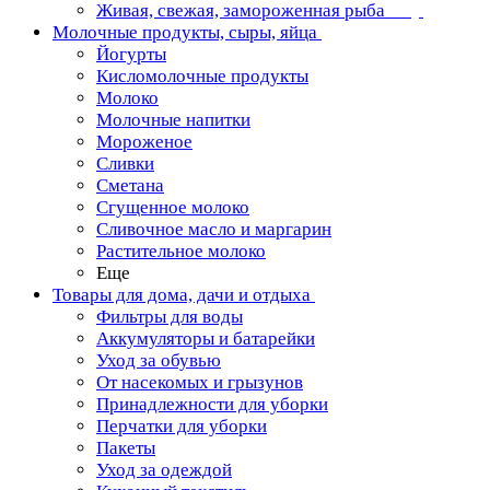
Живая, свежая, замороженная рыба
Молочные продукты, сыры, яйца
Йогурты
Кисломолочные продукты
Молоко
Молочные напитки
Мороженое
Сливки
Сметана
Сгущенное молоко
Сливочное масло и маргарин
Растительное молоко
Еще
Товары для дома, дачи и отдыха
Фильтры для воды
Аккумуляторы и батарейки
Уход за обувью
От насекомых и грызунов
Принадлежности для уборки
Перчатки для уборки
Пакеты
Уход за одеждой