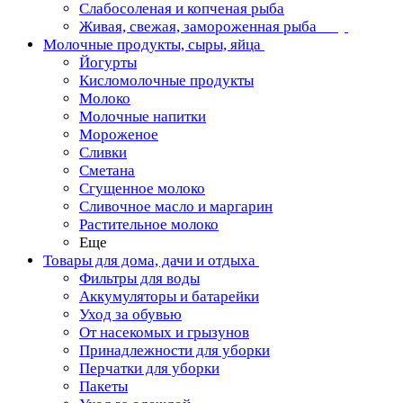
Слабосоленая и копченая рыба
Живая, свежая, замороженная рыба
Молочные продукты, сыры, яйца
Йогурты
Кисломолочные продукты
Молоко
Молочные напитки
Мороженое
Сливки
Сметана
Сгущенное молоко
Сливочное масло и маргарин
Растительное молоко
Еще
Товары для дома, дачи и отдыха
Фильтры для воды
Аккумуляторы и батарейки
Уход за обувью
От насекомых и грызунов
Принадлежности для уборки
Перчатки для уборки
Пакеты