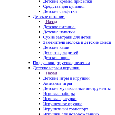
Детские кремы, присыпки
Средства для купания
Детские салфетки
Детское питание
Назад
Детское питание
Детские напитки
Сухие завтраки для детей
Заменители молока и детские смеси
Детские каши
Десерты для детей
Детские пюре
Подгузники, трусики, пеленки
Детские игры и игрушки
Назад
Детские игры и игрушки
Активные игры
Детские музыкальные инструменты
Игровые наборы
Игровые фигурки
Игрушечное оружие
Игрушечный транспорт
Игрушки для новорожденных