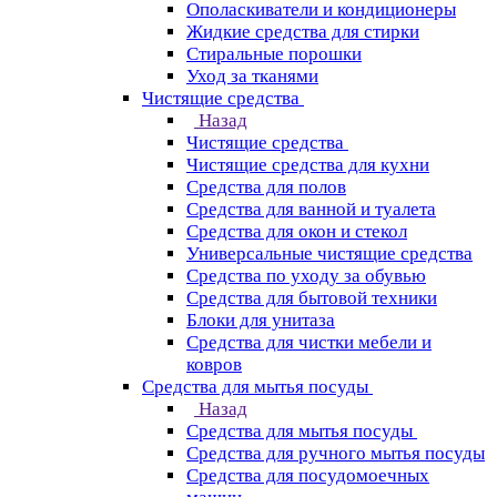
Ополаскиватели и кондиционеры
Жидкие средства для стирки
Стиральные порошки
Уход за тканями
Чистящие средства
Назад
Чистящие средства
Чистящие средства для кухни
Средства для полов
Средства для ванной и туалета
Средства для окон и стекол
Универсальные чистящие средства
Средства по уходу за обувью
Средства для бытовой техники
Блоки для унитаза
Средства для чистки мебели и
ковров
Средства для мытья посуды
Назад
Средства для мытья посуды
Средства для ручного мытья посуды
Средства для посудомоечных