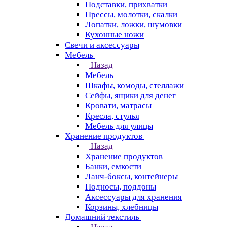
Подставки, прихватки
Прессы, молотки, скалки
Лопатки, ложки, шумовки
Кухонные ножи
Свечи и аксессуары
Мебель
Назад
Мебель
Шкафы, комоды, стеллажи
Сейфы, ящики для денег
Кровати, матрасы
Кресла, стулья
Мебель для улицы
Хранение продуктов
Назад
Хранение продуктов
Банки, емкости
Ланч-боксы, контейнеры
Подносы, поддоны
Аксессуары для хранения
Корзины, хлебницы
Домашний текстиль