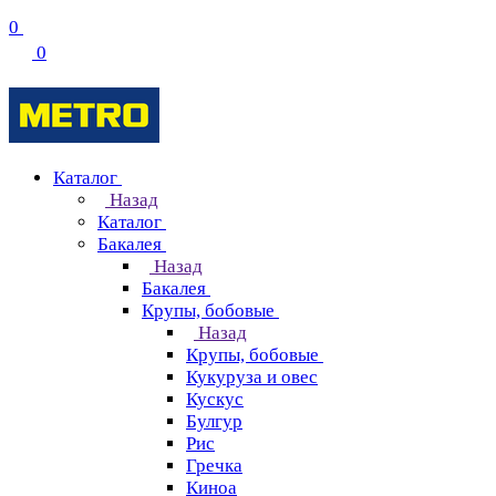
0
0
Каталог
Назад
Каталог
Бакалея
Назад
Бакалея
Крупы, бобовые
Назад
Крупы, бобовые
Кукуруза и овес
Кускус
Булгур
Рис
Гречка
Киноа