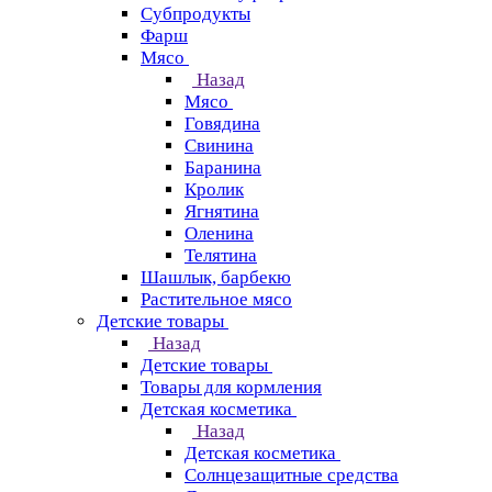
Субпродукты
Фарш
Мясо
Назад
Мясо
Говядина
Свинина
Баранина
Кролик
Ягнятина
Оленина
Телятина
Шашлык, барбекю
Растительное мясо
Детские товары
Назад
Детские товары
Товары для кормления
Детская косметика
Назад
Детская косметика
Солнцезащитные средства