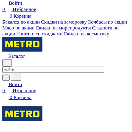
Войти
0
Избранное
0
Корзина
Бакалея по акции
Скидки на заморозку
Колбасы по акции
Мясо по акции
Скидки на морепродукты
Сладости по
акции
Напитки со скидками
Скидки на косметику
Каталог
Войти
0
Избранное
0
Корзина