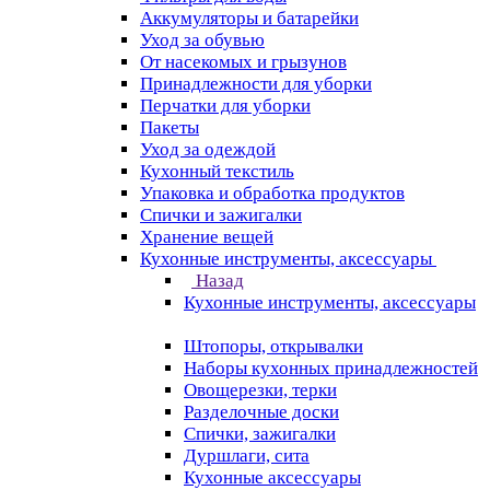
Аккумуляторы и батарейки
Уход за обувью
От насекомых и грызунов
Принадлежности для уборки
Перчатки для уборки
Пакеты
Уход за одеждой
Кухонный текстиль
Упаковка и обработка продуктов
Спички и зажигалки
Хранение вещей
Кухонные инструменты, аксессуары
Назад
Кухонные инструменты, аксессуары
Штопоры, открывалки
Наборы кухонных принадлежностей
Овощерезки, терки
Разделочные доски
Спички, зажигалки
Дуршлаги, сита
Кухонные аксессуары