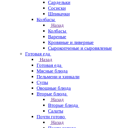
Сардельки
Сосиски
Шпикачки
Колбасы
Назад
Колбасы
Вареные
Кровяные и ливерные
Сырокопченые и сыровяленые
Готовая еда
Назад
Готовая еда
Мясные блюда
Пельмени и хинкали
Супы
Овощные блюда
Вторые блюда
Назад
Вторые блюда
Салаты
Почти готово
Назад