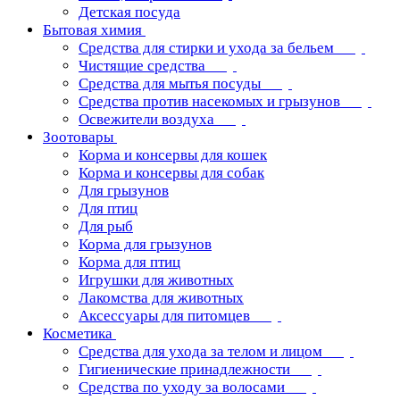
Детская посуда
Бытовая химия
Средства для стирки и ухода за бельем
Чистящие средства
Средства для мытья посуды
Средства против насекомых и грызунов
Освежители воздуха
Зоотовары
Корма и консервы для кошек
Корма и консервы для собак
Для грызунов
Для птиц
Для рыб
Корма для грызунов
Корма для птиц
Игрушки для животных
Лакомства для животных
Аксессуары для питомцев
Косметика
Средства для ухода за телом и лицом
Гигиенические принадлежности
Средства по уходу за волосами