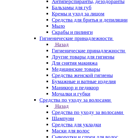
Антиперспиранты, дезодоранты
Бальзамы для губ
Кремы и уход за лицом
Средства для бритья и депиляции
Мыло
Скрабы и пилинги
Гигиенические принадлежности
Назад
Гигиенические принадлежности
Другие товары для гигиены
Для снятия макияжа
Медицинские товары
Средства женской гигиены
Бумажные и ватные изделия
Маникюр и педикюр
Мочалки и губки
Средства по уходу за волосами
Назад
Средства по уходу за волосами
Шампуни
Средства для укладки
Маски для волос
Сыворотки и спреи для волос