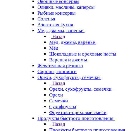
Овощные консервы
Оливки, маслины, каперсы
Рыбные консервы
Соленья
Азиатская кухня
Мед, джемы, варенье
Назад
Мед, джемы, варенье
Мёд
Шоколадные и ореховые пасты
Варенья и джемы
Жевательная резинка
Сиропы, топпинги
Орехи, сухофрукты, семечки
Назад
Орехи, сухофрукты, семечки
Орехи
Семечки
Сухофрукты
Фруктово-ореховые смеси
Продукты быстрого приготовления
Назад
Продукты быстрого приготовления