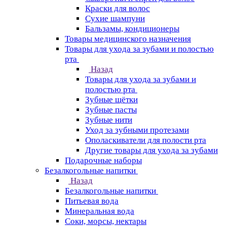
Краски для волос
Сухие шампуни
Бальзамы, кондиционеры
Товары медицинского назначения
Товары для ухода за зубами и полостью
рта
Назад
Товары для ухода за зубами и
полостью рта
Зубные щётки
Зубные пасты
Зубные нити
Уход за зубными протезами
Ополаскиватели для полости рта
Другие товары для ухода за зубами
Подарочные наборы
Безалкогольные напитки
Назад
Безалкогольные напитки
Питьевая вода
Минеральная вода
Соки, морсы, нектары