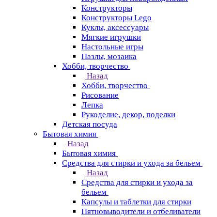
Конструкторы
Конструкторы Lego
Куклы, аксессуары
Мягкие игрушки
Настольные игры
Пазлы, мозаика
Хобби, творчество
Назад
Хобби, творчество
Рисование
Лепка
Рукоделие, декор, поделки
Детская посуда
Бытовая химия
Назад
Бытовая химия
Средства для стирки и ухода за бельем
Назад
Средства для стирки и ухода за
бельем
Капсулы и таблетки для стирки
Пятновыводители и отбеливатели