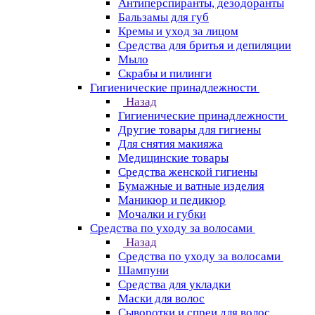
Антиперспиранты, дезодоранты
Бальзамы для губ
Кремы и уход за лицом
Средства для бритья и депиляции
Мыло
Скрабы и пилинги
Гигиенические принадлежности
Назад
Гигиенические принадлежности
Другие товары для гигиены
Для снятия макияжа
Медицинские товары
Средства женской гигиены
Бумажные и ватные изделия
Маникюр и педикюр
Мочалки и губки
Средства по уходу за волосами
Назад
Средства по уходу за волосами
Шампуни
Средства для укладки
Маски для волос
Сыворотки и спреи для волос