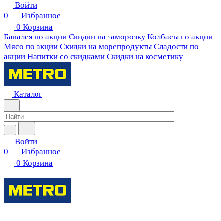
Войти
0
Избранное
0
Корзина
Бакалея по акции
Скидки на заморозку
Колбасы по акции
Мясо по акции
Скидки на морепродукты
Сладости по
акции
Напитки со скидками
Скидки на косметику
Каталог
Войти
0
Избранное
0
Корзина