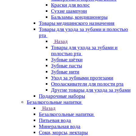
Краски для волос
Сухие шампуни
Бальзамы, кондиционеры
Товары медицинского назначения
Товары для ухода за зубами и полостью
рта
Назад
Товары для ухода за зубами и
полостью рта
Зубные щётки
Зубные пасты
Зубные нити
Уход за зубными протезами
Ополаскиватели для полости рта
Другие товары для ухода за зубами
Подарочные наборы
Безалкогольные напитки
Назад
Безалкогольные напитки
Питьевая вода
Минеральная вода
Соки, морсы, нектары