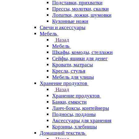
Подставки, прихватки
Прессы, молотки, скалки
Лопатки, ложки, шумовки
Кухонные ножи
Свечи и аксессуары
Мебель
Назад
Мебель
Шкафы, комоды, стеллажи
Сейфы, ящики для денег
Кровати, матрасы
Кресла, стулья
Мебель для улицы
Хранение продуктов
Назад
Хранение продуктов
Банки, емкости
Ланч-боксы, контейнеры
Подносы, поддоны
Аксессуары для хранения
Корзины, хлебницы
Домашний текстиль