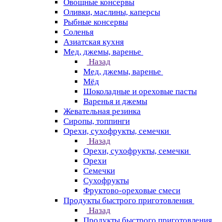
Овощные консервы
Оливки, маслины, каперсы
Рыбные консервы
Соленья
Азиатская кухня
Мед, джемы, варенье
Назад
Мед, джемы, варенье
Мёд
Шоколадные и ореховые пасты
Варенья и джемы
Жевательная резинка
Сиропы, топпинги
Орехи, сухофрукты, семечки
Назад
Орехи, сухофрукты, семечки
Орехи
Семечки
Сухофрукты
Фруктово-ореховые смеси
Продукты быстрого приготовления
Назад
Продукты быстрого приготовления