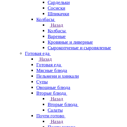
Сардельки
Сосиски
Шпикачки
Колбасы
Назад
Колбасы
Вареные
Кровяные и ливерные
Сырокопченые и сыровяленые
Готовая еда
Назад
Готовая еда
Мясные блюда
Пельмени и хинкали
Супы
Овощные блюда
Вторые блюда
Назад
Вторые блюда
Салаты
Почти готово
Назад