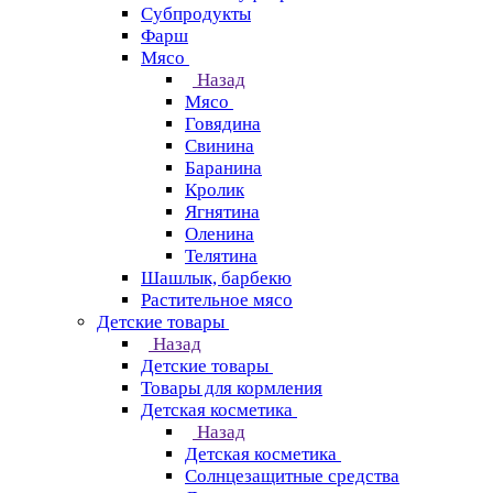
Субпродукты
Фарш
Мясо
Назад
Мясо
Говядина
Свинина
Баранина
Кролик
Ягнятина
Оленина
Телятина
Шашлык, барбекю
Растительное мясо
Детские товары
Назад
Детские товары
Товары для кормления
Детская косметика
Назад
Детская косметика
Солнцезащитные средства