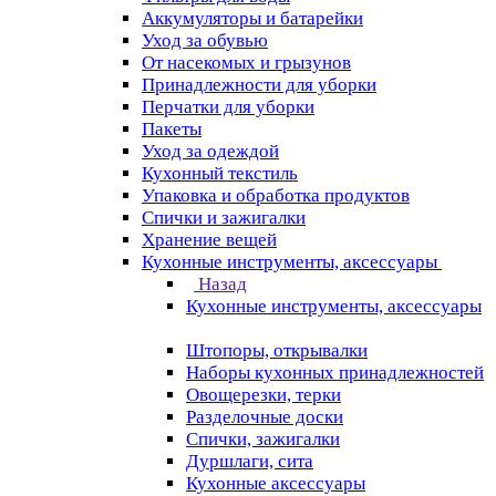
Аккумуляторы и батарейки
Уход за обувью
От насекомых и грызунов
Принадлежности для уборки
Перчатки для уборки
Пакеты
Уход за одеждой
Кухонный текстиль
Упаковка и обработка продуктов
Спички и зажигалки
Хранение вещей
Кухонные инструменты, аксессуары
Назад
Кухонные инструменты, аксессуары
Штопоры, открывалки
Наборы кухонных принадлежностей
Овощерезки, терки
Разделочные доски
Спички, зажигалки
Дуршлаги, сита
Кухонные аксессуары