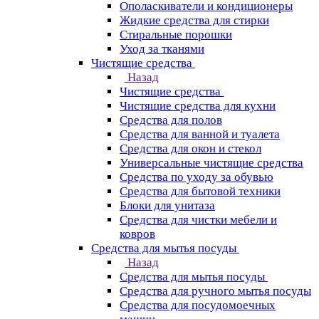
Ополаскиватели и кондиционеры
Жидкие средства для стирки
Стиральные порошки
Уход за тканями
Чистящие средства
Назад
Чистящие средства
Чистящие средства для кухни
Средства для полов
Средства для ванной и туалета
Средства для окон и стекол
Универсальные чистящие средства
Средства по уходу за обувью
Средства для бытовой техники
Блоки для унитаза
Средства для чистки мебели и
ковров
Средства для мытья посуды
Назад
Средства для мытья посуды
Средства для ручного мытья посуды
Средства для посудомоечных