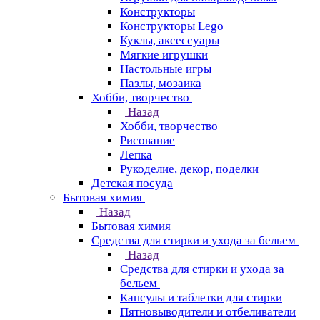
Конструкторы
Конструкторы Lego
Куклы, аксессуары
Мягкие игрушки
Настольные игры
Пазлы, мозаика
Хобби, творчество
Назад
Хобби, творчество
Рисование
Лепка
Рукоделие, декор, поделки
Детская посуда
Бытовая химия
Назад
Бытовая химия
Средства для стирки и ухода за бельем
Назад
Средства для стирки и ухода за
бельем
Капсулы и таблетки для стирки
Пятновыводители и отбеливатели