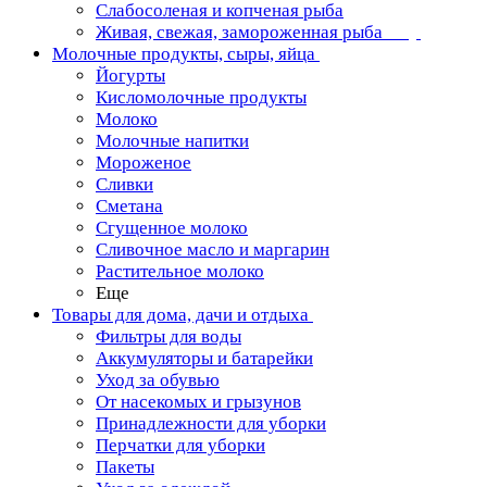
Слабосоленая и копченая рыба
Живая, свежая, замороженная рыба
Молочные продукты, сыры, яйца
Йогурты
Кисломолочные продукты
Молоко
Молочные напитки
Мороженое
Сливки
Сметана
Сгущенное молоко
Сливочное масло и маргарин
Растительное молоко
Еще
Товары для дома, дачи и отдыха
Фильтры для воды
Аккумуляторы и батарейки
Уход за обувью
От насекомых и грызунов
Принадлежности для уборки
Перчатки для уборки
Пакеты