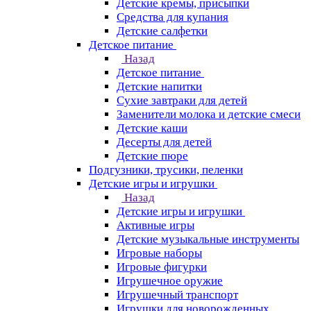
Детские кремы, присыпки
Средства для купания
Детские салфетки
Детское питание
Назад
Детское питание
Детские напитки
Сухие завтраки для детей
Заменители молока и детские смеси
Детские каши
Десерты для детей
Детские пюре
Подгузники, трусики, пеленки
Детские игры и игрушки
Назад
Детские игры и игрушки
Активные игры
Детские музыкальные инструменты
Игровые наборы
Игровые фигурки
Игрушечное оружие
Игрушечный транспорт
Игрушки для новорожденных