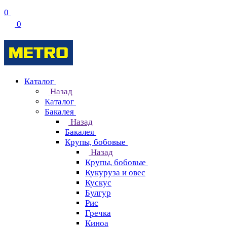
0
0
Каталог
Назад
Каталог
Бакалея
Назад
Бакалея
Крупы, бобовые
Назад
Крупы, бобовые
Кукуруза и овес
Кускус
Булгур
Рис
Гречка
Киноа