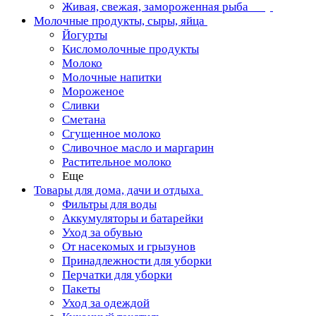
Живая, свежая, замороженная рыба
Молочные продукты, сыры, яйца
Йогурты
Кисломолочные продукты
Молоко
Молочные напитки
Мороженое
Сливки
Сметана
Сгущенное молоко
Сливочное масло и маргарин
Растительное молоко
Еще
Товары для дома, дачи и отдыха
Фильтры для воды
Аккумуляторы и батарейки
Уход за обувью
От насекомых и грызунов
Принадлежности для уборки
Перчатки для уборки
Пакеты
Уход за одеждой