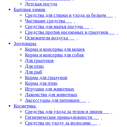
Детская посуда
Бытовая химия
Средства для стирки и ухода за бельем
Чистящие средства
Средства для мытья посуды
Средства против насекомых и грызунов
Освежители воздуха
Зоотовары
Корма и консервы для кошек
Корма и консервы для собак
Для грызунов
Для птиц
Для рыб
Корма для грызунов
Корма для птиц
Игрушки для животных
Лакомства для животных
Аксессуары для питомцев
Косметика
Средства для ухода за телом и лицом
Гигиенические принадлежности
Средства по уходу за волосами