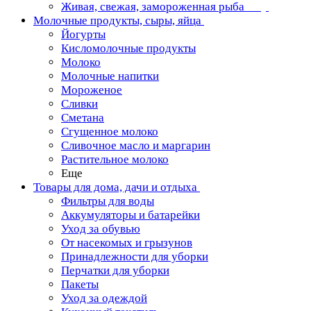
Живая, свежая, замороженная рыба
Молочные продукты, сыры, яйца
Йогурты
Кисломолочные продукты
Молоко
Молочные напитки
Мороженое
Сливки
Сметана
Сгущенное молоко
Сливочное масло и маргарин
Растительное молоко
Еще
Товары для дома, дачи и отдыха
Фильтры для воды
Аккумуляторы и батарейки
Уход за обувью
От насекомых и грызунов
Принадлежности для уборки
Перчатки для уборки
Пакеты
Уход за одеждой