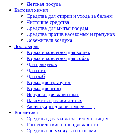
Детская посуда
Бытовая химия
Средства для стирки и ухода за бельем
Чистящие средства
Средства для мытья посуды
Средства против насекомых и грызунов
Освежители воздуха
Зоотовары
Корма и консервы для кошек
Корма и консервы для собак
Для грызунов
Для птиц
Для рыб
Корма для грызунов
Корма для птиц
Игрушки для животных
Лакомства для животных
Аксессуары для питомцев
Косметика
Средства для ухода за телом и лицом
Гигиенические принадлежности
Средства по уходу за волосами