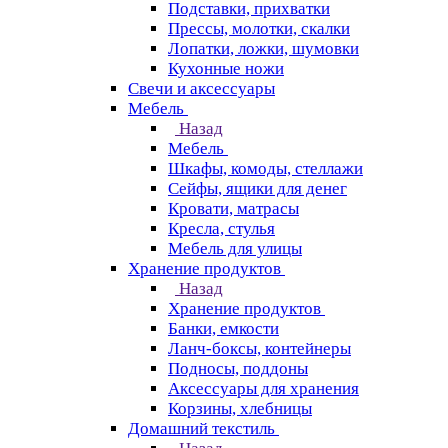
Подставки, прихватки
Прессы, молотки, скалки
Лопатки, ложки, шумовки
Кухонные ножи
Свечи и аксессуары
Мебель
Назад
Мебель
Шкафы, комоды, стеллажи
Сейфы, ящики для денег
Кровати, матрасы
Кресла, стулья
Мебель для улицы
Хранение продуктов
Назад
Хранение продуктов
Банки, емкости
Ланч-боксы, контейнеры
Подносы, поддоны
Аксессуары для хранения
Корзины, хлебницы
Домашний текстиль