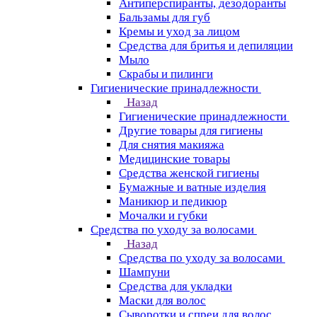
Антиперспиранты, дезодоранты
Бальзамы для губ
Кремы и уход за лицом
Средства для бритья и депиляции
Мыло
Скрабы и пилинги
Гигиенические принадлежности
Назад
Гигиенические принадлежности
Другие товары для гигиены
Для снятия макияжа
Медицинские товары
Средства женской гигиены
Бумажные и ватные изделия
Маникюр и педикюр
Мочалки и губки
Средства по уходу за волосами
Назад
Средства по уходу за волосами
Шампуни
Средства для укладки
Маски для волос
Сыворотки и спреи для волос