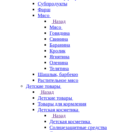
Субпродукты
Фарш
Мясо
Назад
Мясо
Говядина
Свинина
Баранина
Кролик
Ягнятина
Оленина
Телятина
Шашлык, барбекю
Растительное мясо
Детские товары
Назад
Детские товары
Товары для кормления
Детская косметика
Назад
Детская косметика
Солнцезащитные средства