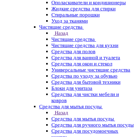
Ополаскиватели и кондиционеры
Жидкие средства для стирки
Стиральные порошки
Уход за тканями
Чистящие средства
Назад
Чистящие средства
Чистящие средства для кухни
Средства для полов
Средства для ванной и туалета
Средства для окон и стекол
Универсальные чистящие средства
Средства по уходу за обувью
Средства для бытовой техники
Блоки для унитаза
Средства для чистки мебели и
ковров
Средства для мытья посуды
Назад
Средства для мытья посуды
Средства для ручного мытья посуды
Средства для посудомоечных