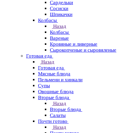
Сардельки
Сосиски
Шпикачки
Колбасы
Назад
Колбасы
Вареные
Кровяные и ливерные
Сырокопченые и сыровяленые
Готовая еда
Назад
Готовая еда
Мясные блюда
Пельмени и хинкали
Супы
Овощные блюда
Вторые блюда
Назад
Вторые блюда
Салаты
Почти готово
Назад