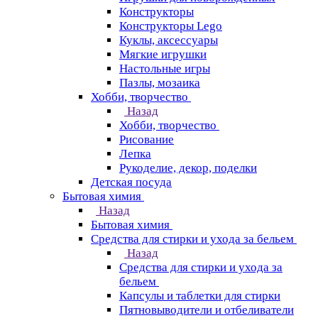
Конструкторы
Конструкторы Lego
Куклы, аксессуары
Мягкие игрушки
Настольные игры
Пазлы, мозаика
Хобби, творчество
Назад
Хобби, творчество
Рисование
Лепка
Рукоделие, декор, поделки
Детская посуда
Бытовая химия
Назад
Бытовая химия
Средства для стирки и ухода за бельем
Назад
Средства для стирки и ухода за
бельем
Капсулы и таблетки для стирки
Пятновыводители и отбеливатели