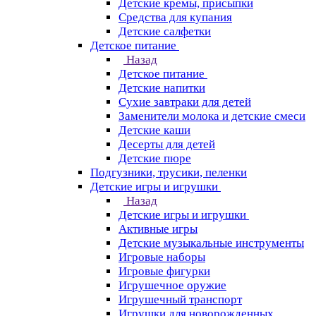
Детские кремы, присыпки
Средства для купания
Детские салфетки
Детское питание
Назад
Детское питание
Детские напитки
Сухие завтраки для детей
Заменители молока и детские смеси
Детские каши
Десерты для детей
Детские пюре
Подгузники, трусики, пеленки
Детские игры и игрушки
Назад
Детские игры и игрушки
Активные игры
Детские музыкальные инструменты
Игровые наборы
Игровые фигурки
Игрушечное оружие
Игрушечный транспорт
Игрушки для новорожденных