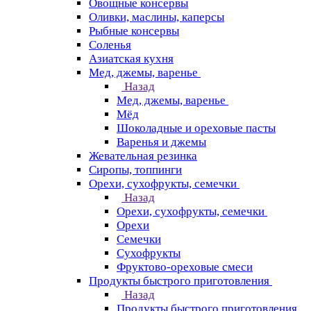
Овощные консервы
Оливки, маслины, каперсы
Рыбные консервы
Соленья
Азиатская кухня
Мед, джемы, варенье
Назад
Мед, джемы, варенье
Мёд
Шоколадные и ореховые пасты
Варенья и джемы
Жевательная резинка
Сиропы, топпинги
Орехи, сухофрукты, семечки
Назад
Орехи, сухофрукты, семечки
Орехи
Семечки
Сухофрукты
Фруктово-ореховые смеси
Продукты быстрого приготовления
Назад
Продукты быстрого приготовления