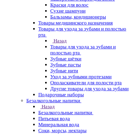
Краски для волос
Сухие шампуни
Бальзамы, кондиционеры
Товары медицинского назначения
Товары для ухода за зубами и полостью
рта
Назад
Товары для ухода за зубами и
полостью рта
Зубные щётки
Зубные пасты
Зубные нити
Уход за зубными протезами
Ополаскиватели для полости рта
Другие товары для ухода за зубами
Подарочные наборы
Безалкогольные напитки
Назад
Безалкогольные напитки
Питьевая вода
Минеральная вода
Соки, морсы, нектары