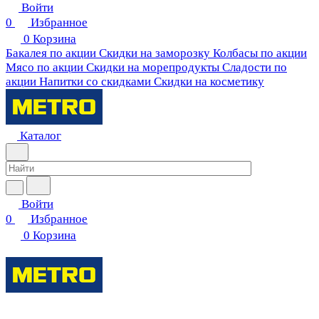
Войти
0
Избранное
0
Корзина
Бакалея по акции
Скидки на заморозку
Колбасы по акции
Мясо по акции
Скидки на морепродукты
Сладости по
акции
Напитки со скидками
Скидки на косметику
Каталог
Войти
0
Избранное
0
Корзина