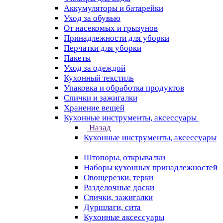
Аккумуляторы и батарейки
Уход за обувью
От насекомых и грызунов
Принадлежности для уборки
Перчатки для уборки
Пакеты
Уход за одеждой
Кухонный текстиль
Упаковка и обработка продуктов
Спички и зажигалки
Хранение вещей
Кухонные инструменты, аксессуары
Назад
Кухонные инструменты, аксессуары
Штопоры, открывалки
Наборы кухонных принадлежностей
Овощерезки, терки
Разделочные доски
Спички, зажигалки
Дуршлаги, сита
Кухонные аксессуары