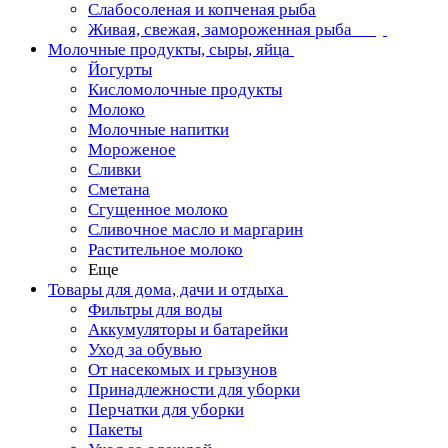
Слабосоленая и копченая рыба
Живая, свежая, замороженная рыба
Молочные продукты, сыры, яйца
Йогурты
Кисломолочные продукты
Молоко
Молочные напитки
Мороженое
Сливки
Сметана
Сгущенное молоко
Сливочное масло и маргарин
Растительное молоко
Еще
Товары для дома, дачи и отдыха
Фильтры для воды
Аккумуляторы и батарейки
Уход за обувью
От насекомых и грызунов
Принадлежности для уборки
Перчатки для уборки
Пакеты