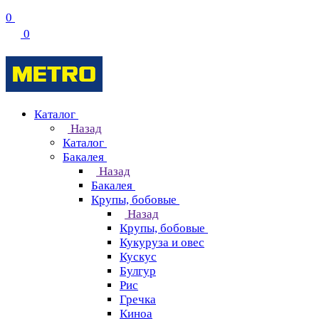
0
0
Каталог
Назад
Каталог
Бакалея
Назад
Бакалея
Крупы, бобовые
Назад
Крупы, бобовые
Кукуруза и овес
Кускус
Булгур
Рис
Гречка
Киноа