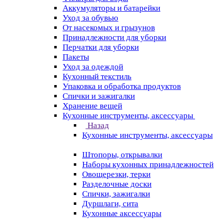
Аккумуляторы и батарейки
Уход за обувью
От насекомых и грызунов
Принадлежности для уборки
Перчатки для уборки
Пакеты
Уход за одеждой
Кухонный текстиль
Упаковка и обработка продуктов
Спички и зажигалки
Хранение вещей
Кухонные инструменты, аксессуары
Назад
Кухонные инструменты, аксессуары
Штопоры, открывалки
Наборы кухонных принадлежностей
Овощерезки, терки
Разделочные доски
Спички, зажигалки
Дуршлаги, сита
Кухонные аксессуары