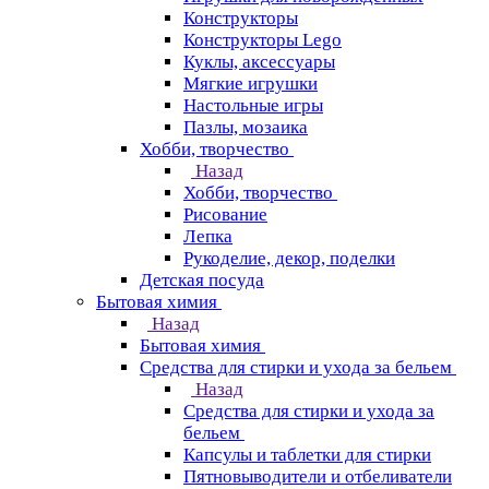
Конструкторы
Конструкторы Lego
Куклы, аксессуары
Мягкие игрушки
Настольные игры
Пазлы, мозаика
Хобби, творчество
Назад
Хобби, творчество
Рисование
Лепка
Рукоделие, декор, поделки
Детская посуда
Бытовая химия
Назад
Бытовая химия
Средства для стирки и ухода за бельем
Назад
Средства для стирки и ухода за
бельем
Капсулы и таблетки для стирки
Пятновыводители и отбеливатели