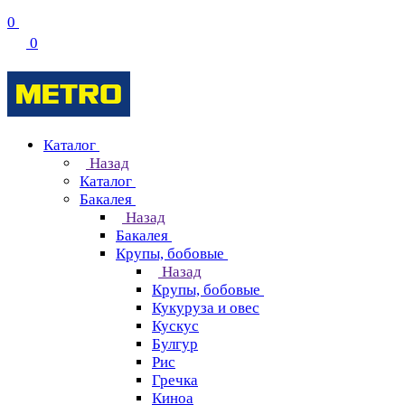
0
0
Каталог
Назад
Каталог
Бакалея
Назад
Бакалея
Крупы, бобовые
Назад
Крупы, бобовые
Кукуруза и овес
Кускус
Булгур
Рис
Гречка
Киноа