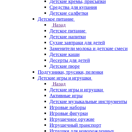
Детские кремы, присыпки
Средства для купания
Детские салфетки
Детское питание
Назад
Детское питание
Детские напитки
Сухие завтраки для детей
Заменители молока и детские смеси
Детские каши
Десерты для детей
Детские пюре
Подгузники, трусики, пеленки
Детские игры и игрушки
Назад
Детские игры и игрушки
Активные игры
Детские музыкальные инструменты
Игровые наборы
Игровые фигурки
Игрушечное оружие
Игрушечный транспорт
Игрушки для новорожденных