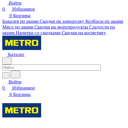
Войти
0
Избранное
0
Корзина
Бакалея по акции
Скидки на заморозку
Колбасы по акции
Мясо по акции
Скидки на морепродукты
Сладости по
акции
Напитки со скидками
Скидки на косметику
Каталог
Войти
0
Избранное
0
Корзина