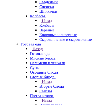
Сардельки
Сосиски
Шпикачки
Колбасы
Назад
Колбасы
Вареные
Кровяные и ливерные
Сырокопченые и сыровяленые
Готовая еда
Назад
Готовая еда
Мясные блюда
Пельмени и хинкали
Супы
Овощные блюда
Вторые блюда
Назад
Вторые блюда
Салаты
Почти готово
Назад