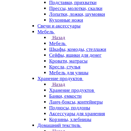
Подставки, прихватки
Прессы, молотки, скалки
Лопатки, ложки, шумовки
Кухонные ножи
Свечи и аксессуары
Мебель
Назад
Мебель
Шкафы, комоды, стеллажи
Сейфы, ящики для денег
Кровати, матрасы
Кресла, стулья
Мебель для улицы
Хранение продуктов
Назад
Хранение продуктов
Банки, емкости
Ланч-боксы, контейнеры
Подносы, поддоны
Аксессуары для хранения
Корзины, хлебницы
Домашний текстиль