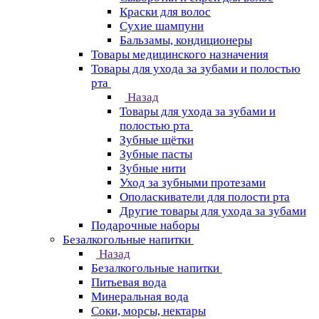
Краски для волос
Сухие шампуни
Бальзамы, кондиционеры
Товары медицинского назначения
Товары для ухода за зубами и полостью
рта
Назад
Товары для ухода за зубами и
полостью рта
Зубные щётки
Зубные пасты
Зубные нити
Уход за зубными протезами
Ополаскиватели для полости рта
Другие товары для ухода за зубами
Подарочные наборы
Безалкогольные напитки
Назад
Безалкогольные напитки
Питьевая вода
Минеральная вода
Соки, морсы, нектары