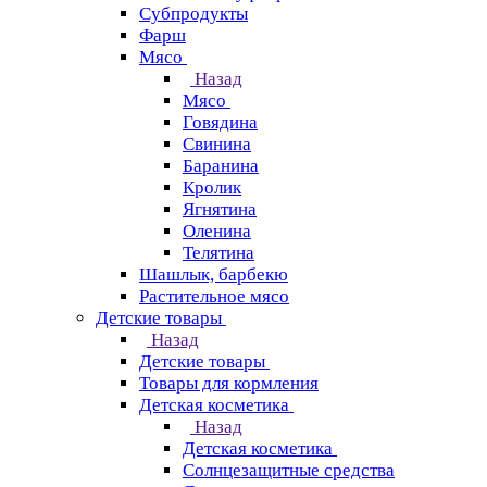
Субпродукты
Фарш
Мясо
Назад
Мясо
Говядина
Свинина
Баранина
Кролик
Ягнятина
Оленина
Телятина
Шашлык, барбекю
Растительное мясо
Детские товары
Назад
Детские товары
Товары для кормления
Детская косметика
Назад
Детская косметика
Солнцезащитные средства