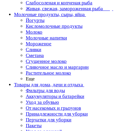
Слабосоленая и копченая рыба
Живая, свежая, замороженная рыба
Молочные продукты, сыры, яйца
Йогурты
Кисломолочные продукты
Молоко
Молочные напитки
Мороженое
Сливки
Сметана
Сгущенное молоко
Сливочное масло и маргарин
Растительное молоко
Еще
Товары для дома, дачи и отдыха
Фильтры для воды
Аккумуляторы и батарейки
Уход за обувью
От насекомых и грызунов
Принадлежности для уборки
Перчатки для уборки
Пакеты