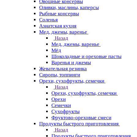
Овощные консервы
Оливки, маслины, каперсы
Рыбные консервы
Соленья
Азиатская кухня
Мед, джемы, варенье
Назад
Мед, джемы, варенье
Мёд
Шоколадные и ореховые пасты
Варенья и джемы
Жевательная резинка
Сиропы, топпинги
Орехи, сухофрукты, семечки
Назад
Орехи, сухофрукты, семечки
Орехи
Семечки
Сухофрукты
Фруктово-ореховые смеси
Продукты быстрого приготовления
Назад
Продукты быстрого приготовления