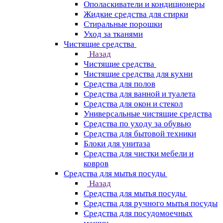
Ополаскиватели и кондиционеры
Жидкие средства для стирки
Стиральные порошки
Уход за тканями
Чистящие средства
Назад
Чистящие средства
Чистящие средства для кухни
Средства для полов
Средства для ванной и туалета
Средства для окон и стекол
Универсальные чистящие средства
Средства по уходу за обувью
Средства для бытовой техники
Блоки для унитаза
Средства для чистки мебели и
ковров
Средства для мытья посуды
Назад
Средства для мытья посуды
Средства для ручного мытья посуды
Средства для посудомоечных