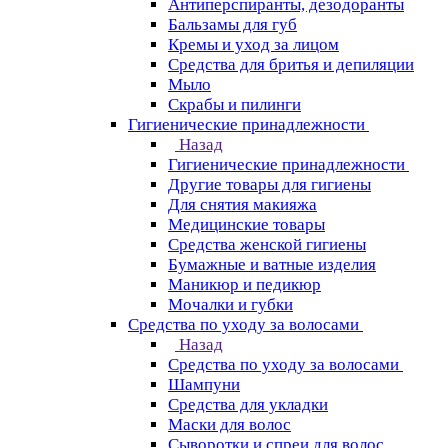
Антиперспиранты, дезодоранты
Бальзамы для губ
Кремы и уход за лицом
Средства для бритья и депиляции
Мыло
Скрабы и пилинги
Гигиенические принадлежности
Назад
Гигиенические принадлежности
Другие товары для гигиены
Для снятия макияжа
Медицинские товары
Средства женской гигиены
Бумажные и ватные изделия
Маникюр и педикюр
Мочалки и губки
Средства по уходу за волосами
Назад
Средства по уходу за волосами
Шампуни
Средства для укладки
Маски для волос
Сыворотки и спреи для волос