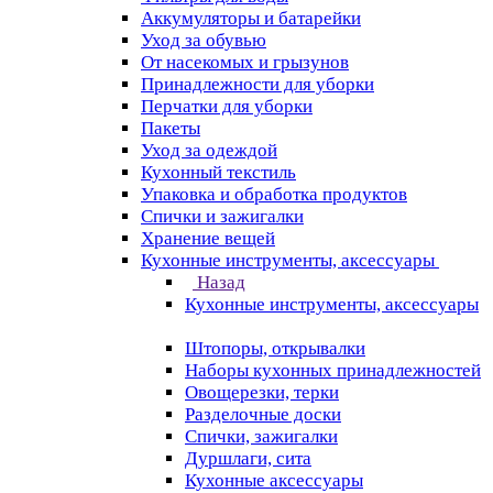
Аккумуляторы и батарейки
Уход за обувью
От насекомых и грызунов
Принадлежности для уборки
Перчатки для уборки
Пакеты
Уход за одеждой
Кухонный текстиль
Упаковка и обработка продуктов
Спички и зажигалки
Хранение вещей
Кухонные инструменты, аксессуары
Назад
Кухонные инструменты, аксессуары
Штопоры, открывалки
Наборы кухонных принадлежностей
Овощерезки, терки
Разделочные доски
Спички, зажигалки
Дуршлаги, сита
Кухонные аксессуары