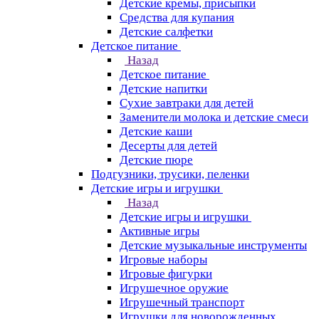
Детские кремы, присыпки
Средства для купания
Детские салфетки
Детское питание
Назад
Детское питание
Детские напитки
Сухие завтраки для детей
Заменители молока и детские смеси
Детские каши
Десерты для детей
Детские пюре
Подгузники, трусики, пеленки
Детские игры и игрушки
Назад
Детские игры и игрушки
Активные игры
Детские музыкальные инструменты
Игровые наборы
Игровые фигурки
Игрушечное оружие
Игрушечный транспорт
Игрушки для новорожденных