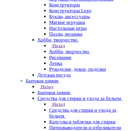
Конструкторы
Конструкторы Lego
Куклы, аксессуары
Мягкие игрушки
Настольные игры
Пазлы, мозаика
Хобби, творчество
Назад
Хобби, творчество
Рисование
Лепка
Рукоделие, декор, поделки
Детская посуда
Бытовая химия
Назад
Бытовая химия
Средства для стирки и ухода за бельем
Назад
Средства для стирки и ухода за
бельем
Капсулы и таблетки для стирки
Пятновыводители и отбеливатели