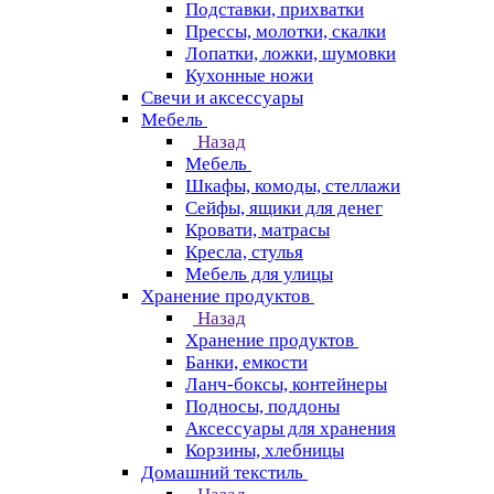
Подставки, прихватки
Прессы, молотки, скалки
Лопатки, ложки, шумовки
Кухонные ножи
Свечи и аксессуары
Мебель
Назад
Мебель
Шкафы, комоды, стеллажи
Сейфы, ящики для денег
Кровати, матрасы
Кресла, стулья
Мебель для улицы
Хранение продуктов
Назад
Хранение продуктов
Банки, емкости
Ланч-боксы, контейнеры
Подносы, поддоны
Аксессуары для хранения
Корзины, хлебницы
Домашний текстиль