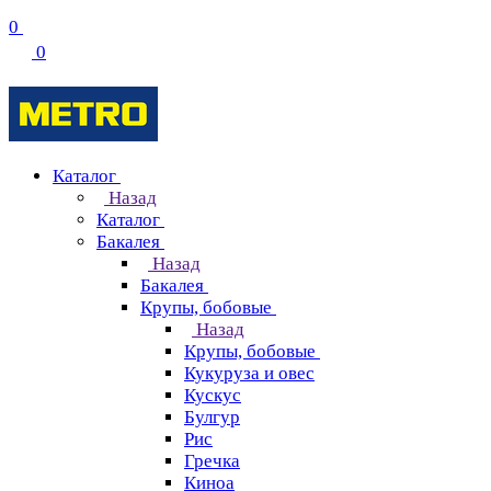
0
0
Каталог
Назад
Каталог
Бакалея
Назад
Бакалея
Крупы, бобовые
Назад
Крупы, бобовые
Кукуруза и овес
Кускус
Булгур
Рис
Гречка
Киноа