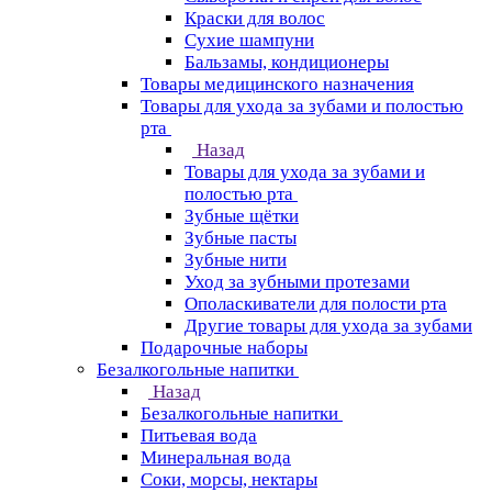
Краски для волос
Сухие шампуни
Бальзамы, кондиционеры
Товары медицинского назначения
Товары для ухода за зубами и полостью
рта
Назад
Товары для ухода за зубами и
полостью рта
Зубные щётки
Зубные пасты
Зубные нити
Уход за зубными протезами
Ополаскиватели для полости рта
Другие товары для ухода за зубами
Подарочные наборы
Безалкогольные напитки
Назад
Безалкогольные напитки
Питьевая вода
Минеральная вода
Соки, морсы, нектары