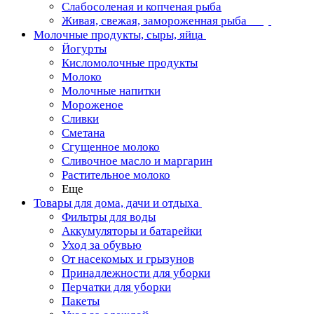
Слабосоленая и копченая рыба
Живая, свежая, замороженная рыба
Молочные продукты, сыры, яйца
Йогурты
Кисломолочные продукты
Молоко
Молочные напитки
Мороженое
Сливки
Сметана
Сгущенное молоко
Сливочное масло и маргарин
Растительное молоко
Еще
Товары для дома, дачи и отдыха
Фильтры для воды
Аккумуляторы и батарейки
Уход за обувью
От насекомых и грызунов
Принадлежности для уборки
Перчатки для уборки
Пакеты