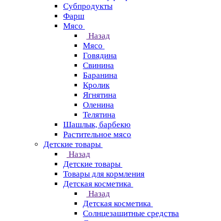
Субпродукты
Фарш
Мясо
Назад
Мясо
Говядина
Свинина
Баранина
Кролик
Ягнятина
Оленина
Телятина
Шашлык, барбекю
Растительное мясо
Детские товары
Назад
Детские товары
Товары для кормления
Детская косметика
Назад
Детская косметика
Солнцезащитные средства