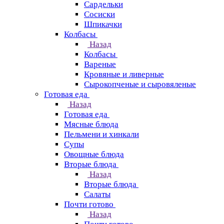
Сардельки
Сосиски
Шпикачки
Колбасы
Назад
Колбасы
Вареные
Кровяные и ливерные
Сырокопченые и сыровяленые
Готовая еда
Назад
Готовая еда
Мясные блюда
Пельмени и хинкали
Супы
Овощные блюда
Вторые блюда
Назад
Вторые блюда
Салаты
Почти готово
Назад