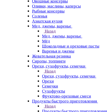
Овощные консервы
Оливки, маслины, каперсы
Рыбные консервы
Соленья
Азиатская кухня
Мед, джемы, варенье
Назад
Мед, джемы, варенье
Мёд
Шоколадные и ореховые пасты
Варенья и джемы
Жевательная резинка
Сиропы, топпинги
Орехи, сухофрукты, семечки
Назад
Орехи, сухофрукты, семечки
Орехи
Семечки
Сухофрукты
Фруктово-ореховые смеси
Продукты быстрого приготовления
Назад
Продукты быстрого приготовления