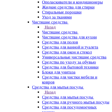
Ополаскиватели и кондиционеры
Жидкие средства для стирки
Стиральные порошки
Уход за тканями
Чистящие средства
Назад
Чистящие средства
Чистящие средства для кухни
Средства для полов
Средства для ванной и туалета
Средства для окон и стекол
Универсальные чистящие средства
Средства по уходу за обувью
Средства для бытовой техники
Блоки для унитаза
Средства для чистки мебели и
ковров
Средства для мытья посуды
Назад
Средства для мытья посуды
Средства для ручного мытья посуды
Средства для посудомоечных