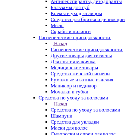
Антиперспиранты, дезодоранты
Бальзамы для губ
Кремы и уход за лицом
Средства для бритья и депиляции
Мыло
Скрабы и пилинги
Гигиенические принадлежности
Назад
Гигиенические принадлежности
Другие товары для гигиены
Для снятия макияжа
Медицинские товары
Средства женской гигиены
Бумажные и ватные изделия
Маникюр и педикюр
Мочалки и губки
Средства по уходу за волосами
Назад
Средства по уходу за волосами
Шампуни
Средства для укладки
Маски для волос
Сыворотки и спреи для волос