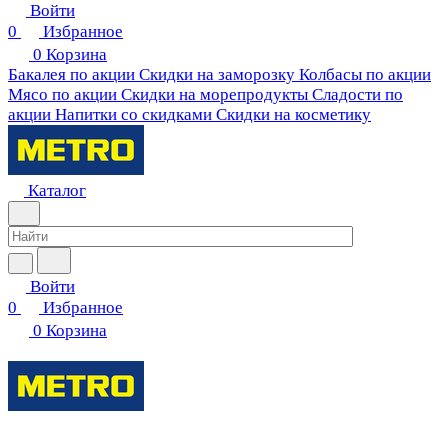
Войти
0
Избранное
0
Корзина
Бакалея по акции
Скидки на заморозку
Колбасы по акции
Мясо по акции
Скидки на морепродукты
Сладости по
акции
Напитки со скидками
Скидки на косметику
Каталог
Войти
0
Избранное
0
Корзина