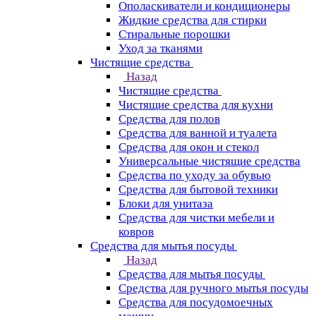
Ополаскиватели и кондиционеры
Жидкие средства для стирки
Стиральные порошки
Уход за тканями
Чистящие средства
Назад
Чистящие средства
Чистящие средства для кухни
Средства для полов
Средства для ванной и туалета
Средства для окон и стекол
Универсальные чистящие средства
Средства по уходу за обувью
Средства для бытовой техники
Блоки для унитаза
Средства для чистки мебели и
ковров
Средства для мытья посуды
Назад
Средства для мытья посуды
Средства для ручного мытья посуды
Средства для посудомоечных