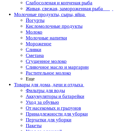
Слабосоленая и копченая рыба
Живая, свежая, замороженная рыба
Молочные продукты, сыры, яйца
Йогурты
Кисломолочные продукты
Молоко
Молочные напитки
Мороженое
Сливки
Сметана
Сгущенное молоко
Сливочное масло и маргарин
Растительное молоко
Еще
Товары для дома, дачи и отдыха
Фильтры для воды
Аккумуляторы и батарейки
Уход за обувью
От насекомых и грызунов
Принадлежности для уборки
Перчатки для уборки
Пакеты