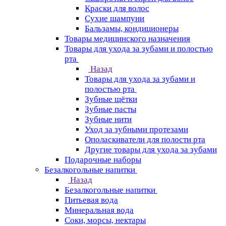
Краски для волос
Сухие шампуни
Бальзамы, кондиционеры
Товары медицинского назначения
Товары для ухода за зубами и полостью
рта
Назад
Товары для ухода за зубами и
полостью рта
Зубные щётки
Зубные пасты
Зубные нити
Уход за зубными протезами
Ополаскиватели для полости рта
Другие товары для ухода за зубами
Подарочные наборы
Безалкогольные напитки
Назад
Безалкогольные напитки
Питьевая вода
Минеральная вода
Соки, морсы, нектары