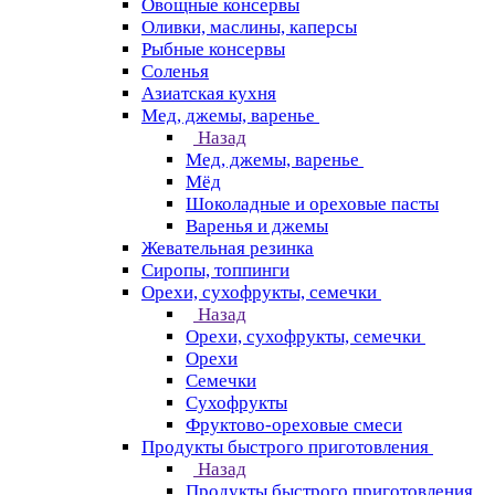
Овощные консервы
Оливки, маслины, каперсы
Рыбные консервы
Соленья
Азиатская кухня
Мед, джемы, варенье
Назад
Мед, джемы, варенье
Мёд
Шоколадные и ореховые пасты
Варенья и джемы
Жевательная резинка
Сиропы, топпинги
Орехи, сухофрукты, семечки
Назад
Орехи, сухофрукты, семечки
Орехи
Семечки
Сухофрукты
Фруктово-ореховые смеси
Продукты быстрого приготовления
Назад
Продукты быстрого приготовления