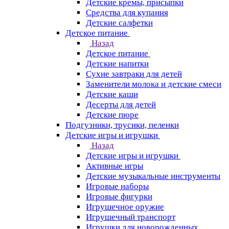
Детские кремы, присыпки
Средства для купания
Детские салфетки
Детское питание
Назад
Детское питание
Детские напитки
Сухие завтраки для детей
Заменители молока и детские смеси
Детские каши
Десерты для детей
Детские пюре
Подгузники, трусики, пеленки
Детские игры и игрушки
Назад
Детские игры и игрушки
Активные игры
Детские музыкальные инструменты
Игровые наборы
Игровые фигурки
Игрушечное оружие
Игрушечный транспорт
Игрушки для новорожденных