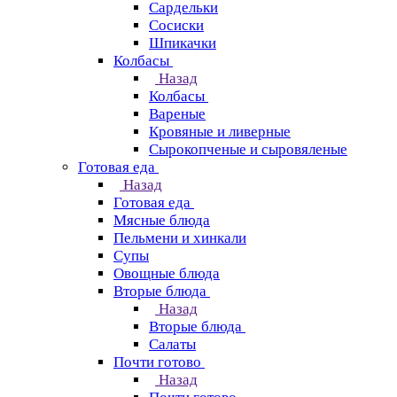
Сардельки
Сосиски
Шпикачки
Колбасы
Назад
Колбасы
Вареные
Кровяные и ливерные
Сырокопченые и сыровяленые
Готовая еда
Назад
Готовая еда
Мясные блюда
Пельмени и хинкали
Супы
Овощные блюда
Вторые блюда
Назад
Вторые блюда
Салаты
Почти готово
Назад