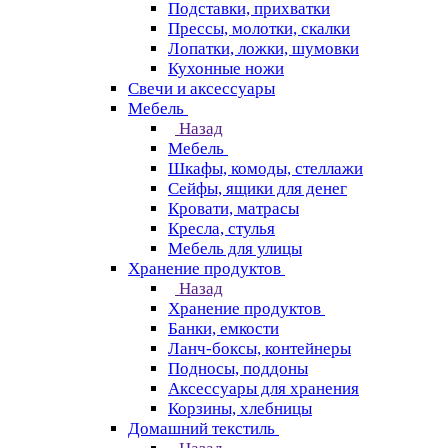
Подставки, прихватки
Прессы, молотки, скалки
Лопатки, ложки, шумовки
Кухонные ножи
Свечи и аксессуары
Мебель
Назад
Мебель
Шкафы, комоды, стеллажи
Сейфы, ящики для денег
Кровати, матрасы
Кресла, стулья
Мебель для улицы
Хранение продуктов
Назад
Хранение продуктов
Банки, емкости
Ланч-боксы, контейнеры
Подносы, поддоны
Аксессуары для хранения
Корзины, хлебницы
Домашний текстиль