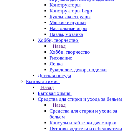
Конструкторы
Конструкторы Lego
Куклы, аксессуары
Мягкие игрушки
Настольные игры
Пазлы, мозаика
Хобби, творчество
Назад
Хобби, творчество
Рисование
Лепка
Рукоделие, декор, поделки
Детская посуда
Бытовая химия
Назад
Бытовая химия
Средства для стирки и ухода за бельем
Назад
Средства для стирки и ухода за
бельем
Капсулы и таблетки для стирки
Пятновыводители и отбеливатели