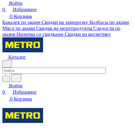
Войти
0
Избранное
0
Корзина
Бакалея по акции
Скидки на заморозку
Колбасы по акции
Мясо по акции
Скидки на морепродукты
Сладости по
акции
Напитки со скидками
Скидки на косметику
Каталог
Войти
0
Избранное
0
Корзина