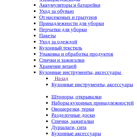
Аккумуляторы и батарейки
Уход за обувью
От насекомых и грызунов
Принадлежности для уборки
Перчатки для уборки
Пакеты
Уход за одеждой
Кухонный текстиль
Упаковка и обработка продуктов
Спички и зажигалки
Хранение вещей
Кухонные инструменты, аксессуары
Назад
Кухонные инструменты, аксессуары
Штопоры, открывалки
Наборы кухонных принадлежностей
Овощерезки, терки
Разделочные доски
Спички, зажигалки
Дуршлаги, сита
Кухонные аксессуары