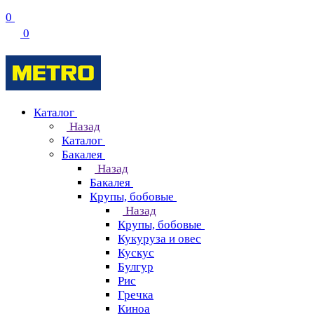
0
0
Каталог
Назад
Каталог
Бакалея
Назад
Бакалея
Крупы, бобовые
Назад
Крупы, бобовые
Кукуруза и овес
Кускус
Булгур
Рис
Гречка
Киноа