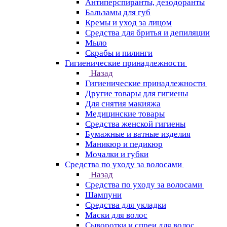
Антиперспиранты, дезодоранты
Бальзамы для губ
Кремы и уход за лицом
Средства для бритья и депиляции
Мыло
Скрабы и пилинги
Гигиенические принадлежности
Назад
Гигиенические принадлежности
Другие товары для гигиены
Для снятия макияжа
Медицинские товары
Средства женской гигиены
Бумажные и ватные изделия
Маникюр и педикюр
Мочалки и губки
Средства по уходу за волосами
Назад
Средства по уходу за волосами
Шампуни
Средства для укладки
Маски для волос
Сыворотки и спреи для волос