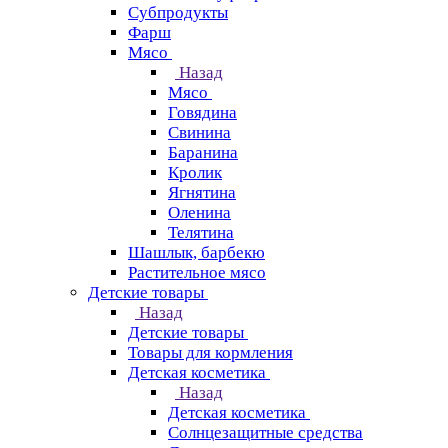
Субпродукты
Фарш
Мясо
Назад
Мясо
Говядина
Свинина
Баранина
Кролик
Ягнятина
Оленина
Телятина
Шашлык, барбекю
Растительное мясо
Детские товары
Назад
Детские товары
Товары для кормления
Детская косметика
Назад
Детская косметика
Солнцезащитные средства