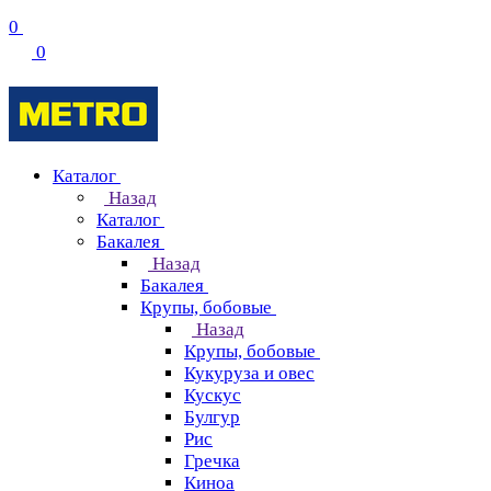
0
0
Каталог
Назад
Каталог
Бакалея
Назад
Бакалея
Крупы, бобовые
Назад
Крупы, бобовые
Кукуруза и овес
Кускус
Булгур
Рис
Гречка
Киноа