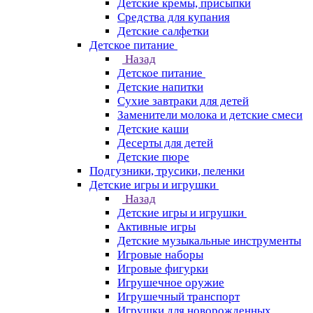
Детские кремы, присыпки
Средства для купания
Детские салфетки
Детское питание
Назад
Детское питание
Детские напитки
Сухие завтраки для детей
Заменители молока и детские смеси
Детские каши
Десерты для детей
Детские пюре
Подгузники, трусики, пеленки
Детские игры и игрушки
Назад
Детские игры и игрушки
Активные игры
Детские музыкальные инструменты
Игровые наборы
Игровые фигурки
Игрушечное оружие
Игрушечный транспорт
Игрушки для новорожденных