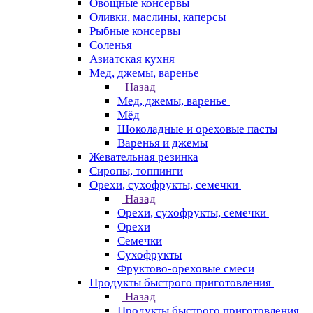
Овощные консервы
Оливки, маслины, каперсы
Рыбные консервы
Соленья
Азиатская кухня
Мед, джемы, варенье
Назад
Мед, джемы, варенье
Мёд
Шоколадные и ореховые пасты
Варенья и джемы
Жевательная резинка
Сиропы, топпинги
Орехи, сухофрукты, семечки
Назад
Орехи, сухофрукты, семечки
Орехи
Семечки
Сухофрукты
Фруктово-ореховые смеси
Продукты быстрого приготовления
Назад
Продукты быстрого приготовления