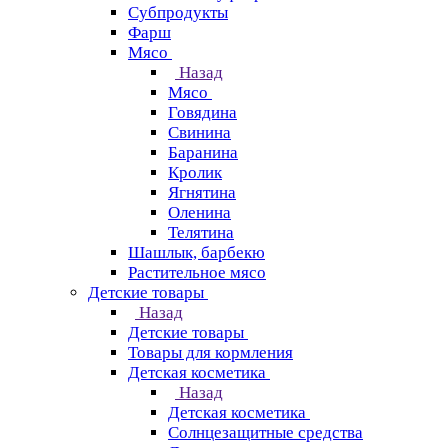
Субпродукты
Фарш
Мясо
Назад
Мясо
Говядина
Свинина
Баранина
Кролик
Ягнятина
Оленина
Телятина
Шашлык, барбекю
Растительное мясо
Детские товары
Назад
Детские товары
Товары для кормления
Детская косметика
Назад
Детская косметика
Солнцезащитные средства