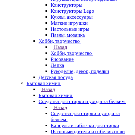
Конструкторы
Конструкторы Lego
Куклы, аксессуары
Мягкие игрушки
Настольные игры
Пазлы, мозаика
Хобби, творчество
Назад
Хобби, творчество
Рисование
Лепка
Рукоделие, декор, поделки
Детская посуда
Бытовая химия
Назад
Бытовая химия
Средства для стирки и ухода за бельем
Назад
Средства для стирки и ухода за
бельем
Капсулы и таблетки для стирки
Пятновыводители и отбеливатели