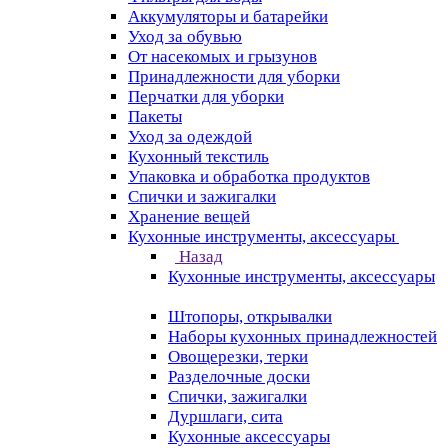
Аккумуляторы и батарейки
Уход за обувью
От насекомых и грызунов
Принадлежности для уборки
Перчатки для уборки
Пакеты
Уход за одеждой
Кухонный текстиль
Упаковка и обработка продуктов
Спички и зажигалки
Хранение вещей
Кухонные инструменты, аксессуары
Назад
Кухонные инструменты, аксессуары
Штопоры, открывалки
Наборы кухонных принадлежностей
Овощерезки, терки
Разделочные доски
Спички, зажигалки
Дуршлаги, сита
Кухонные аксессуары