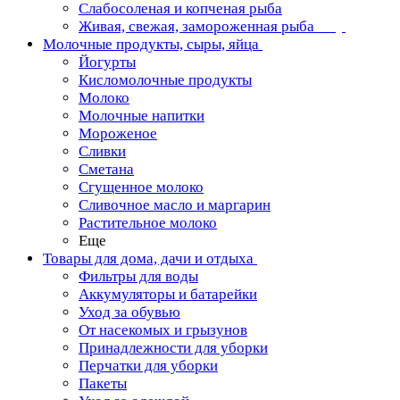
Слабосоленая и копченая рыба
Живая, свежая, замороженная рыба
Молочные продукты, сыры, яйца
Йогурты
Кисломолочные продукты
Молоко
Молочные напитки
Мороженое
Сливки
Сметана
Сгущенное молоко
Сливочное масло и маргарин
Растительное молоко
Еще
Товары для дома, дачи и отдыха
Фильтры для воды
Аккумуляторы и батарейки
Уход за обувью
От насекомых и грызунов
Принадлежности для уборки
Перчатки для уборки
Пакеты