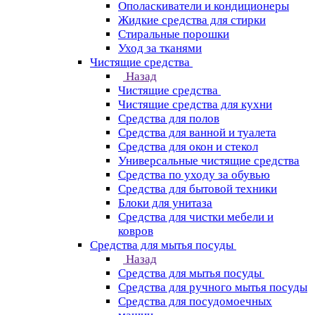
Ополаскиватели и кондиционеры
Жидкие средства для стирки
Стиральные порошки
Уход за тканями
Чистящие средства
Назад
Чистящие средства
Чистящие средства для кухни
Средства для полов
Средства для ванной и туалета
Средства для окон и стекол
Универсальные чистящие средства
Средства по уходу за обувью
Средства для бытовой техники
Блоки для унитаза
Средства для чистки мебели и
ковров
Средства для мытья посуды
Назад
Средства для мытья посуды
Средства для ручного мытья посуды
Средства для посудомоечных