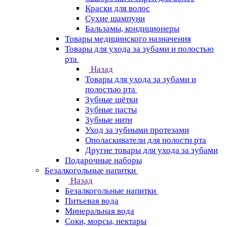
Краски для волос
Сухие шампуни
Бальзамы, кондиционеры
Товары медицинского назначения
Товары для ухода за зубами и полостью
рта
Назад
Товары для ухода за зубами и
полостью рта
Зубные щётки
Зубные пасты
Зубные нити
Уход за зубными протезами
Ополаскиватели для полости рта
Другие товары для ухода за зубами
Подарочные наборы
Безалкогольные напитки
Назад
Безалкогольные напитки
Питьевая вода
Минеральная вода
Соки, морсы, нектары