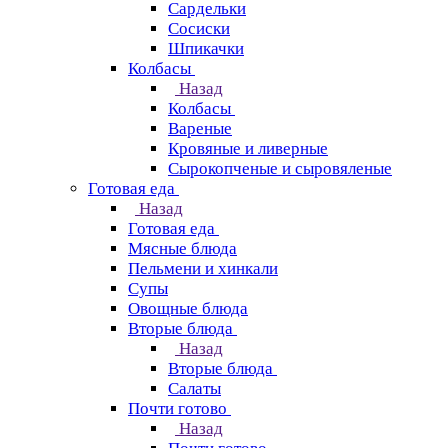
Сардельки
Сосиски
Шпикачки
Колбасы
Назад
Колбасы
Вареные
Кровяные и ливерные
Сырокопченые и сыровяленые
Готовая еда
Назад
Готовая еда
Мясные блюда
Пельмени и хинкали
Супы
Овощные блюда
Вторые блюда
Назад
Вторые блюда
Салаты
Почти готово
Назад