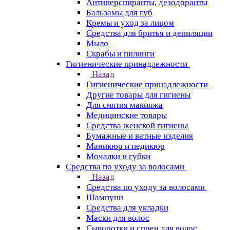
Антиперспиранты, дезодоранты
Бальзамы для губ
Кремы и уход за лицом
Средства для бритья и депиляции
Мыло
Скрабы и пилинги
Гигиенические принадлежности
Назад
Гигиенические принадлежности
Другие товары для гигиены
Для снятия макияжа
Медицинские товары
Средства женской гигиены
Бумажные и ватные изделия
Маникюр и педикюр
Мочалки и губки
Средства по уходу за волосами
Назад
Средства по уходу за волосами
Шампуни
Средства для укладки
Маски для волос
Сыворотки и спреи для волос