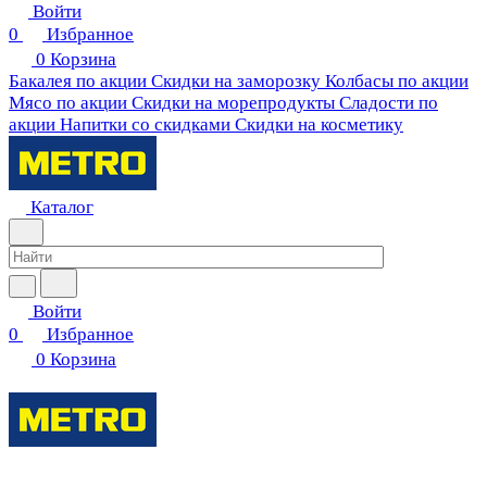
Войти
0
Избранное
0
Корзина
Бакалея по акции
Скидки на заморозку
Колбасы по акции
Мясо по акции
Скидки на морепродукты
Сладости по
акции
Напитки со скидками
Скидки на косметику
Каталог
Войти
0
Избранное
0
Корзина