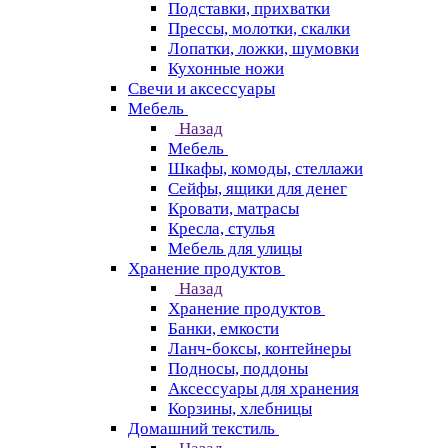
Подставки, прихватки
Прессы, молотки, скалки
Лопатки, ложки, шумовки
Кухонные ножи
Свечи и аксессуары
Мебель
Назад
Мебель
Шкафы, комоды, стеллажи
Сейфы, ящики для денег
Кровати, матрасы
Кресла, стулья
Мебель для улицы
Хранение продуктов
Назад
Хранение продуктов
Банки, емкости
Ланч-боксы, контейнеры
Подносы, поддоны
Аксессуары для хранения
Корзины, хлебницы
Домашний текстиль