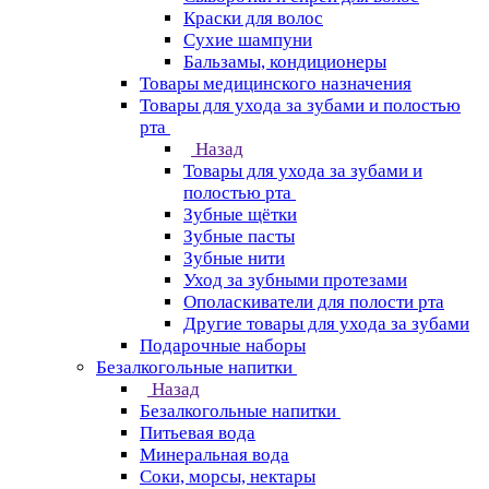
Краски для волос
Сухие шампуни
Бальзамы, кондиционеры
Товары медицинского назначения
Товары для ухода за зубами и полостью
рта
Назад
Товары для ухода за зубами и
полостью рта
Зубные щётки
Зубные пасты
Зубные нити
Уход за зубными протезами
Ополаскиватели для полости рта
Другие товары для ухода за зубами
Подарочные наборы
Безалкогольные напитки
Назад
Безалкогольные напитки
Питьевая вода
Минеральная вода
Соки, морсы, нектары