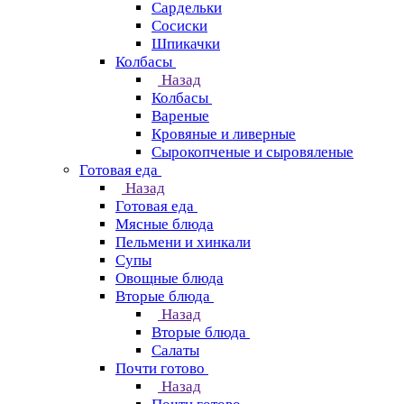
Сардельки
Сосиски
Шпикачки
Колбасы
Назад
Колбасы
Вареные
Кровяные и ливерные
Сырокопченые и сыровяленые
Готовая еда
Назад
Готовая еда
Мясные блюда
Пельмени и хинкали
Супы
Овощные блюда
Вторые блюда
Назад
Вторые блюда
Салаты
Почти готово
Назад