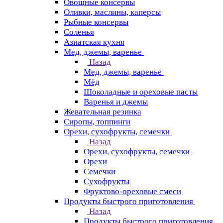
Овощные консервы
Оливки, маслины, каперсы
Рыбные консервы
Соленья
Азиатская кухня
Мед, джемы, варенье
Назад
Мед, джемы, варенье
Мёд
Шоколадные и ореховые пасты
Варенья и джемы
Жевательная резинка
Сиропы, топпинги
Орехи, сухофрукты, семечки
Назад
Орехи, сухофрукты, семечки
Орехи
Семечки
Сухофрукты
Фруктово-ореховые смеси
Продукты быстрого приготовления
Назад
Продукты быстрого приготовления