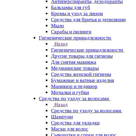
Антиперспиранты, дезодоранты
Бальзамы для губ
Кремы и уход за лицом
Средства для бритья и депиляции
Мыло
Скрабы и пилинги
Гигиенические принадлежности
Назад
Гигиенические принадлежности
Другие товары для гигиены
Для снятия макияжа
Медицинские товары
Средства женской гигиены
Бумажные и ватные изделия
Маникюр и педикюр
Мочалки и губки
Средства по уходу за волосами
Назад
Средства по уходу за волосами
Шампуни
Средства для укладки
Маски для волос
Сыворотки и спреи для волос