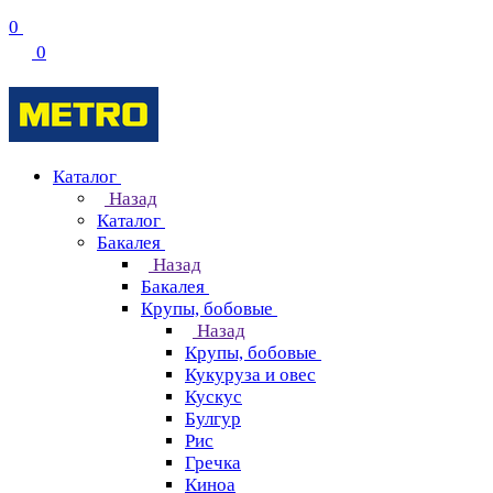
0
0
Каталог
Назад
Каталог
Бакалея
Назад
Бакалея
Крупы, бобовые
Назад
Крупы, бобовые
Кукуруза и овес
Кускус
Булгур
Рис
Гречка
Киноа