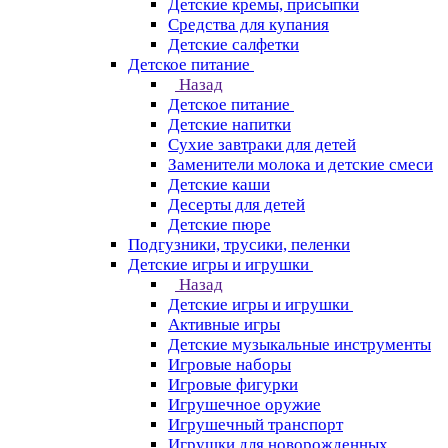
Детские кремы, присыпки
Средства для купания
Детские салфетки
Детское питание
Назад
Детское питание
Детские напитки
Сухие завтраки для детей
Заменители молока и детские смеси
Детские каши
Десерты для детей
Детские пюре
Подгузники, трусики, пеленки
Детские игры и игрушки
Назад
Детские игры и игрушки
Активные игры
Детские музыкальные инструменты
Игровые наборы
Игровые фигурки
Игрушечное оружие
Игрушечный транспорт
Игрушки для новорожденных