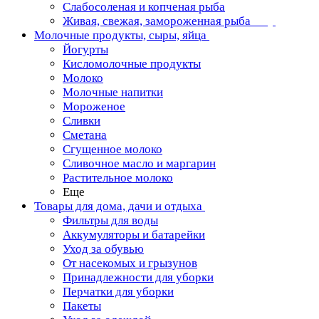
Слабосоленая и копченая рыба
Живая, свежая, замороженная рыба
Молочные продукты, сыры, яйца
Йогурты
Кисломолочные продукты
Молоко
Молочные напитки
Мороженое
Сливки
Сметана
Сгущенное молоко
Сливочное масло и маргарин
Растительное молоко
Еще
Товары для дома, дачи и отдыха
Фильтры для воды
Аккумуляторы и батарейки
Уход за обувью
От насекомых и грызунов
Принадлежности для уборки
Перчатки для уборки
Пакеты