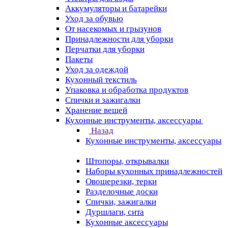
Аккумуляторы и батарейки
Уход за обувью
От насекомых и грызунов
Принадлежности для уборки
Перчатки для уборки
Пакеты
Уход за одеждой
Кухонный текстиль
Упаковка и обработка продуктов
Спички и зажигалки
Хранение вещей
Кухонные инструменты, аксессуары
Назад
Кухонные инструменты, аксессуары
Штопоры, открывалки
Наборы кухонных принадлежностей
Овощерезки, терки
Разделочные доски
Спички, зажигалки
Дуршлаги, сита
Кухонные аксессуары