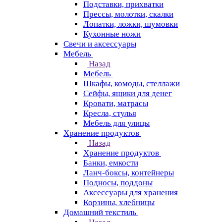
Подставки, прихватки
Прессы, молотки, скалки
Лопатки, ложки, шумовки
Кухонные ножи
Свечи и аксессуары
Мебель
Назад
Мебель
Шкафы, комоды, стеллажи
Сейфы, ящики для денег
Кровати, матрасы
Кресла, стулья
Мебель для улицы
Хранение продуктов
Назад
Хранение продуктов
Банки, емкости
Ланч-боксы, контейнеры
Подносы, поддоны
Аксессуары для хранения
Корзины, хлебницы
Домашний текстиль