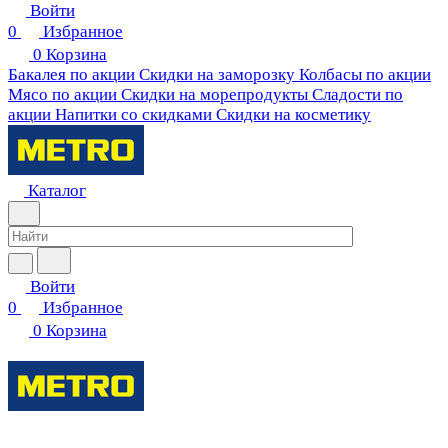
Войти
0
Избранное
0
Корзина
Бакалея по акции
Скидки на заморозку
Колбасы по акции
Мясо по акции
Скидки на морепродукты
Сладости по
акции
Напитки со скидками
Скидки на косметику
Каталог
Войти
0
Избранное
0
Корзина