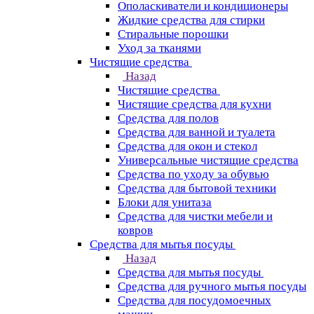
Ополаскиватели и кондиционеры
Жидкие средства для стирки
Стиральные порошки
Уход за тканями
Чистящие средства
Назад
Чистящие средства
Чистящие средства для кухни
Средства для полов
Средства для ванной и туалета
Средства для окон и стекол
Универсальные чистящие средства
Средства по уходу за обувью
Средства для бытовой техники
Блоки для унитаза
Средства для чистки мебели и
ковров
Средства для мытья посуды
Назад
Средства для мытья посуды
Средства для ручного мытья посуды
Средства для посудомоечных