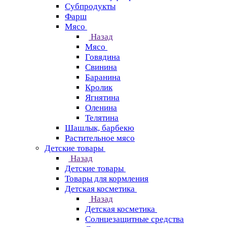
Субпродукты
Фарш
Мясо
Назад
Мясо
Говядина
Свинина
Баранина
Кролик
Ягнятина
Оленина
Телятина
Шашлык, барбекю
Растительное мясо
Детские товары
Назад
Детские товары
Товары для кормления
Детская косметика
Назад
Детская косметика
Солнцезащитные средства