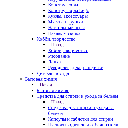
Конструкторы
Конструкторы Lego
Куклы, аксессуары
Мягкие игрушки
Настольные игры
Пазлы, мозаика
Хобби, творчество
Назад
Хобби, творчество
Рисование
Лепка
Рукоделие, декор, поделки
Детская посуда
Бытовая химия
Назад
Бытовая химия
Средства для стирки и ухода за бельем
Назад
Средства для стирки и ухода за
бельем
Капсулы и таблетки для стирки
Пятновыводители и отбеливатели