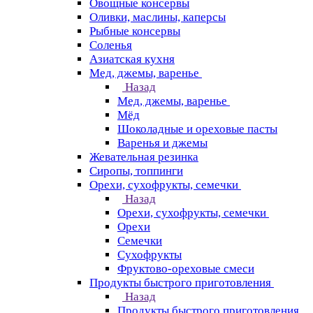
Овощные консервы
Оливки, маслины, каперсы
Рыбные консервы
Соленья
Азиатская кухня
Мед, джемы, варенье
Назад
Мед, джемы, варенье
Мёд
Шоколадные и ореховые пасты
Варенья и джемы
Жевательная резинка
Сиропы, топпинги
Орехи, сухофрукты, семечки
Назад
Орехи, сухофрукты, семечки
Орехи
Семечки
Сухофрукты
Фруктово-ореховые смеси
Продукты быстрого приготовления
Назад
Продукты быстрого приготовления