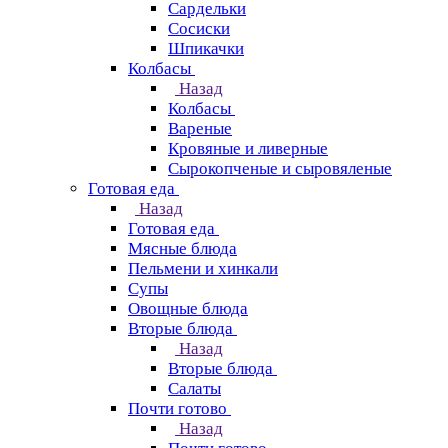
Сардельки
Сосиски
Шпикачки
Колбасы
Назад
Колбасы
Вареные
Кровяные и ливерные
Сырокопченые и сыровяленые
Готовая еда
Назад
Готовая еда
Мясные блюда
Пельмени и хинкали
Супы
Овощные блюда
Вторые блюда
Назад
Вторые блюда
Салаты
Почти готово
Назад