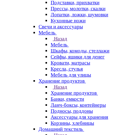
Подставки, прихватки
Прессы, молотки, скалки
Лопатки, ложки, шумовки
Кухонные ножи
Свечи и аксессуары
Мебель
Назад
Мебель
Шкафы, комоды, стеллажи
Сейфы, ящики для денег
Кровати, матрасы
Кресла, стулья
Мебель для улицы
Хранение продуктов
Назад
Хранение продуктов
Банки, емкости
Ланч-боксы, контейнеры
Подносы, поддоны
Аксессуары для хранения
Корзины, хлебницы
Домашний текстиль