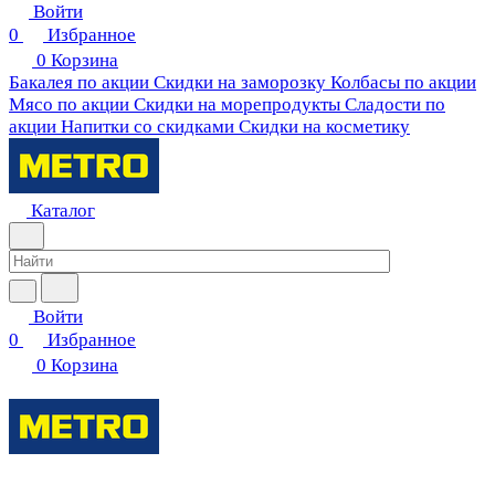
Войти
0
Избранное
0
Корзина
Бакалея по акции
Скидки на заморозку
Колбасы по акции
Мясо по акции
Скидки на морепродукты
Сладости по
акции
Напитки со скидками
Скидки на косметику
Каталог
Войти
0
Избранное
0
Корзина