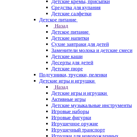
Детские кремы, присыпки
Средства для купания
Детские салфетки
Детское питание
Назад
Детское питание
Детские напитки
Сухие завтраки для детей
Заменители молока и детские смеси
Детские каши
Десерты для детей
Детские пюре
Подгузники, трусики, пеленки
Детские игры и игрушки
Назад
Детские игры и игрушки
Активные игры
Детские музыкальные инструменты
Игровые наборы
Игровые фигурки
Игрушечное оружие
Игрушечный транспорт
Игрушки для новорожденных