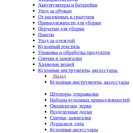
Аккумуляторы и батарейки
Уход за обувью
От насекомых и грызунов
Принадлежности для уборки
Перчатки для уборки
Пакеты
Уход за одеждой
Кухонный текстиль
Упаковка и обработка продуктов
Спички и зажигалки
Хранение вещей
Кухонные инструменты, аксессуары
Назад
Кухонные инструменты, аксессуары
Штопоры, открывалки
Наборы кухонных принадлежностей
Овощерезки, терки
Разделочные доски
Спички, зажигалки
Дуршлаги, сита
Кухонные аксессуары