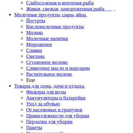
Слабосоленая и копченая рыба
Живая, свежая, замороженная рыба
Молочные продукты, сыры, яйца
Йогурты
Кисломолочные продукты
Молоко
Молочные напитки
Мороженое
Сливки
Сметана
Сгущенное молоко
Сливочное масло и маргарин
Растительное молоко
Еще
Товары для дома, дачи и отдыха
Фильтры для воды
Аккумуляторы и батарейки
Уход за обувью
От насекомых и грызунов
Принадлежности для уборки
Перчатки для уборки
Пакеты