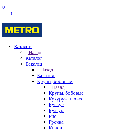
0
0
Каталог
Назад
Каталог
Бакалея
Назад
Бакалея
Крупы, бобовые
Назад
Крупы, бобовые
Кукуруза и овес
Кускус
Булгур
Рис
Гречка
Киноа