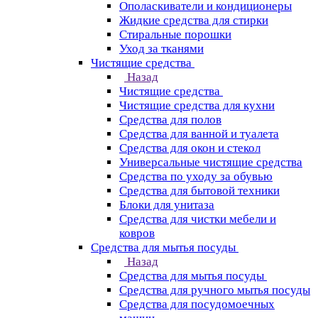
Ополаскиватели и кондиционеры
Жидкие средства для стирки
Стиральные порошки
Уход за тканями
Чистящие средства
Назад
Чистящие средства
Чистящие средства для кухни
Средства для полов
Средства для ванной и туалета
Средства для окон и стекол
Универсальные чистящие средства
Средства по уходу за обувью
Средства для бытовой техники
Блоки для унитаза
Средства для чистки мебели и
ковров
Средства для мытья посуды
Назад
Средства для мытья посуды
Средства для ручного мытья посуды
Средства для посудомоечных