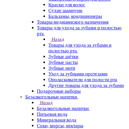
Краски для волос
Сухие шампуни
Бальзамы, кондиционеры
Товары медицинского назначения
Товары для ухода за зубами и полостью
рта
Назад
Товары для ухода за зубами и
полостью рта
Зубные щётки
Зубные пасты
Зубные нити
Уход за зубными протезами
Ополаскиватели для полости рта
Другие товары для ухода за зубами
Подарочные наборы
Безалкогольные напитки
Назад
Безалкогольные напитки
Питьевая вода
Минеральная вода
Соки, морсы, нектары