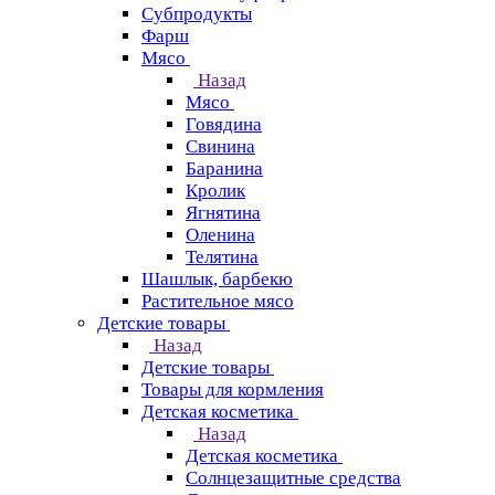
Субпродукты
Фарш
Мясо
Назад
Мясо
Говядина
Свинина
Баранина
Кролик
Ягнятина
Оленина
Телятина
Шашлык, барбекю
Растительное мясо
Детские товары
Назад
Детские товары
Товары для кормления
Детская косметика
Назад
Детская косметика
Солнцезащитные средства