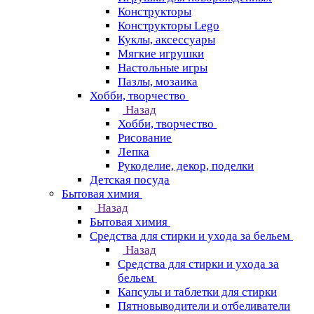
Конструкторы
Конструкторы Lego
Куклы, аксессуары
Мягкие игрушки
Настольные игры
Пазлы, мозаика
Хобби, творчество
Назад
Хобби, творчество
Рисование
Лепка
Рукоделие, декор, поделки
Детская посуда
Бытовая химия
Назад
Бытовая химия
Средства для стирки и ухода за бельем
Назад
Средства для стирки и ухода за
бельем
Капсулы и таблетки для стирки
Пятновыводители и отбеливатели