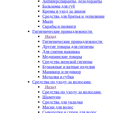
Антиперспиранты, дезодоранты
Бальзамы для губ
Кремы и уход за лицом
Средства для бритья и депиляции
Мыло
Скрабы и пилинги
Гигиенические принадлежности
Назад
Гигиенические принадлежности
Другие товары для гигиены
Для снятия макияжа
Медицинские товары
Средства женской гигиены
Бумажные и ватные изделия
Маникюр и педикюр
Мочалки и губки
Средства по уходу за волосами
Назад
Средства по уходу за волосами
Шампуни
Средства для укладки
Маски для волос
Сыворотки и спреи для волос