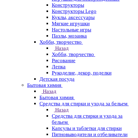
Конструкторы
Конструкторы Lego
Куклы, аксессуары
Мягкие игрушки
Настольные игры
Пазлы, мозаика
Хобби, творчество
Назад
Хобби, творчество
Рисование
Лепка
Рукоделие, декор, поделки
Детская посуда
Бытовая химия
Назад
Бытовая химия
Средства для стирки и ухода за бельем
Назад
Средства для стирки и ухода за
бельем
Капсулы и таблетки для стирки
Пятновыводители и отбеливатели