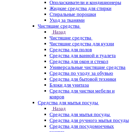
Ополаскиватели и кондиционеры
Жидкие средства для стирки
Стиральные порошки
Уход за тканями
Чистящие средства
Назад
Чистящие средства
Чистящие средства для кухни
Средства для полов
Средства для ванной и туалета
Средства для окон и стекол
Универсальные чистящие средства
Средства по уходу за обувью
Средства для бытовой техники
Блоки для унитаза
Средства для чистки мебели и
ковров
Средства для мытья посуды
Назад
Средства для мытья посуды
Средства для ручного мытья посуды
Средства для посудомоечных