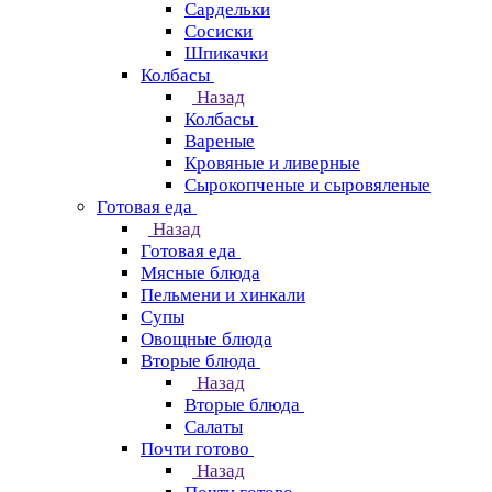
Сардельки
Сосиски
Шпикачки
Колбасы
Назад
Колбасы
Вареные
Кровяные и ливерные
Сырокопченые и сыровяленые
Готовая еда
Назад
Готовая еда
Мясные блюда
Пельмени и хинкали
Супы
Овощные блюда
Вторые блюда
Назад
Вторые блюда
Салаты
Почти готово
Назад