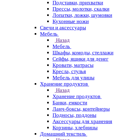
Подставки, прихватки
Прессы, молотки, скалки
Лопатки, ложки, шумовки
Кухонные ножи
Свечи и аксессуары
Мебель
Назад
Мебель
Шкафы, комоды, стеллажи
Сейфы, ящики для денег
Кровати, матрасы
Кресла, стулья
Мебель для улицы
Хранение продуктов
Назад
Хранение продуктов
Банки, емкости
Ланч-боксы, контейнеры
Подносы, поддоны
Аксессуары для хранения
Корзины, хлебницы
Домашний текстиль