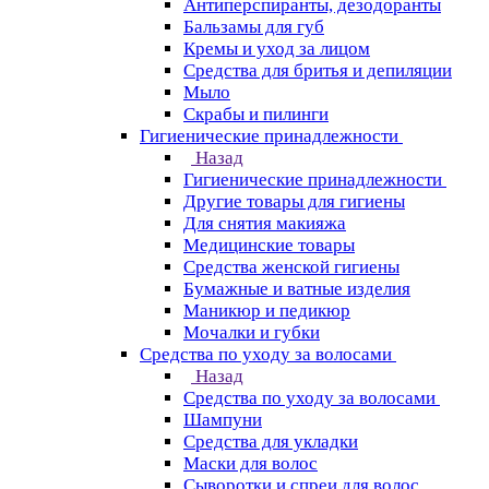
Антиперспиранты, дезодоранты
Бальзамы для губ
Кремы и уход за лицом
Средства для бритья и депиляции
Мыло
Скрабы и пилинги
Гигиенические принадлежности
Назад
Гигиенические принадлежности
Другие товары для гигиены
Для снятия макияжа
Медицинские товары
Средства женской гигиены
Бумажные и ватные изделия
Маникюр и педикюр
Мочалки и губки
Средства по уходу за волосами
Назад
Средства по уходу за волосами
Шампуни
Средства для укладки
Маски для волос
Сыворотки и спреи для волос