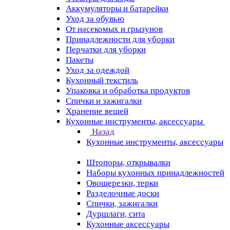
Аккумуляторы и батарейки
Уход за обувью
От насекомых и грызунов
Принадлежности для уборки
Перчатки для уборки
Пакеты
Уход за одеждой
Кухонный текстиль
Упаковка и обработка продуктов
Спички и зажигалки
Хранение вещей
Кухонные инструменты, аксессуары
Назад
Кухонные инструменты, аксессуары
Штопоры, открывалки
Наборы кухонных принадлежностей
Овощерезки, терки
Разделочные доски
Спички, зажигалки
Дуршлаги, сита
Кухонные аксессуары