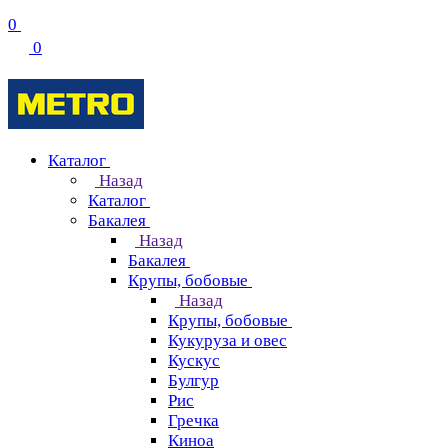
0
0
Каталог
Назад
Каталог
Бакалея
Назад
Бакалея
Крупы, бобовые
Назад
Крупы, бобовые
Кукуруза и овес
Кускус
Булгур
Рис
Гречка
Киноа