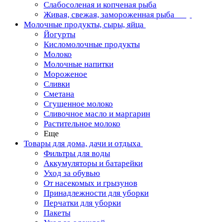
Слабосоленая и копченая рыба
Живая, свежая, замороженная рыба
Молочные продукты, сыры, яйца
Йогурты
Кисломолочные продукты
Молоко
Молочные напитки
Мороженое
Сливки
Сметана
Сгущенное молоко
Сливочное масло и маргарин
Растительное молоко
Еще
Товары для дома, дачи и отдыха
Фильтры для воды
Аккумуляторы и батарейки
Уход за обувью
От насекомых и грызунов
Принадлежности для уборки
Перчатки для уборки
Пакеты