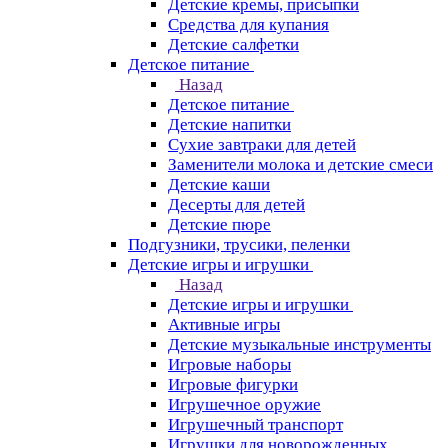
Детские кремы, присыпки
Средства для купания
Детские салфетки
Детское питание
Назад
Детское питание
Детские напитки
Сухие завтраки для детей
Заменители молока и детские смеси
Детские каши
Десерты для детей
Детские пюре
Подгузники, трусики, пеленки
Детские игры и игрушки
Назад
Детские игры и игрушки
Активные игры
Детские музыкальные инструменты
Игровые наборы
Игровые фигурки
Игрушечное оружие
Игрушечный транспорт
Игрушки для новорожденных