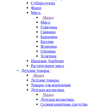
Субпродукты
Фарш
Мясо
Назад
Мясо
Говядина
Свинина
Баранина
Кролик
Ягнятина
Оленина
Телятина
Шашлык, барбекю
Растительное мясо
Детские товары
Назад
Детские товары
Товары для кормления
Детская косметика
Назад
Детская косметика
Солнцезащитные средства