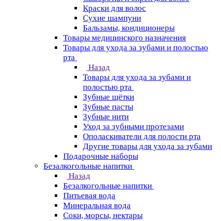
Краски для волос
Сухие шампуни
Бальзамы, кондиционеры
Товары медицинского назначения
Товары для ухода за зубами и полостью
рта
Назад
Товары для ухода за зубами и
полостью рта
Зубные щётки
Зубные пасты
Зубные нити
Уход за зубными протезами
Ополаскиватели для полости рта
Другие товары для ухода за зубами
Подарочные наборы
Безалкогольные напитки
Назад
Безалкогольные напитки
Питьевая вода
Минеральная вода
Соки, морсы, нектары