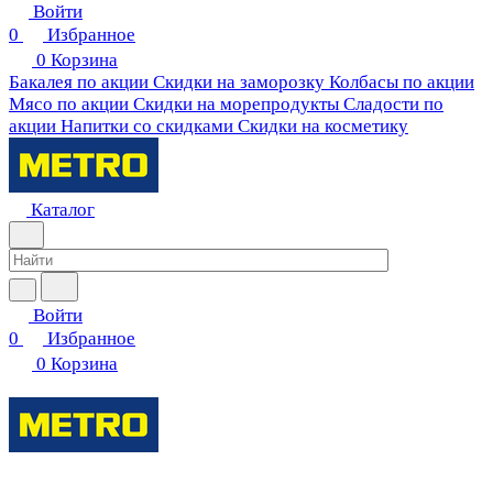
Войти
0
Избранное
0
Корзина
Бакалея по акции
Скидки на заморозку
Колбасы по акции
Мясо по акции
Скидки на морепродукты
Сладости по
акции
Напитки со скидками
Скидки на косметику
Каталог
Войти
0
Избранное
0
Корзина