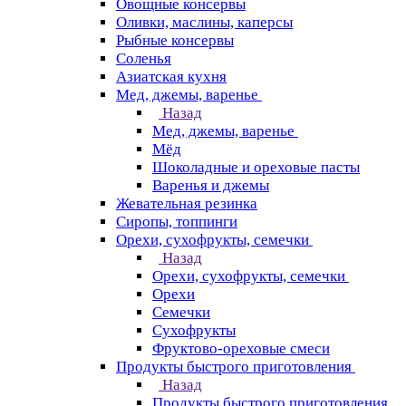
Овощные консервы
Оливки, маслины, каперсы
Рыбные консервы
Соленья
Азиатская кухня
Мед, джемы, варенье
Назад
Мед, джемы, варенье
Мёд
Шоколадные и ореховые пасты
Варенья и джемы
Жевательная резинка
Сиропы, топпинги
Орехи, сухофрукты, семечки
Назад
Орехи, сухофрукты, семечки
Орехи
Семечки
Сухофрукты
Фруктово-ореховые смеси
Продукты быстрого приготовления
Назад
Продукты быстрого приготовления