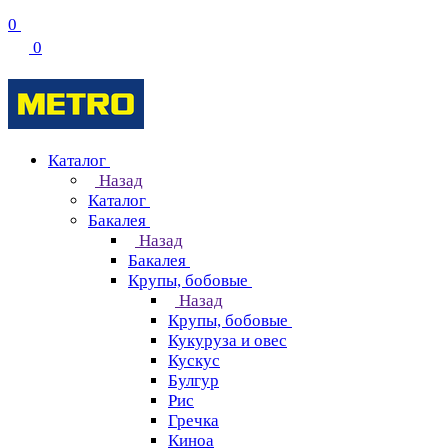
0
0
Каталог
Назад
Каталог
Бакалея
Назад
Бакалея
Крупы, бобовые
Назад
Крупы, бобовые
Кукуруза и овес
Кускус
Булгур
Рис
Гречка
Киноа