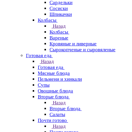
Сардельки
Сосиски
Шпикачки
Колбасы
Назад
Колбасы
Вареные
Кровяные и ливерные
Сырокопченые и сыровяленые
Готовая еда
Назад
Готовая еда
Мясные блюда
Пельмени и хинкали
Супы
Овощные блюда
Вторые блюда
Назад
Вторые блюда
Салаты
Почти готово
Назад