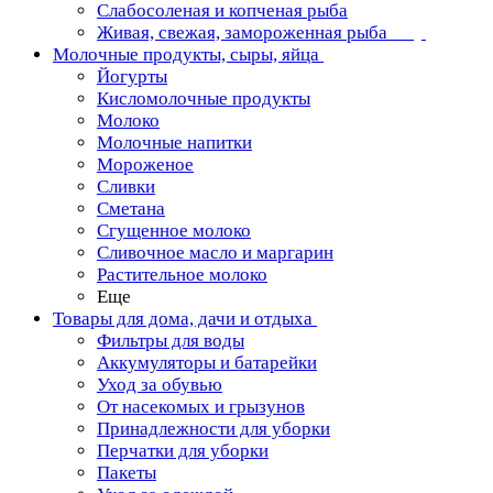
Слабосоленая и копченая рыба
Живая, свежая, замороженная рыба
Молочные продукты, сыры, яйца
Йогурты
Кисломолочные продукты
Молоко
Молочные напитки
Мороженое
Сливки
Сметана
Сгущенное молоко
Сливочное масло и маргарин
Растительное молоко
Еще
Товары для дома, дачи и отдыха
Фильтры для воды
Аккумуляторы и батарейки
Уход за обувью
От насекомых и грызунов
Принадлежности для уборки
Перчатки для уборки
Пакеты