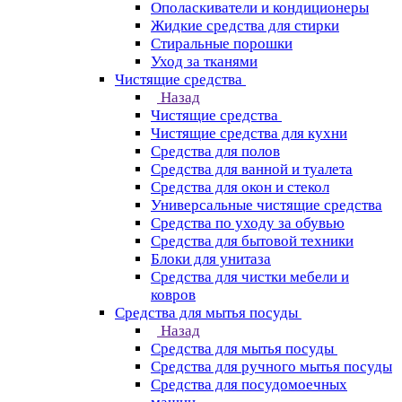
Ополаскиватели и кондиционеры
Жидкие средства для стирки
Стиральные порошки
Уход за тканями
Чистящие средства
Назад
Чистящие средства
Чистящие средства для кухни
Средства для полов
Средства для ванной и туалета
Средства для окон и стекол
Универсальные чистящие средства
Средства по уходу за обувью
Средства для бытовой техники
Блоки для унитаза
Средства для чистки мебели и
ковров
Средства для мытья посуды
Назад
Средства для мытья посуды
Средства для ручного мытья посуды
Средства для посудомоечных