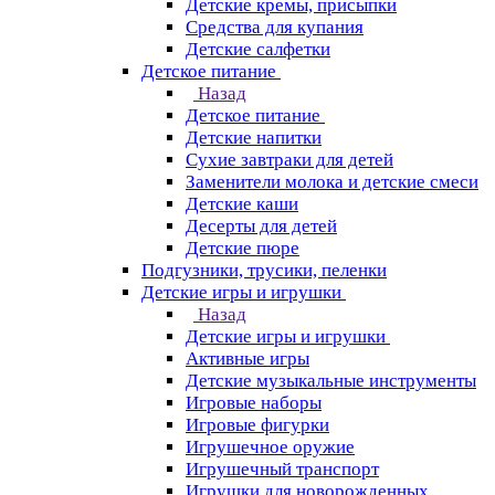
Детские кремы, присыпки
Средства для купания
Детские салфетки
Детское питание
Назад
Детское питание
Детские напитки
Сухие завтраки для детей
Заменители молока и детские смеси
Детские каши
Десерты для детей
Детские пюре
Подгузники, трусики, пеленки
Детские игры и игрушки
Назад
Детские игры и игрушки
Активные игры
Детские музыкальные инструменты
Игровые наборы
Игровые фигурки
Игрушечное оружие
Игрушечный транспорт
Игрушки для новорожденных