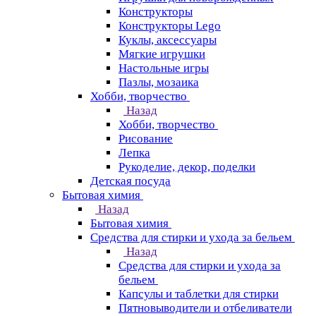
Конструкторы
Конструкторы Lego
Куклы, аксессуары
Мягкие игрушки
Настольные игры
Пазлы, мозаика
Хобби, творчество
Назад
Хобби, творчество
Рисование
Лепка
Рукоделие, декор, поделки
Детская посуда
Бытовая химия
Назад
Бытовая химия
Средства для стирки и ухода за бельем
Назад
Средства для стирки и ухода за
бельем
Капсулы и таблетки для стирки
Пятновыводители и отбеливатели