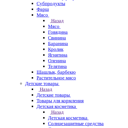
Субпродукты
Фарш
Мясо
Назад
Мясо
Говядина
Свинина
Баранина
Кролик
Ягнятина
Оленина
Телятина
Шашлык, барбекю
Растительное мясо
Детские товары
Назад
Детские товары
Товары для кормления
Детская косметика
Назад
Детская косметика
Солнцезащитные средства