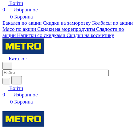
Войти
0
Избранное
0
Корзина
Бакалея по акции
Скидки на заморозку
Колбасы по акции
Мясо по акции
Скидки на морепродукты
Сладости по
акции
Напитки со скидками
Скидки на косметику
Каталог
Войти
0
Избранное
0
Корзина