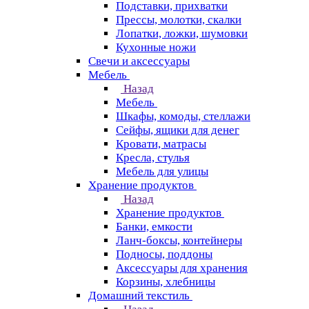
Подставки, прихватки
Прессы, молотки, скалки
Лопатки, ложки, шумовки
Кухонные ножи
Свечи и аксессуары
Мебель
Назад
Мебель
Шкафы, комоды, стеллажи
Сейфы, ящики для денег
Кровати, матрасы
Кресла, стулья
Мебель для улицы
Хранение продуктов
Назад
Хранение продуктов
Банки, емкости
Ланч-боксы, контейнеры
Подносы, поддоны
Аксессуары для хранения
Корзины, хлебницы
Домашний текстиль