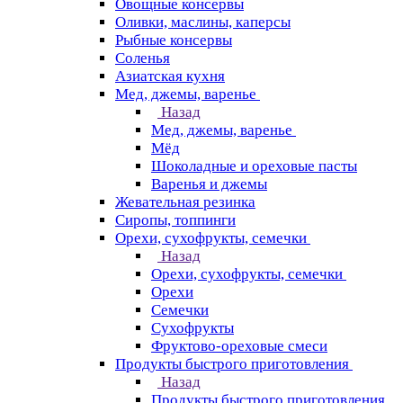
Овощные консервы
Оливки, маслины, каперсы
Рыбные консервы
Соленья
Азиатская кухня
Мед, джемы, варенье
Назад
Мед, джемы, варенье
Мёд
Шоколадные и ореховые пасты
Варенья и джемы
Жевательная резинка
Сиропы, топпинги
Орехи, сухофрукты, семечки
Назад
Орехи, сухофрукты, семечки
Орехи
Семечки
Сухофрукты
Фруктово-ореховые смеси
Продукты быстрого приготовления
Назад
Продукты быстрого приготовления