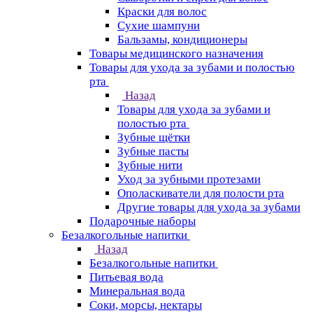
Краски для волос
Сухие шампуни
Бальзамы, кондиционеры
Товары медицинского назначения
Товары для ухода за зубами и полостью
рта
Назад
Товары для ухода за зубами и
полостью рта
Зубные щётки
Зубные пасты
Зубные нити
Уход за зубными протезами
Ополаскиватели для полости рта
Другие товары для ухода за зубами
Подарочные наборы
Безалкогольные напитки
Назад
Безалкогольные напитки
Питьевая вода
Минеральная вода
Соки, морсы, нектары