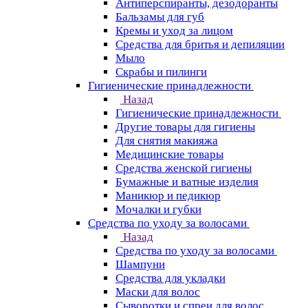
Антиперспиранты, дезодоранты
Бальзамы для губ
Кремы и уход за лицом
Средства для бритья и депиляции
Мыло
Скрабы и пилинги
Гигиенические принадлежности
Назад
Гигиенические принадлежности
Другие товары для гигиены
Для снятия макияжа
Медицинские товары
Средства женской гигиены
Бумажные и ватные изделия
Маникюр и педикюр
Мочалки и губки
Средства по уходу за волосами
Назад
Средства по уходу за волосами
Шампуни
Средства для укладки
Маски для волос
Сыворотки и спреи для волос