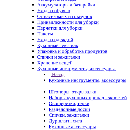
Аккумуляторы и батарейки
Уход за обувью
От насекомых и грызунов
Принадлежности для уборки
Перчатки для уборки
Пакеты
Уход за одеждой
Кухонный текстиль
Упаковка и обработка продуктов
Спички и зажигалки
Хранение вещей
Кухонные инструменты, аксессуары
Назад
Кухонные инструменты, аксессуары
Штопоры, открывалки
Наборы кухонных принадлежностей
Овощерезки, терки
Разделочные доски
Спички, зажигалки
Дуршлаги, сита
Кухонные аксессуары