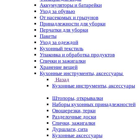
Аккумуляторы и батарейки
Уход за обувью
От насекомых и грызунов
Принадлежности для уборки
Перчатки для уборки
Пакеты
Уход за одеждой
Кухонный текстиль
Упаковка и обработка продуктов
Спички и зажигалки
Хранение вещей
Кухонные инструменты, аксессуары
Назад
Кухонные инструменты, аксессуары
Штопоры, открывалки
Наборы кухонных принадлежностей
Овощерезки, терки
Разделочные доски
Спички, зажигалки
Дуршлаги, сита
Кухонные аксессуары