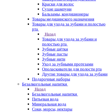
Краски для волос
Сухие шампуни
Бальзамы, кондиционеры
Товары медицинского назначения
Товары для ухода за зубами и полостью
рта
Назад
Товары для ухода за зубами и
полостью рта
Зубные щётки
Зубные пасты
Зубные нити
Уход за зубными протезами
Ополаскиватели для полости рта
Другие товары для ухода за зубами
Подарочные наборы
Безалкогольные напитки
Назад
Безалкогольные напитки
Питьевая вода
Минеральная вода
Соки, морсы, нектары