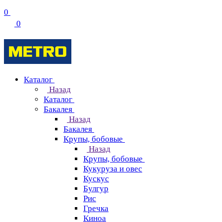
0
0
Каталог
Назад
Каталог
Бакалея
Назад
Бакалея
Крупы, бобовые
Назад
Крупы, бобовые
Кукуруза и овес
Кускус
Булгур
Рис
Гречка
Киноа