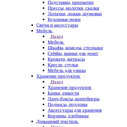
Подставки, прихватки
Прессы, молотки, скалки
Лопатки, ложки, шумовки
Кухонные ножи
Свечи и аксессуары
Мебель
Назад
Мебель
Шкафы, комоды, стеллажи
Сейфы, ящики для денег
Кровати, матрасы
Кресла, стулья
Мебель для улицы
Хранение продуктов
Назад
Хранение продуктов
Банки, емкости
Ланч-боксы, контейнеры
Подносы, поддоны
Аксессуары для хранения
Корзины, хлебницы
Домашний текстиль