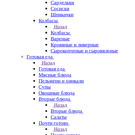
Сардельки
Сосиски
Шпикачки
Колбасы
Назад
Колбасы
Вареные
Кровяные и ливерные
Сырокопченые и сыровяленые
Готовая еда
Назад
Готовая еда
Мясные блюда
Пельмени и хинкали
Супы
Овощные блюда
Вторые блюда
Назад
Вторые блюда
Салаты
Почти готово
Назад