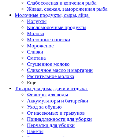
Слабосоленая и копченая рыба
Живая, свежая, замороженная рыба
Молочные продукты, сыры, яйца
Йогурты
Кисломолочные продукты
Молоко
Молочные напитки
Мороженое
Сливки
Сметана
Сгущенное молоко
Сливочное масло и маргарин
Растительное молоко
Еще
Товары для дома, дачи и отдыха
Фильтры для воды
Аккумуляторы и батарейки
Уход за обувью
От насекомых и грызунов
Принадлежности для уборки
Перчатки для уборки
Пакеты