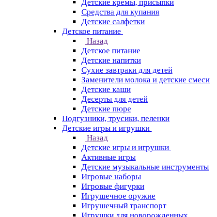
Детские кремы, присыпки
Средства для купания
Детские салфетки
Детское питание
Назад
Детское питание
Детские напитки
Сухие завтраки для детей
Заменители молока и детские смеси
Детские каши
Десерты для детей
Детские пюре
Подгузники, трусики, пеленки
Детские игры и игрушки
Назад
Детские игры и игрушки
Активные игры
Детские музыкальные инструменты
Игровые наборы
Игровые фигурки
Игрушечное оружие
Игрушечный транспорт
Игрушки для новорожденных