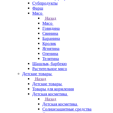
Субпродукты
Фарш
Мясо
Назад
Мясо
Говядина
Свинина
Баранина
Кролик
Ягнятина
Оленина
Телятина
Шашлык, барбекю
Растительное мясо
Детские товары
Назад
Детские товары
Товары для кормления
Детская косметика
Назад
Детская косметика
Солнцезащитные средства