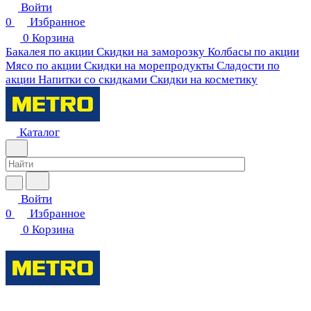
Войти
0
Избранное
0
Корзина
Бакалея по акции
Скидки на заморозку
Колбасы по акции
Мясо по акции
Скидки на морепродукты
Сладости по
акции
Напитки со скидками
Скидки на косметику
Каталог
Войти
0
Избранное
0
Корзина