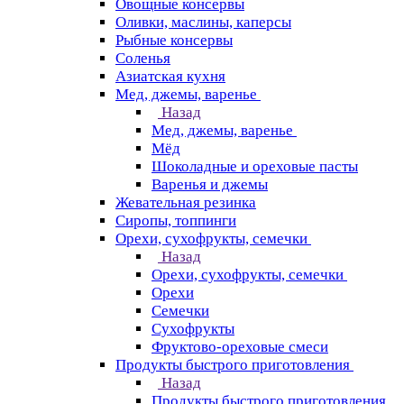
Овощные консервы
Оливки, маслины, каперсы
Рыбные консервы
Соленья
Азиатская кухня
Мед, джемы, варенье
Назад
Мед, джемы, варенье
Мёд
Шоколадные и ореховые пасты
Варенья и джемы
Жевательная резинка
Сиропы, топпинги
Орехи, сухофрукты, семечки
Назад
Орехи, сухофрукты, семечки
Орехи
Семечки
Сухофрукты
Фруктово-ореховые смеси
Продукты быстрого приготовления
Назад
Продукты быстрого приготовления