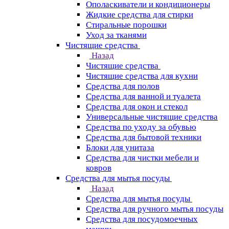
Ополаскиватели и кондиционеры
Жидкие средства для стирки
Стиральные порошки
Уход за тканями
Чистящие средства
Назад
Чистящие средства
Чистящие средства для кухни
Средства для полов
Средства для ванной и туалета
Средства для окон и стекол
Универсальные чистящие средства
Средства по уходу за обувью
Средства для бытовой техники
Блоки для унитаза
Средства для чистки мебели и
ковров
Средства для мытья посуды
Назад
Средства для мытья посуды
Средства для ручного мытья посуды
Средства для посудомоечных