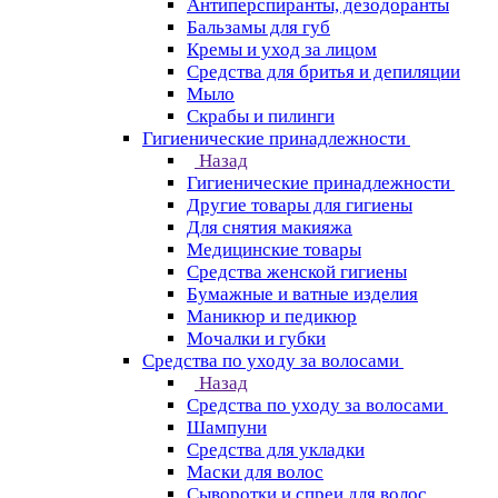
Антиперспиранты, дезодоранты
Бальзамы для губ
Кремы и уход за лицом
Средства для бритья и депиляции
Мыло
Скрабы и пилинги
Гигиенические принадлежности
Назад
Гигиенические принадлежности
Другие товары для гигиены
Для снятия макияжа
Медицинские товары
Средства женской гигиены
Бумажные и ватные изделия
Маникюр и педикюр
Мочалки и губки
Средства по уходу за волосами
Назад
Средства по уходу за волосами
Шампуни
Средства для укладки
Маски для волос
Сыворотки и спреи для волос