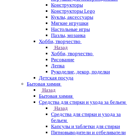
Конструкторы
Конструкторы Lego
Куклы, аксессуары
Мягкие игрушки
Настольные игры
Пазлы, мозаика
Хобби, творчество
Назад
Хобби, творчество
Рисование
Лепка
Рукоделие, декор, поделки
Детская посуда
Бытовая химия
Назад
Бытовая химия
Средства для стирки и ухода за бельем
Назад
Средства для стирки и ухода за
бельем
Капсулы и таблетки для стирки
Пятновыводители и отбеливатели