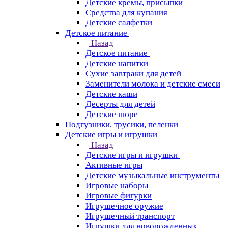
Детские кремы, присыпки
Средства для купания
Детские салфетки
Детское питание
Назад
Детское питание
Детские напитки
Сухие завтраки для детей
Заменители молока и детские смеси
Детские каши
Десерты для детей
Детские пюре
Подгузники, трусики, пеленки
Детские игры и игрушки
Назад
Детские игры и игрушки
Активные игры
Детские музыкальные инструменты
Игровые наборы
Игровые фигурки
Игрушечное оружие
Игрушечный транспорт
Игрушки для новорожденных