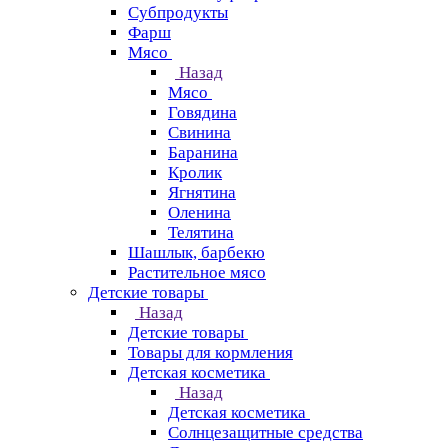
Субпродукты
Фарш
Мясо
Назад
Мясо
Говядина
Свинина
Баранина
Кролик
Ягнятина
Оленина
Телятина
Шашлык, барбекю
Растительное мясо
Детские товары
Назад
Детские товары
Товары для кормления
Детская косметика
Назад
Детская косметика
Солнцезащитные средства