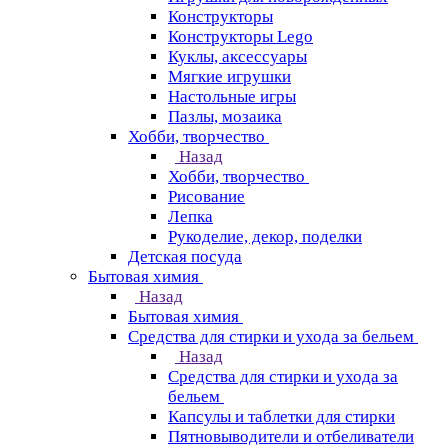
Конструкторы
Конструкторы Lego
Куклы, аксессуары
Мягкие игрушки
Настольные игры
Пазлы, мозаика
Хобби, творчество
Назад
Хобби, творчество
Рисование
Лепка
Рукоделие, декор, поделки
Детская посуда
Бытовая химия
Назад
Бытовая химия
Средства для стирки и ухода за бельем
Назад
Средства для стирки и ухода за
бельем
Капсулы и таблетки для стирки
Пятновыводители и отбеливатели