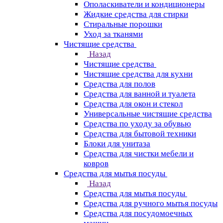
Ополаскиватели и кондиционеры
Жидкие средства для стирки
Стиральные порошки
Уход за тканями
Чистящие средства
Назад
Чистящие средства
Чистящие средства для кухни
Средства для полов
Средства для ванной и туалета
Средства для окон и стекол
Универсальные чистящие средства
Средства по уходу за обувью
Средства для бытовой техники
Блоки для унитаза
Средства для чистки мебели и
ковров
Средства для мытья посуды
Назад
Средства для мытья посуды
Средства для ручного мытья посуды
Средства для посудомоечных