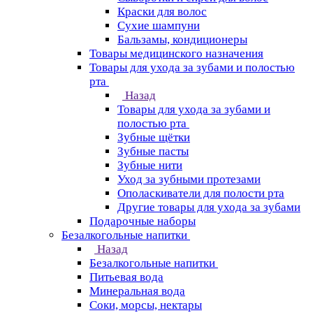
Краски для волос
Сухие шампуни
Бальзамы, кондиционеры
Товары медицинского назначения
Товары для ухода за зубами и полостью
рта
Назад
Товары для ухода за зубами и
полостью рта
Зубные щётки
Зубные пасты
Зубные нити
Уход за зубными протезами
Ополаскиватели для полости рта
Другие товары для ухода за зубами
Подарочные наборы
Безалкогольные напитки
Назад
Безалкогольные напитки
Питьевая вода
Минеральная вода
Соки, морсы, нектары