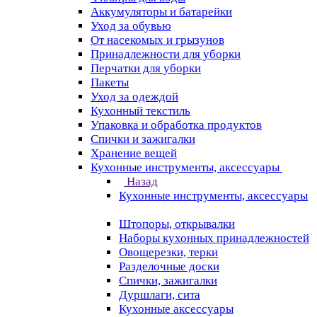
Аккумуляторы и батарейки
Уход за обувью
От насекомых и грызунов
Принадлежности для уборки
Перчатки для уборки
Пакеты
Уход за одеждой
Кухонный текстиль
Упаковка и обработка продуктов
Спички и зажигалки
Хранение вещей
Кухонные инструменты, аксессуары
Назад
Кухонные инструменты, аксессуары
Штопоры, открывалки
Наборы кухонных принадлежностей
Овощерезки, терки
Разделочные доски
Спички, зажигалки
Дуршлаги, сита
Кухонные аксессуары