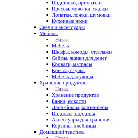
Подставки, прихватки
Прессы, молотки, скалки
Лопатки, ложки, шумовки
Кухонные ножи
Свечи и аксессуары
Мебель
Назад
Мебель
Шкафы, комоды, стеллажи
Сейфы, ящики для денег
Кровати, матрасы
Кресла, стулья
Мебель для улицы
Хранение продуктов
Назад
Хранение продуктов
Банки, емкости
Ланч-боксы, контейнеры
Подносы, поддоны
Аксессуары для хранения
Корзины, хлебницы
Домашний текстиль