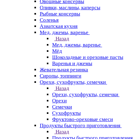
Овощные консервы
Оливки, маслины, каперсы
Рыбные консервы
Соленья
Азиатская кухня
Мед, джемы, варенье
Назад
Мед, джемы, варенье
Мёд
Шоколадные и ореховые пасты
Варенья и джемы
Жевательная резинка
Сиропы, топпинги
Орехи, сухофрукты, семечки
Назад
Орехи, сухофрукты, семечки
Орехи
Семечки
Сухофрукты
Фруктово-ореховые смеси
Продукты быстрого приготовления
Назад
Продукты быстрого приготовления