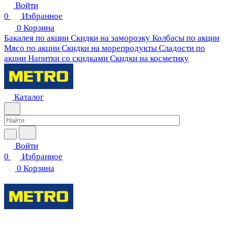
Войти
0
Избранное
0
Корзина
Бакалея по акции
Скидки на заморозку
Колбасы по акции
Мясо по акции
Скидки на морепродукты
Сладости по
акции
Напитки со скидками
Скидки на косметику
Каталог
Войти
0
Избранное
0
Корзина