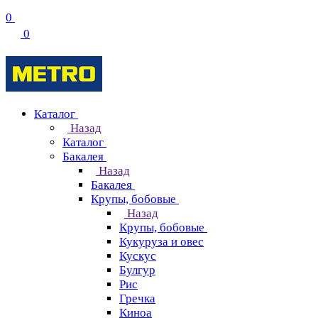
0
0
Каталог
Назад
Каталог
Бакалея
Назад
Бакалея
Крупы, бобовые
Назад
Крупы, бобовые
Кукуруза и овес
Кускус
Булгур
Рис
Гречка
Киноа