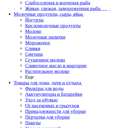
Слабосоленая и копченая рыба
Живая, свежая, замороженная рыба
Молочные продукты, сыры, яйца
Йогурты
Кисломолочные продукты
Молоко
Молочные напитки
Мороженое
Сливки
Сметана
Сгущенное молоко
Сливочное масло и маргарин
Растительное молоко
Еще
Товары для дома, дачи и отдыха
Фильтры для воды
Аккумуляторы и батарейки
Уход за обувью
От насекомых и грызунов
Принадлежности для уборки
Перчатки для уборки
Пакеты