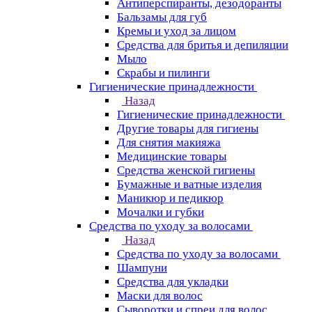
Антиперспиранты, дезодоранты
Бальзамы для губ
Кремы и уход за лицом
Средства для бритья и депиляции
Мыло
Скрабы и пилинги
Гигиенические принадлежности
Назад
Гигиенические принадлежности
Другие товары для гигиены
Для снятия макияжа
Медицинские товары
Средства женской гигиены
Бумажные и ватные изделия
Маникюр и педикюр
Мочалки и губки
Средства по уходу за волосами
Назад
Средства по уходу за волосами
Шампуни
Средства для укладки
Маски для волос
Сыворотки и спреи для волос