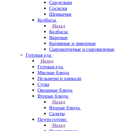
Сардельки
Сосиски
Шпикачки
Колбасы
Назад
Колбасы
Вареные
Кровяные и ливерные
Сырокопченые и сыровяленые
Готовая еда
Назад
Готовая еда
Мясные блюда
Пельмени и хинкали
Супы
Овощные блюда
Вторые блюда
Назад
Вторые блюда
Салаты
Почти готово
Назад