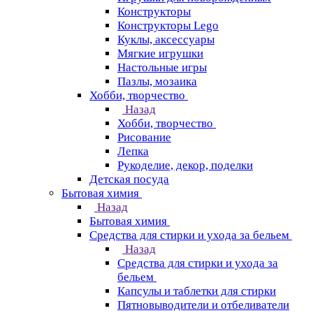
Конструкторы
Конструкторы Lego
Куклы, аксессуары
Мягкие игрушки
Настольные игры
Пазлы, мозаика
Хобби, творчество
Назад
Хобби, творчество
Рисование
Лепка
Рукоделие, декор, поделки
Детская посуда
Бытовая химия
Назад
Бытовая химия
Средства для стирки и ухода за бельем
Назад
Средства для стирки и ухода за
бельем
Капсулы и таблетки для стирки
Пятновыводители и отбеливатели