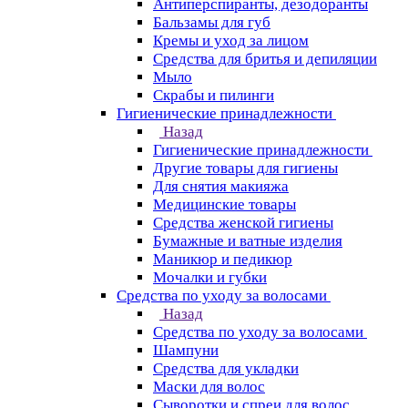
Антиперспиранты, дезодоранты
Бальзамы для губ
Кремы и уход за лицом
Средства для бритья и депиляции
Мыло
Скрабы и пилинги
Гигиенические принадлежности
Назад
Гигиенические принадлежности
Другие товары для гигиены
Для снятия макияжа
Медицинские товары
Средства женской гигиены
Бумажные и ватные изделия
Маникюр и педикюр
Мочалки и губки
Средства по уходу за волосами
Назад
Средства по уходу за волосами
Шампуни
Средства для укладки
Маски для волос
Сыворотки и спреи для волос