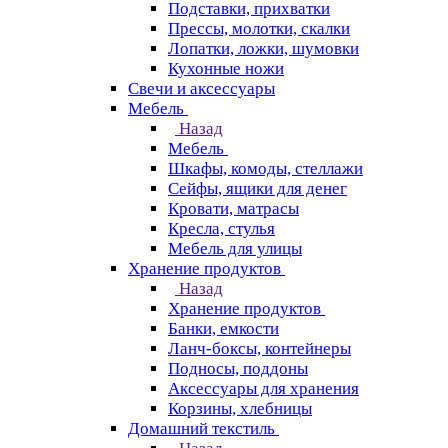
Подставки, прихватки
Прессы, молотки, скалки
Лопатки, ложки, шумовки
Кухонные ножи
Свечи и аксессуары
Мебель
Назад
Мебель
Шкафы, комоды, стеллажи
Сейфы, ящики для денег
Кровати, матрасы
Кресла, стулья
Мебель для улицы
Хранение продуктов
Назад
Хранение продуктов
Банки, емкости
Ланч-боксы, контейнеры
Подносы, поддоны
Аксессуары для хранения
Корзины, хлебницы
Домашний текстиль