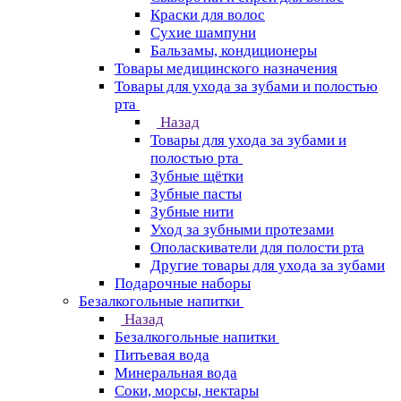
Краски для волос
Сухие шампуни
Бальзамы, кондиционеры
Товары медицинского назначения
Товары для ухода за зубами и полостью
рта
Назад
Товары для ухода за зубами и
полостью рта
Зубные щётки
Зубные пасты
Зубные нити
Уход за зубными протезами
Ополаскиватели для полости рта
Другие товары для ухода за зубами
Подарочные наборы
Безалкогольные напитки
Назад
Безалкогольные напитки
Питьевая вода
Минеральная вода
Соки, морсы, нектары