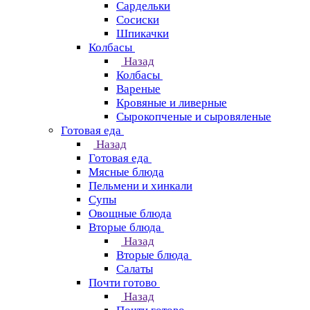
Сардельки
Сосиски
Шпикачки
Колбасы
Назад
Колбасы
Вареные
Кровяные и ливерные
Сырокопченые и сыровяленые
Готовая еда
Назад
Готовая еда
Мясные блюда
Пельмени и хинкали
Супы
Овощные блюда
Вторые блюда
Назад
Вторые блюда
Салаты
Почти готово
Назад