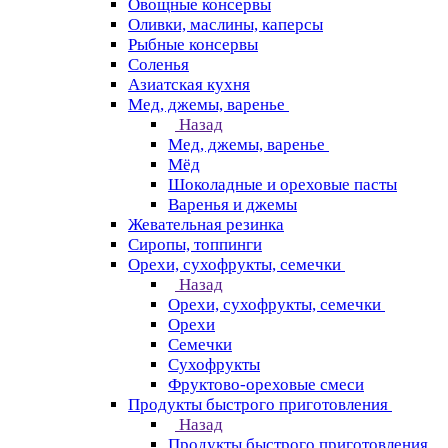
Овощные консервы
Оливки, маслины, каперсы
Рыбные консервы
Соленья
Азиатская кухня
Мед, джемы, варенье
Назад
Мед, джемы, варенье
Мёд
Шоколадные и ореховые пасты
Варенья и джемы
Жевательная резинка
Сиропы, топпинги
Орехи, сухофрукты, семечки
Назад
Орехи, сухофрукты, семечки
Орехи
Семечки
Сухофрукты
Фруктово-ореховые смеси
Продукты быстрого приготовления
Назад
Продукты быстрого приготовления