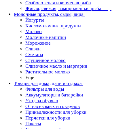
Слабосоленая и копченая рыба
Живая, свежая, замороженная рыба
Молочные продукты, сыры, яйца
Йогурты
Кисломолочные продукты
Молоко
Молочные напитки
Мороженое
Сливки
Сметана
Сгущенное молоко
Сливочное масло и маргарин
Растительное молоко
Еще
Товары для дома, дачи и отдыха
Фильтры для воды
Аккумуляторы и батарейки
Уход за обувью
От насекомых и грызунов
Принадлежности для уборки
Перчатки для уборки
Пакеты