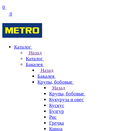
0
0
Каталог
Назад
Каталог
Бакалея
Назад
Бакалея
Крупы, бобовые
Назад
Крупы, бобовые
Кукуруза и овес
Кускус
Булгур
Рис
Гречка
Киноа