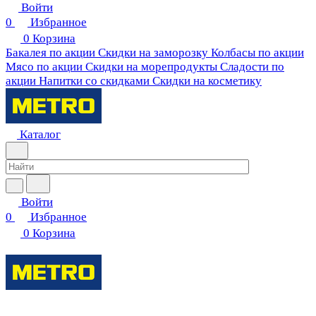
Войти
0
Избранное
0
Корзина
Бакалея по акции
Скидки на заморозку
Колбасы по акции
Мясо по акции
Скидки на морепродукты
Сладости по
акции
Напитки со скидками
Скидки на косметику
Каталог
Войти
0
Избранное
0
Корзина