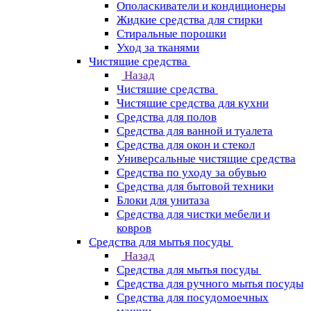
Ополаскиватели и кондиционеры
Жидкие средства для стирки
Стиральные порошки
Уход за тканями
Чистящие средства
Назад
Чистящие средства
Чистящие средства для кухни
Средства для полов
Средства для ванной и туалета
Средства для окон и стекол
Универсальные чистящие средства
Средства по уходу за обувью
Средства для бытовой техники
Блоки для унитаза
Средства для чистки мебели и
ковров
Средства для мытья посуды
Назад
Средства для мытья посуды
Средства для ручного мытья посуды
Средства для посудомоечных