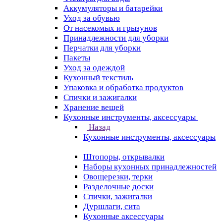
Аккумуляторы и батарейки
Уход за обувью
От насекомых и грызунов
Принадлежности для уборки
Перчатки для уборки
Пакеты
Уход за одеждой
Кухонный текстиль
Упаковка и обработка продуктов
Спички и зажигалки
Хранение вещей
Кухонные инструменты, аксессуары
Назад
Кухонные инструменты, аксессуары
Штопоры, открывалки
Наборы кухонных принадлежностей
Овощерезки, терки
Разделочные доски
Спички, зажигалки
Дуршлаги, сита
Кухонные аксессуары