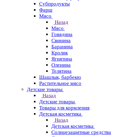
Субпродукты
Фарш
Мясо
Назад
Мясо
Говядина
Свинина
Баранина
Кролик
Ягнятина
Оленина
Телятина
Шашлык, барбекю
Растительное мясо
Детские товары
Назад
Детские товары
Товары для кормления
Детская косметика
Назад
Детская косметика
Солнцезащитные средства