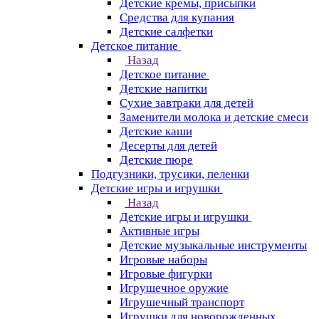
Детские кремы, присыпки
Средства для купания
Детские салфетки
Детское питание
Назад
Детское питание
Детские напитки
Сухие завтраки для детей
Заменители молока и детские смеси
Детские каши
Десерты для детей
Детские пюре
Подгузники, трусики, пеленки
Детские игры и игрушки
Назад
Детские игры и игрушки
Активные игры
Детские музыкальные инструменты
Игровые наборы
Игровые фигурки
Игрушечное оружие
Игрушечный транспорт
Игрушки для новорожденных