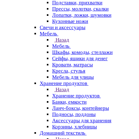
Подставки, прихватки
Прессы, молотки, скалки
Лопатки, ложки, шумовки
Кухонные ножи
Свечи и аксессуары
Мебель
Назад
Мебель
Шкафы, комоды, стеллажи
Сейфы, ящики для денег
Кровати, матрасы
Кресла, стулья
Мебель для улицы
Хранение продуктов
Назад
Хранение продуктов
Банки, емкости
Ланч-боксы, контейнеры
Подносы, поддоны
Аксессуары для хранения
Корзины, хлебницы
Домашний текстиль