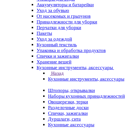
Аккумуляторы и батарейки
Уход за обувью
От насекомых и грызунов
Принадлежности для уборки
Перчатки для уборки
Пакеты
Уход за одеждой
Кухонный текстиль
Упаковка и обработка продуктов
Спички и зажигалки
Хранение вещей
Кухонные инструменты, аксессуары
Назад
Кухонные инструменты, аксессуары
Штопоры, открывалки
Наборы кухонных принадлежностей
Овощерезки, терки
Разделочные доски
Спички, зажигалки
Дуршлаги, сита
Кухонные аксессуары