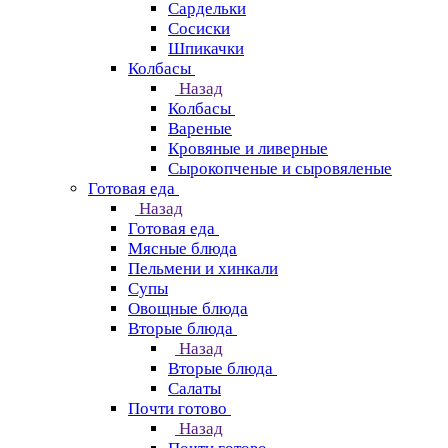
Сардельки
Сосиски
Шпикачки
Колбасы
Назад
Колбасы
Вареные
Кровяные и ливерные
Сырокопченые и сыровяленые
Готовая еда
Назад
Готовая еда
Мясные блюда
Пельмени и хинкали
Супы
Овощные блюда
Вторые блюда
Назад
Вторые блюда
Салаты
Почти готово
Назад