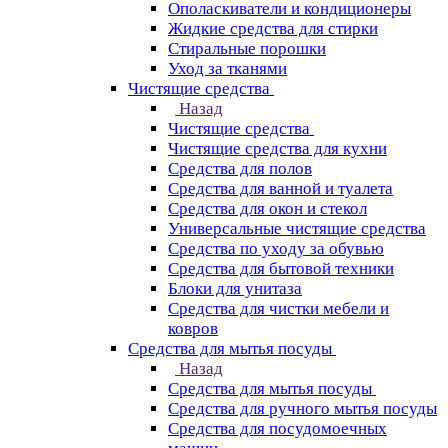
Ополаскиватели и кондиционеры
Жидкие средства для стирки
Стиральные порошки
Уход за тканями
Чистящие средства
Назад
Чистящие средства
Чистящие средства для кухни
Средства для полов
Средства для ванной и туалета
Средства для окон и стекол
Универсальные чистящие средства
Средства по уходу за обувью
Средства для бытовой техники
Блоки для унитаза
Средства для чистки мебели и
ковров
Средства для мытья посуды
Назад
Средства для мытья посуды
Средства для ручного мытья посуды
Средства для посудомоечных