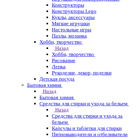
Конструкторы
Конструкторы Lego
Куклы, аксессуары
Мягкие игрушки
Настольные игры
Пазлы, мозаика
Хобби, творчество
Назад
Хобби, творчество
Рисование
Лепка
Рукоделие, декор, поделки
Детская посуда
Бытовая химия
Назад
Бытовая химия
Средства для стирки и ухода за бельем
Назад
Средства для стирки и ухода за
бельем
Капсулы и таблетки для стирки
Пятновыводители и отбеливатели