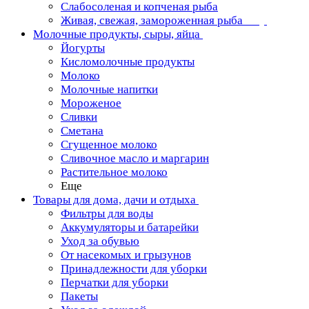
Слабосоленая и копченая рыба
Живая, свежая, замороженная рыба
Молочные продукты, сыры, яйца
Йогурты
Кисломолочные продукты
Молоко
Молочные напитки
Мороженое
Сливки
Сметана
Сгущенное молоко
Сливочное масло и маргарин
Растительное молоко
Еще
Товары для дома, дачи и отдыха
Фильтры для воды
Аккумуляторы и батарейки
Уход за обувью
От насекомых и грызунов
Принадлежности для уборки
Перчатки для уборки
Пакеты