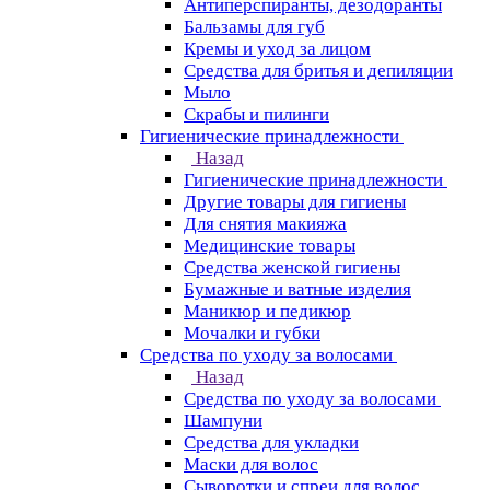
Антиперспиранты, дезодоранты
Бальзамы для губ
Кремы и уход за лицом
Средства для бритья и депиляции
Мыло
Скрабы и пилинги
Гигиенические принадлежности
Назад
Гигиенические принадлежности
Другие товары для гигиены
Для снятия макияжа
Медицинские товары
Средства женской гигиены
Бумажные и ватные изделия
Маникюр и педикюр
Мочалки и губки
Средства по уходу за волосами
Назад
Средства по уходу за волосами
Шампуни
Средства для укладки
Маски для волос
Сыворотки и спреи для волос