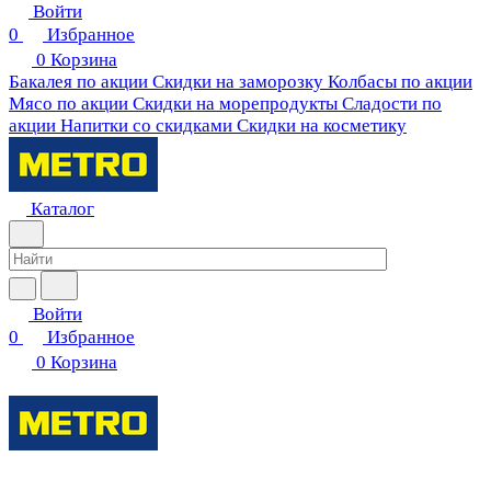
Войти
0
Избранное
0
Корзина
Бакалея по акции
Скидки на заморозку
Колбасы по акции
Мясо по акции
Скидки на морепродукты
Сладости по
акции
Напитки со скидками
Скидки на косметику
Каталог
Войти
0
Избранное
0
Корзина