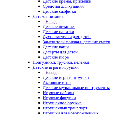
Детские кремы, присыпки
Средства для купания
Детские салфетки
Детское питание
Назад
Детское питание
Детские напитки
Сухие завтраки для детей
Заменители молока и детские смеси
Детские каши
Десерты для детей
Детские пюре
Подгузники, трусики, пеленки
Детские игры и игрушки
Назад
Детские игры и игрушки
Активные игры
Детские музыкальные инструменты
Игровые наборы
Игровые фигурки
Игрушечное оружие
Игрушечный транспорт
Игрушки для новорожденных