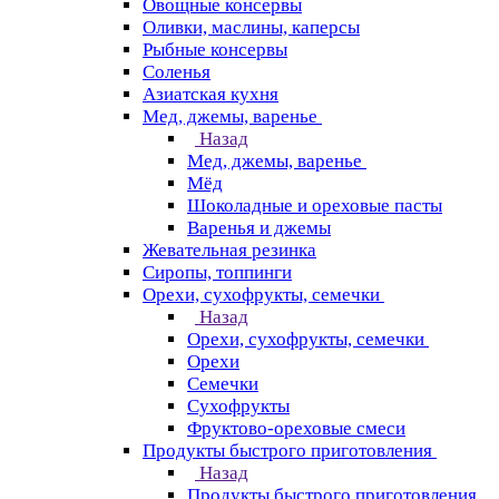
Овощные консервы
Оливки, маслины, каперсы
Рыбные консервы
Соленья
Азиатская кухня
Мед, джемы, варенье
Назад
Мед, джемы, варенье
Мёд
Шоколадные и ореховые пасты
Варенья и джемы
Жевательная резинка
Сиропы, топпинги
Орехи, сухофрукты, семечки
Назад
Орехи, сухофрукты, семечки
Орехи
Семечки
Сухофрукты
Фруктово-ореховые смеси
Продукты быстрого приготовления
Назад
Продукты быстрого приготовления