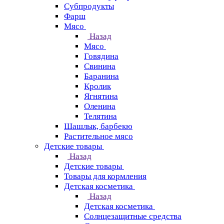
Субпродукты
Фарш
Мясо
Назад
Мясо
Говядина
Свинина
Баранина
Кролик
Ягнятина
Оленина
Телятина
Шашлык, барбекю
Растительное мясо
Детские товары
Назад
Детские товары
Товары для кормления
Детская косметика
Назад
Детская косметика
Солнцезащитные средства