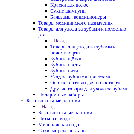
Краски для волос
Сухие шампуни
Бальзамы, кондиционеры
Товары медицинского назначения
Товары для ухода за зубами и полостью
рта
Назад
Товары для ухода за зубами и
полостью рта
Зубные щётки
Зубные пасты
Зубные нити
Уход за зубными протезами
Ополаскиватели для полости рта
Другие товары для ухода за зубами
Подарочные наборы
Безалкогольные напитки
Назад
Безалкогольные напитки
Питьевая вода
Минеральная вода
Соки, морсы, нектары