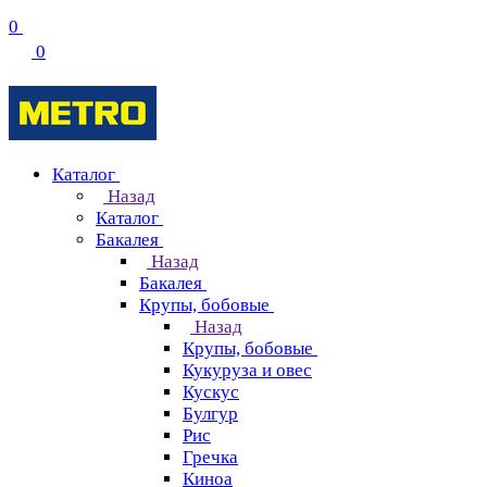
0
0
Каталог
Назад
Каталог
Бакалея
Назад
Бакалея
Крупы, бобовые
Назад
Крупы, бобовые
Кукуруза и овес
Кускус
Булгур
Рис
Гречка
Киноа