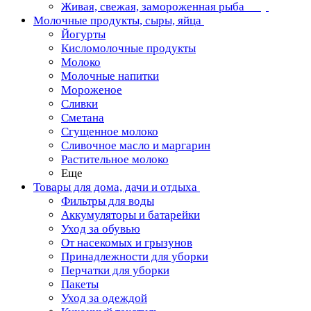
Живая, свежая, замороженная рыба
Молочные продукты, сыры, яйца
Йогурты
Кисломолочные продукты
Молоко
Молочные напитки
Мороженое
Сливки
Сметана
Сгущенное молоко
Сливочное масло и маргарин
Растительное молоко
Еще
Товары для дома, дачи и отдыха
Фильтры для воды
Аккумуляторы и батарейки
Уход за обувью
От насекомых и грызунов
Принадлежности для уборки
Перчатки для уборки
Пакеты
Уход за одеждой