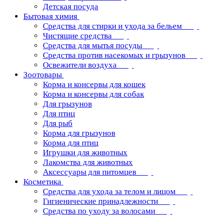
Детская посуда
Бытовая химия
Средства для стирки и ухода за бельем
Чистящие средства
Средства для мытья посуды
Средства против насекомых и грызунов
Освежители воздуха
Зоотовары
Корма и консервы для кошек
Корма и консервы для собак
Для грызунов
Для птиц
Для рыб
Корма для грызунов
Корма для птиц
Игрушки для животных
Лакомства для животных
Аксессуары для питомцев
Косметика
Средства для ухода за телом и лицом
Гигиенические принадлежности
Средства по уходу за волосами