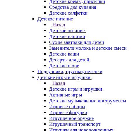
Детские кремы, присыпки
Средства для купания
Детские салфетки
Детское питание
Назад
Детское питание
Детские напитки
Сухие завтраки для детей
Заменители молока и детские смеси
Детские каши
Десерты для детей
Детские пюре
Подгузники, трусики, пеленки
Детские игры и игрушки
Назад
Детские игры и игрушки
Активные игры
Детские музыкальные инструменты
Игровые наборы
Игровые фигурки
Игрушечное оружие
Игрушечный транспорт
Игрушки для новорожденных