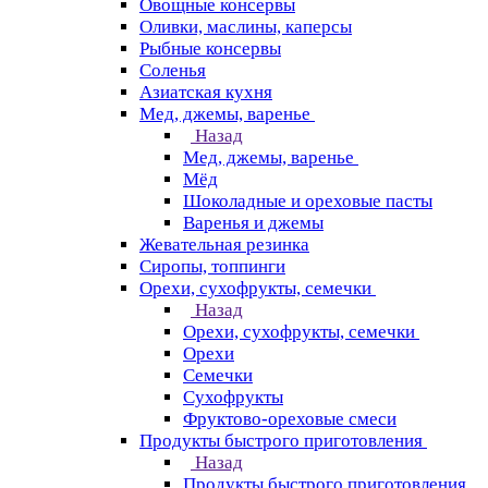
Овощные консервы
Оливки, маслины, каперсы
Рыбные консервы
Соленья
Азиатская кухня
Мед, джемы, варенье
Назад
Мед, джемы, варенье
Мёд
Шоколадные и ореховые пасты
Варенья и джемы
Жевательная резинка
Сиропы, топпинги
Орехи, сухофрукты, семечки
Назад
Орехи, сухофрукты, семечки
Орехи
Семечки
Сухофрукты
Фруктово-ореховые смеси
Продукты быстрого приготовления
Назад
Продукты быстрого приготовления