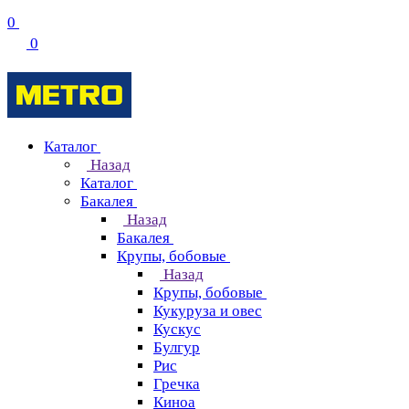
0
0
Каталог
Назад
Каталог
Бакалея
Назад
Бакалея
Крупы, бобовые
Назад
Крупы, бобовые
Кукуруза и овес
Кускус
Булгур
Рис
Гречка
Киноа