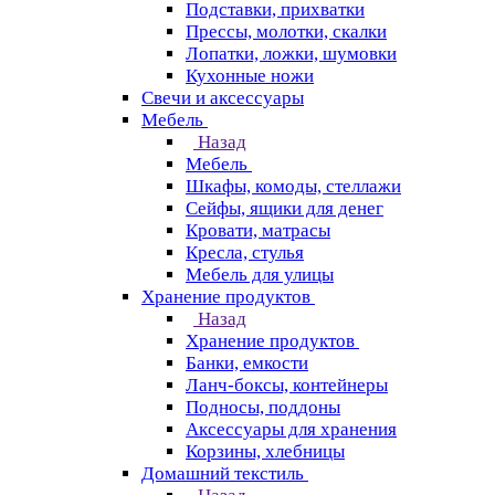
Подставки, прихватки
Прессы, молотки, скалки
Лопатки, ложки, шумовки
Кухонные ножи
Свечи и аксессуары
Мебель
Назад
Мебель
Шкафы, комоды, стеллажи
Сейфы, ящики для денег
Кровати, матрасы
Кресла, стулья
Мебель для улицы
Хранение продуктов
Назад
Хранение продуктов
Банки, емкости
Ланч-боксы, контейнеры
Подносы, поддоны
Аксессуары для хранения
Корзины, хлебницы
Домашний текстиль