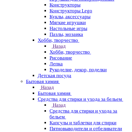
Конструкторы
Конструкторы Lego
Куклы, аксессуары
Мягкие игрушки
Настольные игры
Пазлы, мозаика
Хобби, творчество
Назад
Хобби, творчество
Рисование
Лепка
Рукоделие, декор, поделки
Детская посуда
Бытовая химия
Назад
Бытовая химия
Средства для стирки и ухода за бельем
Назад
Средства для стирки и ухода за
бельем
Капсулы и таблетки для стирки
Пятновыводители и отбеливатели