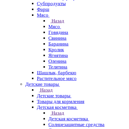
Субпродукты
Фарш
Мясо
Назад
Мясо
Говядина
Свинина
Баранина
Кролик
Ягнятина
Оленина
Телятина
Шашлык, барбекю
Растительное мясо
Детские товары
Назад
Детские товары
Товары для кормления
Детская косметика
Назад
Детская косметика
Солнцезащитные средства