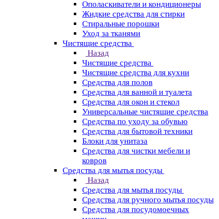
Ополаскиватели и кондиционеры
Жидкие средства для стирки
Стиральные порошки
Уход за тканями
Чистящие средства
Назад
Чистящие средства
Чистящие средства для кухни
Средства для полов
Средства для ванной и туалета
Средства для окон и стекол
Универсальные чистящие средства
Средства по уходу за обувью
Средства для бытовой техники
Блоки для унитаза
Средства для чистки мебели и
ковров
Средства для мытья посуды
Назад
Средства для мытья посуды
Средства для ручного мытья посуды
Средства для посудомоечных