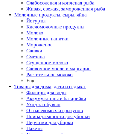
Слабосоленая и копченая рыба
Живая, свежая, замороженная рыба
Молочные продукты, сыры, яйца
Йогурты
Кисломолочные продукты
Молоко
Молочные напитки
Мороженое
Сливки
Сметана
Сгущенное молоко
Сливочное масло и маргарин
Растительное молоко
Еще
Товары для дома, дачи и отдыха
Фильтры для воды
Аккумуляторы и батарейки
Уход за обувью
От насекомых и грызунов
Принадлежности для уборки
Перчатки для уборки
Пакеты