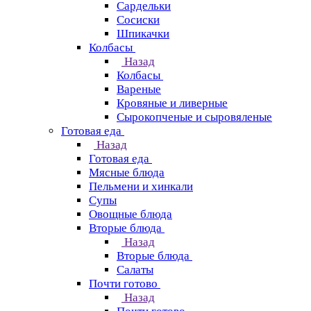
Сардельки
Сосиски
Шпикачки
Колбасы
Назад
Колбасы
Вареные
Кровяные и ливерные
Сырокопченые и сыровяленые
Готовая еда
Назад
Готовая еда
Мясные блюда
Пельмени и хинкали
Супы
Овощные блюда
Вторые блюда
Назад
Вторые блюда
Салаты
Почти готово
Назад