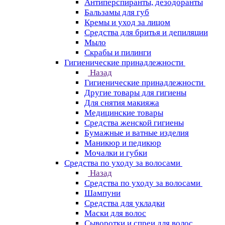
Антиперспиранты, дезодоранты
Бальзамы для губ
Кремы и уход за лицом
Средства для бритья и депиляции
Мыло
Скрабы и пилинги
Гигиенические принадлежности
Назад
Гигиенические принадлежности
Другие товары для гигиены
Для снятия макияжа
Медицинские товары
Средства женской гигиены
Бумажные и ватные изделия
Маникюр и педикюр
Мочалки и губки
Средства по уходу за волосами
Назад
Средства по уходу за волосами
Шампуни
Средства для укладки
Маски для волос
Сыворотки и спреи для волос