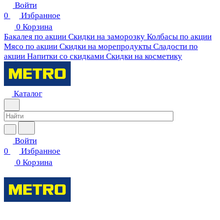
Войти
0
Избранное
0
Корзина
Бакалея по акции
Скидки на заморозку
Колбасы по акции
Мясо по акции
Скидки на морепродукты
Сладости по
акции
Напитки со скидками
Скидки на косметику
Каталог
Войти
0
Избранное
0
Корзина