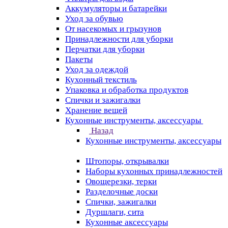
Аккумуляторы и батарейки
Уход за обувью
От насекомых и грызунов
Принадлежности для уборки
Перчатки для уборки
Пакеты
Уход за одеждой
Кухонный текстиль
Упаковка и обработка продуктов
Спички и зажигалки
Хранение вещей
Кухонные инструменты, аксессуары
Назад
Кухонные инструменты, аксессуары
Штопоры, открывалки
Наборы кухонных принадлежностей
Овощерезки, терки
Разделочные доски
Спички, зажигалки
Дуршлаги, сита
Кухонные аксессуары