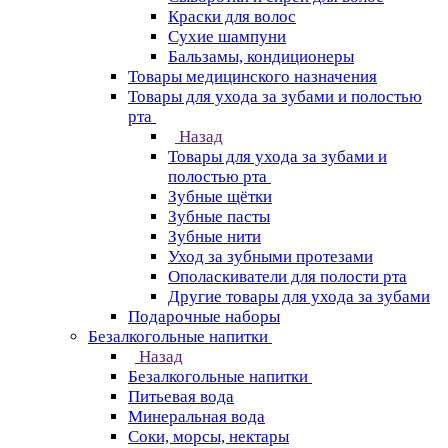
Краски для волос
Сухие шампуни
Бальзамы, кондиционеры
Товары медицинского назначения
Товары для ухода за зубами и полостью
рта
Назад
Товары для ухода за зубами и
полостью рта
Зубные щётки
Зубные пасты
Зубные нити
Уход за зубными протезами
Ополаскиватели для полости рта
Другие товары для ухода за зубами
Подарочные наборы
Безалкогольные напитки
Назад
Безалкогольные напитки
Питьевая вода
Минеральная вода
Соки, морсы, нектары