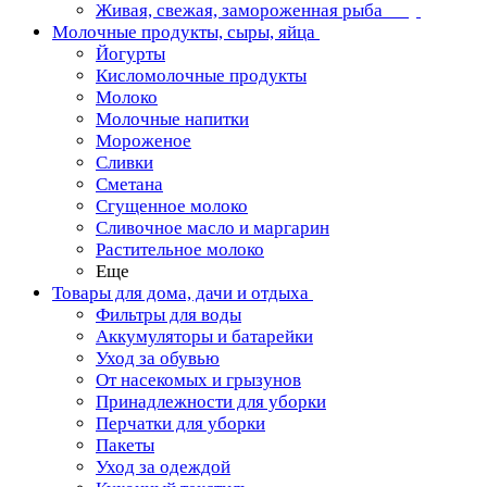
Живая, свежая, замороженная рыба
Молочные продукты, сыры, яйца
Йогурты
Кисломолочные продукты
Молоко
Молочные напитки
Мороженое
Сливки
Сметана
Сгущенное молоко
Сливочное масло и маргарин
Растительное молоко
Еще
Товары для дома, дачи и отдыха
Фильтры для воды
Аккумуляторы и батарейки
Уход за обувью
От насекомых и грызунов
Принадлежности для уборки
Перчатки для уборки
Пакеты
Уход за одеждой