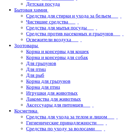
Детская посуда
Бытовая химия
Средства для стирки и ухода за бельем
Чистящие средства
Средства для мытья посуды
Средства против насекомых и грызунов
Освежители воздуха
Зоотовары
Корма и консервы для кошек
Корма и консервы для собак
Для грызунов
Для птиц
Для рыб
Корма для грызунов
Корма для птиц
Игрушки для животных
Лакомства для животных
Аксессуары для питомцев
Косметика
Средства для ухода за телом и лицом
Гигиенические принадлежности
Средства по уходу за волосами