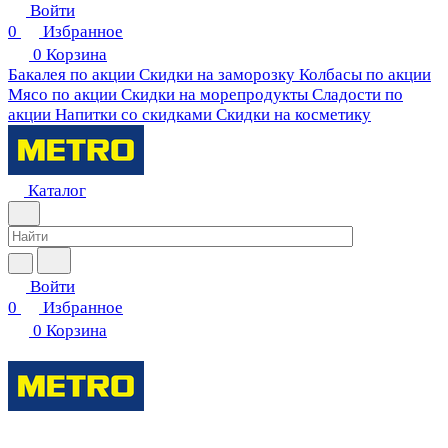
Войти
0
Избранное
0
Корзина
Бакалея по акции
Скидки на заморозку
Колбасы по акции
Мясо по акции
Скидки на морепродукты
Сладости по
акции
Напитки со скидками
Скидки на косметику
Каталог
Войти
0
Избранное
0
Корзина