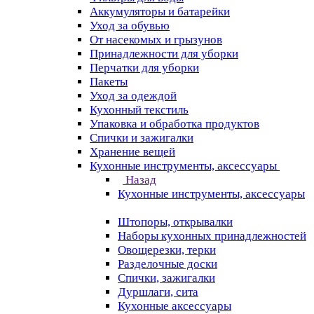
Аккумуляторы и батарейки
Уход за обувью
От насекомых и грызунов
Принадлежности для уборки
Перчатки для уборки
Пакеты
Уход за одеждой
Кухонный текстиль
Упаковка и обработка продуктов
Спички и зажигалки
Хранение вещей
Кухонные инструменты, аксессуары
Назад
Кухонные инструменты, аксессуары
Штопоры, открывалки
Наборы кухонных принадлежностей
Овощерезки, терки
Разделочные доски
Спички, зажигалки
Дуршлаги, сита
Кухонные аксессуары