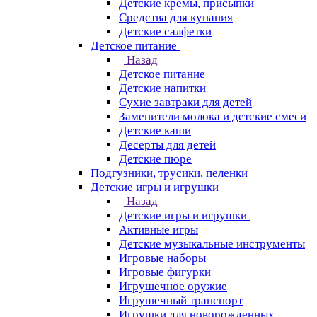
Детские кремы, присыпки
Средства для купания
Детские салфетки
Детское питание
Назад
Детское питание
Детские напитки
Сухие завтраки для детей
Заменители молока и детские смеси
Детские каши
Десерты для детей
Детские пюре
Подгузники, трусики, пеленки
Детские игры и игрушки
Назад
Детские игры и игрушки
Активные игры
Детские музыкальные инструменты
Игровые наборы
Игровые фигурки
Игрушечное оружие
Игрушечный транспорт
Игрушки для новорожденных