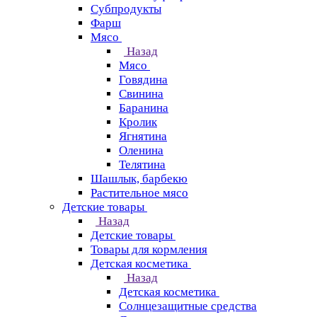
Субпродукты
Фарш
Мясо
Назад
Мясо
Говядина
Свинина
Баранина
Кролик
Ягнятина
Оленина
Телятина
Шашлык, барбекю
Растительное мясо
Детские товары
Назад
Детские товары
Товары для кормления
Детская косметика
Назад
Детская косметика
Солнцезащитные средства