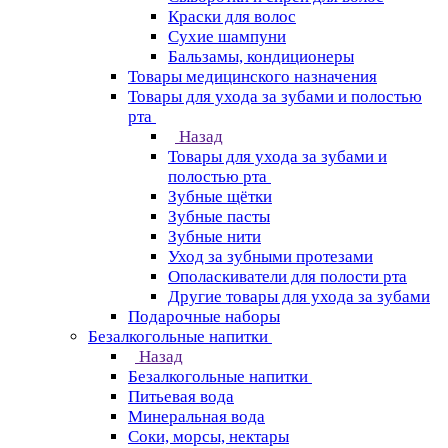
Краски для волос
Сухие шампуни
Бальзамы, кондиционеры
Товары медицинского назначения
Товары для ухода за зубами и полостью
рта
Назад
Товары для ухода за зубами и
полостью рта
Зубные щётки
Зубные пасты
Зубные нити
Уход за зубными протезами
Ополаскиватели для полости рта
Другие товары для ухода за зубами
Подарочные наборы
Безалкогольные напитки
Назад
Безалкогольные напитки
Питьевая вода
Минеральная вода
Соки, морсы, нектары