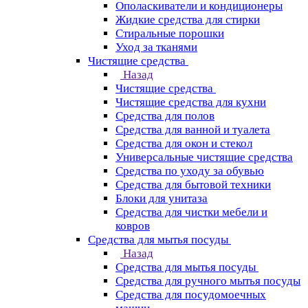
Ополаскиватели и кондиционеры
Жидкие средства для стирки
Стиральные порошки
Уход за тканями
Чистящие средства
Назад
Чистящие средства
Чистящие средства для кухни
Средства для полов
Средства для ванной и туалета
Средства для окон и стекол
Универсальные чистящие средства
Средства по уходу за обувью
Средства для бытовой техники
Блоки для унитаза
Средства для чистки мебели и
ковров
Средства для мытья посуды
Назад
Средства для мытья посуды
Средства для ручного мытья посуды
Средства для посудомоечных