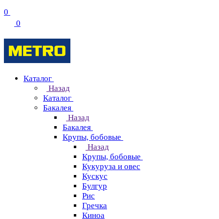
0
0
Каталог
Назад
Каталог
Бакалея
Назад
Бакалея
Крупы, бобовые
Назад
Крупы, бобовые
Кукуруза и овес
Кускус
Булгур
Рис
Гречка
Киноа