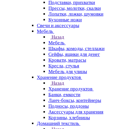
Подставки, прихватки
Прессы, молотки, скалки
Лопатки, ложки, шумовки
Кухонные ножи
Свечи и аксессуары
Мебель
Назад
Мебель
Шкафы, комоды, стеллажи
Сейфы, ящики для денег
Кровати, матрасы
Кресла, стулья
Мебель для улицы
Хранение продуктов
Назад
Хранение продуктов
Банки, емкости
Ланч-боксы, контейнеры
Подносы, поддоны
Аксессуары для хранения
Корзины, хлебницы
Домашний текстиль