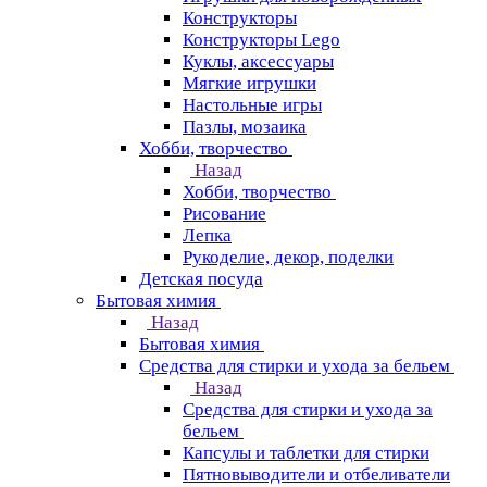
Конструкторы
Конструкторы Lego
Куклы, аксессуары
Мягкие игрушки
Настольные игры
Пазлы, мозаика
Хобби, творчество
Назад
Хобби, творчество
Рисование
Лепка
Рукоделие, декор, поделки
Детская посуда
Бытовая химия
Назад
Бытовая химия
Средства для стирки и ухода за бельем
Назад
Средства для стирки и ухода за
бельем
Капсулы и таблетки для стирки
Пятновыводители и отбеливатели