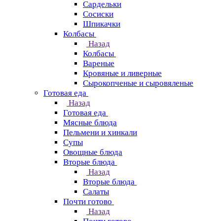
Сардельки
Сосиски
Шпикачки
Колбасы
Назад
Колбасы
Вареные
Кровяные и ливерные
Сырокопченые и сыровяленые
Готовая еда
Назад
Готовая еда
Мясные блюда
Пельмени и хинкали
Супы
Овощные блюда
Вторые блюда
Назад
Вторые блюда
Салаты
Почти готово
Назад