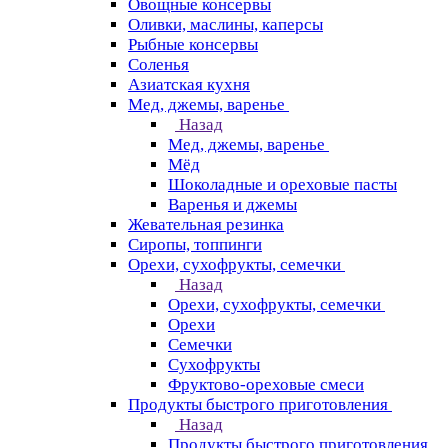
Овощные консервы
Оливки, маслины, каперсы
Рыбные консервы
Соленья
Азиатская кухня
Мед, джемы, варенье
Назад
Мед, джемы, варенье
Мёд
Шоколадные и ореховые пасты
Варенья и джемы
Жевательная резинка
Сиропы, топпинги
Орехи, сухофрукты, семечки
Назад
Орехи, сухофрукты, семечки
Орехи
Семечки
Сухофрукты
Фруктово-ореховые смеси
Продукты быстрого приготовления
Назад
Продукты быстрого приготовления