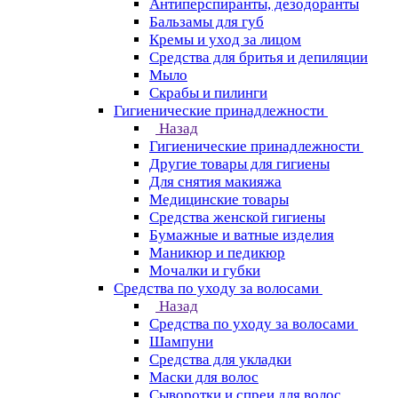
Антиперспиранты, дезодоранты
Бальзамы для губ
Кремы и уход за лицом
Средства для бритья и депиляции
Мыло
Скрабы и пилинги
Гигиенические принадлежности
Назад
Гигиенические принадлежности
Другие товары для гигиены
Для снятия макияжа
Медицинские товары
Средства женской гигиены
Бумажные и ватные изделия
Маникюр и педикюр
Мочалки и губки
Средства по уходу за волосами
Назад
Средства по уходу за волосами
Шампуни
Средства для укладки
Маски для волос
Сыворотки и спреи для волос