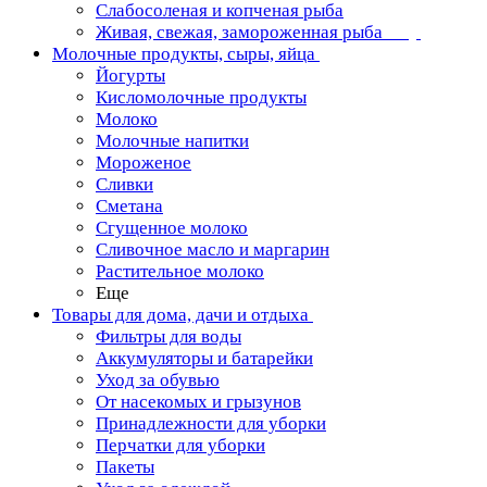
Слабосоленая и копченая рыба
Живая, свежая, замороженная рыба
Молочные продукты, сыры, яйца
Йогурты
Кисломолочные продукты
Молоко
Молочные напитки
Мороженое
Сливки
Сметана
Сгущенное молоко
Сливочное масло и маргарин
Растительное молоко
Еще
Товары для дома, дачи и отдыха
Фильтры для воды
Аккумуляторы и батарейки
Уход за обувью
От насекомых и грызунов
Принадлежности для уборки
Перчатки для уборки
Пакеты