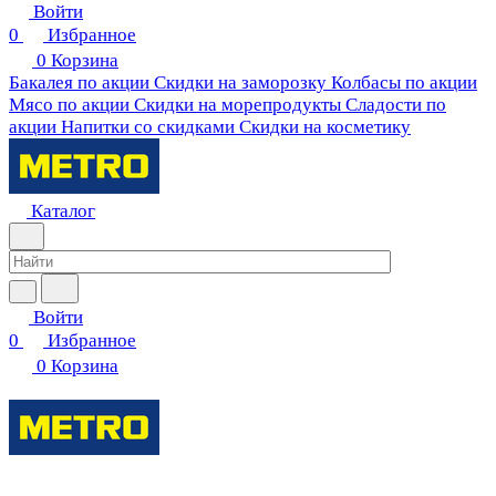
Войти
0
Избранное
0
Корзина
Бакалея по акции
Скидки на заморозку
Колбасы по акции
Мясо по акции
Скидки на морепродукты
Сладости по
акции
Напитки со скидками
Скидки на косметику
Каталог
Войти
0
Избранное
0
Корзина