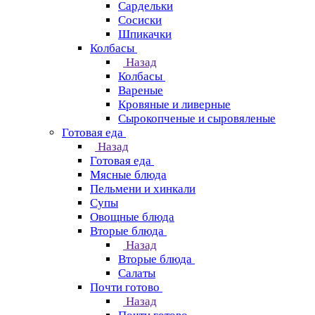
Сардельки
Сосиски
Шпикачки
Колбасы
Назад
Колбасы
Вареные
Кровяные и ливерные
Сырокопченые и сыровяленые
Готовая еда
Назад
Готовая еда
Мясные блюда
Пельмени и хинкали
Супы
Овощные блюда
Вторые блюда
Назад
Вторые блюда
Салаты
Почти готово
Назад