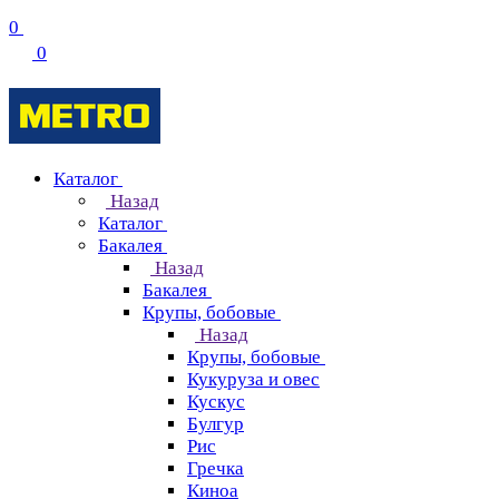
0
0
Каталог
Назад
Каталог
Бакалея
Назад
Бакалея
Крупы, бобовые
Назад
Крупы, бобовые
Кукуруза и овес
Кускус
Булгур
Рис
Гречка
Киноа