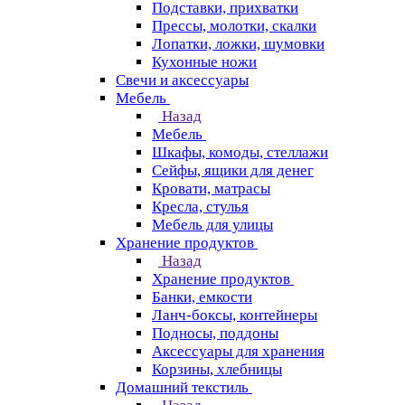
Подставки, прихватки
Прессы, молотки, скалки
Лопатки, ложки, шумовки
Кухонные ножи
Свечи и аксессуары
Мебель
Назад
Мебель
Шкафы, комоды, стеллажи
Сейфы, ящики для денег
Кровати, матрасы
Кресла, стулья
Мебель для улицы
Хранение продуктов
Назад
Хранение продуктов
Банки, емкости
Ланч-боксы, контейнеры
Подносы, поддоны
Аксессуары для хранения
Корзины, хлебницы
Домашний текстиль