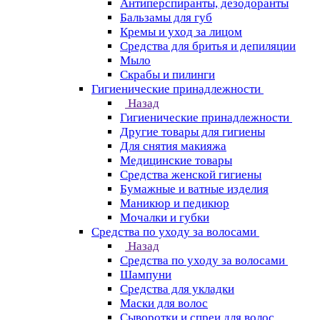
Антиперспиранты, дезодоранты
Бальзамы для губ
Кремы и уход за лицом
Средства для бритья и депиляции
Мыло
Скрабы и пилинги
Гигиенические принадлежности
Назад
Гигиенические принадлежности
Другие товары для гигиены
Для снятия макияжа
Медицинские товары
Средства женской гигиены
Бумажные и ватные изделия
Маникюр и педикюр
Мочалки и губки
Средства по уходу за волосами
Назад
Средства по уходу за волосами
Шампуни
Средства для укладки
Маски для волос
Сыворотки и спреи для волос