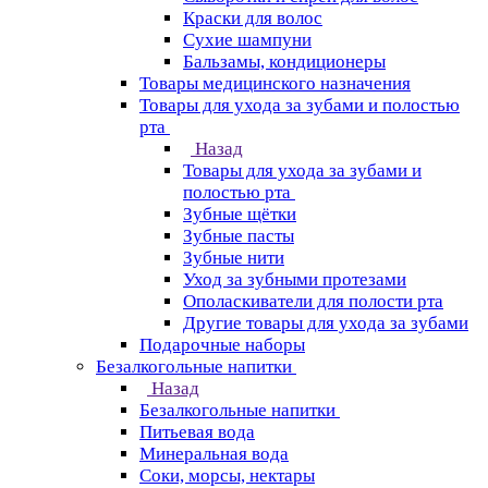
Краски для волос
Сухие шампуни
Бальзамы, кондиционеры
Товары медицинского назначения
Товары для ухода за зубами и полостью
рта
Назад
Товары для ухода за зубами и
полостью рта
Зубные щётки
Зубные пасты
Зубные нити
Уход за зубными протезами
Ополаскиватели для полости рта
Другие товары для ухода за зубами
Подарочные наборы
Безалкогольные напитки
Назад
Безалкогольные напитки
Питьевая вода
Минеральная вода
Соки, морсы, нектары