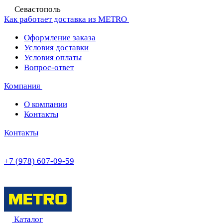
Севастополь
Как работает доставка из METRO
Оформление заказа
Условия доставки
Условия оплаты
Вопрос-ответ
Компания
О компании
Контакты
Контакты
+7 (978) 607-09-59
Каталог