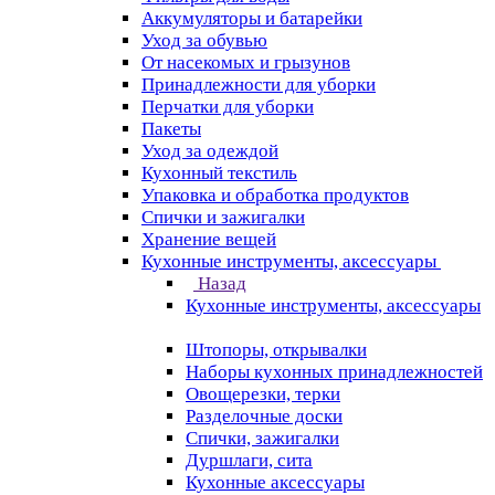
Аккумуляторы и батарейки
Уход за обувью
От насекомых и грызунов
Принадлежности для уборки
Перчатки для уборки
Пакеты
Уход за одеждой
Кухонный текстиль
Упаковка и обработка продуктов
Спички и зажигалки
Хранение вещей
Кухонные инструменты, аксессуары
Назад
Кухонные инструменты, аксессуары
Штопоры, открывалки
Наборы кухонных принадлежностей
Овощерезки, терки
Разделочные доски
Спички, зажигалки
Дуршлаги, сита
Кухонные аксессуары