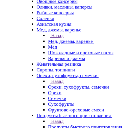
Овощные консервы
Оливки, маслины, каперсы
Рыбные консервы
Соленья
Азиатская кухня
Мед, джемы, варенье
Назад
Мед, джемы, варенье
Мёд
Шоколадные и ореховые пасты
Варенья и джемы
Жевательная резинка
Сиропы, топпинги
Орехи, сухофрукты, семечки
Назад
Орехи, сухофрукты, семечки
Орехи
Семечки
Сухофрукты
Фруктово-ореховые смеси
Продукты быстрого приготовления
Назад
Продукты быстрого приготовления