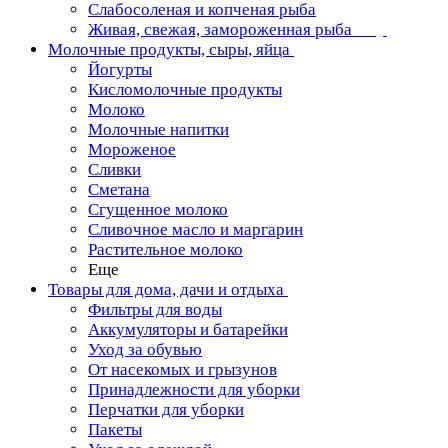
Слабосоленая и копченая рыба
Живая, свежая, замороженная рыба
Молочные продукты, сыры, яйца
Йогурты
Кисломолочные продукты
Молоко
Молочные напитки
Мороженое
Сливки
Сметана
Сгущенное молоко
Сливочное масло и маргарин
Растительное молоко
Еще
Товары для дома, дачи и отдыха
Фильтры для воды
Аккумуляторы и батарейки
Уход за обувью
От насекомых и грызунов
Принадлежности для уборки
Перчатки для уборки
Пакеты