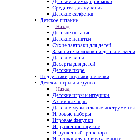
Детские кремы, присыпки
Средства для купания
Детские салфетки
Детское питание
Назад
Детское питание
Детские напитки
Сухие завтраки для детей
Заменители молока и детские смеси
Детские каши
Десерты для детей
Детские пюре
Подгузники, трусики, пеленки
Детские игры и игрушки
Назад
Детские игры и игрушки
Активные игры
Детские музыкальные инструменты
Игровые наборы
Игровые фигурки
Игрушечное оружие
Игрушечный транспорт
Игрушки для новорожденных