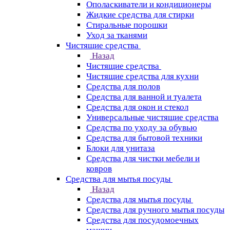
Ополаскиватели и кондиционеры
Жидкие средства для стирки
Стиральные порошки
Уход за тканями
Чистящие средства
Назад
Чистящие средства
Чистящие средства для кухни
Средства для полов
Средства для ванной и туалета
Средства для окон и стекол
Универсальные чистящие средства
Средства по уходу за обувью
Средства для бытовой техники
Блоки для унитаза
Средства для чистки мебели и
ковров
Средства для мытья посуды
Назад
Средства для мытья посуды
Средства для ручного мытья посуды
Средства для посудомоечных