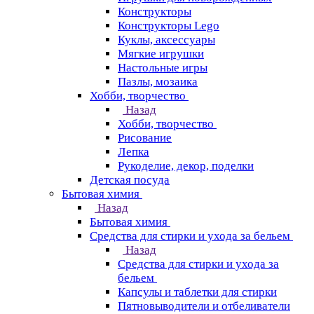
Конструкторы
Конструкторы Lego
Куклы, аксессуары
Мягкие игрушки
Настольные игры
Пазлы, мозаика
Хобби, творчество
Назад
Хобби, творчество
Рисование
Лепка
Рукоделие, декор, поделки
Детская посуда
Бытовая химия
Назад
Бытовая химия
Средства для стирки и ухода за бельем
Назад
Средства для стирки и ухода за
бельем
Капсулы и таблетки для стирки
Пятновыводители и отбеливатели