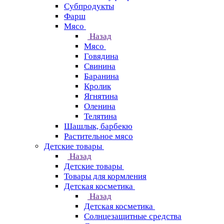
Субпродукты
Фарш
Мясо
Назад
Мясо
Говядина
Свинина
Баранина
Кролик
Ягнятина
Оленина
Телятина
Шашлык, барбекю
Растительное мясо
Детские товары
Назад
Детские товары
Товары для кормления
Детская косметика
Назад
Детская косметика
Солнцезащитные средства