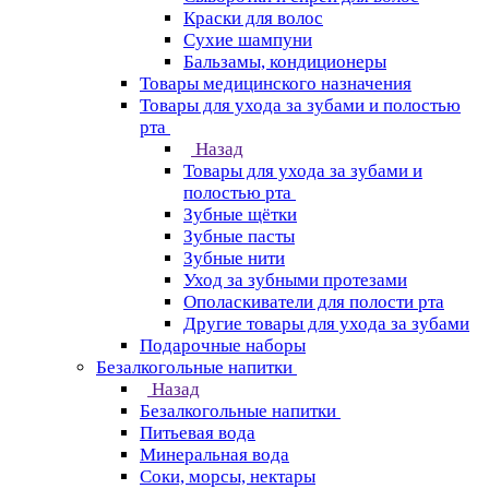
Краски для волос
Сухие шампуни
Бальзамы, кондиционеры
Товары медицинского назначения
Товары для ухода за зубами и полостью
рта
Назад
Товары для ухода за зубами и
полостью рта
Зубные щётки
Зубные пасты
Зубные нити
Уход за зубными протезами
Ополаскиватели для полости рта
Другие товары для ухода за зубами
Подарочные наборы
Безалкогольные напитки
Назад
Безалкогольные напитки
Питьевая вода
Минеральная вода
Соки, морсы, нектары