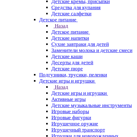
Детские кремы, присыпки
Средства для купания
Детские салфетки
Детское питание
Назад
Детское питание
Детские напитки
Сухие завтраки для детей
Заменители молока и детские смеси
Детские каши
Десерты для детей
Детские пюре
Подгузники, трусики, пеленки
Детские игры и игрушки
Назад
Детские игры и игрушки
Активные игры
Детские музыкальные инструменты
Игровые наборы
Игровые фигурки
Игрушечное оружие
Игрушечный транспорт
Игрушки для новорожденных