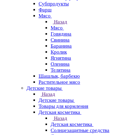
Субпродукты
Фарш
Мясо
Назад
Мясо
Говядина
Свинина
Баранина
Кролик
Ягнятина
Оленина
Телятина
Шашлык, барбекю
Растительное мясо
Детские товары
Назад
Детские товары
Товары для кормления
Детская косметика
Назад
Детская косметика
Солнцезащитные средства