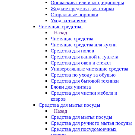
Ополаскиватели и кондиционеры
Жидкие средства для стирки
Стиральные порошки
Уход за тканями
Чистящие средства
Назад
Чистящие средства
Чистящие средства для кухни
Средства для полов
Средства для ванной и туалета
Средства для окон и стекол
Универсальные чистящие средства
Средства по уходу за обувью
Средства для бытовой техники
Блоки для унитаза
Средства для чистки мебели и
ковров
Средства для мытья посуды
Назад
Средства для мытья посуды
Средства для ручного мытья посуды
Средства для посудомоечных