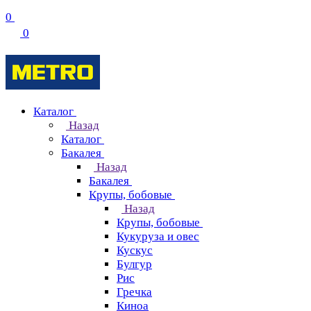
0
0
Каталог
Назад
Каталог
Бакалея
Назад
Бакалея
Крупы, бобовые
Назад
Крупы, бобовые
Кукуруза и овес
Кускус
Булгур
Рис
Гречка
Киноа