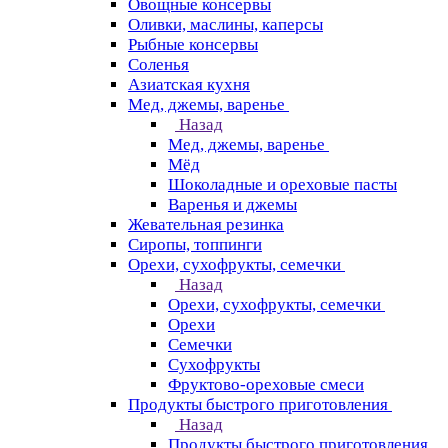
Овощные консервы
Оливки, маслины, каперсы
Рыбные консервы
Соленья
Азиатская кухня
Мед, джемы, варенье
Назад
Мед, джемы, варенье
Мёд
Шоколадные и ореховые пасты
Варенья и джемы
Жевательная резинка
Сиропы, топпинги
Орехи, сухофрукты, семечки
Назад
Орехи, сухофрукты, семечки
Орехи
Семечки
Сухофрукты
Фруктово-ореховые смеси
Продукты быстрого приготовления
Назад
Продукты быстрого приготовления