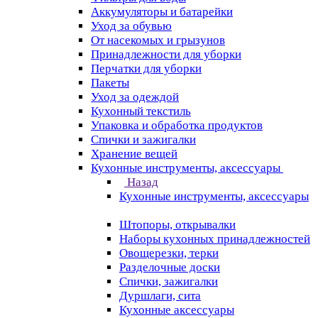
Аккумуляторы и батарейки
Уход за обувью
От насекомых и грызунов
Принадлежности для уборки
Перчатки для уборки
Пакеты
Уход за одеждой
Кухонный текстиль
Упаковка и обработка продуктов
Спички и зажигалки
Хранение вещей
Кухонные инструменты, аксессуары
Назад
Кухонные инструменты, аксессуары
Штопоры, открывалки
Наборы кухонных принадлежностей
Овощерезки, терки
Разделочные доски
Спички, зажигалки
Дуршлаги, сита
Кухонные аксессуары