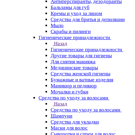
Антиперспиранты, дезодоранты
Бальзамы для губ
Кремы и уход за лицом
Средства для бритья и депиляции
Мыло
Скрабы и пилинги
Гигиенические принадлежности
Назад
Гигиенические принадлежности
Другие товары для гигиены
Для снятия макияжа
Медицинские товары
Средства женской гигиены
Бумажные и ватные изделия
Маникюр и педикюр
Мочалки и губки
Средства по уходу за волосами
Назад
Средства по уходу за волосами
Шампуни
Средства для укладки
Маски для волос
Сыворотки и спреи для волос