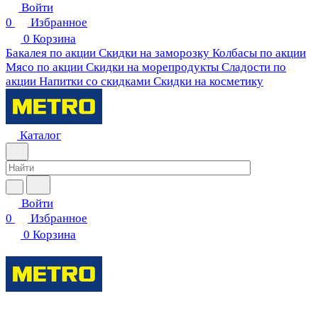
Войти
0
Избранное
0
Корзина
Бакалея по акции
Скидки на заморозку
Колбасы по акции
Мясо по акции
Скидки на морепродукты
Сладости по
акции
Напитки со скидками
Скидки на косметику
Каталог
Войти
0
Избранное
0
Корзина