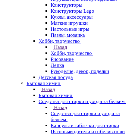
Конструкторы
Конструкторы Lego
Куклы, аксессуары
Мягкие игрушки
Настольные игры
Пазлы, мозаика
Хобби, творчество
Назад
Хобби, творчество
Рисование
Лепка
Рукоделие, декор, поделки
Детская посуда
Бытовая химия
Назад
Бытовая химия
Средства для стирки и ухода за бельем
Назад
Средства для стирки и ухода за
бельем
Капсулы и таблетки для стирки
Пятновыводители и отбеливатели