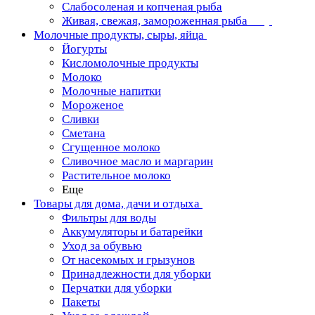
Слабосоленая и копченая рыба
Живая, свежая, замороженная рыба
Молочные продукты, сыры, яйца
Йогурты
Кисломолочные продукты
Молоко
Молочные напитки
Мороженое
Сливки
Сметана
Сгущенное молоко
Сливочное масло и маргарин
Растительное молоко
Еще
Товары для дома, дачи и отдыха
Фильтры для воды
Аккумуляторы и батарейки
Уход за обувью
От насекомых и грызунов
Принадлежности для уборки
Перчатки для уборки
Пакеты