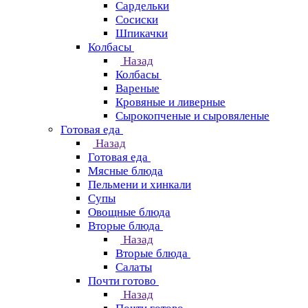
Сардельки
Сосиски
Шпикачки
Колбасы
Назад
Колбасы
Вареные
Кровяные и ливерные
Сырокопченые и сыровяленые
Готовая еда
Назад
Готовая еда
Мясные блюда
Пельмени и хинкали
Супы
Овощные блюда
Вторые блюда
Назад
Вторые блюда
Салаты
Почти готово
Назад