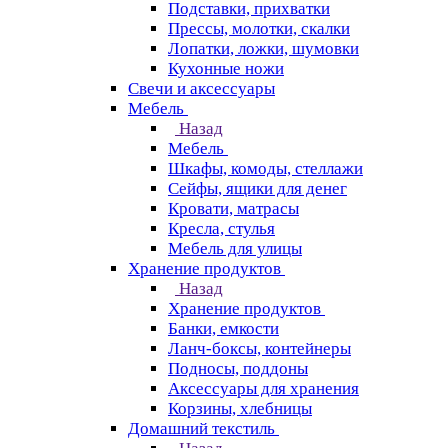
Подставки, прихватки
Прессы, молотки, скалки
Лопатки, ложки, шумовки
Кухонные ножи
Свечи и аксессуары
Мебель
Назад
Мебель
Шкафы, комоды, стеллажи
Сейфы, ящики для денег
Кровати, матрасы
Кресла, стулья
Мебель для улицы
Хранение продуктов
Назад
Хранение продуктов
Банки, емкости
Ланч-боксы, контейнеры
Подносы, поддоны
Аксессуары для хранения
Корзины, хлебницы
Домашний текстиль