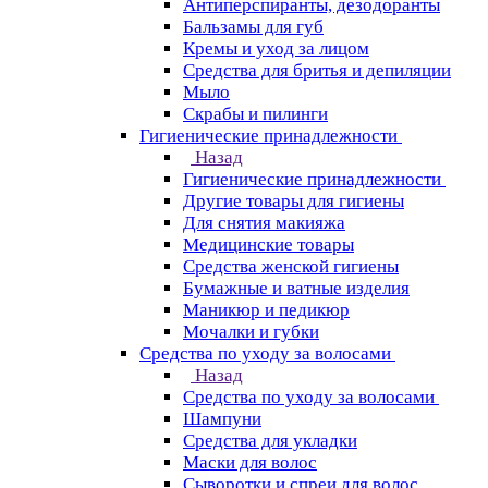
Антиперспиранты, дезодоранты
Бальзамы для губ
Кремы и уход за лицом
Средства для бритья и депиляции
Мыло
Скрабы и пилинги
Гигиенические принадлежности
Назад
Гигиенические принадлежности
Другие товары для гигиены
Для снятия макияжа
Медицинские товары
Средства женской гигиены
Бумажные и ватные изделия
Маникюр и педикюр
Мочалки и губки
Средства по уходу за волосами
Назад
Средства по уходу за волосами
Шампуни
Средства для укладки
Маски для волос
Сыворотки и спреи для волос