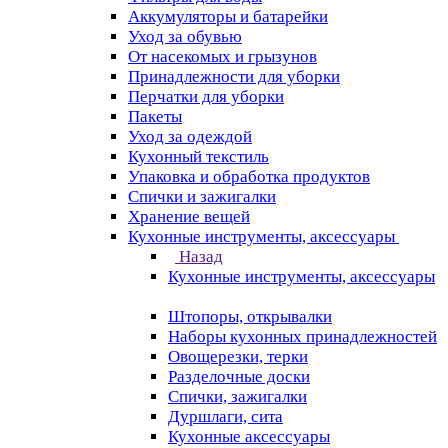
Аккумуляторы и батарейки
Уход за обувью
От насекомых и грызунов
Принадлежности для уборки
Перчатки для уборки
Пакеты
Уход за одеждой
Кухонный текстиль
Упаковка и обработка продуктов
Спички и зажигалки
Хранение вещей
Кухонные инструменты, аксессуары
Назад
Кухонные инструменты, аксессуары
Штопоры, открывалки
Наборы кухонных принадлежностей
Овощерезки, терки
Разделочные доски
Спички, зажигалки
Дуршлаги, сита
Кухонные аксессуары