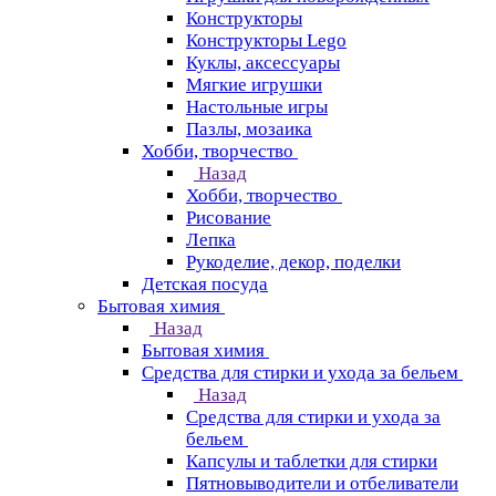
Конструкторы
Конструкторы Lego
Куклы, аксессуары
Мягкие игрушки
Настольные игры
Пазлы, мозаика
Хобби, творчество
Назад
Хобби, творчество
Рисование
Лепка
Рукоделие, декор, поделки
Детская посуда
Бытовая химия
Назад
Бытовая химия
Средства для стирки и ухода за бельем
Назад
Средства для стирки и ухода за
бельем
Капсулы и таблетки для стирки
Пятновыводители и отбеливатели