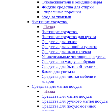
Ополаскиватели и кондиционеры
Жидкие средства для стирки
Стиральные порошки
Уход за тканями
Чистящие средства
Назад
Чистящие средства
Чистящие средства для кухни
Средства для полов
Средства для ванной и туалета
Средства для окон и стекол
Универсальные чистящие средства
Средства по уходу за обувью
Средства для бытовой техники
Блоки для унитаза
Средства для чистки мебели и
ковров
Средства для мытья посуды
Назад
Средства для мытья посуды
Средства для ручного мытья посуды
Средства для посудомоечных