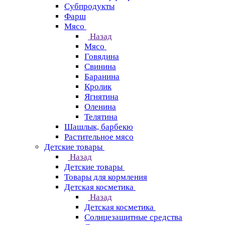
Субпродукты
Фарш
Мясо
Назад
Мясо
Говядина
Свинина
Баранина
Кролик
Ягнятина
Оленина
Телятина
Шашлык, барбекю
Растительное мясо
Детские товары
Назад
Детские товары
Товары для кормления
Детская косметика
Назад
Детская косметика
Солнцезащитные средства