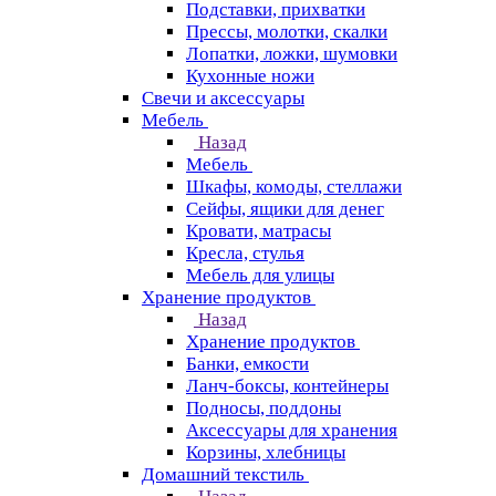
Подставки, прихватки
Прессы, молотки, скалки
Лопатки, ложки, шумовки
Кухонные ножи
Свечи и аксессуары
Мебель
Назад
Мебель
Шкафы, комоды, стеллажи
Сейфы, ящики для денег
Кровати, матрасы
Кресла, стулья
Мебель для улицы
Хранение продуктов
Назад
Хранение продуктов
Банки, емкости
Ланч-боксы, контейнеры
Подносы, поддоны
Аксессуары для хранения
Корзины, хлебницы
Домашний текстиль