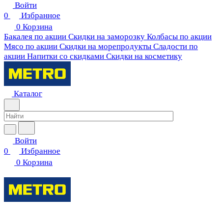
Войти
0
Избранное
0
Корзина
Бакалея по акции
Скидки на заморозку
Колбасы по акции
Мясо по акции
Скидки на морепродукты
Сладости по
акции
Напитки со скидками
Скидки на косметику
Каталог
Войти
0
Избранное
0
Корзина