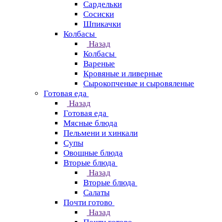
Сардельки
Сосиски
Шпикачки
Колбасы
Назад
Колбасы
Вареные
Кровяные и ливерные
Сырокопченые и сыровяленые
Готовая еда
Назад
Готовая еда
Мясные блюда
Пельмени и хинкали
Супы
Овощные блюда
Вторые блюда
Назад
Вторые блюда
Салаты
Почти готово
Назад