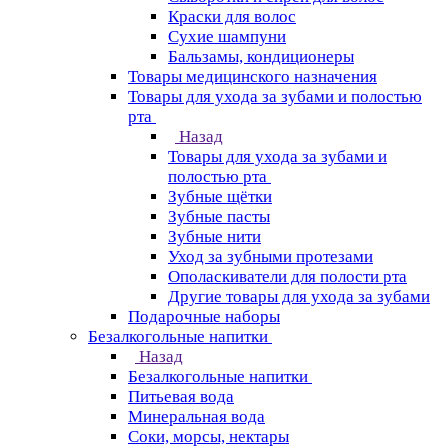
Краски для волос
Сухие шампуни
Бальзамы, кондиционеры
Товары медицинского назначения
Товары для ухода за зубами и полостью
рта
Назад
Товары для ухода за зубами и
полостью рта
Зубные щётки
Зубные пасты
Зубные нити
Уход за зубными протезами
Ополаскиватели для полости рта
Другие товары для ухода за зубами
Подарочные наборы
Безалкогольные напитки
Назад
Безалкогольные напитки
Питьевая вода
Минеральная вода
Соки, морсы, нектары