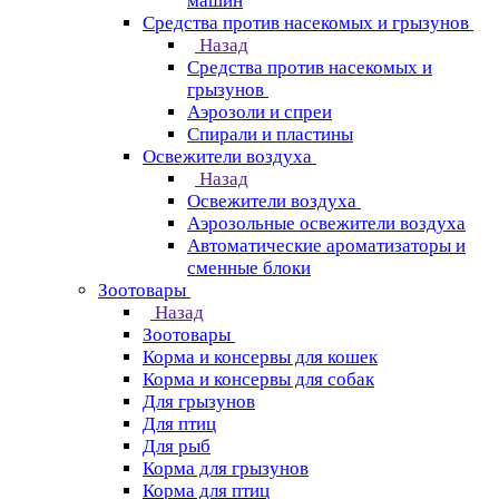
машин
Средства против насекомых и грызунов
Назад
Средства против насекомых и
грызунов
Аэрозоли и спреи
Спирали и пластины
Освежители воздуха
Назад
Освежители воздуха
Аэрозольные освежители воздуха
Автоматические ароматизаторы и
сменные блоки
Зоотовары
Назад
Зоотовары
Корма и консервы для кошек
Корма и консервы для собак
Для грызунов
Для птиц
Для рыб
Корма для грызунов
Корма для птиц