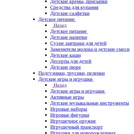
Детские кремы, присыпки
Средства для купания
Детские салфетки
Детское питание
Назад
Детское питание
Детские напитки
Сухие завтраки для детей
Заменители молока и детские смеси
Детские каши
Десерты для детей
Детские пюре
Подгузники, трусики, пеленки
Детские игры и игрушки
Назад
Детские игры и игрушки
Активные игры
Детские музыкальные инструменты
Игровые наборы
Игровые фигурки
Игрушечное оружие
Игрушечный транспорт
Игрушки для новорожденных