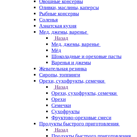
Овощные консервы
Оливки, маслины, каперсы
Рыбные консервы
Соленья
Азиатская кухня
Мед, джемы, варенье
Назад
Мед, джемы, варенье
Мёд
Шоколадные и ореховые пасты
Варенья и джемы
Жевательная резинка
Сиропы, топпинги
Орехи, сухофрукты, семечки
Назад
Орехи, сухофрукты, семечки
Орехи
Семечки
Сухофрукты
Фруктово-ореховые смеси
Продукты быстрого приготовления
Назад
Продукты быстрого приготовления