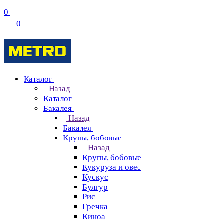
0
0
Каталог
Назад
Каталог
Бакалея
Назад
Бакалея
Крупы, бобовые
Назад
Крупы, бобовые
Кукуруза и овес
Кускус
Булгур
Рис
Гречка
Киноа