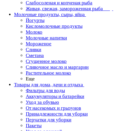
Слабосоленая и копченая рыба
Живая, свежая, замороженная рыба
Молочные продукты, сыры, яйца
Йогурты
Кисломолочные продукты
Молоко
Молочные напитки
Мороженое
Сливки
Сметана
Сгущенное молоко
Сливочное масло и маргарин
Растительное молоко
Еще
Товары для дома, дачи и отдыха
Фильтры для воды
Аккумуляторы и батарейки
Уход за обувью
От насекомых и грызунов
Принадлежности для уборки
Перчатки для уборки
Пакеты