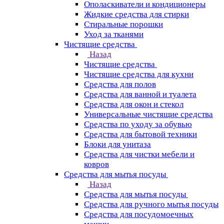
Ополаскиватели и кондиционеры
Жидкие средства для стирки
Стиральные порошки
Уход за тканями
Чистящие средства
Назад
Чистящие средства
Чистящие средства для кухни
Средства для полов
Средства для ванной и туалета
Средства для окон и стекол
Универсальные чистящие средства
Средства по уходу за обувью
Средства для бытовой техники
Блоки для унитаза
Средства для чистки мебели и
ковров
Средства для мытья посуды
Назад
Средства для мытья посуды
Средства для ручного мытья посуды
Средства для посудомоечных