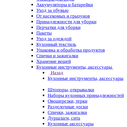
Аккумуляторы и батарейки
Уход за обувью
От насекомых и грызунов
Принадлежности для уборки
Перчатки для уборки
Пакеты
Уход за одеждой
Кухонный текстиль
Упаковка и обработка продуктов
Спички и зажигалки
Хранение вещей
Кухонные инструменты, аксессуары
Назад
Кухонные инструменты, аксессуары
Штопоры, открывалки
Наборы кухонных принадлежностей
Овощерезки, терки
Разделочные доски
Спички, зажигалки
Дуршлаги, сита
Кухонные аксессуары