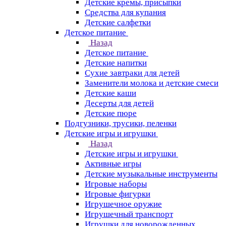
Детские кремы, присыпки
Средства для купания
Детские салфетки
Детское питание
Назад
Детское питание
Детские напитки
Сухие завтраки для детей
Заменители молока и детские смеси
Детские каши
Десерты для детей
Детские пюре
Подгузники, трусики, пеленки
Детские игры и игрушки
Назад
Детские игры и игрушки
Активные игры
Детские музыкальные инструменты
Игровые наборы
Игровые фигурки
Игрушечное оружие
Игрушечный транспорт
Игрушки для новорожденных