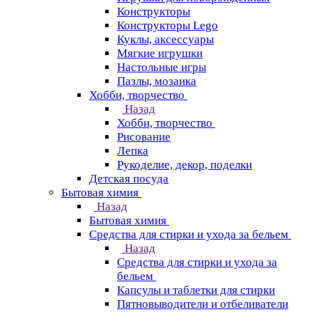
Конструкторы
Конструкторы Lego
Куклы, аксессуары
Мягкие игрушки
Настольные игры
Пазлы, мозаика
Хобби, творчество
Назад
Хобби, творчество
Рисование
Лепка
Рукоделие, декор, поделки
Детская посуда
Бытовая химия
Назад
Бытовая химия
Средства для стирки и ухода за бельем
Назад
Средства для стирки и ухода за
бельем
Капсулы и таблетки для стирки
Пятновыводители и отбеливатели