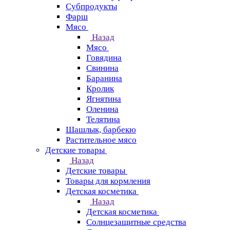
Субпродукты
Фарш
Мясо
Назад
Мясо
Говядина
Свинина
Баранина
Кролик
Ягнятина
Оленина
Телятина
Шашлык, барбекю
Растительное мясо
Детские товары
Назад
Детские товары
Товары для кормления
Детская косметика
Назад
Детская косметика
Солнцезащитные средства