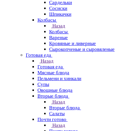
Сардельки
Сосиски
Шпикачки
Колбасы
Назад
Колбасы
Вареные
Кровяные и ливерные
Сырокопченые и сыровяленые
Готовая еда
Назад
Готовая еда
Мясные блюда
Пельмени и хинкали
Супы
Овощные блюда
Вторые блюда
Назад
Вторые блюда
Салаты
Почти готово
Назад