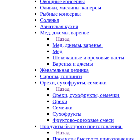
Овощные консервы
Оливки, маслины, каперсы
Рыбные консервы
Соленья
Азиатская кухня
Мед, джемы, варенье
Назад
Мед, джемы, варенье
Мёд
Шоколадные и ореховые пасты
Варенья и джемы
Жевательная резинка
Сиропы, топпинги
Орехи, сухофрукты, семечки
Назад
Орехи, сухофрукты, семечки
Орехи
Семечки
Сухофрукты
Фруктово-ореховые смеси
Продукты быстрого приготовления
Назад
Продукты быстрого приготовления