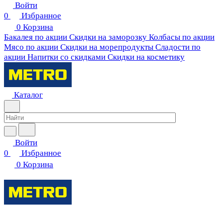
Войти
0
Избранное
0
Корзина
Бакалея по акции
Скидки на заморозку
Колбасы по акции
Мясо по акции
Скидки на морепродукты
Сладости по
акции
Напитки со скидками
Скидки на косметику
Каталог
Войти
0
Избранное
0
Корзина