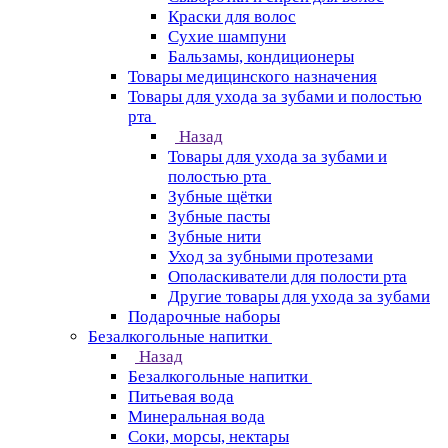
Краски для волос
Сухие шампуни
Бальзамы, кондиционеры
Товары медицинского назначения
Товары для ухода за зубами и полостью
рта
Назад
Товары для ухода за зубами и
полостью рта
Зубные щётки
Зубные пасты
Зубные нити
Уход за зубными протезами
Ополаскиватели для полости рта
Другие товары для ухода за зубами
Подарочные наборы
Безалкогольные напитки
Назад
Безалкогольные напитки
Питьевая вода
Минеральная вода
Соки, морсы, нектары