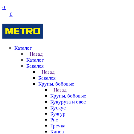
0
0
Каталог
Назад
Каталог
Бакалея
Назад
Бакалея
Крупы, бобовые
Назад
Крупы, бобовые
Кукуруза и овес
Кускус
Булгур
Рис
Гречка
Киноа