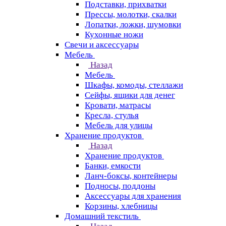
Подставки, прихватки
Прессы, молотки, скалки
Лопатки, ложки, шумовки
Кухонные ножи
Свечи и аксессуары
Мебель
Назад
Мебель
Шкафы, комоды, стеллажи
Сейфы, ящики для денег
Кровати, матрасы
Кресла, стулья
Мебель для улицы
Хранение продуктов
Назад
Хранение продуктов
Банки, емкости
Ланч-боксы, контейнеры
Подносы, поддоны
Аксессуары для хранения
Корзины, хлебницы
Домашний текстиль