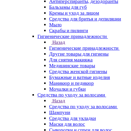
Антиперспиранты, дезодоранты
Бальзамы для губ
Кремы и уход за лицом
Средства для бритья и депиляции
Мыло
Скрабы и пилинги
Гигиенические принадлежности
Назад
Гигиенические принадлежности
Другие товары для гигиены
Для снятия макияжа
Медицинские товары
Средства женской гигиены
Бумажные и ватные изделия
Маникюр и педикюр
Мочалки и губки
Средства по уходу за волосами
Назад
Средства по уходу за волосами
Шампуни
Средства для укладки
Маски для волос
Сыворотки и спреи для волос