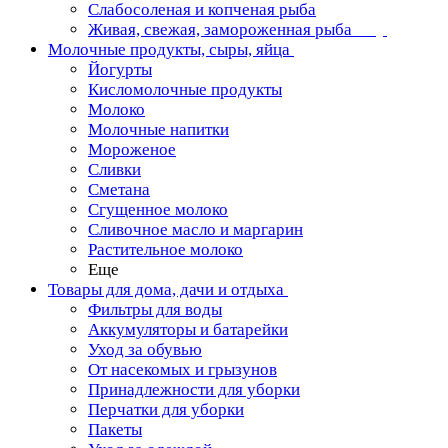
Слабосоленая и копченая рыба
Живая, свежая, замороженная рыба
Молочные продукты, сыры, яйца
Йогурты
Кисломолочные продукты
Молоко
Молочные напитки
Мороженое
Сливки
Сметана
Сгущенное молоко
Сливочное масло и маргарин
Растительное молоко
Еще
Товары для дома, дачи и отдыха
Фильтры для воды
Аккумуляторы и батарейки
Уход за обувью
От насекомых и грызунов
Принадлежности для уборки
Перчатки для уборки
Пакеты