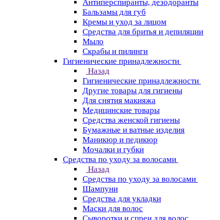
Антиперспиранты, дезодоранты
Бальзамы для губ
Кремы и уход за лицом
Средства для бритья и депиляции
Мыло
Скрабы и пилинги
Гигиенические принадлежности
Назад
Гигиенические принадлежности
Другие товары для гигиены
Для снятия макияжа
Медицинские товары
Средства женской гигиены
Бумажные и ватные изделия
Маникюр и педикюр
Мочалки и губки
Средства по уходу за волосами
Назад
Средства по уходу за волосами
Шампуни
Средства для укладки
Маски для волос
Сыворотки и спреи для волос