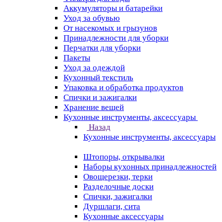
Аккумуляторы и батарейки
Уход за обувью
От насекомых и грызунов
Принадлежности для уборки
Перчатки для уборки
Пакеты
Уход за одеждой
Кухонный текстиль
Упаковка и обработка продуктов
Спички и зажигалки
Хранение вещей
Кухонные инструменты, аксессуары
Назад
Кухонные инструменты, аксессуары
Штопоры, открывалки
Наборы кухонных принадлежностей
Овощерезки, терки
Разделочные доски
Спички, зажигалки
Дуршлаги, сита
Кухонные аксессуары