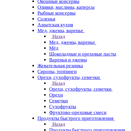
Овощные консервы
Оливки, маслины, каперсы
Рыбные консервы
Соленья
Азиатская кухня
Мед, джемы, варенье
Назад
Мед, джемы, варенье
Мёд
Шоколадные и ореховые пасты
Варенья и джемы
Жевательная резинка
Сиропы, топпинги
Орехи, сухофрукты, семечки
Назад
Орехи, сухофрукты, семечки
Орехи
Семечки
Сухофрукты
Фруктово-ореховые смеси
Продукты быстрого приготовления
Назад
Продукты быстрого приготовления