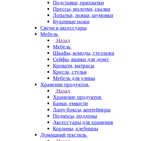
Подставки, прихватки
Прессы, молотки, скалки
Лопатки, ложки, шумовки
Кухонные ножи
Свечи и аксессуары
Мебель
Назад
Мебель
Шкафы, комоды, стеллажи
Сейфы, ящики для денег
Кровати, матрасы
Кресла, стулья
Мебель для улицы
Хранение продуктов
Назад
Хранение продуктов
Банки, емкости
Ланч-боксы, контейнеры
Подносы, поддоны
Аксессуары для хранения
Корзины, хлебницы
Домашний текстиль