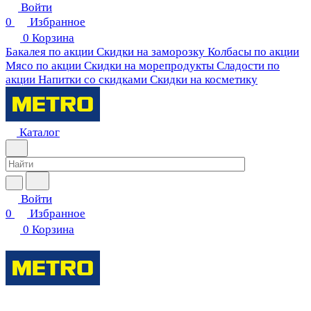
Войти
0
Избранное
0
Корзина
Бакалея по акции
Скидки на заморозку
Колбасы по акции
Мясо по акции
Скидки на морепродукты
Сладости по
акции
Напитки со скидками
Скидки на косметику
Каталог
Войти
0
Избранное
0
Корзина