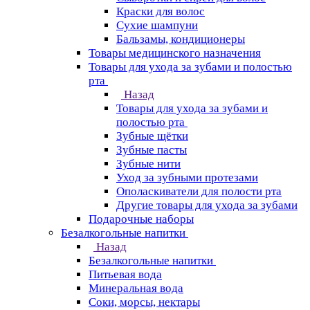
Краски для волос
Сухие шампуни
Бальзамы, кондиционеры
Товары медицинского назначения
Товары для ухода за зубами и полостью
рта
Назад
Товары для ухода за зубами и
полостью рта
Зубные щётки
Зубные пасты
Зубные нити
Уход за зубными протезами
Ополаскиватели для полости рта
Другие товары для ухода за зубами
Подарочные наборы
Безалкогольные напитки
Назад
Безалкогольные напитки
Питьевая вода
Минеральная вода
Соки, морсы, нектары