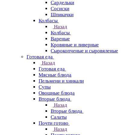
Сардельки
Сосиски
Шпикачки
Колбасы
Назад
Колбасы
Вареные
Кровяные и ливерные
Сырокопченые и сыровяленые
Готовая еда
Назад
Готовая еда
Мясные блюда
Пельмени и хинкали
Супы
Овощные блюда
Вторые блюда
Назад
Вторые блюда
Салаты
Почти готово
Назад