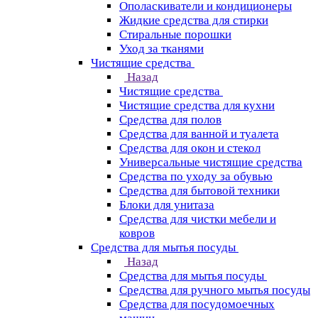
Ополаскиватели и кондиционеры
Жидкие средства для стирки
Стиральные порошки
Уход за тканями
Чистящие средства
Назад
Чистящие средства
Чистящие средства для кухни
Средства для полов
Средства для ванной и туалета
Средства для окон и стекол
Универсальные чистящие средства
Средства по уходу за обувью
Средства для бытовой техники
Блоки для унитаза
Средства для чистки мебели и
ковров
Средства для мытья посуды
Назад
Средства для мытья посуды
Средства для ручного мытья посуды
Средства для посудомоечных