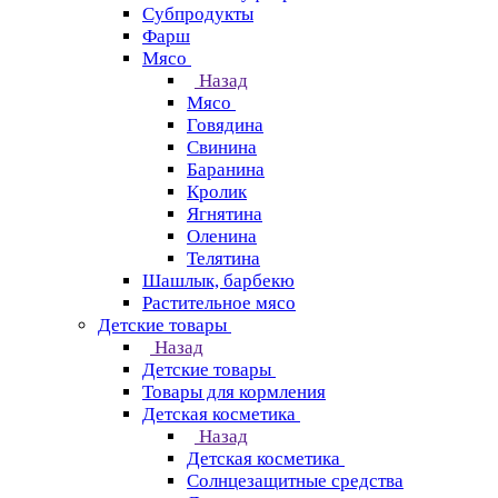
Субпродукты
Фарш
Мясо
Назад
Мясо
Говядина
Свинина
Баранина
Кролик
Ягнятина
Оленина
Телятина
Шашлык, барбекю
Растительное мясо
Детские товары
Назад
Детские товары
Товары для кормления
Детская косметика
Назад
Детская косметика
Солнцезащитные средства