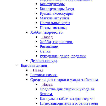
Конструкторы
Конструкторы Lego
Куклы, аксессуары
Мягкие игрушки
Настольные игры
Пазлы, мозаика
Хобби, творчество
Назад
Хобби, творчество
Рисование
Лепка
Рукоделие, декор, поделки
Детская посуда
Бытовая химия
Назад
Бытовая химия
Средства для стирки и ухода за бельем
Назад
Средства для стирки и ухода за
бельем
Капсулы и таблетки для стирки
Пятновыводители и отбеливатели