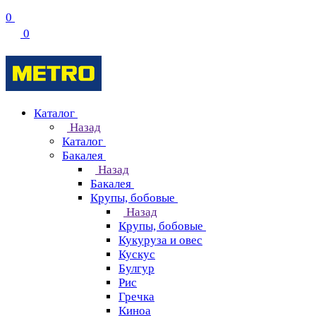
0
0
Каталог
Назад
Каталог
Бакалея
Назад
Бакалея
Крупы, бобовые
Назад
Крупы, бобовые
Кукуруза и овес
Кускус
Булгур
Рис
Гречка
Киноа