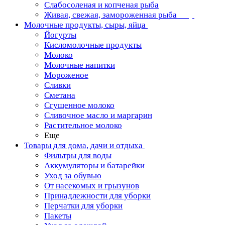
Слабосоленая и копченая рыба
Живая, свежая, замороженная рыба
Молочные продукты, сыры, яйца
Йогурты
Кисломолочные продукты
Молоко
Молочные напитки
Мороженое
Сливки
Сметана
Сгущенное молоко
Сливочное масло и маргарин
Растительное молоко
Еще
Товары для дома, дачи и отдыха
Фильтры для воды
Аккумуляторы и батарейки
Уход за обувью
От насекомых и грызунов
Принадлежности для уборки
Перчатки для уборки
Пакеты