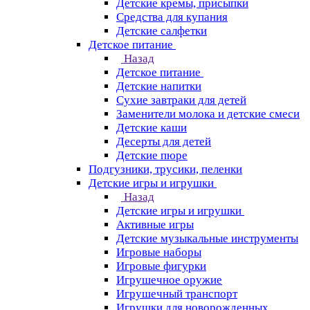
Детские кремы, присыпки
Средства для купания
Детские салфетки
Детское питание
Назад
Детское питание
Детские напитки
Сухие завтраки для детей
Заменители молока и детские смеси
Детские каши
Десерты для детей
Детские пюре
Подгузники, трусики, пеленки
Детские игры и игрушки
Назад
Детские игры и игрушки
Активные игры
Детские музыкальные инструменты
Игровые наборы
Игровые фигурки
Игрушечное оружие
Игрушечный транспорт
Игрушки для новорожденных