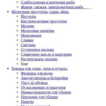
Слабосоленая и копченая рыба
Живая, свежая, замороженная рыба
Молочные продукты, сыры, яйца
Йогурты
Кисломолочные продукты
Молоко
Молочные напитки
Мороженое
Сливки
Сметана
Сгущенное молоко
Сливочное масло и маргарин
Растительное молоко
Еще
Товары для дома, дачи и отдыха
Фильтры для воды
Аккумуляторы и батарейки
Уход за обувью
От насекомых и грызунов
Принадлежности для уборки
Перчатки для уборки
Пакеты