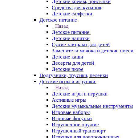
Детские кремы, присыпки
Средства для купания
Детские салфетки
Детское питание
Назад
Детское питание
Детские напитки
Сухие завтраки для детей
Заменители молока и детские смеси
Детские каши
Десерты для детей
Детские пюре
Подгузники, трусики, пеленки
Детские игры и игрушки
Назад
Детские игры и игрушки
Активные игры
Детские музыкальные инструменты
Игровые наборы
Игровые фигурки
Игрушечное оружие
Игрушечный транспорт
Игрушки для новорожденных