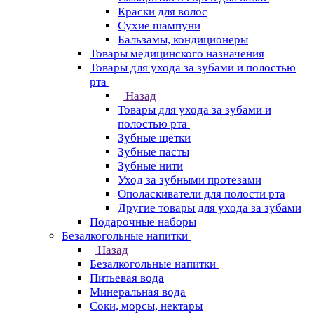
Краски для волос
Сухие шампуни
Бальзамы, кондиционеры
Товары медицинского назначения
Товары для ухода за зубами и полостью
рта
Назад
Товары для ухода за зубами и
полостью рта
Зубные щётки
Зубные пасты
Зубные нити
Уход за зубными протезами
Ополаскиватели для полости рта
Другие товары для ухода за зубами
Подарочные наборы
Безалкогольные напитки
Назад
Безалкогольные напитки
Питьевая вода
Минеральная вода
Соки, морсы, нектары