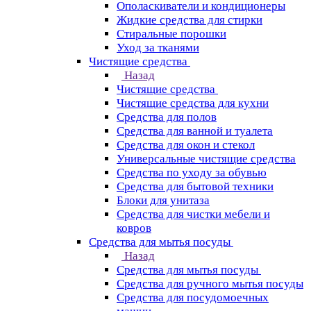
Ополаскиватели и кондиционеры
Жидкие средства для стирки
Стиральные порошки
Уход за тканями
Чистящие средства
Назад
Чистящие средства
Чистящие средства для кухни
Средства для полов
Средства для ванной и туалета
Средства для окон и стекол
Универсальные чистящие средства
Средства по уходу за обувью
Средства для бытовой техники
Блоки для унитаза
Средства для чистки мебели и
ковров
Средства для мытья посуды
Назад
Средства для мытья посуды
Средства для ручного мытья посуды
Средства для посудомоечных