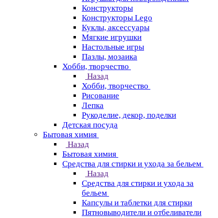
Конструкторы
Конструкторы Lego
Куклы, аксессуары
Мягкие игрушки
Настольные игры
Пазлы, мозаика
Хобби, творчество
Назад
Хобби, творчество
Рисование
Лепка
Рукоделие, декор, поделки
Детская посуда
Бытовая химия
Назад
Бытовая химия
Средства для стирки и ухода за бельем
Назад
Средства для стирки и ухода за
бельем
Капсулы и таблетки для стирки
Пятновыводители и отбеливатели