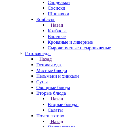
Сардельки
Сосиски
Шпикачки
Колбасы
Назад
Колбасы
Вареные
Кровяные и ливерные
Сырокопченые и сыровяленые
Готовая еда
Назад
Готовая еда
Мясные блюда
Пельмени и хинкали
Супы
Овощные блюда
Вторые блюда
Назад
Вторые блюда
Салаты
Почти готово
Назад