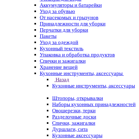
Аккумуляторы и батарейки
Уход за обувью
От насекомых и грызунов
Принадлежности для уборки
Перчатки для уборки
Пакеты
Уход за одеждой
Кухонный текстиль
Упаковка и обработка продуктов
Спички и зажигалки
Хранение вещей
Кухонные инструменты, аксессуары
Назад
Кухонные инструменты, аксессуары
Штопоры, открывалки
Наборы кухонных принадлежностей
Овощерезки, терки
Разделочные доски
Спички, зажигалки
Дуршлаги, сита
Кухонные аксессуары