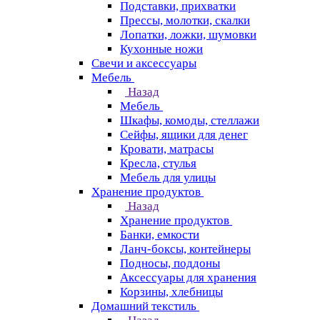
Подставки, прихватки
Прессы, молотки, скалки
Лопатки, ложки, шумовки
Кухонные ножи
Свечи и аксессуары
Мебель
Назад
Мебель
Шкафы, комоды, стеллажи
Сейфы, ящики для денег
Кровати, матрасы
Кресла, стулья
Мебель для улицы
Хранение продуктов
Назад
Хранение продуктов
Банки, емкости
Ланч-боксы, контейнеры
Подносы, поддоны
Аксессуары для хранения
Корзины, хлебницы
Домашний текстиль