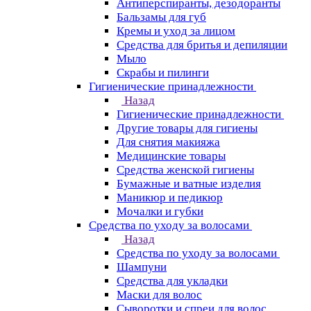
Антиперспиранты, дезодоранты
Бальзамы для губ
Кремы и уход за лицом
Средства для бритья и депиляции
Мыло
Скрабы и пилинги
Гигиенические принадлежности
Назад
Гигиенические принадлежности
Другие товары для гигиены
Для снятия макияжа
Медицинские товары
Средства женской гигиены
Бумажные и ватные изделия
Маникюр и педикюр
Мочалки и губки
Средства по уходу за волосами
Назад
Средства по уходу за волосами
Шампуни
Средства для укладки
Маски для волос
Сыворотки и спреи для волос