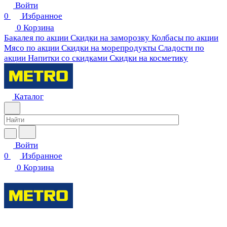
Войти
0
Избранное
0
Корзина
Бакалея по акции
Скидки на заморозку
Колбасы по акции
Мясо по акции
Скидки на морепродукты
Сладости по
акции
Напитки со скидками
Скидки на косметику
Каталог
Войти
0
Избранное
0
Корзина