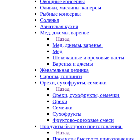
Овощные консервы
Оливки, маслины, каперсы
Рыбные консервы
Соленья
Азиатская кухня
Мед, джемы, варенье
Назад
Мед, джемы, варенье
Мёд
Шоколадные и ореховые пасты
Варенья и джемы
Жевательная резинка
Сиропы, топпинги
Орехи, сухофрукты, семечки
Назад
Орехи, сухофрукты, семечки
Орехи
Семечки
Сухофрукты
Фруктово-ореховые смеси
Продукты быстрого приготовления
Назад
Продукты быстрого приготовления