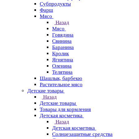
Субпродукты
Фарш
Мясо
Назад
Мясо
Говядина
Свинина
Баранина
Кролик
Ягнятина
Оленина
Телятина
Шашлык, барбекю
Растительное мясо
Детские товары
Назад
Детские товары
Товары для кормления
Детская косметика
Назад
Детская косметика
Солнцезащитные средства