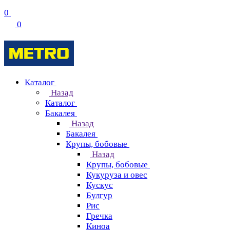
0
0
Каталог
Назад
Каталог
Бакалея
Назад
Бакалея
Крупы, бобовые
Назад
Крупы, бобовые
Кукуруза и овес
Кускус
Булгур
Рис
Гречка
Киноа