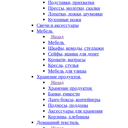
Подставки, прихватки
Прессы, молотки, скалки
Лопатки, ложки, шумовки
Кухонные ножи
Свечи и аксессуары
Мебель
Назад
Мебель
Шкафы, комоды, стеллажи
Сейфы, ящики для денег
Кровати, матрасы
Кресла, стулья
Мебель для улицы
Хранение продуктов
Назад
Хранение продуктов
Банки, емкости
Ланч-боксы, контейнеры
Подносы, поддоны
Аксессуары для хранения
Корзины, хлебницы
Домашний текстиль