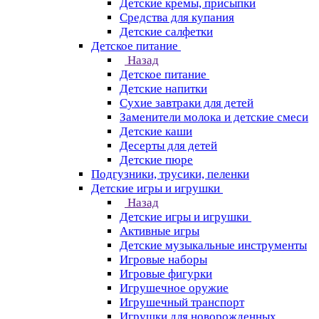
Детские кремы, присыпки
Средства для купания
Детские салфетки
Детское питание
Назад
Детское питание
Детские напитки
Сухие завтраки для детей
Заменители молока и детские смеси
Детские каши
Десерты для детей
Детские пюре
Подгузники, трусики, пеленки
Детские игры и игрушки
Назад
Детские игры и игрушки
Активные игры
Детские музыкальные инструменты
Игровые наборы
Игровые фигурки
Игрушечное оружие
Игрушечный транспорт
Игрушки для новорожденных