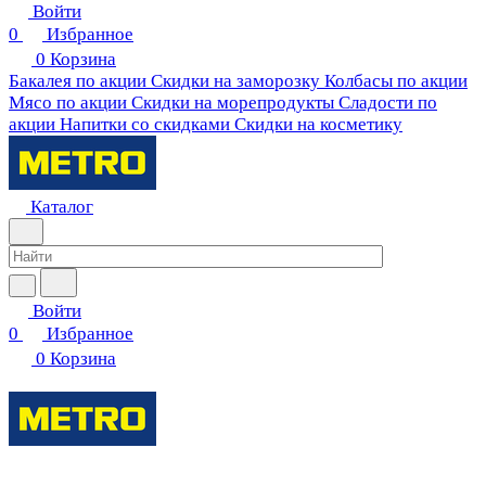
Войти
0
Избранное
0
Корзина
Бакалея по акции
Скидки на заморозку
Колбасы по акции
Мясо по акции
Скидки на морепродукты
Сладости по
акции
Напитки со скидками
Скидки на косметику
Каталог
Войти
0
Избранное
0
Корзина