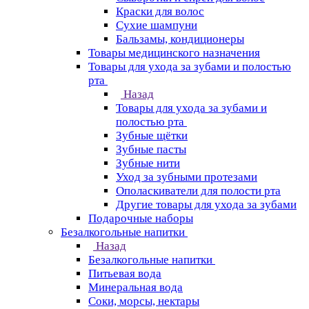
Краски для волос
Сухие шампуни
Бальзамы, кондиционеры
Товары медицинского назначения
Товары для ухода за зубами и полостью
рта
Назад
Товары для ухода за зубами и
полостью рта
Зубные щётки
Зубные пасты
Зубные нити
Уход за зубными протезами
Ополаскиватели для полости рта
Другие товары для ухода за зубами
Подарочные наборы
Безалкогольные напитки
Назад
Безалкогольные напитки
Питьевая вода
Минеральная вода
Соки, морсы, нектары