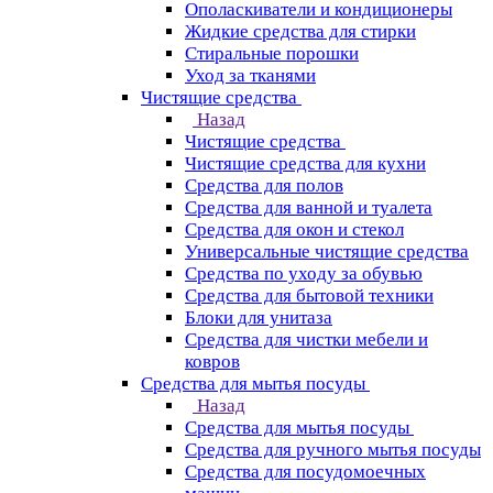
Ополаскиватели и кондиционеры
Жидкие средства для стирки
Стиральные порошки
Уход за тканями
Чистящие средства
Назад
Чистящие средства
Чистящие средства для кухни
Средства для полов
Средства для ванной и туалета
Средства для окон и стекол
Универсальные чистящие средства
Средства по уходу за обувью
Средства для бытовой техники
Блоки для унитаза
Средства для чистки мебели и
ковров
Средства для мытья посуды
Назад
Средства для мытья посуды
Средства для ручного мытья посуды
Средства для посудомоечных