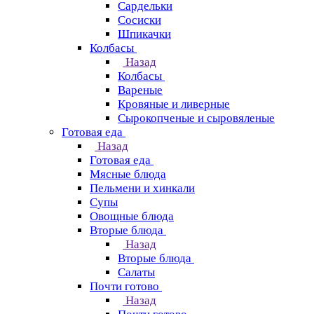
Сардельки
Сосиски
Шпикачки
Колбасы
Назад
Колбасы
Вареные
Кровяные и ливерные
Сырокопченые и сыровяленые
Готовая еда
Назад
Готовая еда
Мясные блюда
Пельмени и хинкали
Супы
Овощные блюда
Вторые блюда
Назад
Вторые блюда
Салаты
Почти готово
Назад