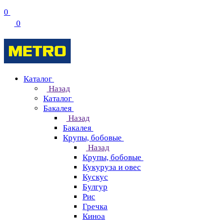
0
0
Каталог
Назад
Каталог
Бакалея
Назад
Бакалея
Крупы, бобовые
Назад
Крупы, бобовые
Кукуруза и овес
Кускус
Булгур
Рис
Гречка
Киноа