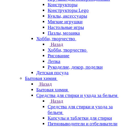
Конструкторы
Конструкторы Lego
Куклы, аксессуары
Мягкие игрушки
Настольные игры
Пазлы, мозаика
Хобби, творчество
Назад
Хобби, творчество
Рисование
Лепка
Рукоделие, декор, поделки
Детская посуда
Бытовая химия
Назад
Бытовая химия
Средства для стирки и ухода за бельем
Назад
Средства для стирки и ухода за
бельем
Капсулы и таблетки для стирки
Пятновыводители и отбеливатели