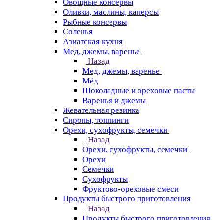
Овощные консервы
Оливки, маслины, каперсы
Рыбные консервы
Соленья
Азиатская кухня
Мед, джемы, варенье
Назад
Мед, джемы, варенье
Мёд
Шоколадные и ореховые пасты
Варенья и джемы
Жевательная резинка
Сиропы, топпинги
Орехи, сухофрукты, семечки
Назад
Орехи, сухофрукты, семечки
Орехи
Семечки
Сухофрукты
Фруктово-ореховые смеси
Продукты быстрого приготовления
Назад
Продукты быстрого приготовления