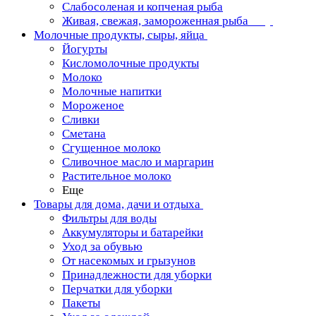
Слабосоленая и копченая рыба
Живая, свежая, замороженная рыба
Молочные продукты, сыры, яйца
Йогурты
Кисломолочные продукты
Молоко
Молочные напитки
Мороженое
Сливки
Сметана
Сгущенное молоко
Сливочное масло и маргарин
Растительное молоко
Еще
Товары для дома, дачи и отдыха
Фильтры для воды
Аккумуляторы и батарейки
Уход за обувью
От насекомых и грызунов
Принадлежности для уборки
Перчатки для уборки
Пакеты