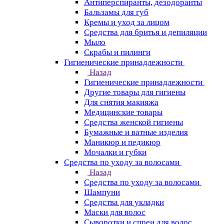
Антиперспиранты, дезодоранты
Бальзамы для губ
Кремы и уход за лицом
Средства для бритья и депиляции
Мыло
Скрабы и пилинги
Гигиенические принадлежности
Назад
Гигиенические принадлежности
Другие товары для гигиены
Для снятия макияжа
Медицинские товары
Средства женской гигиены
Бумажные и ватные изделия
Маникюр и педикюр
Мочалки и губки
Средства по уходу за волосами
Назад
Средства по уходу за волосами
Шампуни
Средства для укладки
Маски для волос
Сыворотки и спреи для волос