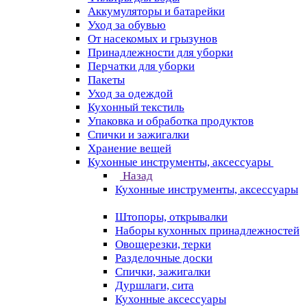
Аккумуляторы и батарейки
Уход за обувью
От насекомых и грызунов
Принадлежности для уборки
Перчатки для уборки
Пакеты
Уход за одеждой
Кухонный текстиль
Упаковка и обработка продуктов
Спички и зажигалки
Хранение вещей
Кухонные инструменты, аксессуары
Назад
Кухонные инструменты, аксессуары
Штопоры, открывалки
Наборы кухонных принадлежностей
Овощерезки, терки
Разделочные доски
Спички, зажигалки
Дуршлаги, сита
Кухонные аксессуары