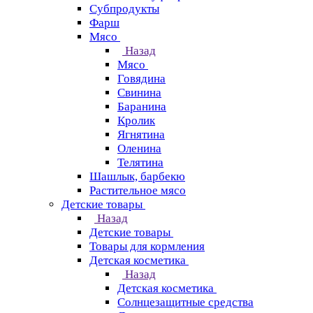
Субпродукты
Фарш
Мясо
Назад
Мясо
Говядина
Свинина
Баранина
Кролик
Ягнятина
Оленина
Телятина
Шашлык, барбекю
Растительное мясо
Детские товары
Назад
Детские товары
Товары для кормления
Детская косметика
Назад
Детская косметика
Солнцезащитные средства