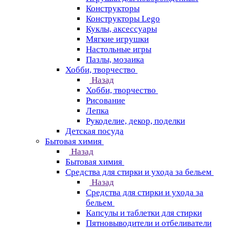
Конструкторы
Конструкторы Lego
Куклы, аксессуары
Мягкие игрушки
Настольные игры
Пазлы, мозаика
Хобби, творчество
Назад
Хобби, творчество
Рисование
Лепка
Рукоделие, декор, поделки
Детская посуда
Бытовая химия
Назад
Бытовая химия
Средства для стирки и ухода за бельем
Назад
Средства для стирки и ухода за
бельем
Капсулы и таблетки для стирки
Пятновыводители и отбеливатели