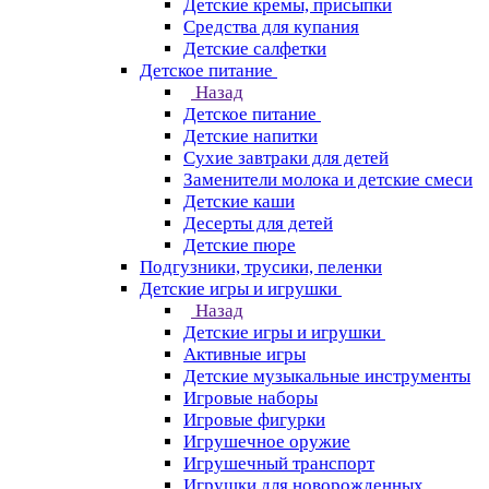
Детские кремы, присыпки
Средства для купания
Детские салфетки
Детское питание
Назад
Детское питание
Детские напитки
Сухие завтраки для детей
Заменители молока и детские смеси
Детские каши
Десерты для детей
Детские пюре
Подгузники, трусики, пеленки
Детские игры и игрушки
Назад
Детские игры и игрушки
Активные игры
Детские музыкальные инструменты
Игровые наборы
Игровые фигурки
Игрушечное оружие
Игрушечный транспорт
Игрушки для новорожденных