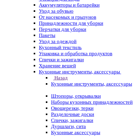
Аккумуляторы и батарейки
Уход за обувью
От насекомых и грызунов
Принадлежности для уборки
Перчатки для уборки
Пакеты
Уход за одеждой
Кухонный текстиль
Упаковка и обработка продуктов
Спички и зажигалки
Хранение вещей
Кухонные инструменты, аксессуары
Назад
Кухонные инструменты, аксессуары
Штопоры, открывалки
Наборы кухонных принадлежностей
Овощерезки, терки
Разделочные доски
Спички, зажигалки
Дуршлаги, сита
Кухонные аксессуары