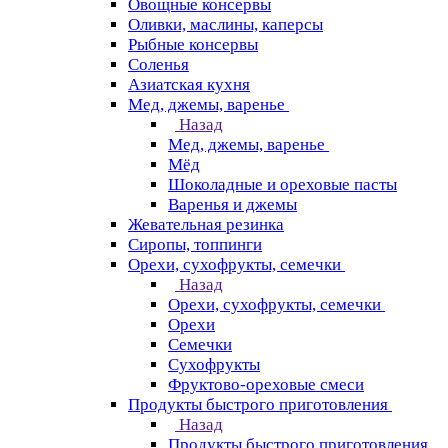
Овощные консервы
Оливки, маслины, каперсы
Рыбные консервы
Соленья
Азиатская кухня
Мед, джемы, варенье
Назад
Мед, джемы, варенье
Мёд
Шоколадные и ореховые пасты
Варенья и джемы
Жевательная резинка
Сиропы, топпинги
Орехи, сухофрукты, семечки
Назад
Орехи, сухофрукты, семечки
Орехи
Семечки
Сухофрукты
Фруктово-ореховые смеси
Продукты быстрого приготовления
Назад
Продукты быстрого приготовления