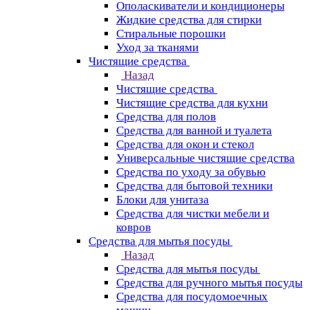
Ополаскиватели и кондиционеры
Жидкие средства для стирки
Стиральные порошки
Уход за тканями
Чистящие средства
Назад
Чистящие средства
Чистящие средства для кухни
Средства для полов
Средства для ванной и туалета
Средства для окон и стекол
Универсальные чистящие средства
Средства по уходу за обувью
Средства для бытовой техники
Блоки для унитаза
Средства для чистки мебели и
ковров
Средства для мытья посуды
Назад
Средства для мытья посуды
Средства для ручного мытья посуды
Средства для посудомоечных