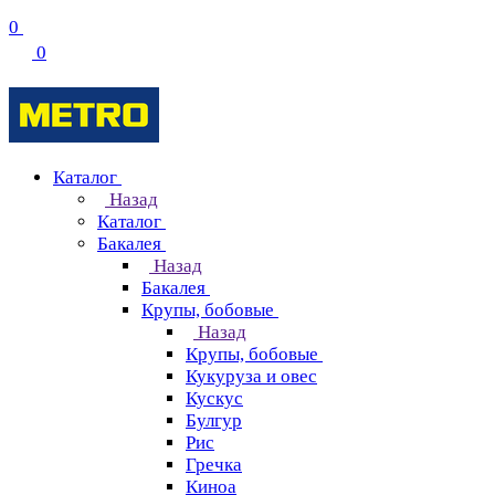
0
0
Каталог
Назад
Каталог
Бакалея
Назад
Бакалея
Крупы, бобовые
Назад
Крупы, бобовые
Кукуруза и овес
Кускус
Булгур
Рис
Гречка
Киноа