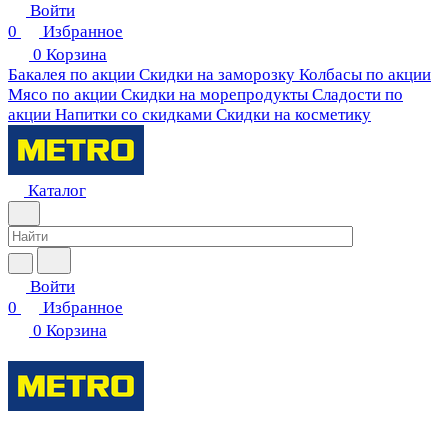
Войти
0
Избранное
0
Корзина
Бакалея по акции
Скидки на заморозку
Колбасы по акции
Мясо по акции
Скидки на морепродукты
Сладости по
акции
Напитки со скидками
Скидки на косметику
Каталог
Войти
0
Избранное
0
Корзина