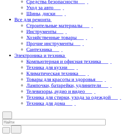
Средства безопасности
Уход за авто
Шины, диски
Все для ремонта
Строительные материалы
Инструменты
Хозяйственные товары
Прочие инструменты
Сантехника
Электроника и техника
Компьютерная и офисная техника
Техника для кухни
Климатическая техника
Товары для красоты и здоровья
Лампочки, батарейки, удлинители
Телевизоры, аудио и видео
Техника для стирки, ухода за одеждой
Техника для дома