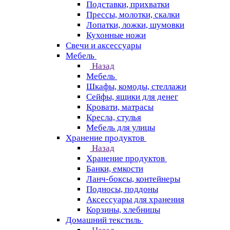
Подставки, прихватки
Прессы, молотки, скалки
Лопатки, ложки, шумовки
Кухонные ножи
Свечи и аксессуары
Мебель
Назад
Мебель
Шкафы, комоды, стеллажи
Сейфы, ящики для денег
Кровати, матрасы
Кресла, стулья
Мебель для улицы
Хранение продуктов
Назад
Хранение продуктов
Банки, емкости
Ланч-боксы, контейнеры
Подносы, поддоны
Аксессуары для хранения
Корзины, хлебницы
Домашний текстиль