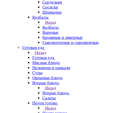
Сардельки
Сосиски
Шпикачки
Колбасы
Назад
Колбасы
Вареные
Кровяные и ливерные
Сырокопченые и сыровяленые
Готовая еда
Назад
Готовая еда
Мясные блюда
Пельмени и хинкали
Супы
Овощные блюда
Вторые блюда
Назад
Вторые блюда
Салаты
Почти готово
Назад