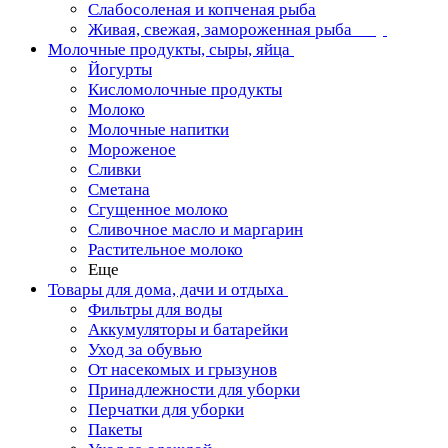
Слабосоленая и копченая рыба
Живая, свежая, замороженная рыба
Молочные продукты, сыры, яйца
Йогурты
Кисломолочные продукты
Молоко
Молочные напитки
Мороженое
Сливки
Сметана
Сгущенное молоко
Сливочное масло и маргарин
Растительное молоко
Еще
Товары для дома, дачи и отдыха
Фильтры для воды
Аккумуляторы и батарейки
Уход за обувью
От насекомых и грызунов
Принадлежности для уборки
Перчатки для уборки
Пакеты