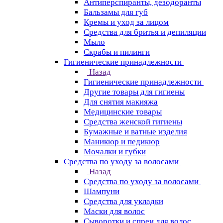
Антиперспиранты, дезодоранты
Бальзамы для губ
Кремы и уход за лицом
Средства для бритья и депиляции
Мыло
Скрабы и пилинги
Гигиенические принадлежности
Назад
Гигиенические принадлежности
Другие товары для гигиены
Для снятия макияжа
Медицинские товары
Средства женской гигиены
Бумажные и ватные изделия
Маникюр и педикюр
Мочалки и губки
Средства по уходу за волосами
Назад
Средства по уходу за волосами
Шампуни
Средства для укладки
Маски для волос
Сыворотки и спреи для волос