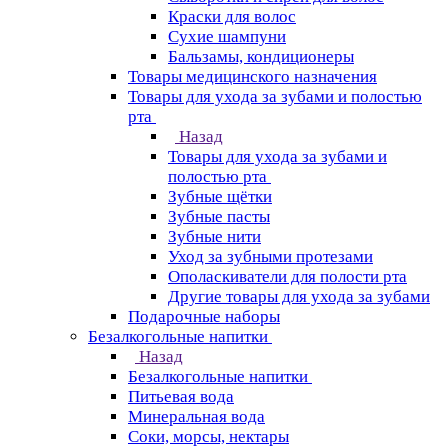
Краски для волос
Сухие шампуни
Бальзамы, кондиционеры
Товары медицинского назначения
Товары для ухода за зубами и полостью
рта
Назад
Товары для ухода за зубами и
полостью рта
Зубные щётки
Зубные пасты
Зубные нити
Уход за зубными протезами
Ополаскиватели для полости рта
Другие товары для ухода за зубами
Подарочные наборы
Безалкогольные напитки
Назад
Безалкогольные напитки
Питьевая вода
Минеральная вода
Соки, морсы, нектары