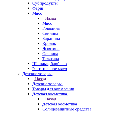
Субпродукты
Фарш
Мясо
Назад
Мясо
Говядина
Свинина
Баранина
Кролик
Ягнятина
Оленина
Телятина
Шашлык, барбекю
Растительное мясо
Детские товары
Назад
Детские товары
Товары для кормления
Детская косметика
Назад
Детская косметика
Солнцезащитные средства