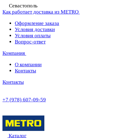
Севастополь
Как работает доставка из METRO
Оформление заказа
Условия доставки
Условия оплаты
Вопрос-ответ
Компания
О компании
Контакты
Контакты
+7 (978) 607-09-59
Каталог