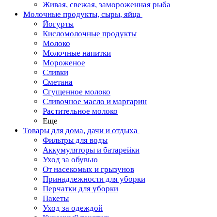
Живая, свежая, замороженная рыба
Молочные продукты, сыры, яйца
Йогурты
Кисломолочные продукты
Молоко
Молочные напитки
Мороженое
Сливки
Сметана
Сгущенное молоко
Сливочное масло и маргарин
Растительное молоко
Еще
Товары для дома, дачи и отдыха
Фильтры для воды
Аккумуляторы и батарейки
Уход за обувью
От насекомых и грызунов
Принадлежности для уборки
Перчатки для уборки
Пакеты
Уход за одеждой