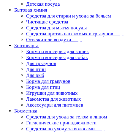
Детская посуда
Бытовая химия
Средства для стирки и ухода за бельем
Чистящие средства
Средства для мытья посуды
Средства против насекомых и грызунов
Освежители воздуха
Зоотовары
Корма и консервы для кошек
Корма и консервы для собак
Для грызунов
Для птиц
Для рыб
Корма для грызунов
Корма для птиц
Игрушки для животных
Лакомства для животных
Аксессуары для питомцев
Косметика
Средства для ухода за телом и лицом
Гигиенические принадлежности
Средства по уходу за волосами